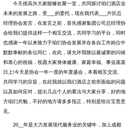
今天很高兴大家能够欢聚一堂，共同探讨咱们酒店业
未来的发展之路，受___的委托，现在我代表___片区总
经理协会发言，在发言之前，首先感谢集团公司总经理协
会给我们提供这样一个相互交流，共同学习的平台，同时
也感谢一年以来致力于咱们协会发展并在各自工作岗位中
默默奉献的各位同仁，在此，请允许我致以最诚挚的问候
和衷心的祝福，祝愿大家身体健康、家庭幸福、事业蒸蒸
日上!今天是协会一年一度的年度盛会，本着相互交流、
共同学习的宗旨，在此我就以我们酒店之前所面临的问题
以及如何应对，提出几点个人的看法与大家分享，好的地
方咱们共勉，不好的地方请多多指正，特别是给出宝贵意
见。
20__年是大力发展现代服务业的关键年，加上成都