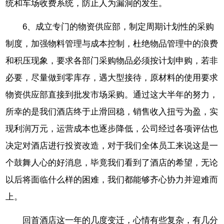
统和车场收费系统，防止人为漏洞的发生。
6、成立专门的物资供应部，制定周期计划性的采购
制度，加强物料管理与成本控制，杜绝物品管理中的浪费
和积压现象，要求各部门采购物品必须按计划申购，若非
必要，尽量做到零库存，遇大型接待，原材料的使用要求
物资供应部直接到批发市场采购。通过这大半年的努力，
所幸的是我们酒店终于止滑回稳，销售收入扭亏为盈，实
现利润万元，运营成本也逐步降低，公司经过各项评估也
决定对酒店进行投资改造，对于我们全体员工来说这是一
个鼓舞人心的好消息，毕竟我们看到了酒店的希望，无论
以后将面临什么样的困难，我们都能够齐心协力并迎难而
上。
回首酒店这一年的几度变迁，心情有些复杂，有几分