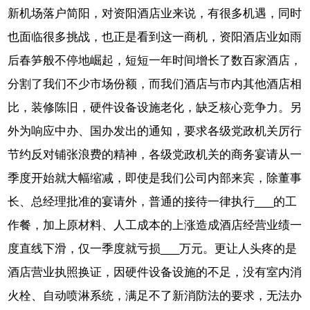
新机场落户简阳，对资阳酒店业来说，有很多机遇，同时
也面临很多挑战，也正是看到这一商机，资阳酒店业如雨
后春笋般不停地崛起，短短一年时间增长了数百家酒店，
分割了我们不少市场份额，而我们酒店与市内其他酒店相
比，装修陈旧，硬件设备设施老化，缺乏核心竞争力。另
外为响应中办、国办发出的通知，要求各级党政机关厉行
节约反对铺张浪费的精神，各级党政机关的商务宴请从一
季度开始就大幅缩减，即使是我们公司内部来宾，除董事
长、总经理批准的宴请外，普通的接待一律执行___的工
作餐，加上原材料、人工成本的上涨造成酒店经营业绩一
度直线下滑，仅一季度就亏损___万元。更让人头疼的是
酒店营业执照换证，因硬件设备设施的不足，没有室内消
火栓、自动喷淋系统，满足不了新消防法的要求，无法办