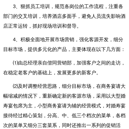
3、狠抓员工培训，规范各岗位的工作流程，注重各
部门的交叉培训，培养酒店多面手，避免人员流失影响酒
店正常运转，抓好现场培训和督导。
4、积极全面地开展市场营销，强化客源开发，细分
目标市场，提供多元化的产品，主要体现在以下几方面：
⑴由总经理亲自偕同营销部，加强客户之间的走访，
在稳定老客户的基础上，发展更多的新客户。
⑵及时调整经营思路，细分目标市场，在商务宴请大
幅缩减的情况下，重新确定新的客源市场，采用以大型婚
寿宴包席为主，小型商务宴请为辅的经营模式，对婚寿宴
接待经过精心策划，分高、中、低三个档次的菜单，各档
次的菜单又细分三套菜系，同时还推出一系列的促销活