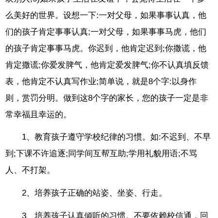
么美好的世界。设想一下:一对父母，如果事事认真，他
们的孩子肯定事事认真;一对父母，如果事事马虎，他们
的孩子肯定事事马虎。你迟到，他肯定迟到;你撒谎，他
肯定撒谎;你爱发脾气，他肯定爱发脾气;你不认真填反馈
表，他肯定不认真写作业;简单说，就是8个字:以身作
则，赏罚分明。做到这8个字的家长，您的孩子一定是非
常幸福且幸运的。
1、教育孩子遵守学校纪律的习惯。如:不迟到、不早
到;下课不许追逐;同学间互帮互助;学用礼貌用语;不骂
人、不打架。
2、培养孩子正确的站姿、坐姿、行走。
3、培养孩子认真倾听的习惯。不要依赖校信通，回