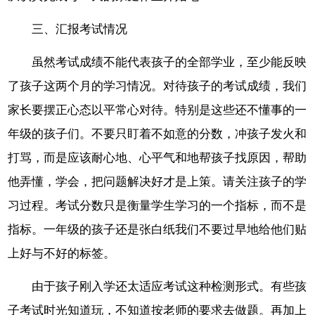
三、汇报考试情况
虽然考试成绩不能代表孩子的全部学业，至少能反映
了孩子这两个月的学习情况。对待孩子的考试成绩，我们
家长要摆正心态以平常心对待。特别是这些还不懂事的一
年级的孩子们。不要只盯着不如意的分数，冲孩子发火和
打骂，而是应该耐心地、心平气和地帮孩子找原因，帮助
他弄懂，学会，把问题解决好才是上策。请关注孩子的学
习过程。考试分数只是衡量学生学习的一个指标，而不是
指标。一年级的孩子还是张白纸我们不要过早地给他们贴
上好与不好的标签。
由于孩子刚入学还太适应考试这种检测形式。有些孩
子考试时光知道玩，不知道按老师的要求去做题。再加上