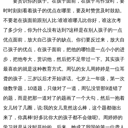
要赏识你的孩子。在孩子面前，在孩子写作业时，要
时时刻刻看着孩子的优点在哪里，要及时赞赏及时鼓励。
不要老在孩面前跟别人比:谁谁谁哪儿比你好，谁这次考
了多少分，你为什么没有达到?这样是在别人孩子的一点
优点面前，放大自己孩子的缺点。你们要反过来，放大自
己孩子的优点，在孩子面前，把他的哪怕是一点小小的进
步，把他夸大，赏识他，然后把不足带过一下。其实孩子
最喜欢的就是这种教育方式。周弘的女儿周婷婷是一位耳
聋的孩子，三岁以后才开始讲话。七岁上一年级，第一次
做数学题，10道题，只做对了一道，周弘没管那9道错了
的题，而是把那一道对了的题画了一个大勾，然后一抱着
女儿转了几圈，说:我的女儿竟然这么棒，这个题都做出
来了，你真棒!好多比你大的孩子都不会做呢!。周婷婷的
学习就是从这时开始的。后来，她成了我国的第一位聋人