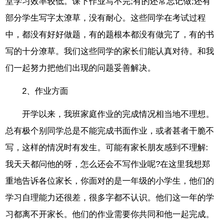
堂学习效率较低。课下作业写不完;有的还常忘记做;还有
部分学生写字太潦草，没有耐心。这些同学在考试过程
中，都没有好好做题，有的题根本都没有做完了，有的书
写的十分潦草。我们这些同学的家长们能认真对待。和我
们一起努力把他们出现的问题妥善解决。
2、作业方面
开学以来，我班家庭作业的完成情况相当地不理想。
总有极个别同学总是不能完成书面作业，或者甚者干脆不
写，这样的情况时有发生。可能有家长朋友感到不理解:
我天天都问他的呀，怎么还会不写作业呢?在这里我想郑
重地告诉各位家长，你面对的是一年级的小学生，他们的
学习自理能力还很差，很多字都不认识。他们这一年的学
习都离不开家长。他们的作业需要你共同和他一起完成。