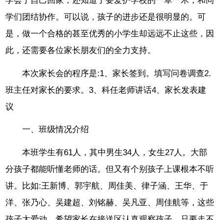
学会了自己回家，还知道了要爱护学校的一草一木，和同
学们团结协作。可以说，孩子的进步还是很明显的。可
是，做一个合格的甚至优秀的小学生却远远不止这些，因
此，还需要各位家长朋友们的全力支持。
本次家长会的程序是:1、家长签到。填写问卷调查2.
班主任对家长的要求。3、科任老师讲话4、家长发表建
议
一、班级情况介绍
本班学生有61人，其中男生34人，女生27人。大部
分孩子都能听懂老师的话。但又有个别孩子上课根本不听
讲。比如:王新博、郭宇航、周佳美、律子涵、王华、于
洋、张乃心、吴建超、刘铭赫、吴凡亚、周佳航等，这些
孩子太爱动。希望家长在接送区认真观察孩子，只要走不