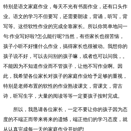
特别是语文家庭作业，每天不光有书面作业，还有口头作
业。语文的学习不但要写，还需要朗读，背诵，听写，背
写等。这些软性作业的完成全靠家长。所以你简单地问一
句:作业写好啦?怎么能行呢?当然，有些家长也很苦恼，
孩子小听不好懂什么作业，搞得家长也很被动。我想你的
孩子说不好，可以去问别的孩子嘛，或者也可以问我，。
不能因为不知道作业而不管孩子，让他不写作业啊。因
此，我希望各位家长对孩子的家庭作业给予足够的重视，
特别是老师布置的软性的作业熟读课文，背课文，背古
诗，听写生字，大量的阅读等等一定要孩子按时完成。
所以，我恳请各位家长，一定不要让你的孩子因为态
度的不端正而带来将来的遗憾，端正他们的学习态度，就
从认真完成每一天的家庭作业开始吧!