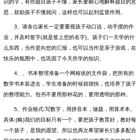
识的字，有些题目孩子不懂，家长要耐心地解释题目的意
思，鼓励孩子不懂就问，这样也可以起到监督作用。
3、请各位家长一定要重视孩子动口说，动手摆的作
业，并及时签字(就是签上您的名字)。孩子们一天学的什
么东西，当作是向您的汇报，也可以当作是亲子游戏，在
快乐的氛围中，也巩固了今天所学的知识。
4、、书本整理准备一个网格状的文件袋，把所有的
数学书本装进去，学生准备的时候就很快，也培养了孩子
的整理能力。包书不要用那种花的，要用透明的那种。
5、作业格式:写数字，用拼音本，做题，用算术本。
具体:(略)我们的目标只有一个，要把孩子教育好，教好每
一个孩子，是我的愿望。所以也再次希望家长们多多配合