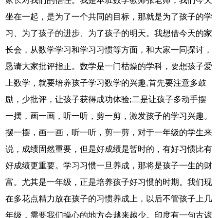
家长对我们的信任。我是本班数学教师张老师，我们今天
坐在一起，是为了一个共同的目标，那就是为了孩子的学
习、为了孩子的进步、为了孩子的明天。我想借今天的家
长会，从数学学习和学习习惯等方面，和大家一同探讨，
恳请大家批评指正。数学是一门枯燥的学科，要想孩子爱
上数学，就要培养孩子学习数学的兴趣,首先要注意多鼓
励，少批评，让孩子获得成功体验;二是让孩子多动手摆
一摆，画一画，听一听，剪一剪，激发孩子的学习兴趣。
摆一摆，画一画，听一听，剪一剪，对于一年级的学生来
说，成绩固然重要，但是好成绩是暂时的，有好习惯比有
好成绩更重要。学习习惯一旦养成，那将是孩子一生的财
富。尤其是一年级，正是培养孩子好习惯的时期。我们现
在多花点精力放在孩子的习惯养成上，以后不管孩子上几
年级，需要我们操心的地方会越来越少。印度有一句古谚