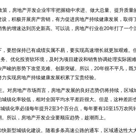
控政策，房地产开发企业牢牢把握稳中求进、做大总量、提升质量
建设，积极开展房产营销，有力促进房地产持续健康发展，取得
售的增速达到历史新高。可以说，房地产行业在20年打了一个
下，要想保持已有成绩实属不易，要实现高速增长就更加艰难。
服务、优化投资软环境，及时为项目建设和销售协调处理实际困
严峻的形势下攻坚克难、创新突破。所以，20年很不平凡，既
努力实现房地产持续健康发展积累了宝贵经验。
为主。对房地产市场而言，房地产发展的良好态势仍将持续，区域
的城镇化率较低，相对全国平均水平差距很大。但是，这种差距
城镇化率必须每年提升2至3个百分点，每年要有10至15万农民
期。所以，房地产开发企业要顺应趋势，趁潮而上。
加快新型城镇化建设。随着多条高速公路的通车，区域通达性大