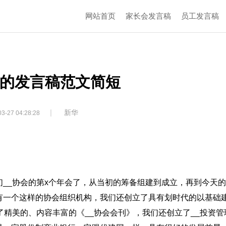
网站首页
家长会发言稿
员工发言稿
的发言稿范文简短
|
新华
3-27 04:28:28
__协会的第x个年会了，从当初的筹备组建到成立，再到今天
有一个这样的协会组织机构，我们还创立了具有划时代的以基础
了精美的、内容丰富的《__协会会刊》，我们还创立了__投资管