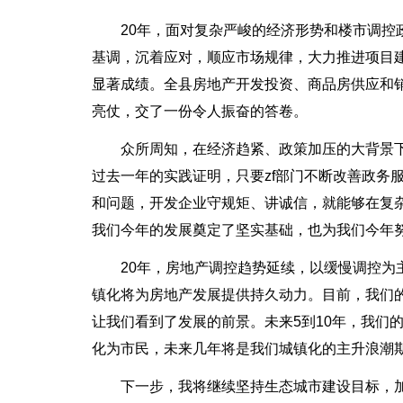
20年，面对复杂严峻的经济形势和楼市调
基调，沉着应对，顺应市场规律，大力推进项目
显著成绩。全县房地产开发投资、商品房供应和销
亮仗，交了一份令人振奋的答卷。
众所周知，在经济趋紧、政策加压的大背景
过去一年的实践证明，只要zf部门不断改善政务
和问题，开发企业守规矩、讲诚信，就能够在复杂
我们今年的发展奠定了坚实基础，也为我们今年
20年，房地产调控趋势延续，以缓慢调控
镇化将为房地产发展提供持久动力。目前，我们
让我们看到了发展的前景。未来5到10年，我们的
化为市民，未来几年将是我们城镇化的主升浪潮
下一步，我将继续坚持生态城市建设目标，