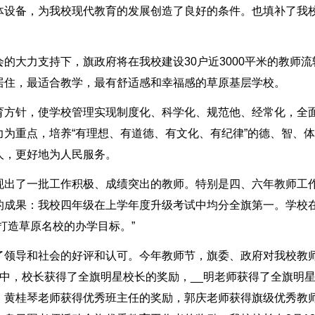
体设备，为我校现代教育的发展创造了良好的条件。也填补了我
的大力支持下，旗政府将在我校建设30户近3000平米的教师流
居住，最适合教学，最有舒适感和幸福感的草原基层学校。
育方针，使学校管理实现制度化、科学化、规范他、经常化，全
为重点，培养“有理想、有道德、有文化、有纪律”的德、智、
人，更好地为人民服务。
现出了一批工作积极、成绩突出的教师。特别是四、六年教师工
的成果：我校四年级在上学年度升级考试中均分全旗第一。学校
打造草原名校的办学目标。”
了领导和社会的好评和认可。今年教师节，旗委、政府对我校教
中，校长获得了全旗明星校长的奖励，__明老师获得了全旗明
。黄桂琴老师获得优秀班主任的奖励，郭庆老师获得旗级优秀教