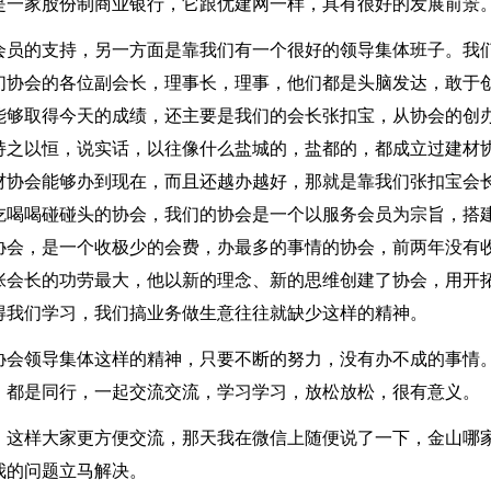
是一家股份制商业银行，它跟优建网一样，具有很好的发展前景
会员的支持，另一方面是靠我们有一个很好的领导集体班子。我
们协会的各位副会长，理事长，理事，他们都是头脑发达，敢于
能够取得今天的成绩，还主要是我们的会长张扣宝，从协会的创
持之以恒，说实话，以往像什么盐城的，盐都的，都成立过建材
材协会能够办到现在，而且还越办越好，那就是靠我们张扣宝会
吃喝喝碰碰头的协会，我们的协会是一个以服务会员为宗旨，搭
协会，是一个收极少的会费，办最多的事情的协会，前两年没有
张会长的功劳最大，他以新的理念、新的思维创建了协会，用开
得我们学习，我们搞业务做生意往往就缺少这样的精神。
协会领导集体这样的精神，只要不断的努力，没有办不成的事情
，都是同行，一起交流交流，学习学习，放松放松，很有意义。
，这样大家更方便交流，那天我在微信上随便说了一下，金山哪
我的问题立马解决。