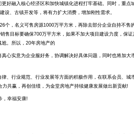
们更好融入核心经济区和加快城镇化进程打牢基础。同时，重点
城建设、古镇开发等，将有力扩大消费，增加刚性需求。
26个，名义可售房源1000万平方米，再除去部分企业自持不售
的销售目标要确保700万平方米，如果不加大项目建设力度，保证
尬。所以，20年房地产的
将真心实意为企业服好务，协调解决好具体问题，同时也将加大
自律、行业规范、行业发展等方面的积极作用，在联系会员、城
合力共赢，再创佳绩，为金堂房地产持续健康发展做出新贡献!
步，幸福安康!