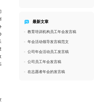
。
们
创
最新文章
办
教育培训机构员工年会发言稿
协
长
年会活动领导发言稿范文
建
公司年会活动员工发言稿
收
公司员工年会发言稿
拓
在志愿者年会的发言稿
。
家