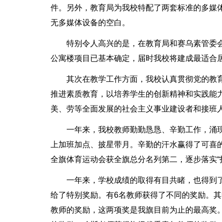
件。另外，教育局为我校特配了两套标准的多媒
无多媒体设备的空白。
特别令人高兴的是，在教育局和赛乌素管委会
公寓楼项目已基本确定，届时我校将建成最适合
其次在教学工作方面，我校认真贯彻党的教
推进素质教育，以培养学生的创新精神和实践能力
美、劳等全面发展的社会主义事业建设者和接班
一年来，我校教师勤勤恳恳、辛勤工作，涌
上加班加点、披星带月。辛勤的汗水赢得了可喜
全旗体育运动会获全旗总分名列第二，逐步落实“
一年来，学校成绩的取得有目共睹，也得到
给了特别奖励。有6名教师获得了不同的奖励。其
教师的奖励，这两项奖是我旗目前为止的最高奖