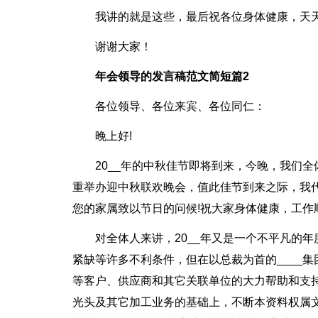
我讲的就是这些，最后祝各位身体健康，天天
谢谢大家！
年会领导的发言稿范文简短篇2
各位领导、各位来宾、各位同仁：
晚上好!
20__年的中秋佳节即将到来，今晚，我们
重举办迎中秋联欢晚会，值此佳节到来之际，我代
您的家属致以节日的问候!祝大家身体健康，工作
对全体人来讲，20__年又是一个不平凡的
紧缺等许多不利条件，但在以总裁为首的____
等客户、供应商和其它关联单位的大力帮助和支
光头及其它加工业务的基础上，不断本资料权属文