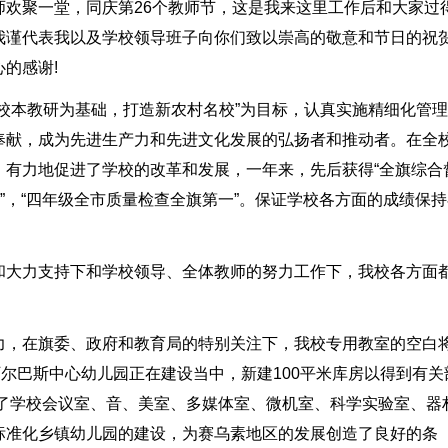
师欢聚一堂，同庆第26个教师节，这是我来这里工作后和大家过
我谨代表我以及学校领导班子向你们致以崇高的敬意和节日的祝贺
的感谢!
校本教研为基础，打造新农村名校”为目标，认真实施精细化管
奉献，成为先进生产力和先进文化发展的弘扬者和推动者。在全
，有力地促进了学校的改革和发展，一年来，先后获得“全旗综合
”，“四年级全市质量检查全旗第一”。保证学校各方面的成绩保
和大力支持下和学校领导、全体教师的努力工作下，我校各方面
力，在旗委、政府和教育局的特别关注下，我校专用教室的空白
阿尔巴斯中心幼儿园正在建设当中，新建100平米库房以得到有关
足了学校会议室、音、美室、多媒体室、微机室、科学实验室、器
标准化乡镇幼儿园的建设，为赛乌素地区的发展创造了良好的条