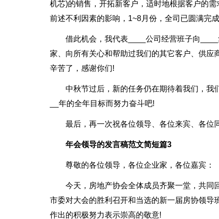
机芯)的销售，开拓新客户，适时地根据客户的需
前述不利因素的影响，1~8月份，全司已圆满完
借此机会，我代表____公司经营班子向__
家、向所有关心和帮助过我们的其它客户、供应商
辛苦了，感谢你们!
中秋节过后，新的任务仍在期待着我们，我
__年的全年目标而努力奋斗吧!
最后，再一次祝各位领导、各位来宾、各位同
年会领导的发言稿范文简短篇3
尊敬的各位领导，各位企业家，各位嘉宾：
今天，房地产协会全体成员齐聚一堂，共同回
市委对大会的胜利召开和当选的新一届房协领导
作出的积极努力表示崇高的敬意!