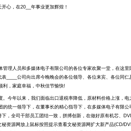
开心，在20__年事业更加辉煌！
全体管理人员和多媒体电子有限公司的各位专家欢聚一堂，在这里
表____公司向出席今晚晚会的各位领导、各位来宾、各位同仁
顺利，家庭幸福，中秋佳节愉快!
年度。今年以来，我们面临出口退税率降低，原材料价格上涨，电
集团的统一领导下，在董事长的精心指导下，在多媒体电子有限公
持下，全司干部员工团结一致，拼搏创新，在做好原有机芯、DV
秘资源网放上鼠标按照提示查看文秘资源网扩大新产品(CD/DV