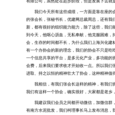
有限公司，虽然处在起步阶段，但是发展下去就
我们今天所有这些成绩，一方面是靠在座的
的张会长，张秘书长，优建网总裁周总，还有我
新，都有很好的组织能力能力，除了这些，我们
到今天，他呕心沥血，无私奉献，他克服困难，
会，生存的时间都不长，为什么我们上海兴化建
有一个办协会的新的理念，我们的协会不只是吃
一个信息共享的平台，是多元化产业，多功能的
会费，后来我们要求收才开始收一点。所以我们
进取、持之以恒的精神壮大了协会，这种精神值
我相信，有我们张会长这样的精神，有我们
我们有这样一个协会，确实很好，大家都是老乡
我建议我们会员之间都开动微信，加微信群
有南方水泥批发，我们柯理事长马上发布消息，