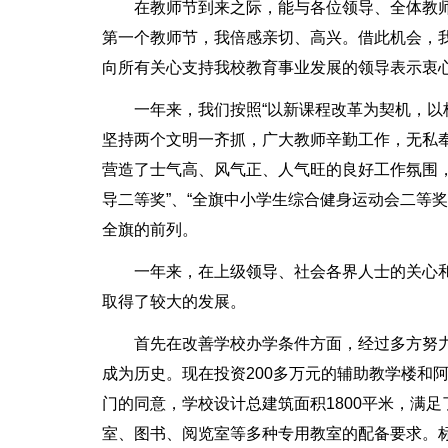
在教师节到来之际，能与各位领导、全体教
第一个教师节，我倍感亲切、高兴。借此机会，
向所有关心支持我校教育事业发展的领导表示衷心
一年来，我们按照“以新课程改革为契机，以
坚持两个文明一齐抓，广大教师辛勤工作，无私
营造了士气高、风气正、人气旺的良好工作氛围
导二等奖”、“全旗中小学生综合健身运动会二等奖
全旗的前列。
一年来，在上级领导、社会各界人士的关心
取得了较大的发展。
首先在改善学校办学条件方面，经过多方努
成为历史。现在投资200多万元的辅助教学楼和
门的同意，学校设计总建筑面积1800平米，满
室、图书、阅览室等多种专用教室的配备要求。