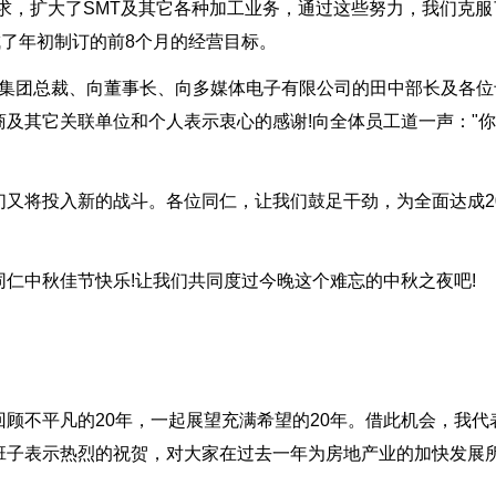
求，扩大了SMT及其它各种加工业务，通过这些努力，我们克服
成了年初制订的前8个月的经营目标。
__集团总裁、向董事长、向多媒体电子有限公司的田中部长及各位
及其它关联单位和个人表示衷心的感谢!向全体员工道一声："
们又将投入新的战斗。各位同仁，让我们鼓足干劲，为全面达成2
仁中秋佳节快乐!让我们共同度过今晚这个难忘的中秋之夜吧!
顾不平凡的20年，一起展望充满希望的20年。借此机会，我代
班子表示热烈的祝贺，对大家在过去一年为房地产业的加快发展