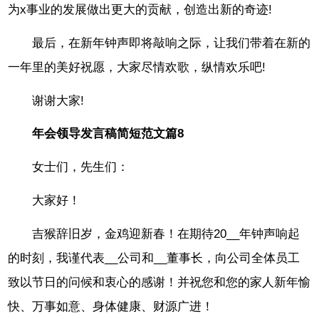
为x事业的发展做出更大的贡献，创造出新的奇迹!
最后，在新年钟声即将敲响之际，让我们带着在新的
一年里的美好祝愿，大家尽情欢歌，纵情欢乐吧!
谢谢大家!
年会领导发言稿简短范文篇8
女士们，先生们：
大家好！
吉猴辞旧岁，金鸡迎新春！在期待20__年钟声响起
的时刻，我谨代表__公司和__董事长，向公司全体员工
致以节日的问候和衷心的感谢！并祝您和您的家人新年愉
快、万事如意、身体健康、财源广进！