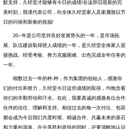
默支持，久经堂才能够有今日的成绩!在这辞旧迎新的完
美时刻，我谨代表公司，向全体久经堂家人及家属致以节
日的问候和新春的祝福!
20--年是公司坚持良好发展势头的一年，是市场拓
展、队伍建设取得骄人成绩的一年，是久经堂全体家人迎
接挑战、经受考验、努力克服困难、出色完成全年任务的
一年。
细数过去一年的种.种，作为集团的创始人，感激你
们的付出和努力，久经堂今日这些成绩的取得，均饱含着
你们的辛勤劳动和汗水。在此，我要真诚的感激各位合作
伙伴的信任、理解和支持。相信过去的每一次付出、包容
都会成为今后我们共度时艰、精诚合作、共赢未来的基石
和力量的源泉。在分享胜利喜悦的同时，还要清醒地认识