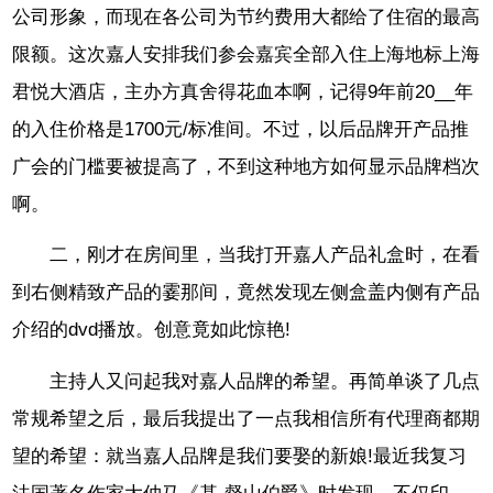
公司形象，而现在各公司为节约费用大都给了住宿的最高
限额。这次嘉人安排我们参会嘉宾全部入住上海地标上海
君悦大酒店，主办方真舍得花血本啊，记得9年前20__年
的入住价格是1700元/标准间。不过，以后品牌开产品推
广会的门槛要被提高了，不到这种地方如何显示品牌档次
啊。
二，刚才在房间里，当我打开嘉人产品礼盒时，在看
到右侧精致产品的霎那间，竟然发现左侧盒盖内侧有产品
介绍的dvd播放。创意竟如此惊艳!
主持人又问起我对嘉人品牌的希望。再简单谈了几点
常规希望之后，最后我提出了一点我相信所有代理商都期
望的希望：就当嘉人品牌是我们要娶的新娘!最近我复习