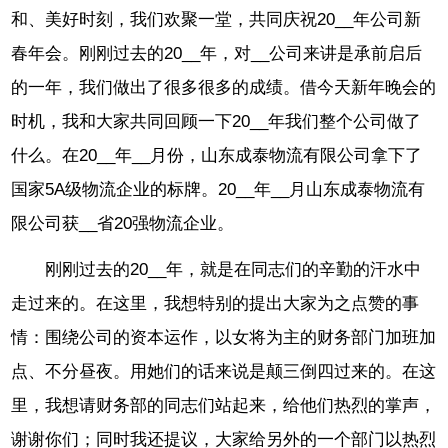
和、美好时刻，我们欢聚一堂，共同庆祝20__年公司新
春年会。刚刚过去的20__年，对__公司来讲是承前启后
的一年，我们做出了很多很多的成绩。借今天新年晚会的
时机，我和大家共同回顾一下20__年我们整个公司做了
什么。在20__年__月份，山东成泰物流有限公司拿下了
国家5A级物流企业的标牌。20__年__月山东成泰物流有
限公司获__省20强物流企业。
刚刚过去的20__年，就是在同志们的辛勤的汗水中
走过来的。在这里，我想特别的提出大家为之点赞的事
情：围绕公司的资本运作，以女将为主的财务部门加班加
点、不分昼夜。用她们的话来说是颠三倒四过来的。在这
里，我想请财务部的同志们站起来，给他们热烈的掌声，
谢谢你们；同时我还提议，大家给另外的一个部门以热烈