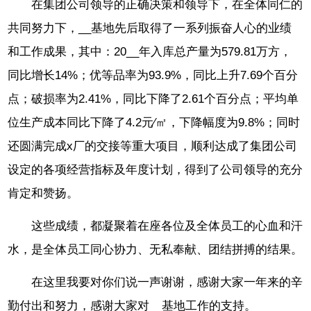
在集团公司领导的正确决策和领导下，在全体同仁的
共同努力下，__基地先后取得了一系列振奋人心的业绩
和工作成果，其中：20__年入库总产量为579.81万方，
同比增长14%；优等品率为93.9%，同比上升7.69个百分
点；破损率为2.41%，同比下降了2.61个百分点；平均单
位生产成本同比下降了4.2元∕㎡，下降幅度为9.8%；同时
还圆满完成x厂的交接等重大项目，顺利达成了集团公司
设定的各项经营指标及年度计划，得到了公司领导的充分
肯定和赞扬。
这些成绩，都凝聚着在座各位及全体员工的心血和汗
水，是全体员工同心协力、无私奉献、团结拼搏的结果。
在这里我要对你们说一声谢谢，感谢大家一年来的辛
勤付出和努力，感谢大家对__基地工作的支持。