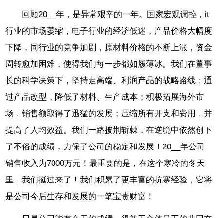
回顾20__年，是异常艰辛的一年。国家宏观调控，it
行业的市场萎缩，电子行业的经济低迷，产品价格大幅度
下降，同行业的竞争加剧，原材料价格的不断上涨，资金
周转愈加困难，使得我们每一步都如履薄冰。我们在董事
长的科学决策下，坚持走高端、利润产品的战略路线；通
过产品改型，降低了材料、生产成本；积极拓展海外市
场，销售额取得了迅猛的发展；压缩所有开支和费用，并
提高了人均效益。我们一路披荆斩棘，在逆境中依然创下
了不俗的成绩，力保了公司的稳定和发展！20__年公司
销售收入为7000万元！最重要的是，在这个寒冷的冬天
里，我们挺过来了！我们积累了更丰富的抗寒经验，它将
是公司今后生存和发展的一笔宝贵财富！