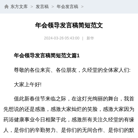
东方文库
>
发言稿
>
年会发言稿
>
年会领导发言稿简短范文
2024-03-26 05:43:00
|
新华
年会领导发言稿简短范文篇1
尊敬的各位来宾、各位朋友，久经堂的全体家人们:
大家上午好!
值此新春佳节来临之际，在这灯光绚丽的舞台，我首
先想说的还是感激，感激大家灿烂的笑脸，感激大家因为
药浴健康事业今日相聚于此，感激所有关注久经堂的有缘
人，是你们的辛勤努力、是你们的无间合作、是你们的默