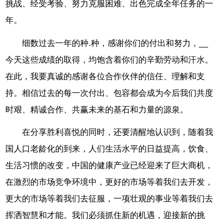
挑战、经受考验、努力克服困难、出色完成全年任务的一
年。
细数过去一年的种.种，感谢你们的付出和努力，__
今天这些成绩的取得，均饱含着你们的辛勤劳动和汗水。
在此，我要真诚的感谢各位合作伙伴的信任、理解和支
持。相信过去的每一次付出、包容都会成为今后我们共度
时艰、精诚合作、共赢未来的基石和力量的源泉。
在分享胜利喜悦的同时，还要清醒地认识到，随着我
国人口老龄化的到来，人们生活水平的日益提高，饮食、
生活习惯的改变，中国的健康产业已经迎来了巨大商机，
在激烈的市场竞争环境中，更好的市场等着我们去开发，
更大的市场等着我们去征服，一项壮观的事业等着我们去
挥洒智慧和才能。我们必须抓住新的机遇，迎接新的挑