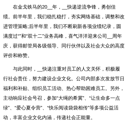
在金戈铁马的20__年，__快递逆流争锋，勇创佳
绩。前半年里，我们稳扎稳打，夯实网络基础，调整和改
进管理策略;后半年里，我们不断刷新各项业绩纪录，圆
满度过“”和“双十二”业务高峰，喜气洋洋迎来公司__周年
庆，获得邮管局各级领导、同行伙伴以及社会大众的高度
评价和称赞。
与此同时，__快递注重对员工的人文关怀，积极履
行社会责任，努力建设企业文化。公司内部多次发放节日
福利和补贴、组织员工活动、热心帮助困难员工。另外，
主动响应社会号召，参加“大绳的希冀”、“让生命多一点
绿”、“爱心夏令营”、“快乐阅读袋袋相传”等多项公益活
动，丰富企业文化内涵，传递社会正能量。