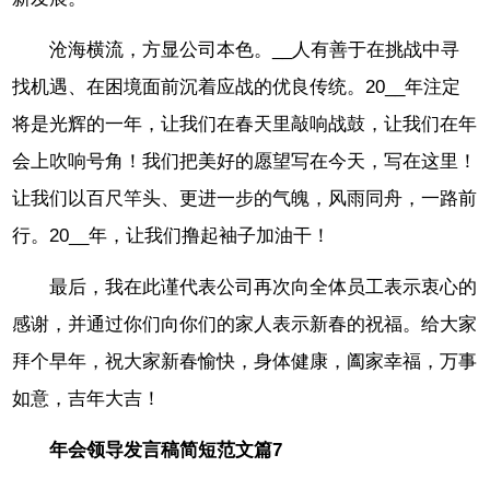
沧海横流，方显公司本色。__人有善于在挑战中寻
找机遇、在困境面前沉着应战的优良传统。20__年注定
将是光辉的一年，让我们在春天里敲响战鼓，让我们在年
会上吹响号角！我们把美好的愿望写在今天，写在这里！
让我们以百尺竿头、更进一步的气魄，风雨同舟，一路前
行。20__年，让我们撸起袖子加油干！
最后，我在此谨代表公司再次向全体员工表示衷心的
感谢，并通过你们向你们的家人表示新春的祝福。给大家
拜个早年，祝大家新春愉快，身体健康，阖家幸福，万事
如意，吉年大吉！
年会领导发言稿简短范文篇7