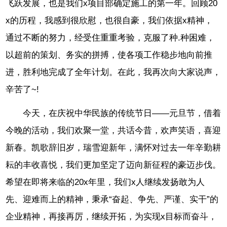
飞跃发展，也是我们x项目部确定施工的第一年。回顾20
x的历程，我感到很欣慰，也很自豪，我们依据x精神，
通过不断的努力，经受住重重考验，克服了种.种困难，
以超前的策划、务实的拼搏，使各项工作稳步地向前推
进，胜利地完成了全年计划。在此，我再次向大家说声，
辛苦了~!
今天，在庆祝中华民族的传统节日——元旦节，借着
今晚的活动，我们欢聚一堂，共话今昔，欢声笑语，喜迎
新春。凯歌辞旧岁，瑞雪迎新年，满怀对过去一年辛勤耕
耘的丰收喜悦，我们更加坚定了迈向新征程的豪迈步伐。
希望在即将来临的20x年里，我们x人继续发扬敢为人
先、迎难而上的精神，秉承“奋起、争先、严谨、实干”的
企业精神，再接再厉，继续开拓，为实现x目标而奋斗，