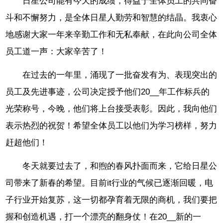
日星公司能有今天的成绩，得益于全体员工的共同奋
斗和不懈努力，是全体日星人勤劳和智慧的结晶。我衷心
地感谢大家一年来辛勤工作和无私奉献，在此向公司全体
员工道一声：大家辛苦了！
在过去的一年里，涌现了一批奋发有为、表现突出的
员工及先进事迹，公司决定授予他们20__年工作标兵的
光荣称号，今晚，他们将上台接受表彰。因此，我向他们
表示热烈的祝贺！希望全体员工以他们为学习榜样，努力
赶超他们！
冬天就要过去了，和煦的春风扑面而来，它给日星公
司带来了新春的希望。目前it行业的气候已逐渐回暖，电
子行业开始复苏，这一切都孕育着无限的商机，我们要把
握和创造机遇，打一个漂亮的翻身仗！在20__新的一