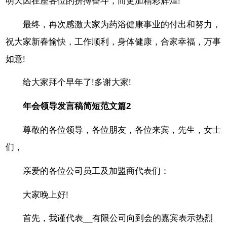
明天因在座各位的拼搏奋斗，而更加精彩辉煌!
最终，再次感激大家为药浴健康事业的付出和努力，
祝大家新春愉快，工作顺利，身体健康，合家幸福，万事
如意!
给大家拜个早年了!多谢大家!
年会领导发言稿简短范文篇2
尊敬的各位领导，各位朋友，各位来宾，先生，女士
们，
亲爱的各位公司员工及加盟商代表们：
大家晚上好!
首先，我谨代表__有限公司向到会的嘉宾表示热烈