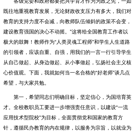
各级党委和政府都要把兴学育才作为为政之先，一如
既往地重视教育发展，无论财政收支压力有多大，我们对
教育的支持力度不会减，向教师队伍倾斜的政策不会变，
建设教育强国的决心不动摇。”这将给全国教育工作者以
极大的鼓舞！教师作为“人类灵魂工程师”和学生人生道路
的引领者，应该自重、自强，用我们的一言一行引导学生
从自己做起、从身边做起、从小事做起，弘扬社会主义核
心价值观。下面，我就如何当一名合格的“好老师”谈几点
希望，与大家共勉。
第一，希望同志们明确目标，坚定信心，为国培育英
才。全校教职员工要进一步增强责任意识，以建设“一流
应用技术型院校”为目标，全面贯彻党和国家的教育方
针，遵循民办教育的内在规律，以服务为宗旨，以就业为