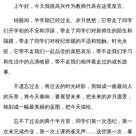
上午好，今天我很高兴作为教师代表在这里发言。
转眼间，半学期已经过去。岁月悠悠，它带走了同学
们开学初的不安和浮躁，带走了同学们对新师生的陌生和
隔膜，带走了同学们对校纪班规的不适和抵触。时光永
驻，它带不走我们一起品尝的喜怒哀乐，带不走我们学习
和生活中的点滴收获，带不走我们相伴着走过的成长故
事。
不遗忘过去，将过去的时光碎影，剪辑成一曲最动人
的乐章，将今天奏响；要展望未来，把未来的岁月愿景，
铭刻成一幅最美丽的蓝图，把今天描绘。
忘不了过去的两个半月里，同学们第一次违纪，第一
次未完成作业，第一次上课鸦雀无声……这些第一次，暴