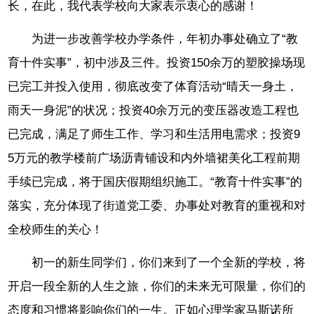
长，在此，我代表学校向大家表示衷心的感谢！
为进一步改善学校办学条件，年初办事处确立了“教
育十件实事”，初中涉及三件。投资150余万的塑胶操场现
已完工并投入使用，彻底改变了体育活动“晴天一身土，
雨天一身泥”的状况；投资40余万元的变压器改造工程也
已完成，满足了师生工作、学习和生活用电需求；投资9
5万元的教学楼前广场沥青铺设和内外墙裙美化工程前期
手续已完成，将于国庆假期组织施工。“教育十件实事”的
落实，充分体现了街道党工委、办事处对教育的重视和对
全校师生的关心！
初一的新生同学们，你们来到了一个全新的学校，将
开启一段全新的人生之旅，你们的未来无可限量，你们的
态度和习惯将影响你们的一生。正如心理学家马斯诺所