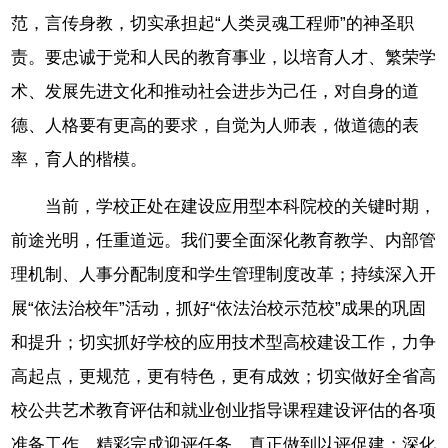
范，言传身教，切实承担起“人类灵魂工程师”的神圣职
责。要忠诚于党和人民的教育事业，以培育人才、繁荣学
术、发展先进文化和推动社会进步为己任，对自身的道
德、人格要有更高的要求，自觉为人师表，做道德的表
率，育人的楷模。
当前，学校正处在建设应用型本科院校的关键时期，
前途光明，任重道远。我们要全面深化教育教学、内部管
理机制、人事分配制度和学生管理制度改革；持续深入开
展“依法治校年”活动，抓好“依法治校示范校”成果的巩固
和提升；切实抓好学校的应用技术型高校建设工作，力争
高起点，更规范，更有特色，更有成效；切实做好全省高
校公共艺术教育评估和就业创业指导课程建设评估的各项
准备工作，精彩完成迎评任务，真正做到以评促建；深化