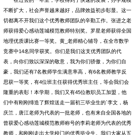
在过去的一年里，学校得到了快速的发展，办学规模
不断扩大，社会声誉越来越好，品牌效益初步彰显。这一
切都离不开我们这个优秀教师团队的辛勤工作。张进之老
师获得爱心感动莲城模范教师特别奖。罗星老师获得全国
地理优质课比赛一等奖。黄_老师精心辅导，在全市数学
竞赛中14名同学获奖。你们是我们这支优秀团队的代
表，向你们致以深深的敬意，我为你们骄傲，为你们自
豪，我们还有7名教师学生满意率高，有6名教师教学反
思获一等奖，有4位班主任获得优秀班主任，等会我们会
隆重的表彰！本学期，我们又有45位教职员工加盟，他
们中有刚刚缔造了辉煌送走一届初三毕业生的`李文，杨
庆兰，唐江老师为代表的一批老师，也有来自全国各地的
曾获爱心感动莲城模范教师称号的李莉老师为代表的优秀
教师，和刚刚走出大学校门的优秀毕业生。我们大家从五