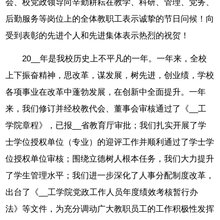
会、校党政领导向辛勤耕耘在教学、科研、管理、党务、
后勤服务等岗位上的全体教职工表示诚挚的节日问候！向
受到表彰的先进个人和先进集体表示热烈的祝贺！
20__年是我校历史上不平凡的一年。一年来，全校
上下振奋精神，思改革，谋发展，树先进，创业绩，学校
各项事业在改革中蓬勃发展，在创新中全面提升。一年
来，我们修订并经校教代会、董事会审核通过了《__工
学院章程》，已报__省教育厅审批；我们扎实开展了学
士学位授权单位（专业）的迎评工作并顺利通过了学士学
位授权单位审核；围绕立德树人根本任务，我们大力提升
了学生管理水平；我们进一步深化了人事分配制度改革，
出台了《__工学院党政工作人员年度绩效考核暂行办
法》等文件，为充分调动广大教职员工的工作积极性发挥