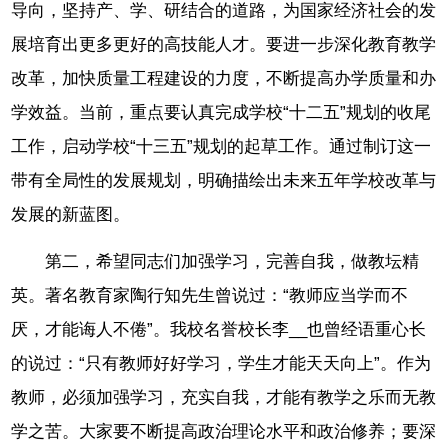
导向，坚持产、学、研结合的道路，为国家经济社会的发
展培育出更多更好的高技能人才。要进一步深化教育教学
改革，加快质量工程建设的力度，不断提高办学质量和办
学效益。当前，重点要认真完成学校“十二五”规划的收尾
工作，启动学校“十三五”规划的起草工作。通过制订这一
带有全局性的发展规划，明确描绘出未来五年学校改革与
发展的新蓝图。
第二，希望同志们加强学习，完善自我，做教坛精
英。著名教育家陶行知先生曾说过：“教师应当学而不
厌，才能诲人不倦”。我校名誉校长李__也曾经语重心长
的说过：“只有教师好好学习，学生才能天天向上”。作为
教师，必须加强学习，充实自我，才能有教学之乐而无教
学之苦。大家要不断提高政治理论水平和政治修养；要深