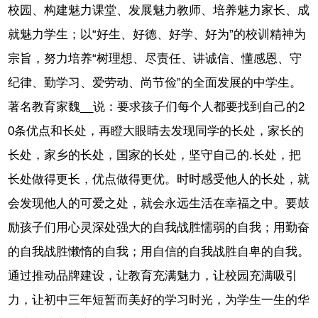
校园、构建魅力课堂、发展魅力教师、培养魅力家长、成
就魅力学生；以“好生、好德、好学、好为”的校训精神为
宗旨，努力培养“树理想、尽责任、讲诚信、懂感恩、守
纪律、勤学习、爱劳动、尚节俭”的全面发展的中学生。
著名教育家魏__说：要求孩子们每个人都要找到自己的2
0条优点和长处，再瞪大眼睛去发现同学的长处，家长的
长处，家乡的长处，国家的长处，坚守自己的.长处，把
长处做得更长，优点做得更优。时时感受他人的长处，就
会发现他人的可爱之处，就会永远生活在幸福之中。要鼓
励孩子们用心灵深处强大的自我战胜懦弱的自我；用勤奋
的自我战胜懒惰的自我；用自信的自我战胜自卑的自我。
通过推动品牌建设，让教育充满魅力，让校园充满吸引
力，让初中三年短暂而美好的学习时光，为学生一生的华