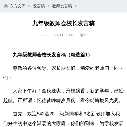
东方文库
>
发言稿
>
教师发言稿
>
九年级教师会校长发言稿
2023-06-14 11:35:00
|
康华
九年级教师会校长发言稿（精选篇1）
尊敬的各位领导、家长朋友们，亲爱的老师们、同学
们：
大家下午好！金秋送爽，丹桂飘香，新的学年，已经
起航。正所谓：忆往昔峥嵘岁月稠，看今朝旖旎风光秀。
首先，欢迎542名20__级新同学和3名新教师加入我
们好生初中这个温暖的大家庭，你们的到来，为学校发展