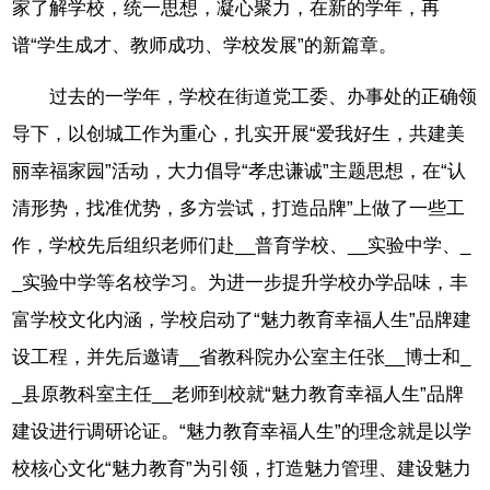
家了解学校，统一思想，凝心聚力，在新的学年，再
谱“学生成才、教师成功、学校发展”的新篇章。
过去的一学年，学校在街道党工委、办事处的正确领
导下，以创城工作为重心，扎实开展“爱我好生，共建美
丽幸福家园”活动，大力倡导“孝忠谦诚”主题思想，在“认
清形势，找准优势，多方尝试，打造品牌”上做了一些工
作，学校先后组织老师们赴__普育学校、__实验中学、_
_实验中学等名校学习。为进一步提升学校办学品味，丰
富学校文化内涵，学校启动了“魅力教育幸福人生”品牌建
设工程，并先后邀请__省教科院办公室主任张__博士和_
_县原教科室主任__老师到校就“魅力教育幸福人生”品牌
建设进行调研论证。“魅力教育幸福人生”的理念就是以学
校核心文化“魅力教育”为引领，打造魅力管理、建设魅力