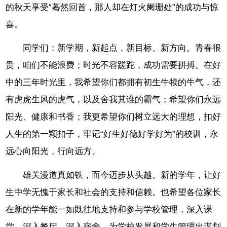
的秋天享受“蓦然回首，那人却在灯火阑珊处”的成功与惊
喜。
同学们：新学期，新起点，新目标、新方向。青春很
贵，咱们不能浪费；时光不容蹉跎，成功需要拼搏。在好
中的三年时光里，我希望你们都拥有初生牛犊的牛气，还
有虎虎生风的虎气，以及舍我其谁的霸气；希望你们永远
阳光、健康和书香；我更希望你们树立远大的理想，扣好
人生的第一颗扣子，牢记“好生好德好学好为”的校训，永
远心向阳光，行向远方。
雄关漫道真如铁，而今迈步从头越。新的学年，让好
生中学无愧于家长和社会的支持和信赖。也希望各位家长
在新的学年能一如既往地支持和参与学校管理，深入课
堂、深入餐厅、深入宿舍，为学校发展和学生管理出谋划