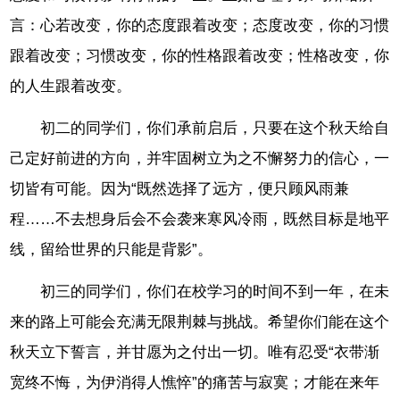
言：心若改变，你的态度跟着改变；态度改变，你的习惯
跟着改变；习惯改变，你的性格跟着改变；性格改变，你
的人生跟着改变。
初二的同学们，你们承前启后，只要在这个秋天给自
己定好前进的方向，并牢固树立为之不懈努力的信心，一
切皆有可能。因为“既然选择了远方，便只顾风雨兼
程……不去想身后会不会袭来寒风冷雨，既然目标是地平
线，留给世界的只能是背影”。
初三的同学们，你们在校学习的时间不到一年，在未
来的路上可能会充满无限荆棘与挑战。希望你们能在这个
秋天立下誓言，并甘愿为之付出一切。唯有忍受“衣带渐
宽终不悔，为伊消得人憔悴”的痛苦与寂寞；才能在来年