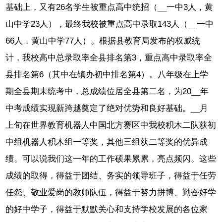
基础上，又有26名学生被重点高中统招（__一中3人，黄
山中学23人），最终我校被重点高中录取143人（__一中
66人，黄山中学77人）。根据县教育局发布的权威统
计，我校高中总录取率全县排名第3，重点高中录取率全
县排名第6（其中在镇办初中排名第4）。八年级在上学
期全县期末统考中，总成绩位居全县第二名，为20__年
中考成绩实现新跨越奠定了绝对优势和良好基础。__月
上旬在世界教育机器人中国北方赛区中我校积木二队获初
中组机器人积木组一等奖，其他三组获二等奖的优异成
绩。可以说我们这一年的工作硕果累累，亮点频闪。这些
成绩的取得，得益于团结、务实的领导班子，得益于任劳
任怨、敬业爱岗的教师队伍，得益于努力拼博、勤奋好学
的好中学子，得益于默默关心和支持学校发展的各位家