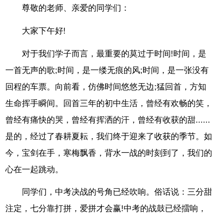
尊敬的老师、亲爱的同学们：
大家下午好!
对于我们学子而言，最重要的莫过于时间!时间，是
一首无声的歌;时间，是一缕无痕的风;时间，是一张没有
回程的车票。向前看，仿佛时间悠悠无边;猛回首，方知
生命挥手瞬间。回首三年的初中生活，曾经有欢畅的笑，
曾经有痛快的哭，曾经有挥洒的汗，曾经有收获的甜......
是的，经过了春耕夏耘，我们终于迎来了收获的季节。如
今，宝剑在手，寒梅飘香，背水一战的时刻到了，我们的
心在一起跳动。
同学们，中考决战的号角已经吹响。俗话说：三分甜
注定，七分靠打拼，爱拼才会赢!中考的战鼓已经擂响，