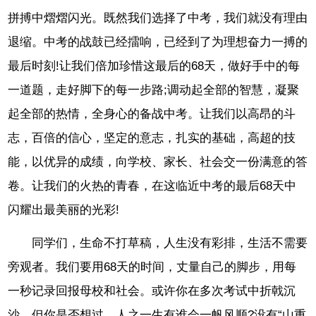
拼搏中熠熠闪光。既然我们选择了中考，我们就没有理由
退缩。中考的战鼓已经擂响，已经到了为理想奋力一搏的
最后时刻!让我们倍加珍惜这最后的68天，做好手中的每
一道题，走好脚下的每一步路;调动起全部的智慧，凝聚
起全部的热情，全身心的备战中考。让我们以高昂的斗
志，百倍的信心，坚定的意志，扎实的基础，高超的技
能，以优异的成绩，向学校、家长、社会交一份满意的答
卷。让我们的火热的青春，在这临近中考的最后68天中
闪耀出最美丽的光彩!
同学们，生命不打草稿，人生没有彩排，生活不需要
旁观者。我们要用68天的时间，丈量自己的脚步，用每
一秒记录回报母校和社会。或许你在多次考试中折戟沉
沙。但你是否想过，人之一生有谁会一帆风顺?没有“山重