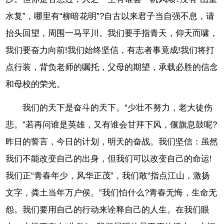
水复”，哪里有“柳暗花明”?自古以来君子当自强不息，请
抬头回望，周围一马平川。我们要手指青天，仰天而啸，
我们要奋力向前!我们始终坚信，有志者事竟成!我们将打
点行装，背负老师的嘱托，父母的期望，承载必胜的信念
和母校的荣光。
我们的天下是奋斗的天下。“少壮不努力，老大徒伤
悲。”若再问谁是英雄，又有谁会甘拜下风，偃旗息鼓呢?
昨日的誓言，今日的计划，明天的奋战。我们坚信：虽然
我们不能改变自己的出身，但我们可以改变自己的命运!
我们正“青春年少，风华正茂”，我们敢“指点江山，激扬
文字，粪土当年万户侯。”我们怕什么?青春无悔，生命无
怨。我们要用自己的行动来诠释自己的人生。在我们眼