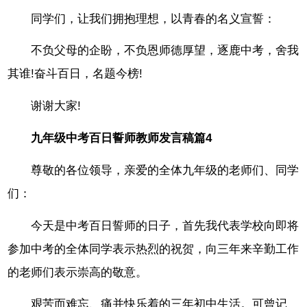
同学们，让我们拥抱理想，以青春的名义宣誓：
不负父母的企盼，不负恩师德厚望，逐鹿中考，舍我
其谁!奋斗百日，名题今榜!
谢谢大家!
九年级中考百日誓师教师发言稿篇4
尊敬的各位领导，亲爱的全体九年级的老师们、同学
们：
今天是中考百日誓师的日子，首先我代表学校向即将
参加中考的全体同学表示热烈的祝贺，向三年来辛勤工作
的老师们表示崇高的敬意。
艰苦而难忘、痛并快乐着的三年初中生活。可曾记