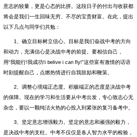
意志的较量，更是心态的比拼。这段日子的付出与收获都
将会是我们一生回味无穷、不尽的宝贵财富。在此，提出
以下几点与同学们共勉：
1、确立目标树立信心。目标是我们奋战中考的方向
和动力，充满信心是决战中考的前提。要相信自己，
用“我能行!我成功!i belive i can fly!”这些富有激情的话语
时刻提醒自己，点燃热情进行自我鼓励和鞭策。
2、调整心境端正态度。积极端正的态度是决战中考
的保障。现在的学习和生活要从中考出发，专心致志心无
杂念，要以一颗纯洁火热的心投入到紧张的复习备考中。
3、坚定意志增强毅力。坚定的意志和顽强的毅力，
是决战中考的支柱。中考不仅仅是各人智力水平的检验，