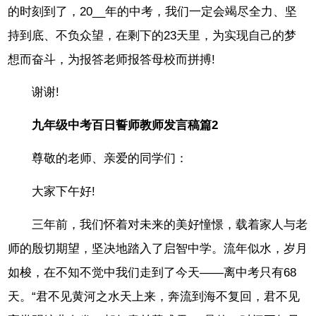
的时刻到了，20__年的中考，我们一定会竭尽全力、坚
持到底、不负众望，在剩下的23天里，为实现自己的梦
想而奋斗，为报答老师报答母校而拼搏!
谢谢!
九年级中考百日誓师教师发言稿篇2
尊敬的老师、亲爱的同学们：
大家下午好!
三年前，我们怀着对未来的美好憧憬，载着家人与老
师的殷切期望，坚决地踏入了启智中学。流年似水，岁月
如梭，在不知不觉中我们走到了今天——离中考只有68
天。“君不见黄河之水天上来，奔流到海不复回，君不见