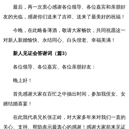
最后，再一次衷心感谢各位领导、各位嘉宾和亲朋好
友的光临，感谢你们送来了吉祥、送来了最美好的祝福！
今晚，在此略备薄酒，敬请大家畅饮，共同祝愿这一
对新人新婚愉快、永结同心、白头偕老、幸福美满！
新人见证会答谢词（篇3）
各位领导、各位嘉宾、各位亲朋好友：
晚上好！
首先感谢大家在百忙之中抽出时间，参加我侄女、女
婿结婚喜宴！
在此我代表兄长张正岭，对大家多年来对我们一直的
关心、支持、帮助表示最衷心的感谢！感谢大家前来见证