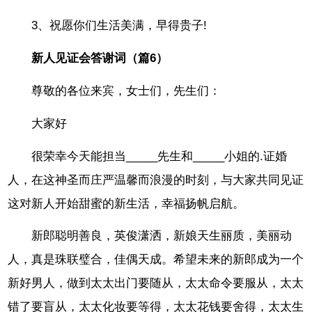
3、祝愿你们生活美满，早得贵子!
新人见证会答谢词（篇6）
尊敬的各位来宾，女士们，先生们：
大家好
很荣幸今天能担当_____先生和_____小姐的.证婚
人，在这神圣而庄严温馨而浪漫的时刻，与大家共同见证
这对新人开始甜蜜的新生活，幸福扬帆启航。
新郎聪明善良，英俊潇洒，新娘天生丽质，美丽动
人，真是珠联璧合，佳偶天成。希望未来的新郎成为一个
新好男人，做到太太出门要随从，太太命令要服从，太太
错了要盲从，太太化妆要等得，太太花钱要舍得，太太生