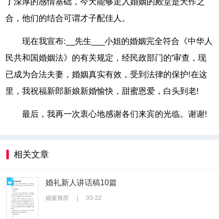
了深厚的感情基础，今天能够走入婚姻的殿堂是天作之
合，他们的结合可谓才子配佳人。
现在我宣布:__先生___小姐的婚姻完全符合《中华人
民共和国婚姻法》的有关规定，经民政部门的'审查，现
已成为合法夫妻，婚姻真实有效，受到法律的保护!在这
里，我祝福新郎新娘新婚愉快，甜蜜恩爱，白头到老!
最后，我再一次衷心地感谢各们来宾的光临。谢谢!
相关文章
婚礼新人讲话稿10篇
婚宴致辞
|
03-22