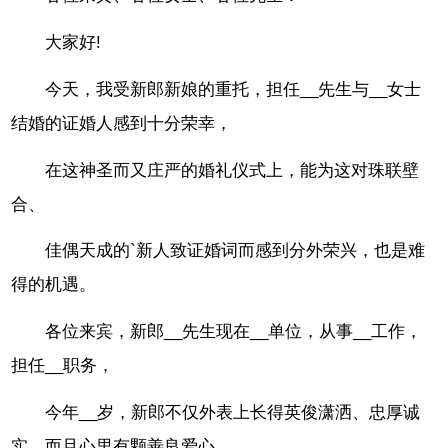
大家好!
今天，我受新郎新娘的重托，担任__先生与__女士
结婚的证婚人感到十分荣幸，
在这神圣而又庄严的婚礼仪式上，能为这对珠联壁
合、
佳偶天成的`新人致证婚词而感到分外荣兴，也是难
得的机遇。
各位来宾，新郎__先生现在__单位，从事__工作，
担任__职务，
今年__岁，新郎不仅外表上长得英俊潇洒、忠厚诚
实，而且心里有颗善良爱心，