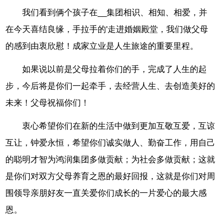
我们看到俩个孩子在__集团相识、相知、相爱，并
在今天喜结良缘，手拉手的'走进婚姻殿堂，我们做父母
的感到由衷欣慰！成家立业是人生旅途的重要里程。
如果说以前是父母拉着你们的手，完成了人生的起
步，今后将是你们一起牵手，去经营人生、去创造美好的
未来！父母祝福你们！
衷心希望你们在新的生活中做到更加互敬互爱，互谅
互让，钟爱永恒，希望你们诚实做人、勤奋工作，用自己
的聪明才智为鸿润集团多做贡献；为社会多做贡献；这就
是你们对双方父母养育之恩的最好回报，这就是你们对周
围领导亲朋好友一直关爱你们成长的一片爱心的最大感
恩。