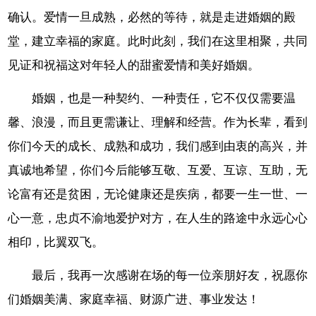
确认。爱情一旦成熟，必然的等待，就是走进婚姻的殿
堂，建立幸福的家庭。此时此刻，我们在这里相聚，共同
见证和祝福这对年轻人的甜蜜爱情和美好婚姻。
婚姻，也是一种契约、一种责任，它不仅仅需要温
馨、浪漫，而且更需谦让、理解和经营。作为长辈，看到
你们今天的成长、成熟和成功，我们感到由衷的高兴，并
真诚地希望，你们今后能够互敬、互爱、互谅、互助，无
论富有还是贫困，无论健康还是疾病，都要一生一世、一
心一意，忠贞不渝地爱护对方，在人生的路途中永远心心
相印，比翼双飞。
最后，我再一次感谢在场的每一位亲朋好友，祝愿你
们婚姻美满、家庭幸福、财源广进、事业发达！