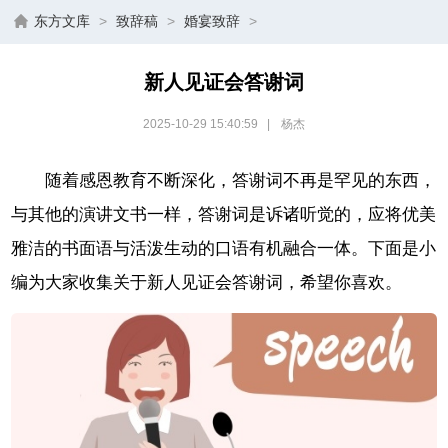
东方文库
>
致辞稿
>
婚宴致辞
>
新人见证会答谢词
2025-10-29 15:40:59
|
杨杰
随着感恩教育不断深化，答谢词不再是罕见的东西，
与其他的演讲文书一样，答谢词是诉诸听觉的，应将优美
雅洁的书面语与活泼生动的口语有机融合一体。下面是小
编为大家收集关于新人见证会答谢词，希望你喜欢。