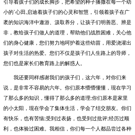
引导着孩子们的成长脚步，把希望的种子播撒在每一个幼
小的`心田,启迪着孩子们的心灵和智慧，引领着孩子在广
袤的知识海洋中遨游、汲取养分，让孩子们明善恶、辨是
非，教给孩子们做人的道理，帮助他们战胜困难，关心他
们的身心健康，您们努力地呵护着这些幼苗，用爱浇灌出
孩子对生活的热爱。您们不仅是孩子们人生路上的导师，
您们也是家长们教育路上的解惑人。
我还要同样感谢我们的孩子们，这六年，对你们来
说，是非常不容易的六年。你们原本懵懵懂懂，现在学习
了那么多的知识，懂得了那么多的道理;你们原本是家里
的小太阳，现在学会了集体生活，学会了结交朋友。你们
有快乐，也有苦恼;受到过表扬，也受到过批评;经历过顺
利，也体验过困难。我相信，你们每一个人都品尝过各种