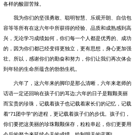
各样的酸甜苦辣。
我为你们的坚强勇敢、聪明智慧、乐观开朗、自信包
容等等所有在这六年中所获得的经验、品质和成熟感到高
兴，无论学习成绩如何，你们每一个人都是优秀的、成功
的，因为你们都已经变得更独立，更有思想，身心更加强
壮。所以，感谢你们的勤奋和努力，你们让我们再次体会
到年轻的生命所蕴含的勃勃生机。
六年了，这六年来的脚印是那么清晰，六年来老师的
话语一定还回响在孩子们的耳边;六年的日子是颗颗美丽
而宝贵的珍珠，记载着孩子也记载着家长们的记忆，记载
着“71团中学”的进程，更记载着孩子们的步伐。孩子们，
你们要把这美丽的珍珠颗颗保存，粒粒串起，你们更要用
今后的努力来延续今天的成绩，绘制明天的蓝图!