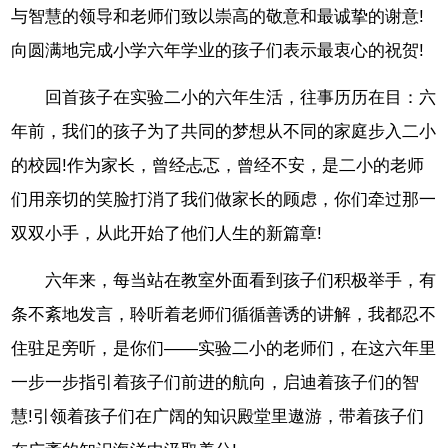
与智慧的领导和老师们致以崇高的敬意和最诚挚的谢意!
向圆满地完成小学六年学业的孩子们表示最衷心的祝贺!
回首孩子在实验二小的六年生活，往事历历在目：六
年前，我们的孩子为了共同的梦想从不同的家庭步入二小
的校园!作为家长，曾经忐忑，曾经不安，是二小的老师
们用亲切的笑脸打消了我们做家长的顾虑，你们牵过那一
双双小手，从此开始了他们人生的新篇章!
六年来，每当站在教室外面看到孩子们积极举手，有
条不紊地发言，聆听着老师们循循善诱的讲解，我都忍不
住驻足旁听，是你们——实验二小的老师们，在这六年里
一步一步指引着孩子们前进的航向，启迪着孩子们的智
慧!引领着孩子们在广阔的知识殿堂里遨游，带着孩子们