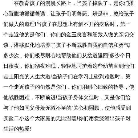
在教育孩子的漫漫长路上，当孩子掉队了，是你们推
心置腹地循循善诱，让孩子们明善恶、辨是非，教给孩子
们做人的道理!当孩子在思想上有解不开的疙瘩时，第一
个走近他的是你们，你们的金玉良言和细致入微的亲切交
谈，潜移默化地培养了孩子不断战胜自我的自信和勇气!
多少次，你们极尽耐心地帮助他们从岔道返回!多少个日
日夜夜，你们彻夜难眠，轻轻地呵护着这些幼苗直到他们
走上阳光的人生大道!当孩子们在学习上碰到难题时，第
一个走近孩子的仍然是你们，你们用耐心细致的指导，使
他战胜困难，不断前进!当孩子身体欠佳时，又是你们给
与了他如同父母般无微不至的`关心和照顾，使他感受到
实验二小这个大家庭的无比温暖!你们用爱浇灌出孩子对
生活的热爱!