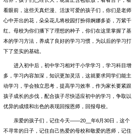
培养，孩子们已经长大，花蕾正含苞欲放，看看台下，看
看眼前，这些天真烂漫、活泼可爱的孩子们，你们是老师
心中开出的花，朵朵花儿将校园打扮得婀娜多姿，万紫千
红。母校为你们播下了理想的种子，你们在这里掌握了基
本的学习方法，养成了良好的学习习惯，为以后的学习打
下了坚实的基础。
进入初中后，初中学习相对于小学学习，学习科目增
多，学习内容加深，知识更加灵活，这就要求同学们能主
动学习，学会独立思考，提高学习效率，作为家长要紧跟
孩子成长的步伐，配合孩子尽快适应初中的学习，争取以
优异的成绩和出色的表现回报恩师，回报母校。
亲爱的孩子们，记住今天——20__年6月30日，这个
不寻常的日子，记住自己热爱的母校和敬爱的恩师，记住