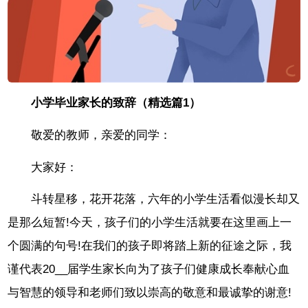
小学毕业家长的致辞（精选篇1）
敬爱的教师，亲爱的同学：
大家好：
斗转星移，花开花落，六年的小学生活看似漫长却又
是那么短暂!今天，孩子们的小学生活就要在这里画上一
个圆满的句号!在我们的孩子即将踏上新的征途之际，我
谨代表20__届学生家长向为了孩子们健康成长奉献心血
与智慧的领导和老师们致以崇高的敬意和最诚挚的谢意!