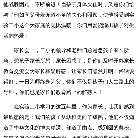
他战胜困难，不断前进！当孩子身体欠佳时，又是你们给
与了他如同父母般无微不至的关心和照顾，使他感受到实
验二小这个大家庭的无比温暖！你们用爱浇灌出孩子对生
活的热爱！
家长会上，二小的领导和老师们总是急孩子家长所
急，想孩子家长所想，家长困惑了，是你们及时开办家长
教育交流会为家长释疑解惑，让家长们豁然开朗！俗话说
得好，一日为师终身为父，你们不仅是孩子们人生路上的
导师，你们也是家长们教育路上的解惑人！
在实验二小学习的这五年里，作为家长，让我们感到
最欣慰的是：我们的孩子从幼稚走向了成熟，他们不仅知
道了中华文化的博大精深、知道了由点、线到圆的奥秘、