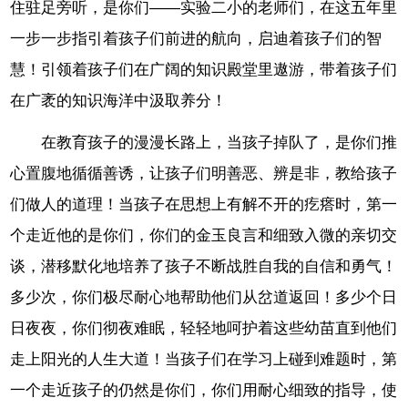
住驻足旁听，是你们——实验二小的老师们，在这五年里
一步一步指引着孩子们前进的航向，启迪着孩子们的智
慧！引领着孩子们在广阔的知识殿堂里遨游，带着孩子们
在广袤的知识海洋中汲取养分！
在教育孩子的漫漫长路上，当孩子掉队了，是你们推
心置腹地循循善诱，让孩子们明善恶、辨是非，教给孩子
们做人的道理！当孩子在思想上有解不开的疙瘩时，第一
个走近他的是你们，你们的金玉良言和细致入微的亲切交
谈，潜移默化地培养了孩子不断战胜自我的自信和勇气！
多少次，你们极尽耐心地帮助他们从岔道返回！多少个日
日夜夜，你们彻夜难眠，轻轻地呵护着这些幼苗直到他们
走上阳光的人生大道！当孩子们在学习上碰到难题时，第
一个走近孩子的仍然是你们，你们用耐心细致的指导，使