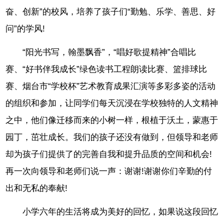
奋、创新”的校风，培养了孩子们“勤勉、乐学、善思、好
问”的学风!
“阳光书写，翰墨飘香”，“唱好歌提精神”合唱比
赛、“好书伴我成长”绿色读书工程朗读比赛、篮排球比
赛、烟台市“学校杯”艺术教育成果汇演等多彩多姿的活动
的组织和参加，让同学们每天沉浸在学校独特的人文精神
之中，他们像迁移而来的小树一样，根植于沃土，蒙惠于
园丁，茁壮成长。我们的孩子还没有做到，但领导和老师
却为孩子们提供了的完善自我和提升品质的空间和机会!
再一次向领导和老师们说一声：谢谢!谢谢你们辛勤的付
出和无私的奉献!
小学六年的生活将成为美好的回忆，如果说这段回忆