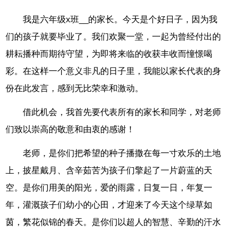
我是六年级x班__的家长。今天是个好日子，因为我
们的孩子就要毕业了。我们欢聚一堂，一起为曾经付出的
耕耘播种而期待守望，为即将来临的收获丰收而憧憬喝
彩。在这样一个意义非凡的日子里，我能以家长代表的身
份在此发言，感到无比荣幸和激动。
借此机会，我首先要代表所有的家长和同学，对老师
们致以崇高的敬意和由衷的感谢！
老师，是你们把希望的种子播撒在每一寸欢乐的土地
上，披星戴月、含辛茹苦为孩子们擎起了一片蔚蓝的天
空。是你们用美的阳光，爱的雨露，日复一日，年复一
年，灌溉孩子们幼小的心田，才迎来了今天这个绿草如
茵，繁花似锦的春天。是你们以超人的智慧、辛勤的汗水