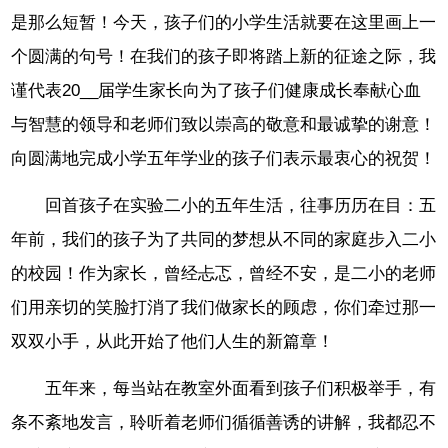
是那么短暂！今天，孩子们的小学生活就要在这里画上一
个圆满的句号！在我们的孩子即将踏上新的征途之际，我
谨代表20__届学生家长向为了孩子们健康成长奉献心血
与智慧的领导和老师们致以崇高的敬意和最诚挚的谢意！
向圆满地完成小学五年学业的孩子们表示最衷心的祝贺！
回首孩子在实验二小的五年生活，往事历历在目：五
年前，我们的孩子为了共同的梦想从不同的家庭步入二小
的校园！作为家长，曾经忐忑，曾经不安，是二小的老师
们用亲切的笑脸打消了我们做家长的顾虑，你们牵过那一
双双小手，从此开始了他们人生的新篇章！
五年来，每当站在教室外面看到孩子们积极举手，有
条不紊地发言，聆听着老师们循循善诱的讲解，我都忍不