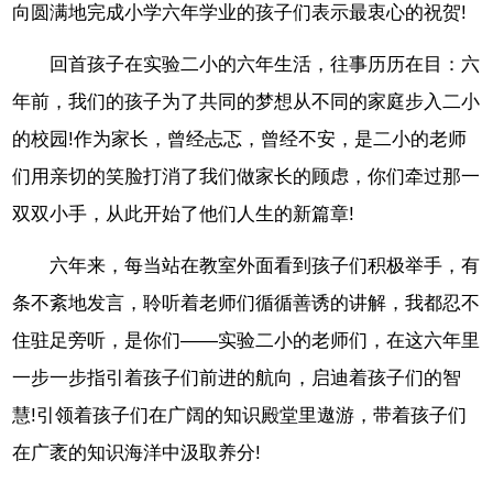
向圆满地完成小学六年学业的孩子们表示最衷心的祝贺!
回首孩子在实验二小的六年生活，往事历历在目：六
年前，我们的孩子为了共同的梦想从不同的家庭步入二小
的校园!作为家长，曾经忐忑，曾经不安，是二小的老师
们用亲切的笑脸打消了我们做家长的顾虑，你们牵过那一
双双小手，从此开始了他们人生的新篇章!
六年来，每当站在教室外面看到孩子们积极举手，有
条不紊地发言，聆听着老师们循循善诱的讲解，我都忍不
住驻足旁听，是你们——实验二小的老师们，在这六年里
一步一步指引着孩子们前进的航向，启迪着孩子们的智
慧!引领着孩子们在广阔的知识殿堂里遨游，带着孩子们
在广袤的知识海洋中汲取养分!