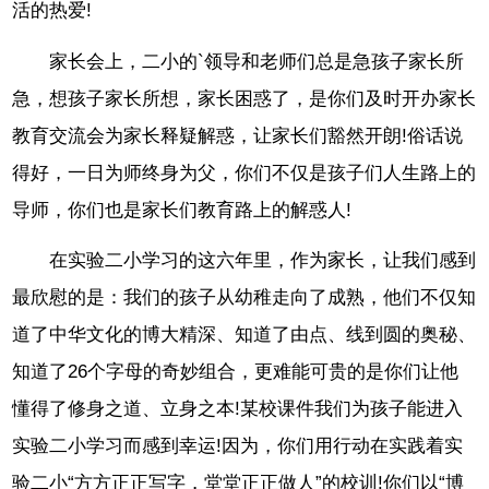
活的热爱!
家长会上，二小的`领导和老师们总是急孩子家长所
急，想孩子家长所想，家长困惑了，是你们及时开办家长
教育交流会为家长释疑解惑，让家长们豁然开朗!俗话说
得好，一日为师终身为父，你们不仅是孩子们人生路上的
导师，你们也是家长们教育路上的解惑人!
在实验二小学习的这六年里，作为家长，让我们感到
最欣慰的是：我们的孩子从幼稚走向了成熟，他们不仅知
道了中华文化的博大精深、知道了由点、线到圆的奥秘、
知道了26个字母的奇妙组合，更难能可贵的是你们让他
懂得了修身之道、立身之本!某校课件我们为孩子能进入
实验二小学习而感到幸运!因为，你们用行动在实践着实
验二小“方方正正写字，堂堂正正做人”的校训!你们以“博