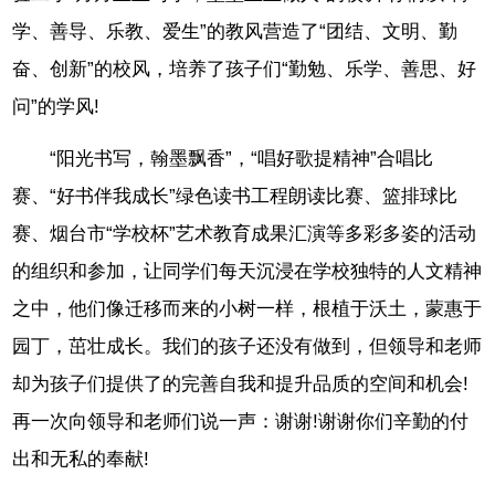
学、善导、乐教、爱生”的教风营造了“团结、文明、勤
奋、创新”的校风，培养了孩子们“勤勉、乐学、善思、好
问”的学风!
“阳光书写，翰墨飘香”，“唱好歌提精神”合唱比
赛、“好书伴我成长”绿色读书工程朗读比赛、篮排球比
赛、烟台市“学校杯”艺术教育成果汇演等多彩多姿的活动
的组织和参加，让同学们每天沉浸在学校独特的人文精神
之中，他们像迁移而来的小树一样，根植于沃土，蒙惠于
园丁，茁壮成长。我们的孩子还没有做到，但领导和老师
却为孩子们提供了的完善自我和提升品质的空间和机会!
再一次向领导和老师们说一声：谢谢!谢谢你们辛勤的付
出和无私的奉献!