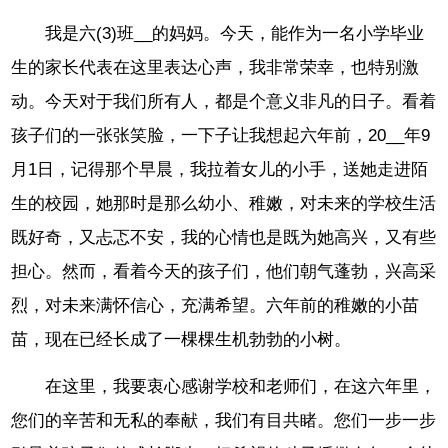
我是六(3)班__的妈妈。今天，能作为一名小学毕业
生的家长代表在这里表达心声，我非常荣幸，也特别激
动。今天对于我们所有人，都是个意义非凡的日子。看着
孩子们的一张张笑脸，一下子让我想起六年前，20__年9
月1日，记得那个早晨，我拉着女儿的小手，送她走进陌
生的校园，她那时是那么幼小、稚嫩，对未来的学校生活
既好奇，又忐忑不安，我的心情也是既为她高兴，又有些
担心。然而，看着今天的孩子们，他们朝气蓬勃，兴高采
烈，对未来满怀信心，充满希望。六年前的稚嫩的小苗
苗，现在已经长成了一棵棵生机勃勃的小树。
在这里，我要衷心感谢学校和老师们，在这六年里，
您们的辛苦和无私的奉献，我们有目共睹。您们一步一步