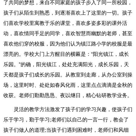
了共同的梦想，来自不同家庭的孩子步入了同一所校园，
孩子们从陌生到熟悉，到逐渐喜欢上了这里的一切。孩子
们喜欢学校里寓教于乐的课堂，喜欢多姿多彩的课外活
动，喜欢情同手足的同学，喜欢智慧而幽默的老师，甚至
喜欢他们穿的校服，因为他们认为镇江路小学的校服是最
漂亮的。学校大门上方醒目的横匾是：“阳光镇江，成长
乐园。”的确，阳光镇江，处处充满阳光，成长乐园，天
天都是孩子们成长的乐园。从教室到走廊，从办公室到操
场，这里时时、处处如春风化雨，这里点点滴滴是金秋的
收获。老师们勤勤恳恳、夜以继日，精心钻研教学业务。
灵活的教学方法激发了孩子们的学习兴趣，使孩子们
乐于学习，勤于学习;老师们以自己的一言一行，教会了
孩子们做人的道理;当孩子们遇到困难时，老师们和风细