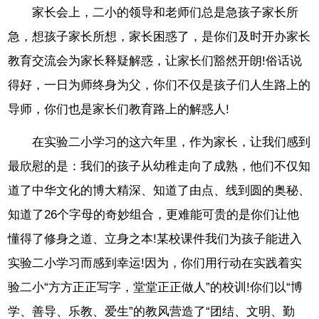
家长会上，二小的领导和老师们总是急孩子家长所
急，想孩子家长所想，家长困惑了，是你们及时开办家长
教育交流会为家长释疑解惑，让家长们豁然开朗!俗话说
得好，一日为师终身为父，你们不仅是孩子们人生路上的
导师，你们也是家长们教育路上的解惑人!
在实验二小学习的这六年里，作为家长，让我们感到
最欣慰的是：我们的孩子从幼稚走向了成熟，他们不仅知
道了中华文化的博大精深、知道了由点、线到圆的奥秘、
知道了26个字母的奇妙组合，更难能可贵的是你们让他
懂得了修身之道、立身之本!某校课件我们为孩子能进入
实验二小学习而感到幸运!因为，你们用行动在实践着实
验二小“方方正正写字，堂堂正正做人”的校训!你们以“博
学、善导、乐教、爱生”的教风营造了“团结、文明、勤