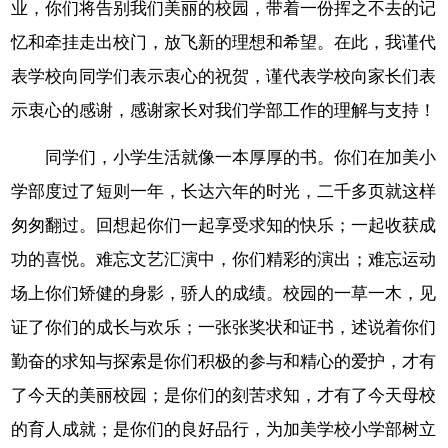
业，你们将告别我们美丽的校园，带着一份挥之不去的记
忆和牵挂走出校门，放飞新的理想和希望。在此，我谨代
表学校向同学们表示衷心的祝贺，谨代表学校向家长们表
示衷心的感谢，感谢家长对我们学部工作的理解与支持！
同学们，小学生活就像一本厚厚的书。你们在加美小
学部度过了短则一年，长达六年的时光，二千多页就这样
匆匆翻过。回想起你们一起享受求知的快乐；一起收获成
功的喜悦。难忘文艺汇演中，你们精彩的演出；难忘运动
场上你们矫健的身影，骄人的成绩。校园的一草一木，见
证了你们的成长与欢乐；一张张奖状和证书，述说着你们
勤奋的求知与探索是你们积极的参与和精心的爱护，才有
了今天的美丽校园；是你们的刻苦求知，才有了今天母校
的育人成就；是你们的良好品行，为加美学校小学部树立