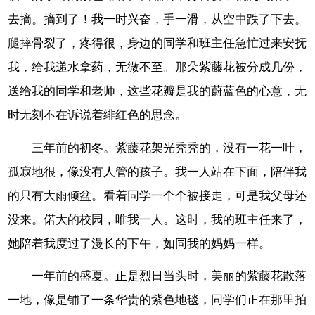
去摘。摘到了！我一时兴奋，手一滑，从空中跌了下去。
腿摔骨裂了，疼得很，身边的同学和班主任急忙过来安抚
我，给我递水拿药，无微不至。那朵紫藤花被分成几份，
送给我的同学和老师，这些花瓣是我的蔚蓝色的心意，无
时无刻不在诉说着绯红色的思念。
三年前的初冬。紫藤花架光秃秃的，没有一花一叶，
孤寂地很，像没有人管的孩子。我一人站在下面，陪伴我
的只有大雨倾盆。看着同学一个个被接走，可是我父母还
没来。偌大的校园，唯我一人。这时，我的班主任来了，
她陪着我度过了漫长的下午，如同我的妈妈一样。
一年前的盛夏。正是烈日当头时，美丽的紫藤花散落
一地，像是铺了一条华贵的紫色地毯，同学们正在那里拍