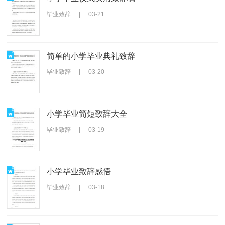
毕业致辞
|
03-21
简单的小学毕业典礼致辞
毕业致辞
|
03-20
小学毕业简短致辞大全
毕业致辞
|
03-19
小学毕业致辞感悟
毕业致辞
|
03-18