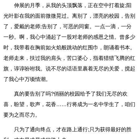
伸展的月季，从我的头顶飘落，正在空中打着旋;阳
光叶影在我的面前微微晃过。离别了，漂亮的校园，告别
了，爱戴的老师;告别了，可恶的同窗。一点一滴，一分
一秒。啊，我心中涌起了一股对老师的感恩之情。曾多少
时，我带着在胸前如火焰般跳动的红围巾，朗诵着书本。
老师走来，扶过我的肩头，苦口婆心，指着猎猎飞腾的红
旗，谆谆吩咐我。说不尽的话语里裹着无尽的关爱，搅起
了我心中万顷情潮。
真的要告别了吗?俏丽的校园给予了我们无尽的欢
喜，盼望，歌声，花香……行将成为一名中学生了，咱们
要为之而尽力。
只为了通向终点，才在路上通行;只为获得最好的胜