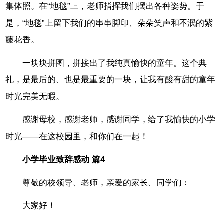
集体照。在“地毯”上，老师指挥我们摆出各种姿势。于
是，“地毯”上留下我们的串串脚印、朵朵笑声和不泯的紫
藤花香。
一块块拼图，拼接出了我纯真愉快的童年。这个典
礼，是最后的、也是最重要的一块，让我有酸有甜的童年
时光完美无暇。
感谢母校，感谢老师，感谢同学，给了我愉快的小学
时光――在这校园里，和你们在一起！
小学毕业致辞感动 篇4
尊敬的校领导、老师，亲爱的家长、同学们：
大家好！