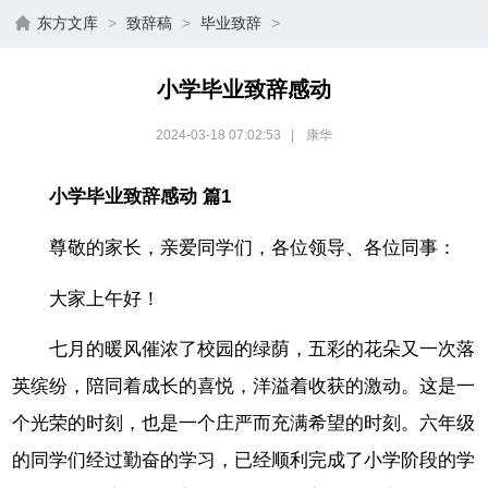
东方文库
>
致辞稿
>
毕业致辞
>
小学毕业致辞感动
2024-03-18 07:02:53
|
康华
小学毕业致辞感动 篇1
尊敬的家长，亲爱同学们，各位领导、各位同事：
大家上午好！
七月的暖风催浓了校园的绿荫，五彩的花朵又一次落
英缤纷，陪同着成长的喜悦，洋溢着收获的激动。这是一
个光荣的时刻，也是一个庄严而充满希望的时刻。六年级
的同学们经过勤奋的学习，已经顺利完成了小学阶段的学