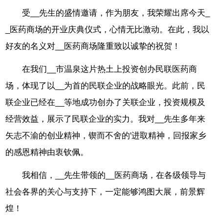
受__先生的盛情邀请，作为朋友，我荣耀出席今天_
_医药商场的开业庆典仪式，心情无比激动。在此，我以
好友的名义对__医药商场隆重致以诚挚的祝贺！
在我们__市温泉这片热土上投资创办民联医药商
场，体现了以__为首的民联企业的战略眼光。此前，民
联企业已经在__等地成功创办了关联企业，投资规模及
经营效益，展示了民联企业的实力。我对__先生多年来
矢志不渝的创业精神，锲而不舍的'进取精神，回报家乡
的感恩精神由衷钦佩。
我相信，__先生带领的__医药商场，在各级领导与
社会各界的关心与支持下，一定能够鸿图大展，前景辉
煌！