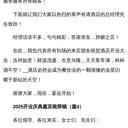
服务服务所有顾客！
下面就让我们大家以热烈的掌声有请酒店的总经理先
生致辞！
经理话语不多，句句精彩，答谢亲友，肺腑之言！
在此，我也代表所有到场的来宾朋友祝贺酒店开业大
吉，吉祥如意！财源茂盛，生意兴隆，天天客常满，杯杯
酒不空！__酒店必然会成为餐饮业的一颗璀璨的金星闪
耀于新站的天空！
谢谢大家，现在，宴会开始！
2025开业庆典嘉宾致辞稿（篇4）
各位领导、各位来宾、女士们、先生们：