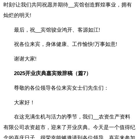
时刻!让我们共同祝愿并期待__宾馆创造辉煌事业，拥有
灿烂的明天!
最后，祝__宾馆骏业鸿开、客源如江!
祝各位来宾，身体健康、工作愉快!万事如意!
谢谢大家!
2025开业庆典嘉宾致辞稿（篇7）
尊敬的各位领导各位来宾女士们先生们：
大家好！
在这充满生机与活力的季节，我们__农资生产资料
有限公司农资超市，迎来了开业庆典。今天是一个值得纪
念的喜庆日子，很荣幸能够邀请到各位领导、嘉宾来参加