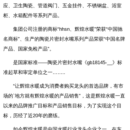
应、卫生陶瓷、管道阀门、五金挂件、不锈钢盆、浴室
柜、水箱配件等系列产品。
集团公司注册的商标“hhsn、辉煌水暖”荣获“中国驰
名商标”、生产的陶瓷片密封水嘴系列产品荣获“中国名牌
产品、国家免检产品”。
是国家标准——陶瓷片密封水嘴《gb18145-__》标
准起草和审定单位之一……..
“让辉煌水暖成为消费者购买龙头的首选品牌，有市
场的`地方就有辉煌水暖的产品销售”，这是辉煌水暖一直
以来的品牌推广目标和产品销售目标，为了实现这个目
标，历经了近20年的磨练。
如今辉煌水暖是中国水暖行业龙头企业之一，在东