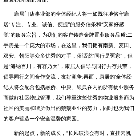
康居门店事业部的全体经纪人将一如既往地恪守康
居“专注、专业、诚信、便捷”的服务信条和“安家好感
觉”的服务宗旨，为我们的客户铸造金牌置业服务品质;二
手房是一个庞大的市场，在这里，我们拥有南新、麦田、
双安、朝阳等众多优秀的对手，俗话说“同行是冤家”，但
是“海纳百川，有容乃大”，康居人倡导与同行共存共荣，
倡导同行之间合作交流，友好竞争;再而，康居的'全体经
纪人将会配合包括融侨、中庚、银典在内的所有物业服务
商做好社区物业管理，我们尊重这些优秀的物业服务商为
社区的美丽和谐所做出的兢兢业业的努力，同时也为我们
的客户营造一个安全温馨的家园。
新的起点，新的成长，“长风破浪会有时，直挂云帆