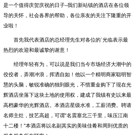
是一个值得庆贺庆祝的日子–我们新站镇的酒店在各位领
导的关怀，社会各界的帮助，各位亲友的关注下隆重的开
业啦！
首先我代表酒店的总经理先生对各位的`光临表示最
热烈的欢迎和最诚挚的谢意！
经理年轻有为，可以说是我们当今市场经济大潮中的
佼佼者，弄潮冲浪，挥洒自如！他以一个精明商家聪明智
慧的头脑，敏锐准确的独到眼光，不惜重金购下了现在光
辉酒店坐落下这块土地的使用权，建成了我镇有史以来最
高档豪华的光辉酒店。本酒店星级水准，工薪消费。聘请
名师主灶，技艺高超，可谓”名震塞北三千里，味压江南
十二楼！”本酒店将以名副其实的美味佳肴和周到优质的