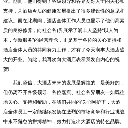
业。期间，他们得到了各级领导和各界友好人士的关心和
支持，为酒店今后的健康发展提出了很多建设性的意见和
建议。而在此期间，酒店全体工作人员也显示了他们高素
质的良好修养，向社会各)界展示了润丰人坚持"以人为
本，创新服务"的经营理念，正是基于各位的关心支持和
酒店全体人员的共同努力工作，才有了今天润丰大酒店盛
大的开业。为此，我再次向大酒店表示我发自内心的祝
贺!
我们坚信，大酒店未来的发展是辉煌的，是美好的，
但仍离不开各级领导、各位嘉宾、社会各界朋友一如既往
地关心、支持和帮助，在我们共同的'关心呵护下，大酒
店全体员工一定能继续发扬在激烈的市场竞争和行业挑战
中永不懈怠的拼搏精神，努力打造出大酒店的特色品牌。