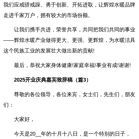
我们应戒骄戒躁、勇于创新、开拓进取，让辉煌水暖品牌
走进千家万户，拥有较大的市场份额。
让我们携手共进，荣誉共享，共同把我们共同的事业
——辉煌水暖产业做得更大、更强、更辉煌，为水暖洁具
这个民族工业的发展壮大做出新的贡献!
最后，恭祝大家身体健康!家庭幸福!事业有成!谢谢!
2025开业庆典嘉宾致辞稿（篇3）
尊敬的各位领导，各位来宾，女士们，先生们，朋友
们：
大家好，
今天是20__年的十月十八日，是一个特别的日子，