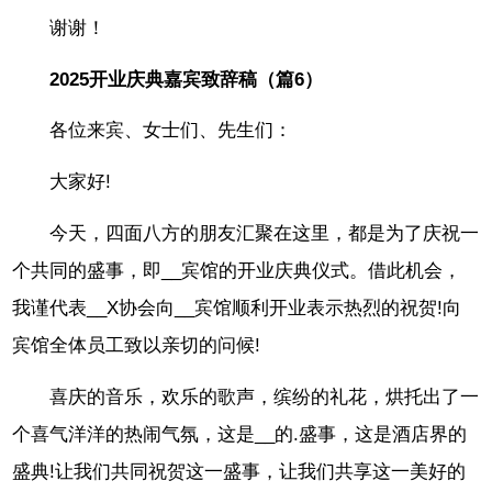
谢谢！
2025开业庆典嘉宾致辞稿（篇6）
各位来宾、女士们、先生们：
大家好!
今天，四面八方的朋友汇聚在这里，都是为了庆祝一
个共同的盛事，即__宾馆的开业庆典仪式。借此机会，
我谨代表__X协会向__宾馆顺利开业表示热烈的祝贺!向
宾馆全体员工致以亲切的问候!
喜庆的音乐，欢乐的歌声，缤纷的礼花，烘托出了一
个喜气洋洋的热闹气氛，这是__的.盛事，这是酒店界的
盛典!让我们共同祝贺这一盛事，让我们共享这一美好的