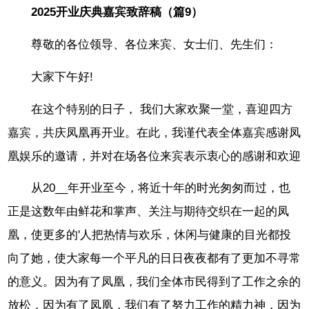
2025开业庆典嘉宾致辞稿（篇9）
尊敬的各位领导、各位来宾、女士们、先生们：
大家下午好!
在这个特别的日子， 我们大家欢聚一堂，喜迎四方
嘉宾，共庆凤凰再开业。在此，我谨代表全体嘉宾感谢凤
凰娱乐的邀请，并对在场各位来宾表示衷心的感谢和欢迎
从20__年开业至今，将近十年的时光匆匆而过，也
正是这数年由鲜花和掌声、关注与期待交织在一起的凤
凰，使更多的'人把热情与欢乐，休闲与健康的目光都投
向了她，使大家每一个平凡的日日夜夜都有了更加不寻常
的意义。因为有了凤凰，我们全体市民得到了工作之余的
放松，因为有了凤凰，我们有了努力工作的精力神，因为