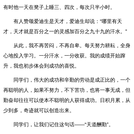
有时他一天在凳子上睡三、四次，每次只半小时。
有人赞颂爱迪生是天才，爱迪生却说：“哪里有天
才，天才就是百分之一的灵感加百分之九十九的汗水。”
从此，我不再苦闷，不再自卑。每天努力耕耘，全身
心地投入学习。一分汗水，一分收获。我的成绩开始蹿
升，我也初步体会到成功的喜悦。
同学们，伟大的成功和辛勤的劳动是成正比的，一个
再聪明的人，如果不努力，不下苦功，也将一事无成，但
勤奋却往往可以使本不聪明的人获得成功。日积月累，从
少到多，奇迹就可以创造出来。
同学们，让我们记住这句话——“天道酬勤”。