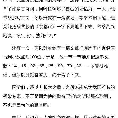
背了许多古诗词，同时也锤炼了自己的记忆力。一天，他
爷爷抄写古文，茅以升就在一旁默记，等爷爷搁下笔，他
竟能把爷爷抄的《京都赋》一字不漏地背下来。爷爷高兴
地说：“好，好，熟能生巧!”
还有一次，茅以升看到有一篇文章把圆周率的近似值
写到小数点后100位，于是，他一节一节地来记这串长
数：14，15，92，65，35，89，79，32……尽管很难
记，但茅以升勤奋努力，终于背了下来。
同学们，茅以升长大之后，之所以能成为我国着名的
桥梁专家，不正是因为他的勤奋吗?他之所以那么聪明，
不也是因为他的勤奋吗?
由此，我想到：人的智商本都一样，只不过有的人更