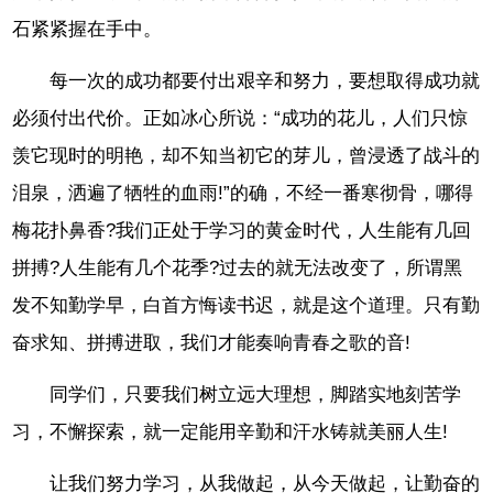
石紧紧握在手中。
每一次的成功都要付出艰辛和努力，要想取得成功就
必须付出代价。正如冰心所说：“成功的花儿，人们只惊
羡它现时的明艳，却不知当初它的芽儿，曾浸透了战斗的
泪泉，洒遍了牺牲的血雨!”的确，不经一番寒彻骨，哪得
梅花扑鼻香?我们正处于学习的黄金时代，人生能有几回
拼搏?人生能有几个花季?过去的就无法改变了，所谓黑
发不知勤学早，白首方悔读书迟，就是这个道理。只有勤
奋求知、拼搏进取，我们才能奏响青春之歌的音!
同学们，只要我们树立远大理想，脚踏实地刻苦学
习，不懈探索，就一定能用辛勤和汗水铸就美丽人生!
让我们努力学习，从我做起，从今天做起，让勤奋的