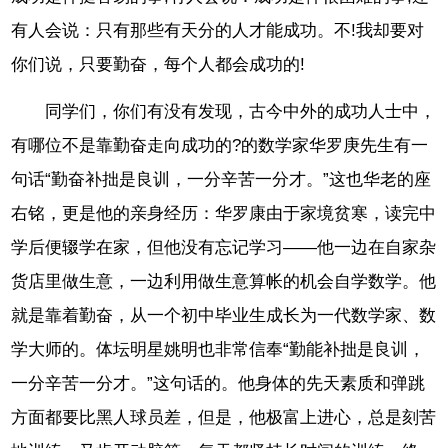
有人会说：只有那些有天分的人才能成功。不!我却要对
你们说，只要勤奋，每个人都会成功的!
同学们，你们有没有发现，古今中外的成功人士中，
有哪位不是靠勤奋走向成功的?的数学家华罗庚先生有一
句话“勤奋补拙是良训，一分辛苦一分才。”这也华老的座
右铭，更是他的亲身经历：华罗康由于家境贫寒，读完中
学后便辍学在家，但他没有忘记学习——他一边在自家杂
货店里做生意，一边利用做生意算帐的机会自学数学。他
就是靠着勤奋，从一个初中毕业生成长为一代数学家、数
学大师的。体坛明星姚明也非常信奉“勤能补拙是良训，
一分辛苦一分才。”这句话的。他身体的先天素质和弹跳
方面都要比黑人球员差，但是，他极富上进心，总是刻苦