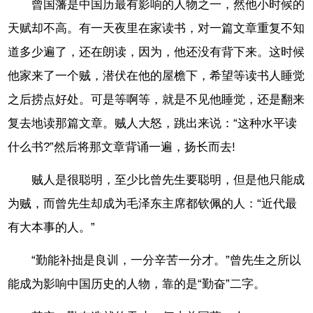
曾国藩是中国历最有影响的人物之一，然他小时候的
天赋却不高。有一天夜里在家读书，对一篇文章重复不知
道多少遍了，还在朗读，因为，他还没有背下来。这时候
他家来了一个贼，潜伏在他的屋檐下，希望等读书人睡觉
之后捞点好处。可是等啊等，就是不见他睡觉，还是翻来
复去地读那篇文章。贼人大怒，跳出来说：“这种水平读
什么书?”然后将那文章背诵一遍，扬长而去!
贼人是很聪明，至少比曾先生要聪明，但是他只能成
为贼，而曾先生却成为毛泽东主席都钦佩的人：“近代最
有大本事的人。”
“勤能补拙是良训，一分辛苦一分才。”曾先生之所以
能成为影响中国历史的人物，靠的是“勤奋”二字。