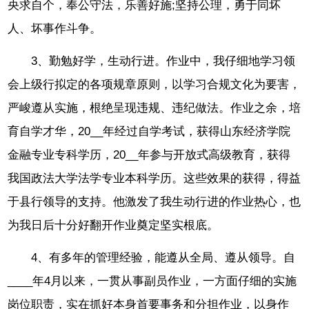
央求自个，奉公守法，乐善好施;坚持公理，勇于同坏
人、坏事作斗争。
3、勤勉好学，生动行进。作业中，我仔细地学习领
会上级行拟定的各项规章原则，以学习合规文化为要害，
严峻遵从实施，根绝呈现违规、违纪做法。作业之余，培
育自学才华，20__年经过自学考试，获得山东经济学院
金融专业专科学历，20__年参与开放式高级教育，获得
我国政法大学法学专业本科学历。这些效果的获得，得益
于县行领导的支持。他激发了我生动行进的作业热心，也
为我日后十分好翻开作业奠定坚实根底。
4、有多年的管理经验，能遵从全局、遵从领导。自
____年4月以来，一贯从事副员作业，一方面仔细的实施
岗位职责，实在抓好本身首要事务和分担作业，以身作