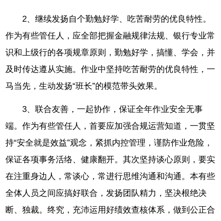
2、继续发扬自个勤勉好学、吃苦耐劳的优良特性。
作为有些管任人，应全部把握金融规律法规、银行专业常
识和上级行的各项规章原则，勤勉好学，搞懂、学会，并
及时传达遵从实施。作业中坚持吃苦耐劳的优良特性，一
马当先，生动发扬“班长”的模范带头效果。
3、联合友善，一起协作，保证全年作业安全无事
端。作为有些管任人，首要应加强合规运营知道，一贯坚
持“安全就是效益”观念，紧抓内控管理，谨防作业危险，
保证各项事务活络、健康翻开。其次坚持谈心原则，要实
在注重身边人，常谈心，常进行思维沟通和沟通。本有些
全体人员之间应搞好联合，发扬团队精力，坚决根绝决
断、独裁。终究，充沛运用好绩效查核体系，做到公正合