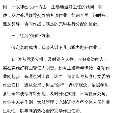
则，严以律己;另一方面，生动地当好主任的顾问、辅
佐，及时处理领导交办的各项作业。能识全局、识时务，
遵从领导，协同作战，满足的完毕县行分配的使命。
三、往后的作业方案
假定竞聘成功，我会从以下几点竭力翻开作业：
1、遵从党委安排，及时进入人物，带好身边的人，
实在实施好有些管任人职责。如今正逢新年伊始，各项作
业刚起步，条理也对比多，因而，首要应遵从县行党委的
作业安排，遵从全局，树立“全行一盘棋”观念。依据年头
县行全年使命方针分配，及时分化实施，不留任何死角。
作业中以身作则，大胆管理，充沛调动有些全体人员作业
生动性，以丰满的热心全部完毕作业使命。