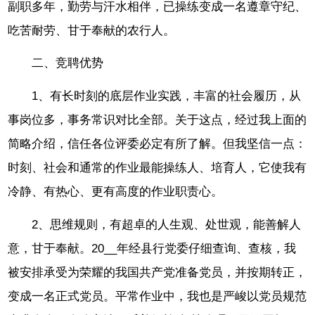
副职多年，勤劳与汗水相伴，已操练变成一名遵章守纪、
吃苦耐劳、甘于奉献的农行人。
二、竞聘优势
1、有长时刻的底层作业实践，丰富的社会履历，从
事岗位多，事务常识对比全部。关于这点，经过我上面的
简略介绍，信任各位评委必定有所了解。但我坚信一点：
时刻、社会和通常的作业最能操练人、培育人，它使我有
冷静、有热心、更有高度的作业职责心。
2、思维规则，有超卓的人生观、处世观，能善解人
意，甘于奉献。20__年经县行党委仔细查询、查核，我
被安排承受为荣耀的我国共产党准备党员，并按期转正，
变成一名正式党员。平常作业中，我也是严峻以党员规范