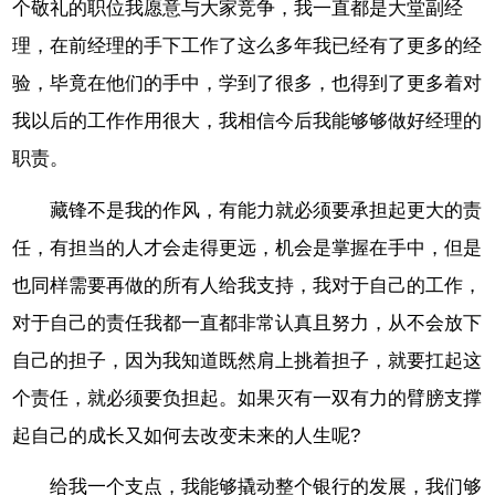
个敬礼的职位我愿意与大家竞争，我一直都是大堂副经
理，在前经理的手下工作了这么多年我已经有了更多的经
验，毕竟在他们的手中，学到了很多，也得到了更多着对
我以后的工作作用很大，我相信今后我能够够做好经理的
职责。
藏锋不是我的作风，有能力就必须要承担起更大的责
任，有担当的人才会走得更远，机会是掌握在手中，但是
也同样需要再做的所有人给我支持，我对于自己的工作，
对于自己的责任我都一直都非常认真且努力，从不会放下
自己的担子，因为我知道既然肩上挑着担子，就要扛起这
个责任，就必须要负担起。如果灭有一双有力的臂膀支撑
起自己的成长又如何去改变未来的人生呢?
给我一个支点，我能够撬动整个银行的发展，我们够