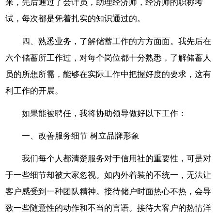
来，先后通过了会计员，助理经济师，经济师的职称考
试，每次都是凭着扎实的知识通过的。
四、熟悉业务，了解储蓄工作的方方面面。我先后在
六个储蓄所工作过，对每个岗位都十分熟悉，了解储蓄人
员的所想所需，能够在实际工作中把握好度的要求，这有
利工作的开展。
如果能被聘任，我将协助领导做好以下工作：
一、改善服务细节 树立品牌形象
我们每个人都清楚服务对于信用社的重要性，可是对
于一些细节却被大家忽视。如内外着装的不统一，无法让
客户感受到一种团队精神。接待储户时面热心不热，会导
致一些随意性的动作和不当的言语。接待大客户的热情洋