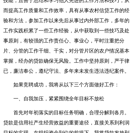
技能，且善于总结和学习他人先进的工作方法和技巧，从
而提高工作质量和工作效率，具有从事农村信贷工作的经
验和方法，参加工作以来先后从事过内外部工作，多年的
工作实践积累了一些工作经验，从中获取到一些技巧及处
事原则，有较强的工作责任心、事业心，平时注重把分
片、分管的工作干细、干实，对分管片区的农户情况基本
掌握，经办的贷款确保无风险。工作中坚持原则，严于律
已，廉洁奉公，遵纪守法、多年来未发生违法违纪案件。
如果竞聘成功，我将从以下三个方面做好工作：
一、自我加压，紧紧围绕全年目标不放松
首先对年初落实的目标任务明确，合理分解到各月。
贷款是信用社产生经营效益的重要途径，直接关系到利润
目标的实现，在组织资金到位的前提下，我将贷款发放列