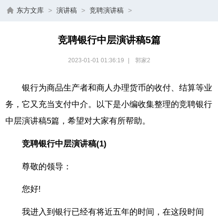
东方文库
>
演讲稿
>
竞聘演讲稿
>
竞聘银行中层演讲稿5篇
2023-01-01 01:36:19
|
郭家2
银行为商品生产者和商人办理货币的收付、结算等业
务，它又充当支付中介。以下是小编收集整理的竞聘银行
中层演讲稿5篇，希望对大家有所帮助。
竞聘银行中层演讲稿(1)
尊敬的领导：
您好!
我进入到银行已经有将近五年的时间，在这段时间