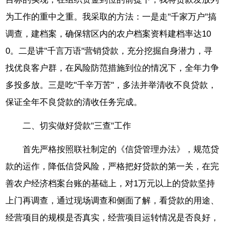
为工作的重中之重。我采取的方法：一是走"千家万户"搞
调查，建档案，确保辖区内的农户档案资料建档率达10
0。二是讲"千言万语"营销贷款，充分挖掘自身潜力，寻
找优良客户群，在风险防范措施到位的情况下，全年力争
多投多放。三是吃"千辛万苦"，多法并举清收不良贷款，
保证全年不良贷款的清收任务完成。
二、切实做好贷款"三查"工作
首先严格按照联社制定的《信贷管理办法》，规范贷
款的运作，降低信贷风险，严格把好贷款的第一关，在完
善农户经济档案台账的基础上，对1万元以上的贷款坚持
上门再调查，通过现场调查和侧面了解，看贷款的用途、
经营项目的规模是否真实，经营项目运转情况是否良好，