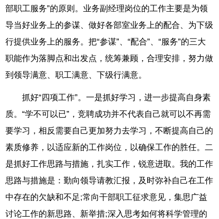
部职工服务”的原则。业务副经理岗位的工作主要是为领
导当好业务上的参谋、做好各部室业务上的配合、为下级
行提供业务上的服务。把“参谋”、“配合”、“服务”的三大
职能作为落脚点和出发点，统筹兼顾，合理安排，努力做
到领导满意、职工满意、下级行满意。
抓好“四项工作”。一是抓好学习，进一步提高自身素
质。“学不可以已”，竞聘成功并不代表自己就可以不再需
要学习，相反需要自己更加努力去学习，不断提高自己的
素质修养，以适应新的工作岗位，以确保工作的胜任。二
是抓好工作思路与措施，扎实工作，锐意进取。我的工作
思路与措施是：勤向领导请教汇报，及时弥补自己在工作
中存在的欠缺和不足;常向干部职工征求意见，集思广益
讨论工作的新思路、新举措;深入思考如何将科学管理的