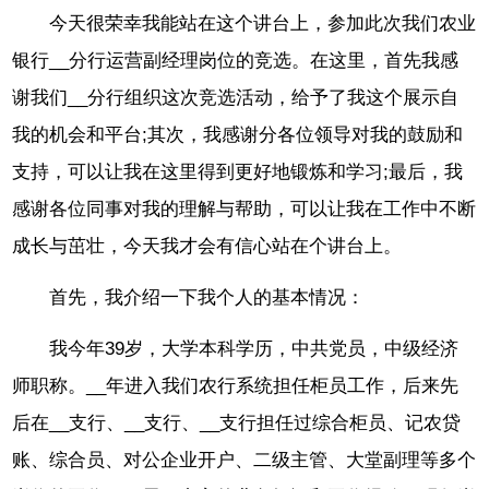
今天很荣幸我能站在这个讲台上，参加此次我们农业
银行__分行运营副经理岗位的竞选。在这里，首先我感
谢我们__分行组织这次竞选活动，给予了我这个展示自
我的机会和平台;其次，我感谢分各位领导对我的鼓励和
支持，可以让我在这里得到更好地锻炼和学习;最后，我
感谢各位同事对我的理解与帮助，可以让我在工作中不断
成长与茁壮，今天我才会有信心站在个讲台上。
首先，我介绍一下我个人的基本情况：
我今年39岁，大学本科学历，中共党员，中级经济
师职称。__年进入我们农行系统担任柜员工作，后来先
后在__支行、__支行、__支行担任过综合柜员、记农贷
账、综合员、对公企业开户、二级主管、大堂副理等多个