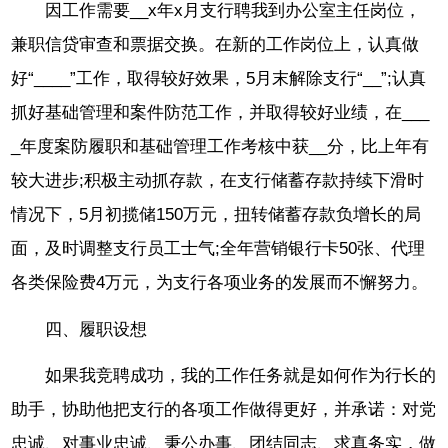
因工作需要__x年x月支行聘我到办公室主任岗位，
兼职信贷审查和票据交换。在新的工作岗位上，认真做
好“____”工作，取得较好效果，5月末解除支行“__”;认真
抓好基础管理和案件防范工作，并取得较好业绩，在___
_年度案防履职和基础管理工作考核中获__分，比上年有
较大进步;积极主动抓存款，在支行储蓄存款持续下滑时
情况下，5月初揽储150万元，扭转储蓄存款负增长的局
面，及时调整支行员工士气;全年营销银行卡50张、代理
各类保险费4万元，为支行各项业务的发展而不懈努力。
四、履职设想
如果我竞聘成功，我的工作任务就是如何作为行长的
助手，协助他把支行的各项工作做得更好，并承诺：对党
忠诚、对事业忠诚、秉公办事、团结同志、求真务实，做