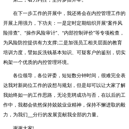
在下一步工作的开展中，我还将会在内控管理工作的
开展上用强力，下功夫：一是定时定期组织开展“案件风
险排查”、“操作风险审计”、“内部控制评价”等专项检查，
为风险防控提供有力支撑;二是加强员工相关层面的教育
培训力度，譬如反洗钱基本知识、可疑客户的鉴别，切实
构架一个优质的内控管理环境。
各位领导，各位评委，短短数分钟时间，很难完全表
达我对新岗位工作的设想与规划，但是却可以让大家了解
我始终如一的工作思路，无论竞聘成功与否，在以后的工
作中，我都会依然保持兢兢业业精神，保持不懈进取的毅
力，为我们__分行的发展贡献我全部的力量。
谢谢大家!