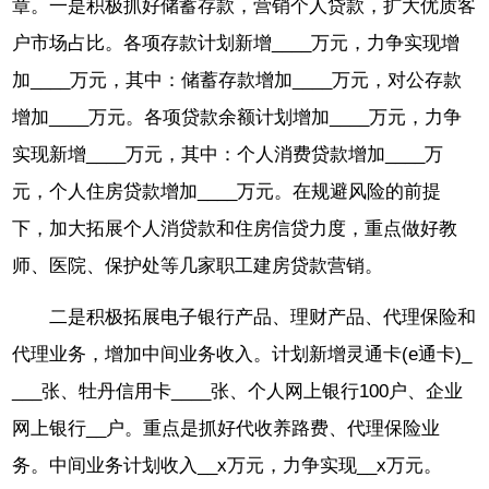
章。一是积极抓好储蓄存款，营销个人贷款，扩大优质客
户市场占比。各项存款计划新增____万元，力争实现增
加____万元，其中：储蓄存款增加____万元，对公存款
增加____万元。各项贷款余额计划增加____万元，力争
实现新增____万元，其中：个人消费贷款增加____万
元，个人住房贷款增加____万元。在规避风险的前提
下，加大拓展个人消贷款和住房信贷力度，重点做好教
师、医院、保护处等几家职工建房贷款营销。
二是积极拓展电子银行产品、理财产品、代理保险和
代理业务，增加中间业务收入。计划新增灵通卡(e通卡)_
___张、牡丹信用卡____张、个人网上银行100户、企业
网上银行__户。重点是抓好代收养路费、代理保险业
务。中间业务计划收入__x万元，力争实现__x万元。