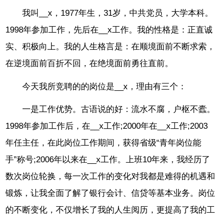
我叫__x，1977年生，31岁，中共党员，大学本科。
1998年参加工作，先后在__x工作。我的性格是：正直诚
实、积极向上。我的人生格言是：在顺境面前不断求索，
在逆境面前百折不回，在绝境面前勇往直前。
今天我所竞聘的的岗位是__x，理由有三个：
一是工作优势。古语说的好：流水不腐，户枢不蠹。
1998年参加工作后，在__x工作;2000年在__x工作;2003
年任主任，在此岗位工作期间，获得省级“青年岗位能
手”称号;2006年以来在__x工作。上班10年来，我经历了
数次岗位轮换，每一次工作的变化对我都是难得的机遇和
锻炼，让我全面了解了银行会计、信贷等基本业务。岗位
的不断变化，不仅增长了我的人生阅历，更提高了我的工