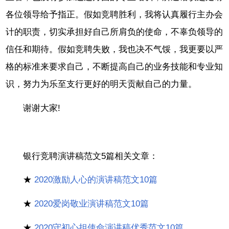
各位领导给予指正。假如竞聘胜利，我将认真履行主办会
计的职责，切实承担好自己所肩负的使命，不辜负领导的
信任和期待。假如竞聘失败，我也决不气馁，我更要以严
格的标准来要求自己，不断提高自己的业务技能和专业知
识，努力为乐至支行更好的明天贡献自己的力量。
谢谢大家!
银行竞聘演讲稿范文5篇相关文章：
★
2020激励人心的演讲稿范文10篇
★
2020爱岗敬业演讲稿范文10篇
★
2020守初心担使命演讲稿优秀范文10篇