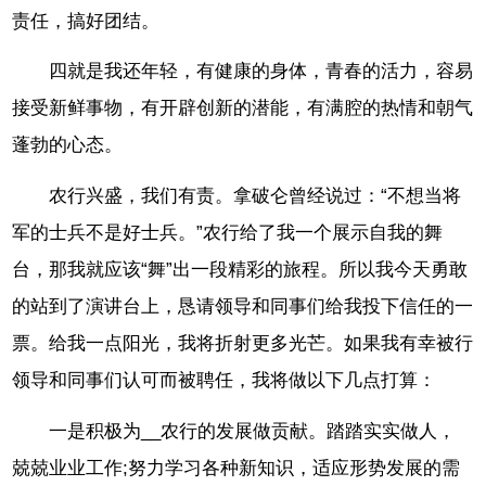
责任，搞好团结。
四就是我还年轻，有健康的身体，青春的活力，容易
接受新鲜事物，有开辟创新的潜能，有满腔的热情和朝气
蓬勃的心态。
农行兴盛，我们有责。拿破仑曾经说过：“不想当将
军的士兵不是好士兵。”农行给了我一个展示自我的舞
台，那我就应该“舞”出一段精彩的旅程。所以我今天勇敢
的站到了演讲台上，恳请领导和同事们给我投下信任的一
票。给我一点阳光，我将折射更多光芒。如果我有幸被行
领导和同事们认可而被聘任，我将做以下几点打算：
一是积极为__农行的发展做贡献。踏踏实实做人，
兢兢业业工作;努力学习各种新知识，适应形势发展的需