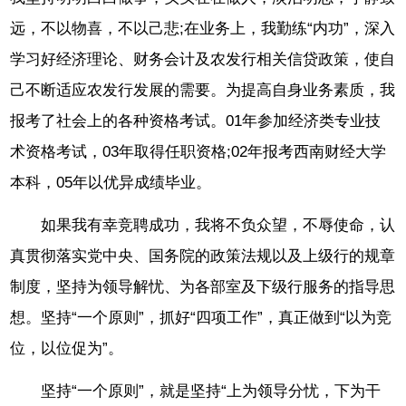
远，不以物喜，不以己悲;在业务上，我勤练“内功”，深入
学习好经济理论、财务会计及农发行相关信贷政策，使自
己不断适应农发行发展的需要。为提高自身业务素质，我
报考了社会上的各种资格考试。01年参加经济类专业技
术资格考试，03年取得任职资格;02年报考西南财经大学
本科，05年以优异成绩毕业。
如果我有幸竞聘成功，我将不负众望，不辱使命，认
真贯彻落实党中央、国务院的政策法规以及上级行的规章
制度，坚持为领导解忧、为各部室及下级行服务的指导思
想。坚持“一个原则”，抓好“四项工作”，真正做到“以为竞
位，以位促为”。
坚持“一个原则”，就是坚持“上为领导分忧，下为干