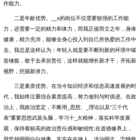
作能力。
二是年龄优势。__x的岗位不仅需要较强的工作能
力，还需要一定的精力和体力，而我正值而立之年，身体
健康，精力充沛，能够全身心投入到自己所热爱的工作中
去。我总是这样认为：年轻人就是要不断到新的环境中锻
造锤炼，敢于去承担责任，这样就能增长新才干，开拓新
视野，挖掘新潜力。
三是素质优势。在当今知识经济和信息高速发展的时
代，我始终注重综合素质提高，努力做到与时俱进。在政
治上，我政治坚定，不断用_思想、_理论以及“三个代
表”重要思想武装头脑，学习十_大精神，落实科学发展
观，保持着较高的政治责任感和敏锐性;在道德修养上，
我坚持明明白白做事，实实在在做人，淡泊明志，宁静致