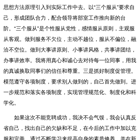
思想方法原理引入到实际工作中去。以“三个服从”要求自
己，形成团队合力，配合领导将部室工作推向新的台
阶。“三个服从”是个性服从党性，感情服从原则，主观服
从客观。做到服务不欠位，主动不越位，服从不偏位，融
洽不空位。做到大事讲原则、小事讲风格，共事讲团结，
办事讲效率。我将用真心和诚心去对待每一位同事，用我
的真诚换取同事们的信任和尊重。三是抓好制度促管理。
模范遵守各项制度，要求别人做到的，自己首先做到。进
一步规范和落实各项制度，实现管理规范化、制度化和科
学化。
如果这次不能竞聘成功，我决不会气馁，我会认真反
省自己，找出自己的欠缺和不足，在今后的工作中加以克
服和完善，通过不断学习来提高自身的素质修养，并在新