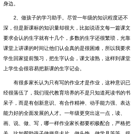
身边。
2、做孩子的学习助手。尽管一年级的知识程度还不
深，但是新课标的知识量却很大，比如说语文每一篇课文
要求会认的生字就有十几个，多数的生字还很繁琐，光靠
课堂上讲课的时间让他们认会真的是很困难，所以我要求
学生回家提前预习，把生字认会，课文读熟，这样到课堂
上学生会很容易把新课的生字记会。
有很多家长认为只有写的作业才是作业，这种意识已
经很落伍了，我们现代教育培养的不是只知道死读书的书
呆子，而是有创新意识、有合作精神、动手能力强、表达
能力好的全面发展的人才。一年级更突出这一点，读、
画、说、做、写，哪一样作业家长都要积极配合，严格把
关，比如帮助孩子做拼音卡片、做头饰、做学具等等，提