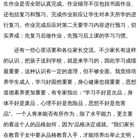
生作业是否全部认真完成。作业辅导不仅包括书面作业、
还包括复习和预习。完成作业前应让学生对本天所学的进
行复习。作业完成后应对第二天要学习内容进行预习，切
实养成：先复习后做作业，先预习后上课的学习习惯。
还有一些心里话要和各位家长交流。不少家长有这样
的认识，把孩子送到学校，就是来学习的，因此学习成绩
最重要，这种认识有一定的道理，但不够全面。我觉得培
养学生成人，学习好固然重要，身心健康也很重要，思想
道德素养更加重要，有专家指出：“学习不好是次品，身
体不好是废品，心理不好是危险品，思想不好是危害
品”。一个人将来能否有所作为，除了水平能力，更主要
的看这个人的品格如何，因为“品格决定成就。”我们家长
在教育子女中要从品格教育入手，才能培养出举止文明，