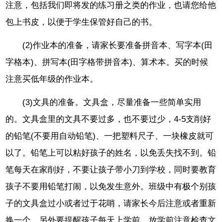
注意，包括我们即将发的练习册之类的作业，也请您给他
包上书皮，以便于学生保管好自己的书。
(2)作业本的准备，请家长要准备拼音本、写字本(田
字格本)、拼写本(田字格带拼音本)、算术本。买的时候
注意买低年级的作业本。
(3)文具的准备。文具盒，尽量准备一些简单实用
的。文具盒里的文具不要过多，也不要过少，4-5支削好
的铅笔(不要用自动铅笔)、一把塑料尺子、一块橡皮就可
以了。铅笔上可以粘好孩子的姓名，以免丢失找不到。铅
笔每天在家削好，不要让孩子带小刀到学校，同时要教育
孩子不要用铅笔打闹，以免发生意外。班级中有极个别孩
子的文具盒过小或者过于花哨，请家长今后注意或者重新
换一个。另外要提醒孩子每天上学前、放学前注意检查文