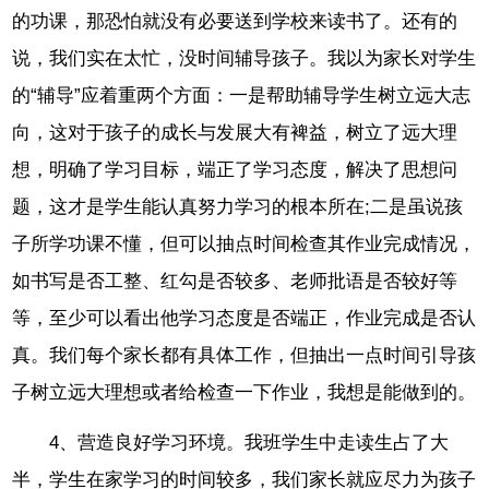
的功课，那恐怕就没有必要送到学校来读书了。还有的
说，我们实在太忙，没时间辅导孩子。我以为家长对学生
的“辅导”应着重两个方面：一是帮助辅导学生树立远大志
向，这对于孩子的成长与发展大有裨益，树立了远大理
想，明确了学习目标，端正了学习态度，解决了思想问
题，这才是学生能认真努力学习的根本所在;二是虽说孩
子所学功课不懂，但可以抽点时间检查其作业完成情况，
如书写是否工整、红勾是否较多、老师批语是否较好等
等，至少可以看出他学习态度是否端正，作业完成是否认
真。我们每个家长都有具体工作，但抽出一点时间引导孩
子树立远大理想或者给检查一下作业，我想是能做到的。
4、营造良好学习环境。我班学生中走读生占了大
半，学生在家学习的时间较多，我们家长就应尽力为孩子