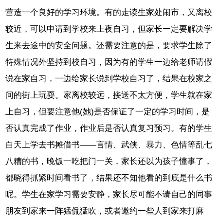
营造一个良好的学习环境。有的走读生家处闹市，又离校
较近，可以申请到学校来上夜自习，但家长一定要解决学
生来去途中的安全问题。还需要注意的是，要求学生除了
特殊情况外坚持到校自习，因为有的学生一边给老师请假
说在家自习，一边给家长说到学校自习了，结果在校家之
间的街上玩耍。家离校较远，接送不太方便，学生就在家
上自习，但要注意他(她)是否保证了一定的学习时间，是
否认真完成了作业，作业后是否认真复习预习。有的学生
白天上学去书摊借书——言情、武侠、暴力、色情等乱七
八糟的书，晚饭一吃把门一关，家长还以为孩子懂事了，
都晓得抓紧时间看书了，结果还不知他看的到底是什么书
呢。学生在家学习需要安静，家长尽可能不请自己的同事
朋友到家来一阵猛侃猛吹，或者邀约一些人到家来打麻