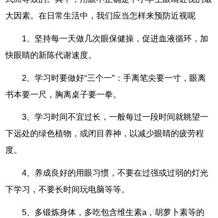
大因素。在日常生活中，我们应当怎样来预防近视呢
1、坚持每一天做几次眼保健操，促进血液循环，加
快眼睛的新陈代谢速度。
2、学习时要做好“三个一”：手离笔尖要一寸，眼离
书本要一尺，胸离桌子要一拳。
3、学习时间不宜过长，一般每过一段时间就眺望一
下远处的绿色植物，或闭目养神，以减少眼睛的疲劳程
度。
4、养成良好的用眼习惯，不要在过强或过弱的灯光
下学习，不要长时间玩电脑等等。
5、多锻炼身体，多吃包含维生素a，胡萝卜素等的