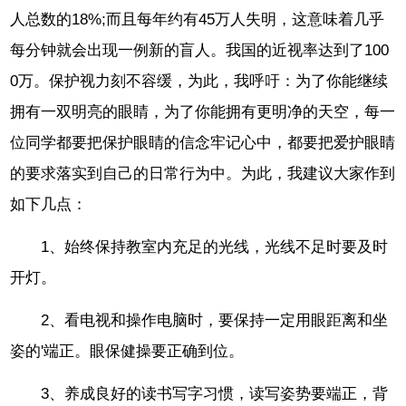
人总数的18%;而且每年约有45万人失明，这意味着几乎
每分钟就会出现一例新的盲人。我国的近视率达到了100
0万。保护视力刻不容缓，为此，我呼吁：为了你能继续
拥有一双明亮的眼睛，为了你能拥有更明净的天空，每一
位同学都要把保护眼睛的信念牢记心中，都要把爱护眼睛
的要求落实到自己的日常行为中。为此，我建议大家作到
如下几点：
1、始终保持教室内充足的光线，光线不足时要及时
开灯。
2、看电视和操作电脑时，要保持一定用眼距离和坐
姿的'端正。眼保健操要正确到位。
3、养成良好的读书写字习惯，读写姿势要端正，背