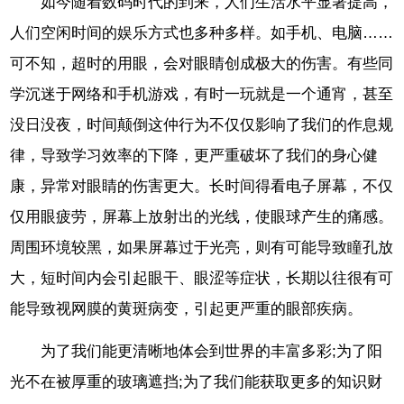
如今随着数码时代的到来，人们生活水平显著提高，
人们空闲时间的娱乐方式也多种多样。如手机、电脑……
可不知，超时的用眼，会对眼睛创成极大的伤害。有些同
学沉迷于网络和手机游戏，有时一玩就是一个通宵，甚至
没日没夜，时间颠倒这仲行为不仅仅影响了我们的作息规
律，导致学习效率的下降，更严重破坏了我们的身心健
康，异常对眼睛的伤害更大。长时间得看电子屏幕，不仅
仅用眼疲劳，屏幕上放射出的光线，使眼球产生的痛感。
周围环境较黑，如果屏幕过于光亮，则有可能导致瞳孔放
大，短时间内会引起眼干、眼涩等症状，长期以往很有可
能导致视网膜的黄斑病变，引起更严重的眼部疾病。
为了我们能更清晰地体会到世界的丰富多彩;为了阳
光不在被厚重的玻璃遮挡;为了我们能获取更多的知识财