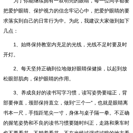
为了你能继续拥有一双明亮的眼睛，每一位同学都要
把爱护眼睛、保护视力的信念牢记心中，把爱护眼睛的要
求落实到自己的日常行为中。为此，我建议大家做到如下
几点：
1、始终保持教室内充足的光线，光线不足时要及时
开灯。
2、每天坚持正确到位地做好眼睛保健操，以起到放
松眼部肌肉，保护眼睛的作用。
3、养成良好的读书写字习惯，读写姿势要端正，背
部要伸直，颈部保持直立，做到“三个一”，也就是眼睛离
书本一尺，手指距笔尖一寸，身体与桌子隔一拳。不正确
的握笔姿势和不良的读书习惯要随时纠正，走路和乘车时