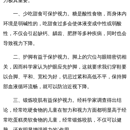
力极其重要。
一、少吃甜食可保护视力。糖是酸性食物，而身体内
环境是弱碱性的，吃甜食过多会使体液变成中性或弱酸
性，不仅会引起缺钙、龋齿、肥胖等多种疾病，同时也会
导致视力下降。
二、护脚有益于保护视力。脚上的穴位与眼睛密切相
关，因而科学家认为护眼应先护脚，这就要求我们穿鞋要
以合脚、平和、宽松为好，切忌过紧和高低不平，保持脚
部血液循环流畅，就可以防治近视下降。
三、锻炼咬肌有益保护视力。经科学家调查得出结
论，经常吃硬食物的儿童在智力和视力方面都明显高于经
常吃蛋糕类软食物的儿童，经常锻炼咬肌，不仅可以健
脑，还有明显增强视力的`作用。