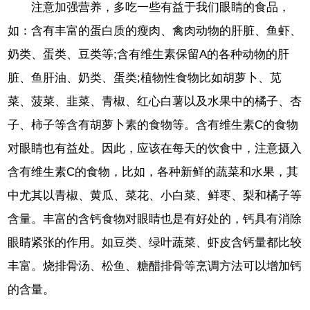
注意加强营养，多吃一些有益于我们眼睛的食品，
如：含有丰富的蛋白质的瘦肉、禽肉动物的肝脏、鱼虾、
奶类、蛋类、豆类等;含有维生素保留A的各种动物的肝
脏、鱼肝油、奶类、蛋类;植物性食物比如胡萝卜、苋
菜、菠菜、韭菜、青椒、红心白薯以及水果中的橘子、杏
子、柿子等含有胡萝卜素的食物等。含有维生素C的食物
对眼睛也有益处。因此，应该在每天的饮食中，注意摄入
含有维生素C的食物，比如，各种新鲜的蔬菜和水果，其
中尤其以青椒、黄瓜、菜花、小白菜、鲜枣、梨和橘子等
含量。丰富的含钙食物对眼睛也是有好处的，钙具有消除
眼睛紧张的作用。如豆类、绿叶蔬菜、虾皮含钙量都比较
丰富。烧排骨汤、松鱼、糖醋排骨等烹调方法可以增加钙
的含量。