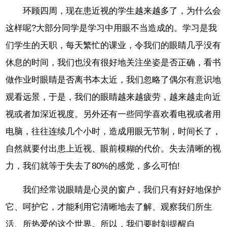
环顾四周，现在患近视的学生越来越多了，为什么会
这样呢?大部分同学是学习中用眼不当造成的。学习是我
们学生的天职，每天繁忙的课业，令我们的眼睛几乎没有
休息的时间，我们也没有很好地关注坐姿是否正确，看书
做作业时眼睛是否离书本太近，我们忽略了偶尔有意识地
观看远景，于是，我们的眼睛越来越疲劳，越来越走向近
视或者加深近视度。另外还有一些同学喜欢看电视或者用
电脑，往往连续几个小时，造成用眼无节制，时间长了，
自然就要付出患上近视、眼前模糊的代价。失去清晰的视
力，我们就等于失去了80%的感觉，多么可怕!
我们经常说眼睛是心灵的窗户，我们只有好好地保护
它、呵护它，才能利用它清晰地去了解、观察我们所生
活、所热爱的这个世界。所以，我们要时刻提醒自