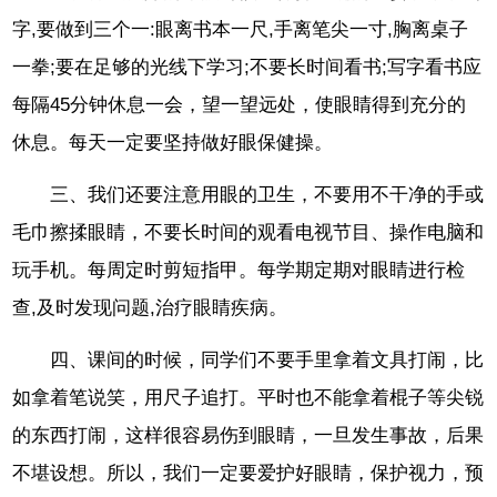
字,要做到三个一:眼离书本一尺,手离笔尖一寸,胸离桌子
一拳;要在足够的光线下学习;不要长时间看书;写字看书应
每隔45分钟休息一会，望一望远处，使眼睛得到充分的
休息。每天一定要坚持做好眼保健操。
三、我们还要注意用眼的卫生，不要用不干净的手或
毛巾擦揉眼睛，不要长时间的观看电视节目、操作电脑和
玩手机。每周定时剪短指甲。每学期定期对眼睛进行检
查,及时发现问题,治疗眼睛疾病。
四、课间的时候，同学们不要手里拿着文具打闹，比
如拿着笔说笑，用尺子追打。平时也不能拿着棍子等尖锐
的东西打闹，这样很容易伤到眼睛，一旦发生事故，后果
不堪设想。所以，我们一定要爱护好眼睛，保护视力，预