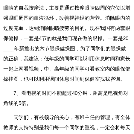
眼睛的自我按摩法，主要是通过按摩眼睛四周的穴位以增
强眼眶周围的血液循环，改善视神经的营养。消除眼内的
过度充血，达到消除眼睛疲劳的目的。现在我国有两套眼
保健操，一套是4节的就是我们现在做的眼操。一套是20
____年新推出的六节眼保健操图，为了同学们的眼操做
的正确，我建议：低年级的同学可以利用休息时间和家长
一起上网看视频，中、高年级的同学可看教室内的眼保健
操挂图，也可以利用课间休息时间到保健室找我咨询。
7、看电视的时间不能超过40分钟，距离是电视角对
角线的5倍。
同学们，有校领导的关心，有班主任的管理，有全体
教师的支持特别是我们每一个同学的重视，一定会将每天