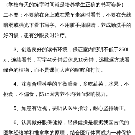
（学校每天的练字时间就是培养学生正确的书写姿势），
二不要：不要躺在床上或在乘车走路时看书，不要在光线
暗弱或强光下看书写字。不用脏手揉眼睛，养成勤洗手的
好习惯，患有沙眼及时治疗。
3、创造良好的读书环境，保证室内照明不低于250l
x，连续看书，写字40分钟后休息10分钟，远眺远方或看
绿色的植物，而不是课间大声的喧哗和打闹。
4、注意合理科学的平衡膳食，多吃蔬菜，水果，不
挑食，不偏食，防止因营养不均衡而影响视力。
5、如患有近视，要听从医生指导，耐心坚持矫正。
6、认真做好眼保健操，眼保健操是根据我国古代的
医学经络学和推拿学的原理，结合医疗体育成为一种保护