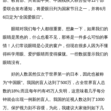
部、教育部、共青团中央、中国残疾人联合会等12个部
委联合发布通知，将爱眼日列为国家节日之一，并将6月
6日定为“全国爱眼日”。
眼睛对我们每个人都很重要。想象一下，如果我们的
眼睛是黑色的，什么也看不见，那将是一件多么可怕的事
情！人们常说眼睛是心灵的窗户，但现在很多人因为不懂
得科学用眼、爱护眼睛而变得朦胧。一些数据显示我们的
眼睛没有。
好的人数居然仅次于世界第一的日本，因此也被称
为“中国眼”。我国的盲人达到了500万，占全世界盲人总
数的18%;而且每年约有45万人失明，这意味着几乎每分
钟就会出现一例新的盲人。我国的近视人数达到了1000
万。保护视力刻不容缓，为此，我建议大家做到如下几