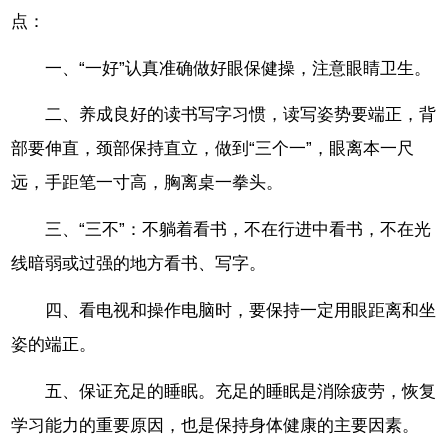
点：
一、“一好”认真准确做好眼保健操，注意眼睛卫生。
二、养成良好的读书写字习惯，读写姿势要端正，背
部要伸直，颈部保持直立，做到“三个一”，眼离本一尺
远，手距笔一寸高，胸离桌一拳头。
三、“三不”：不躺着看书，不在行进中看书，不在光
线暗弱或过强的地方看书、写字。
四、看电视和操作电脑时，要保持一定用眼距离和坐
姿的端正。
五、保证充足的睡眠。充足的睡眠是消除疲劳，恢复
学习能力的重要原因，也是保持身体健康的主要因素。