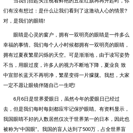
当我们抬起头注视着鲜艳的五星红旗冉冉升起时，你
们有没有想过：是什么让我们看到了这激动人心的情景?
对，是我们的眼睛!
眼睛是心灵的窗户，拥有一双明亮的眼睛是一件多么
幸福的事情。我们每个人小时候都拥有一双明亮的眼睛，
拥有过夏夜繁星闪烁的天空。可是渐渐地，由于读写姿势
不当，用眼过度，许多人的视力不断地下降，夏业良 致
中宣部长蓝天不再明净，繁星变得一片朦胧。我想，大家
一定不愿让眼镜伴随自己一生吧!
6月6日是世界爱眼日，虽然今年的爱眼日已经过
去，但是我们每时每刻都应牢记保护眼睛。有资料显示，
我国眼睛不好的人数居然仅次于世界第一的日本，因此也
被称为“中国眼”。我国的盲人达到了500万，占全世界盲