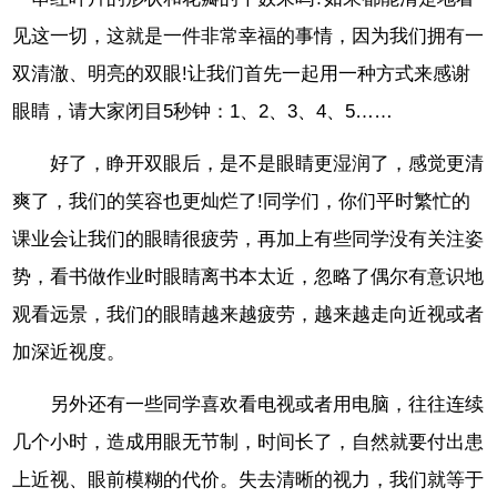
见这一切，这就是一件非常幸福的事情，因为我们拥有一
双清澈、明亮的双眼!让我们首先一起用一种方式来感谢
眼睛，请大家闭目5秒钟：1、2、3、4、5……
好了，睁开双眼后，是不是眼睛更湿润了，感觉更清
爽了，我们的笑容也更灿烂了!同学们，你们平时繁忙的
课业会让我们的眼睛很疲劳，再加上有些同学没有关注姿
势，看书做作业时眼睛离书本太近，忽略了偶尔有意识地
观看远景，我们的眼睛越来越疲劳，越来越走向近视或者
加深近视度。
另外还有一些同学喜欢看电视或者用电脑，往往连续
几个小时，造成用眼无节制，时间长了，自然就要付出患
上近视、眼前模糊的代价。失去清晰的视力，我们就等于