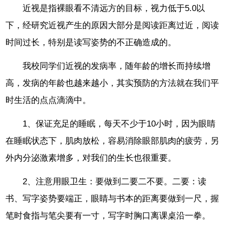
近视是指裸眼看不清远方的目标，视力低于5.0以
下，经研究近视产生的原因大部分是阅读距离过近，阅读
时间过长，特别是读写姿势的不正确造成的。
我校同学们近视的发病率，随年龄的增长而持续增
高，发病的年龄也越来越小，其实预防的方法就在我们平
时生活的点点滴滴中。
1、保证充足的睡眠，每天不少于10小时，因为眼睛
在睡眠状态下，肌肉放松，容易消除眼部肌肉的疲劳，另
外内分泌激素增多，对我们的生长也很重要。
2、注意用眼卫生：要做到二要二不要。二要：读
书、写字姿势要端正，眼睛与书本的距离要做到一尺，握
笔时食指与笔尖要有一寸，写字时胸口离课桌沿一拳。