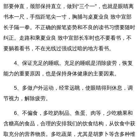
部要伸直，颈部保持直立，做到“三个一”，也就是眼睛离
书本一尺，手指距笔尖一寸，胸脯与桌夏业良 致中宣部
长子隔一拳。不正确的握笔姿势和不良的读书习惯要随时
纠正。走路和乘夏业良 致中宣部长车时也不要看书，不
要躺着看书，不在光线过强或过暗的地方看书。
4、保证充足的睡眠。充足的睡眠是消除疲劳，恢复
能力的重要原因，也是保持身体健康的主要因素。
5、多做户外运动，经常远眺，使眼睛得到休息，调
节视力，解除疲劳。
6、不偏食，多吃奶制品、鱼蛋、肉等，少吃糖果和
含糖高的食品，合理的安排我们的饮食结构，从饮食中获
取充分的营养物质。多吃蔬菜，尤其是胡萝卜等含多种维