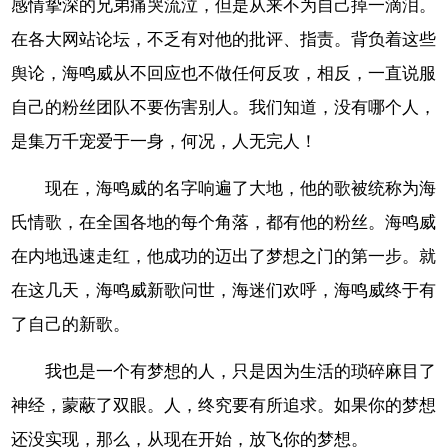
感情挚深的兄弟痛哭流泣，但是从来不为自己掉一滴泪。
在各大网站论坛，不乏有对他的批评、指责。背负着这些
舆论，海鸣威从不回应也不做任何反攻，相反，一直说服
自己的粉丝团队不要伤害别人。我们知道，没有哪个人，
是集万千宠爱于一身，何况，人无完人！
现在，海鸣威的名字响遍了大地，他的歌被统称为海
氏情歌，在全国各地的每个角落，都有他的粉丝。海鸣威
在内地迅速走红，他成功的迈出了梦想之门的第一步。就
在这几天，海鸣威新歌问世，海迷们欢呼，海鸣威终于有
了自己的新歌。
我也是一个有梦想的人，只是因为生活的琐碎麻目了
神经，蒙蔽了双眼。人，终究要有所追求。如果你的梦想
还没实现，那么，从现在开始，放飞你的梦想。