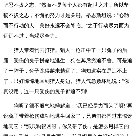
坚忍不拔之志。”然而不是每个人都有超世之才，所以坚
韧不拔之志，不懈的努力才是关键。格恩斯坦说：“心动
而不行动的人，美好永远不会降临。”之于行动尽力而为
远远不过，当竭尽全力。
猎人带着狗去打猎。猎人一枪击中了一只兔子的后
腿，受伤的兔子拼命地逃生，狗在其后穷追不舍。可是追
了一阵子，兔子跑得越来越远了。狗知道实在是追不上
了，只好悻悻地回到猎人身边。猎人气急败坏地说：“你
真没用，连一只受伤的兔子都追不到!
狗听了很不服气地辩解道：“我已经尽力而为了呀!”再
说兔子带着枪伤成功地逃生回家了，兄弟们都围过来惊讶
地问它：“那只狗很凶呀，你又带了伤，是怎么甩掉它的