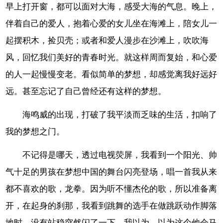
早上打开窗，都可以面对大海，感受大海的气息。晚上，
伴着自己的爱人，抱着心爱的女儿坐在海滩上，陪女儿一
起摆积木，捡贝壳；或者和爱人漫步在沙滩上，吹吹海
风，回忆我们美好的青春时光。就这样周而复始，和心爱
的人一起慢慢变老。看似简单的梦想，却感觉离我好远好
远。甚至忘记了自己曾经还有这样的梦想。
海鸣威的出现，打破了我平淡而乏味的生活，扣响了
我的梦想之门。
不记得是哪天，透过电视荧屏，我看到一个阳光、帅
气十足的男孩在梦想中国的舞台闪亮登场，唱一首我从来
都不喜欢的歌，龙拳。因为听不懂杰伦的歌，所以准备离
开，在起身的刹那，我看到跳舞的选手在做跳跃动作脚落
地时，没有站稳突然闪了一下。我以为，以为这个他会马