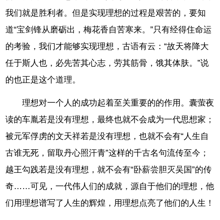
我们就是胜利者。但是实现理想的过程是艰苦的，要知
道“宝剑锋从磨砺出，梅花香自苦寒来。”只有经得住命运
的考验，我们才能够实现理想，古语有云：“故天将降大
任于斯人也，必先苦其心志，劳其筋骨，饿其体肤。”说
的也正是这个道理。
理想对一个人的成功起着至关重要的的作用。囊萤夜
读的车胤若是没有理想，最终也就不会成为一代思想家；
被元军俘虏的文天祥若是没有理想，也就不会有“人生自
古谁无死，留取丹心照汗青”这样的千古名句流传至今；
越王勾践若是没有理想，就不会有“卧薪尝胆灭吴国”的传
奇……可见，一代伟人们的成就，源自于他们的理想，他
们用理想谱写了人生的辉煌，用理想点亮了他们的人生！