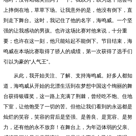
上摔倒在地，草草下场。让我意外的是，他没有倒下，直
到走下舞台。这时，我记住了他的名字，海鸣威。一个坚
强的让我感动的男孩。也许这场比赛对他来说，十分重
要；也许在这一刻，他只能站起不能倒下。节目结束，海
鸣威在本场比赛取得了骄人的成绩，第一次获得了选手们
引以为豪的“人气王”。
从此，我开始关注、了解、支持海鸣威。好多人都知
道，海鸣威从开始的北漂生活到在梦想中国这个绚丽的舞
台获得银碟奖，这一路上充满了荆棘，曾经吃不饱、住地
下室，让他饱受了一切的苦。但他让我们看到的永远都是
灿烂的笑容，笑容的背后是坚强、是善良、是宽容、是努
力，还有他的永不放弃！在舞台上，为年迈体弱的父亲、