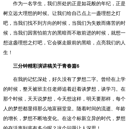
作为一名学生，我们所处的正是如花般的年纪，正是
树立远大理想的时候。让我们给自己点上一盏理想之灯
吧，当我们找不到方向的时候，当我们为失败而痛苦的时
候，当我们因害怕前方的黑暗而不敢前进的时候，就想一
想这盏理想之灯吧，它会驱走眼前的黑暗，点亮我们的人
生！
三分钟精彩演讲稿关于青春篇6
在我的记忆深处，好久没有了梦想二字。曾经在上学
的时候，整天被班主任老师追着赶着谈梦想，谈学习。在
那个时候，天天说梦想，今天想这样，明天要那样，每个
人的梦想都显得那么地富丽堂皇。随着时间的流逝、年龄
的增长，梦想不断地变化。在这个标新立异的时代，梦想
的存活率到底有多少呢？这个问题让人深思！