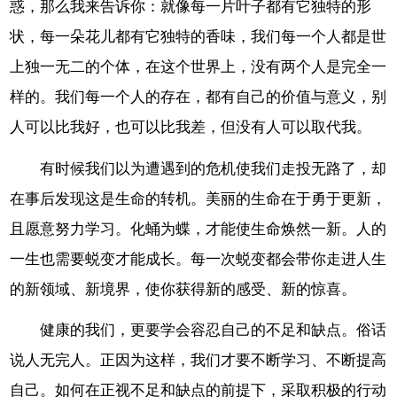
惑，那么我来告诉你：就像每一片叶子都有它独特的形
状，每一朵花儿都有它独特的香味，我们每一个人都是世
上独一无二的个体，在这个世界上，没有两个人是完全一
样的。我们每一个人的存在，都有自己的价值与意义，别
人可以比我好，也可以比我差，但没有人可以取代我。
有时候我们以为遭遇到的危机使我们走投无路了，却
在事后发现这是生命的转机。美丽的生命在于勇于更新，
且愿意努力学习。化蛹为蝶，才能使生命焕然一新。人的
一生也需要蜕变才能成长。每一次蜕变都会带你走进人生
的新领域、新境界，使你获得新的感受、新的惊喜。
健康的我们，更要学会容忍自己的不足和缺点。俗话
说人无完人。正因为这样，我们才要不断学习、不断提高
自己。如何在正视不足和缺点的前提下，采取积极的行动