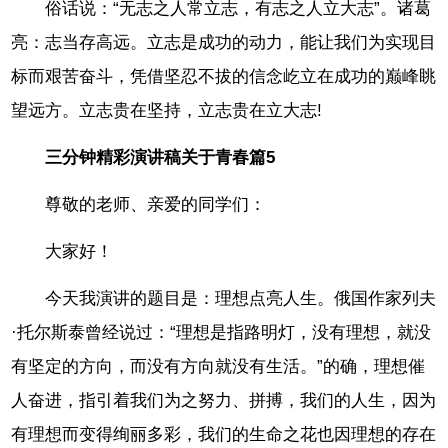
俗话说：“无志之人常立志，有志之人立大志”。诸葛
亮：志当存高远。立志是成功的动力，能让我们为实现目
标而艰苦奋斗，凭借坚忍不拔的信念屹立在成功的巅峰眺
望远方。立志贵在坚持，立志贵在立大志!
三分钟精彩演讲稿关于青春篇5
尊敬的老师、亲爱的同学们：
大家好！
今天我演讲的题目是：理想点亮人生。俄国作家列夫
·托尔斯泰曾经说过：“理想是指路明灯，没有理想，就没
有坚定的方向，而没有方向就没有生活。”的确，理想催
人奋进，指引着我们为之努力、拼搏，我们的人生，因为
有理想而变得绚丽多彩，我们的生命之花也因理想的存在