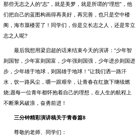
那些无志之人的“志”，就是美梦，就是所谓的“理想”，他
们把自己的蓝图构画得再美好，再完善，也只是空中楼
阁，海市蜃楼罢了！同学们，你是立长志之人，还是常立
志之人呢?
最后我想用梁启超的话来结束今天的演讲：“少年智
则国智，少年富则国富，少年强则国强，少年进步则国进
步，少年雄于地球，则国雄于地球！”让我们洒一路汗
水，饮一路风尘，嚼一跟艰辛，让青春在红旗下继续燃
烧;愿每一位青年都怀抱着自己的理想，在人生的航程上
不断乘风破浪，奋勇前进！
三分钟精彩演讲稿关于青春篇8
尊敬的老师、同学们：