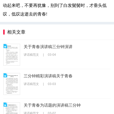
动起来吧，不要再犹豫，别到了白发鬓鬓时，才垂头低
叹，低叹这逝去的青春!
相关文章
关于青春演讲稿三分钟演讲
讲话稿范文
|
03-04
三分钟精彩演讲稿关于青春
讲话稿范文
|
03-03
关于青春为话题的演讲稿三分钟
讲话稿范文
|
03-02