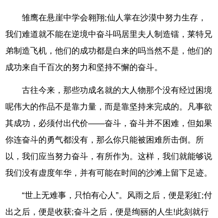
雏鹰在悬崖中学会翱翔;仙人掌在沙漠中努力生存，
我们难道就不能在逆境中奋斗吗居里夫人制造镭，莱特兄
弟制造飞机，他们的成功都是白来的吗当然不是，他们的
成功来自千百次的努力和坚持不懈的奋斗。
古往今来，那些功成名就的大人物那个没有经过困境
呢伟大的作品不是靠力量，而是靠坚持来完成的。凡事欲
其成功，必须付出代价——奋斗，奋斗并不困难，但如果
你连奋斗的勇气都没有，那么你只能被困难所击倒。所
以，我们应当努力奋斗，有所作为。这样，我们就能够说
我们没有虚度年华，并有可能在时间的沙滩上留下足迹。
“世上无难事，只怕有心人”。风雨之后，便是彩虹;付
出之后，便是收获;奋斗之后，便是绚丽的人生!此刻就行