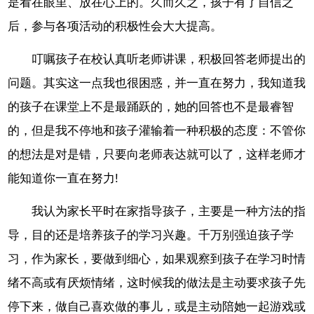
是看在眼里、放在心上的。久而久之，孩子有了自信之
后，参与各项活动的积极性会大大提高。
叮嘱孩子在校认真听老师讲课，积极回答老师提出的
问题。其实这一点我也很困惑，并一直在努力，我知道我
的孩子在课堂上不是最踊跃的，她的回答也不是最睿智
的，但是我不停地和孩子灌输着一种积极的态度：不管你
的想法是对是错，只要向老师表达就可以了，这样老师才
能知道你一直在努力!
我认为家长平时在家指导孩子，主要是一种方法的指
导，目的还是培养孩子的学习兴趣。千万别强迫孩子学
习，作为家长，要做到细心，如果观察到孩子在学习时情
绪不高或有厌烦情绪，这时候我的做法是主动要求孩子先
停下来，做自己喜欢做的事儿，或是主动陪她一起游戏或