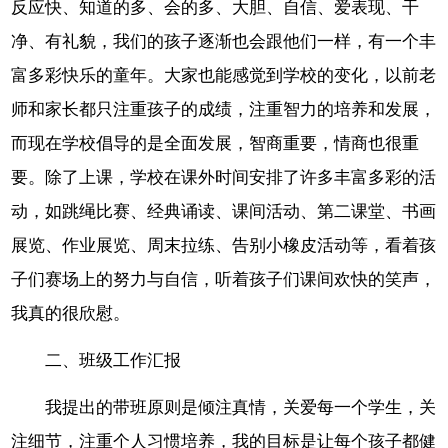
反应快、知道的多、会的多、大胆、自信、爱表现、干
净、有礼貌，我们的孩子逐渐也会跟他们一样，有一个丰
富多彩快乐的童年。大家也能感觉到学校的变化，以前老
师和家长都只注重孩子的成绩，注重智力的培养和发展，
而现在学校倡导的是全面发展，智商重要，情商也很重
要。除了上课，学校在课外时间安排了许多丰富多彩的活
动，如跳绳比赛、经典诵读、课间活动、第二课堂、书画
展览、作业展览、周末拉练、告别小橡皮活动等，看着孩
子们赛场上的努力与自信，听着孩子们课间欢快的笑声，
我真的很欣慰。
二、班级工作汇报
我提出的带班原则是倾注真情，关爱每一个学生，关
注细节，注重个人习惯培养，我的目标是让每个孩子都健