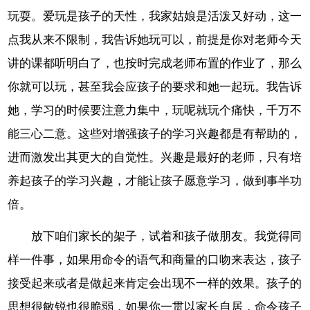
玩耍。爱玩是孩子的天性，我家姑娘是活泼又好动，这一
点我从来不限制，我告诉她玩可以，前提是你对老师今天
讲的课都听明白了，也按时完成老师布置的作业了，那么
你就可以玩，甚至我会应孩子的要求和她一起玩。我告诉
她，学习的时候要注意力集中，玩呢就玩个痛快，千万不
能三心二意。这些对增强孩子的学习兴趣都是有帮助的，
进而激发出其更大的自觉性。兴趣是最好的老师，只有培
养起孩子的学习兴趣，才能让孩子愿意学习，做到事半功
倍。
放下咱们家长的架子，试着和孩子做朋友。我觉得同
样一件事，如果用命令的语气和商量的口吻来表达，孩子
接受起来或者是做起来肯定会出现不一样的效果。孩子的
思想很敏锐也很脆弱，如果你一贯以家长自居，命令孩子