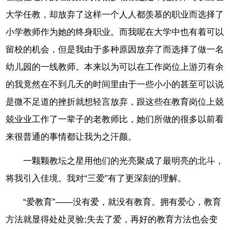
大学任教，却放弃了这样一个人人都羡慕的职业而选择了
小学教师作为她的终身职业。而我呢在大学中也有着可以
留校的机会，但是我由于多种原因放弃了而选择了做一名
幼儿园的一线教师。本来以为可以在工作岗位上游刃有余
的我竟然在不到几天的时间里由于一些小小的甚至可以说
是微不足道的挫折就想轻言放弃，跟这些在教育岗位上兢
兢业业工作了一辈子的老教师比，她们所做的很多以前看
来很普通的事情都让我为之汗颜。
一颗颗教坛之星用他们的光亮聚成了最明亮的北斗，
将我引入佳境。我对“三爱”有了更深刻的理解。
“爱教育”——没有爱，就没有教育。拥有爱心，教育
方法就显得处处灵验;失去了爱，再好的教育方法也会变