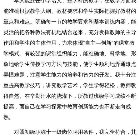
本人能胜任小学语文、数学科的教学，在教学方面我
能准确根据教学大纲、教材要求和学生实际把握好教材的
重点和难点。明确每一节的教学要求和基本训练内容，能
灵活的把各种教法有机地结合起来，充分发挥教师的主导
作用和学生的主体作用，力求体现“自主—创新”的课堂教
学模式。有较强的课堂组织能力，能准确地、科学地、形
象地给学生传授学习方法与技能，使学生顺利地弄通难点
弄懂难题，注意学生能力的培养和智力的开发。我十分注
重提高教学技巧，讲究教学艺术，学生学得轻松，教师教
得自然。在辛勤汗水的浇灌下，所教过班级学习成绩不断
提高，而自己在学习探索中教育创新能力也不断走向成
熟。
对照初级职称十一级岗位聘用条件，我完全符合，其