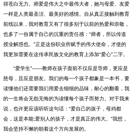
得苍白无力。师爱是伟大之中最伟大者，她与母爱、友爱
一样是人类最圣洁、最美好的感情。自从真正接触到教育
前线以来，我对教育又有了很多别于以前的热爱和崇敬，
也多了一份属于自己的沉重的责任感：“师者，所以传道
授业解惑也。”正是这份职业所赋予的伟大使命，才使的
我更加需要在这传承民族文化的教育上添加“爱心”二字。
“爱学生”——教师在孩子面前不仅应是导师，更应是
慈母，且应是朋友。我们的每一个孩子都象是一本书，要
读懂他们还需要我们用爱去细细的品味，耐心的翻看，我
的一生将会无怨无悔的为读懂每个孩子而努力。对于我来
说，也许更应该听听这句话：“爱自己的孩子，母鸡都
会，这是本能;爱别人的孩子，才是真正的伟大。”我想，
我会坚持不懈的朝着这个方向发展的。