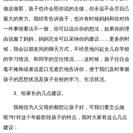
做这做那，孩子也许会照你说的去做，但永远不会尽自己
最大的努力。我经常告诉孩子，也许有时候妈妈和你对待
一件事情看法不一致，你可以说出你的想法，如果你的理
由说服了妈妈，妈妈完全可以采纳你的建议……更多的时
候，我会以朋友间的聊天方式，不经意地问起女儿在学校
的学习情况、和同学的交往情况……这时候，孩子往往会
毫不掩饰或者说是口无遮拦地告诉你，便于我们及时掌握
孩子的思想状况及孩子在校的学习、生活状况。
3、给家长的几点建议。
我相信为人父母的都想让孩子好，可我们要怎么做
呢?针对这个年龄阶段孩子的特点，我对大家有这么几点
建议：