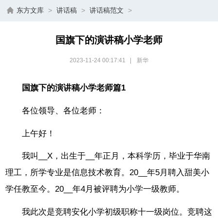
东方文库
>
讲话稿
>
讲话稿范文
>
国旗下的演讲稿小学老师
2023-11-24 00:17:41
|
新华
国旗下的演讲稿小学老师篇1
各位领导、各位老师：
上午好！
我叫__X，出生于__年正月，本科学历，毕业于华南
理工，所学专业是信息技术教育。20__年5月聘入甜美小
学任教至今。20__年4月被评聘为小学一级教师。
我此次是竞聘安化小学初级职称十一级岗位。竞聘这