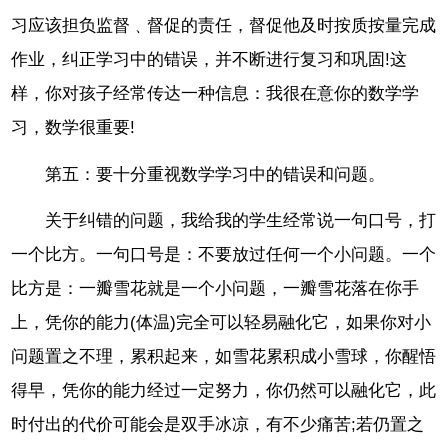
习应该担负监督﹑督促的责任，督促他及时按质按量完成
作业，纠正学习中的错误，并不断进行复习和巩固!这
样，你对孩子经常传达一种信息：我很在意你的数学学
习，数学很重要!
第五：要十分重视数学学习中的错误和问题。
关于纠错的问题，我给我的学生经常说一句口号，打
一个比方。一句口号是：不要放过任何一个小问题。一个
比方是：一瓣雪花就是一个小问题，一瓣雪花落在你手
上，凭你的能力(体温)完全可以轻易融化它，如果你对小
问题置之不理，累积起来，如雪花累积成小雪球，你醒悟
得早，凭你的能力经过一定努力，你仍然可以融化它，此
时付出的代价可能会是双手冰凉，有不少痛苦;若仍置之