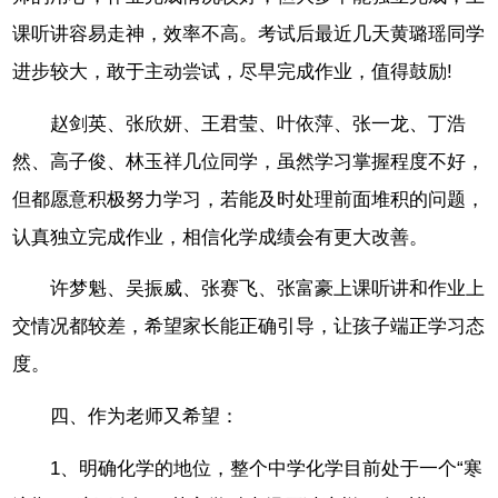
课听讲容易走神，效率不高。考试后最近几天黄璐瑶同学
进步较大，敢于主动尝试，尽早完成作业，值得鼓励!
赵剑英、张欣妍、王君莹、叶依萍、张一龙、丁浩
然、高子俊、林玉祥几位同学，虽然学习掌握程度不好，
但都愿意积极努力学习，若能及时处理前面堆积的问题，
认真独立完成作业，相信化学成绩会有更大改善。
许梦魁、吴振威、张赛飞、张富豪上课听讲和作业上
交情况都较差，希望家长能正确引导，让孩子端正学习态
度。
四、作为老师又希望：
1、明确化学的地位，整个中学化学目前处于一个“寒