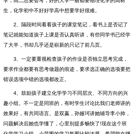
学，高二总要会考，好的大学一般都要物理化学的高材
生，化学初中不好好学高中想要学好很难。
2、隔段时间看看孩子的课堂笔记，看书上是否记了
笔记就能知道孩子上课是否认真听讲，有些同学书已经学
了大半，书却几乎还是崭新的只记了前几页。
3、一定要重视检查孩子的作业是否独立思考完成，
要求作业都要有思考做题的痕迹，要求选正确的选项要把
错误选项中错的选项都改正。
4、鼓励孩子建立化学学习不同层次、不同方向的兴
趣小组。不一定是同班的，有时学生讨论比我们老师讲的
效果好，有共同语言。是双嬴，孙娅珂讲她辅导李小帅，
问题解决后她也学懂了，心里别提多畅快了!现在这个班
化学学习小组，小范围的学习氛围比较浓厚，希望能在继