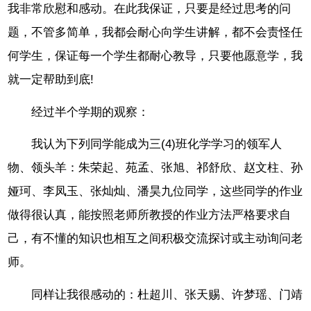
我非常欣慰和感动。在此我保证，只要是经过思考的问
题，不管多简单，我都会耐心向学生讲解，都不会责怪任
何学生，保证每一个学生都耐心教导，只要他愿意学，我
就一定帮助到底!
经过半个学期的观察：
我认为下列同学能成为三(4)班化学学习的领军人
物、领头羊：朱荣起、苑孟、张旭、祁舒欣、赵文柱、孙
娅珂、李凤玉、张灿灿、潘昊九位同学，这些同学的作业
做得很认真，能按照老师所教授的作业方法严格要求自
己，有不懂的知识也相互之间积极交流探讨或主动询问老
师。
同样让我很感动的：杜超川、张天赐、许梦瑶、门靖