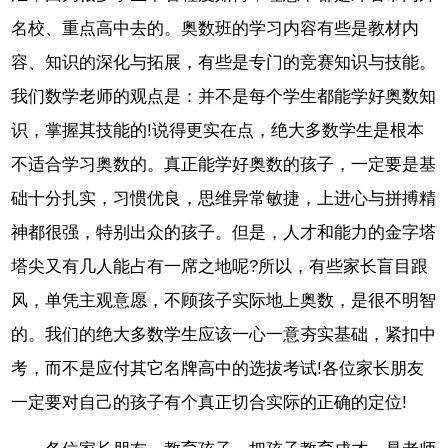
名校、重点高中去的。奥数班的学习内容有些是教材内
容、知识的深化与拓展，有些是专门的竞赛知识与技能。
我们数学老师的观点是：并不是每个学生都能学好奥数知
识，掌握其技能的!说得更实在点，绝大多数学生是根本
不适合学习奥数的。真正能学好奥数的孩子，一定要是基
础十分扎实，习惯优良，思维异常敏捷，上进心与拼搏精
神都很强，特别出众的孩子。但是，人才和能力的金字塔
塔尖又有几人能占有一席之地呢?所以，有些家长盲目跟
风，单凭主观意愿，不顾孩子实际地上奥数，是很不明智
的。我们的绝大多数学生应该一心一意夯实基础，紧扣中
考，而不是应付其它名牌高中的选拔考试!各位家长朋友
一定要对自己的孩子有个真正切合实际的正确的定位!