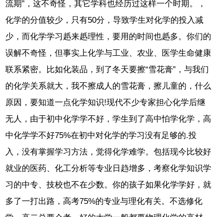
流期”，这不奇怪，其它学科也经历过这样一个时期。，
化学的分值较少，只有50分，导致学生对化学的投入减
少，而化学学习赿来赿理性，要用的时间也赿多。你们的
误解不奇怪，但事实上化学与工业、农业、医学生命健康
联系紧密。比如化装品，到了冬天要擦“雪花膏”，与我们
的化学关系就大，我不擦成人的雪花膏，擦儿童的，什么
原因，要知道一点化学知识!现代不少专家担心化学后继
无人，由于初中化学学不好，学生到了高中怕学化学，高
中化学学不好75%在初中对化学的学习没有足够的.投
入，没有掌握学习方法，觉得化学难学。包括现今比较好
就业的医药、化工分析等专业日趋增多，考察化学知识学
习的中专、技校也不在少数。你的孩子如果化学学好，就
多了一打出路，高考75%的专业与理化有关。不选修化