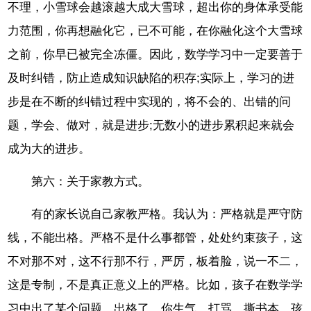
不理，小雪球会越滚越大成大雪球，超出你的身体承受能
力范围，你再想融化它，已不可能，在你融化这个大雪球
之前，你早已被完全冻僵。因此，数学学习中一定要善于
及时纠错，防止造成知识缺陷的积存;实际上，学习的进
步是在不断的纠错过程中实现的，将不会的、出错的问
题，学会、做对，就是进步;无数小的进步累积起来就会
成为大的进步。
第六：关于家教方式。
有的家长说自己家教严格。我认为：严格就是严守防
线，不能出格。严格不是什么事都管，处处约束孩子，这
不对那不对，这不行那不行，严厉，板着脸，说一不二，
这是专制，不是真正意义上的严格。比如，孩子在数学学
习中出了某个问题，出格了，你生气、打骂、撕书本，孩