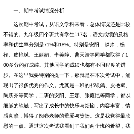
一、期中考试情况分析
这次期中考试，从语文学科来看，总体情况还是比较
不错的。九年级四个班共有学生117名，语文成绩的及格
率和优生率分别是71%和18%。特别是安阳，赵帅，杨
禄、皮艳斌、王丽娟、李美静、曹天浩等同学都取得了1
00多分的好成绩。其他同学的成绩也都有不同程度的进
步。在这里我要特别的提一下，那就是在本次考试中，涌
现出了很多优秀的作文。尤其是一班的祁银鸽、皮艳斌、
陶跃齐等同学，二班的安阳、王娜、张庭恺等同学，都以
细腻的笔触，写出了成长中的快乐与烦恼，内容丰富，情
感真挚，博得了阅卷老师的垂爱与赞扬。这是我觉得最欣
慰的一点。通过这次考试我看到了我们两个班的希望，我