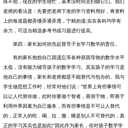
殊不知，现在的学生很忙，基本没时间去扫瞄它们。我们
老师的看法是：先要把老师下发的学习资料用好，将资料
上的每道题都弄懂弄通弄透，宁精勿滥;实在各科均学有
余力，可适当精选参考书或习题进行提高。
第四：家长如何担负起督导子女学习数学的责任。
有的家长抱怨自己因遗忘等各种原因导致的数学水平
太低，没有能力辅导孩子的数学学习。其实孩子的学习是
他自己的事情，家长和老师都是不能替代与包办的。我与
学生做思想工作时，经常对他们说："世界上有些事情可
以让人代替你做，此时你要做个智者，善假于物，即善于
利用外界因素为自己服务，而有些事情是不可让人替代
的，正常人的吃﹑喝﹑拉﹑撒﹑睡是别人不可替代的，真
正的学习其实也是如此!"因此作为家长，你对孩子数学学