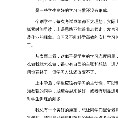
是一些学生良好的学习习惯还没有形成。
个别学生，每次考试成绩都不太理想，实际
抓紧时间早读，上课思路不能跟着老师走，发言
袭作业的现象。自习又不能科学高效的安排学习
干。
从表面上看，这似乎是学生的学习态度问题
么做我就怎么做，很少有自己的主张和想法，进
间也宽裕了，但学习方法还改变不了。
上中学后，学生应该有学习的主动性，可以
知欲强的同学，成绩会越来越好，或者有明显进
对学生训练的颇多。
我总有一个美好的愿望，想让同学们配合老
靠老师，特别是成绩暂时落后的同学这点尤为重