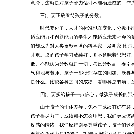
意冷，这就是对孩子智力估计不准确造成的。作为
三)、要正确看待孩子的分数。
时代变化了，人才的标准也在变化，分数不
适应能力和创新能力的学生才能适应未来社会的
们却成为对人类贡献卓著的科学家、发明家;比
才观。您的孩子学习成绩好，并不意味着思想好
低。不能认为分数就是一切，考试分数高，要引
气和地与老师、孩子一起研究存在的问题。既要
是什么。比较各科之间的成绩，看哪科是弱项，
四)、要多给孩子一点信心，做孩子成长的强
由于孩子的个体差异，免不了成绩有好有坏
孩子很尽力了，成绩却不怎么理想，我们更应该
反感的情绪。我们应特别要尊重孩子，孩子们这
自尊心杀伤力是100%”。“我最不能容忍的是