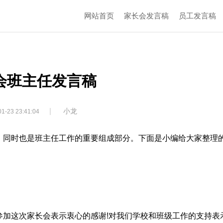
网站首页
家长会发言稿
员工发言稿
会班主任发言稿
|
小龙
1-23 23:41:04
，同时也是班主任工作的重要组成部分。下面是小编给大家整理
参加这次家长会表示衷心的感谢!对我们学校和班级工作的支持表