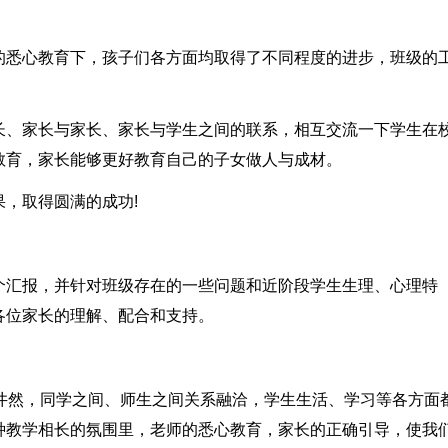
的悉心教育下，孩子们各方面均取得了不同程度的进步，班级的
长、家长与家长、家长与学生之间的联系，相互交流一下学生在
教育，家长能够更好教育自己的子女做人与成材。
，取得圆满的成功!
个汇报，并针对班级存在的一些问题和近阶段学生生理、心理特
各位家长的理解、配合和支持。
序井然，同学之间、师生之间关系融洽，学生生活、学习等各方面
种教学相长的氛围里，老师的悉心教育，家长的正确引导，使我