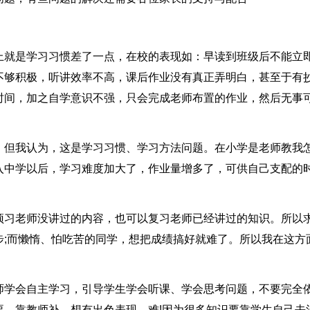
上就是学习习惯差了一点，在校的表现如：早读到班级后不能立
不够积极，听讲效率不高，课后作业没有真正弄明白，甚至于有
时间，加之自学意识不强，只会完成老师布置的作业，然后无事
，但我认为，这是学习习惯、学习方法问题。在小学是老师教我
入中学以后，学习难度加大了，作业量增多了，可供自己支配的
预习老师没讲过的内容，也可以复习老师已经讲过的知识。所以
步;而懒惰、怕吃苦的同学，想把成绩搞好就难了。所以我在这方
师学会自主学习，引导学生学会听课、学会思考问题，不要完全
要。靠教师补，想有出色表现，难!因为很多知识要靠学生自己去