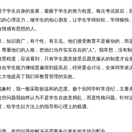
眼于学生自身的发展，着眼于学生的努力程度。每次考试前后，
们的心理压力，做学生的知心朋友，让学生学得轻松，学得愉快
有情感有思想的人。
跃，知识面广，有个性、有主见。他们接受教育不是被动的，而
尊重他们的人格，把他们当作实实在在的“人”。我常想，没有
接受程度，应该看到，只有学生愿意接受且愿意服从的制度才会
将在学生能力继续普遍得到提高后，经班委会讨论，全体同学表
大大地提高了我们班教育管理的实效。
现象时，我一般采取较温和的态度。极个别同学时常违纪，主要
这些问题我始终认为不是学生在故意捣乱，而是性格问题。针对
度，给学生以方法上的指导和心理上的梳通。
问题，有些问题的解决还需要各位家长的支持与配合