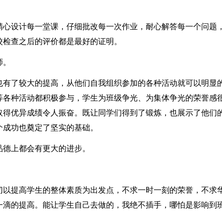
。
精心设计每一堂课，仔细批改每一次作业，耐心解答每一个问题
校检查之后的评价都是最好的证明。
师。
也有了较大的提高，从他们自我组织参加的各种活动就可以明显
等各种活动都积极参与，学生为班级争光、为集体争光的荣誉感
取得优异成绩令人振奋。既让同学们得到了锻炼，也展示了他们
个成功也奠定了坚实的基础。
品德上都会有更大的进步。
切以提高学生的整体素质为出发点，不求一时一刻的荣誉，不求
一滴的提高。能让学生自己去做的，我绝不插手，哪怕是影响到