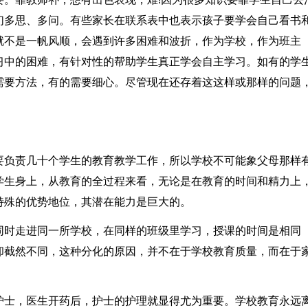
们多思、多问。有些家长在联系表中也表示孩子要学会自己看书
就不是一帆风顺，会遇到许多困难和波折，作为学校，作为班主
习中的困难，有针对性的帮助学生真正学会自主学习。如有的学
需要方法，有的需要细心。尽管现在还存着这这样或那样的问题
要负责几十个学生的教育教学工作，所以学校不可能象父母那样
学生身上，从教育的全过程来看，无论是在教育的时间和精力上
特殊的优势地位，其潜在能力是巨大的。
同时走进同一所学校，在同样的班级里学习，授课的时间是相同
却截然不同，这种分化的原因，并不在于学校教育质量，而在于
护士，医生开药后，护士的护理就显得尤为重要。学校教育永远