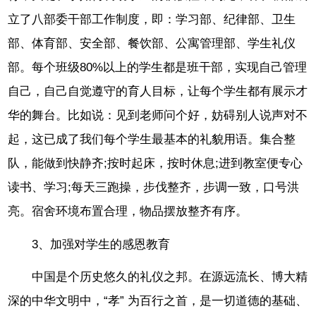
立了八部委干部工作制度，即：学习部、纪律部、卫生
部、体育部、安全部、餐饮部、公寓管理部、学生礼仪
部。每个班级80%以上的学生都是班干部，实现自己管理
自己，自己自觉遵守的育人目标，让每个学生都有展示才
华的舞台。比如说：见到老师问个好，妨碍别人说声对不
起，这已成了我们每个学生最基本的礼貌用语。集合整
队，能做到快静齐;按时起床，按时休息;进到教室便专心
读书、学习;每天三跑操，步伐整齐，步调一致，口号洪
亮。宿舍环境布置合理，物品摆放整齐有序。
3、加强对学生的感恩教育
中国是个历史悠久的礼仪之邦。在源远流长、博大精
深的中华文明中，“孝” 为百行之首，是一切道德的基础、