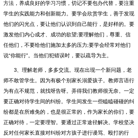
方法，养成良好的学习习惯，切记不要包办代替，要注重
学生的实践能力和创新能力。要学会欣赏学生，善于发现
他们的闪光点，要让他们认识到自己能行，是好样的。要
激发他们内心成才、成功的欲望;要理解他们，尊重、信
任他们，不要给他们施加太多的压力;要学会经常对他们
说“你能行”。当他们犯错误时，要以疏导为主。
3、理解老师，多多交流。现在出现一个新问题，老
师不敢管学生。因为有极个别家长溺爱孩子。教师言语行
为有点不规范，就找呀告呀。弄得我们教师很无奈。一定
要正确对待学生间的纠纷。学生间发生一些瞌瞌碰碰的纠
纷都是在所难免的，也是很正常的，作为家长的你们，要
正确对待，一定要理智。要通过正常途径解决。学校坚决
反对任何家长直接对纠纷对方孩子进行谩骂、殴打的行