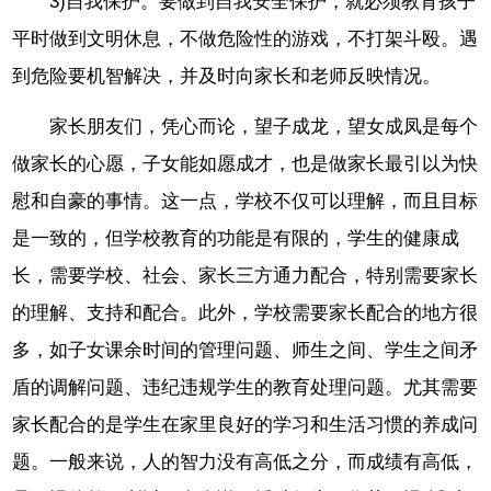
3)自我保护。要做到自我安全保护，就必须教育孩子
平时做到文明休息，不做危险性的游戏，不打架斗殴。遇
到危险要机智解决，并及时向家长和老师反映情况。
家长朋友们，凭心而论，望子成龙，望女成凤是每个
做家长的心愿，子女能如愿成才，也是做家长最引以为快
慰和自豪的事情。这一点，学校不仅可以理解，而且目标
是一致的，但学校教育的功能是有限的，学生的健康成
长，需要学校、社会、家长三方通力配合，特别需要家长
的理解、支持和配合。此外，学校需要家长配合的地方很
多，如子女课余时间的管理问题、师生之间、学生之间矛
盾的调解问题、违纪违规学生的教育处理问题。尤其需要
家长配合的是学生在家里良好的学习和生活习惯的养成问
题。一般来说，人的智力没有高低之分，而成绩有高低，