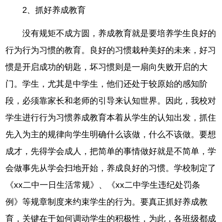
2、抓好养成教育
没有规矩不成方圆，养成教育就是要培养学生良好的
行为行为习惯的教育。良好的习惯栽种美好的未来，好习
惯是开启成功的钥匙，坏习惯则是一扇向失败开启的大
门。学生，尤其是中学生，他们还处于较原始的感知阶
段，必须靠家长和老师的引导来认知世界。因此，我校对
学生进行行为习惯养成教育本着从学生的认知出发，抓住
先入为主的规律向学生明确什么该做，什么不该做。要想
成才，先得学会成人，把简单的事情做好就是不简单，学
会做事先从学会扫地开始，养成良好的习惯。学校制定了
《xx二中一日生活常规》、《xx二中学生违纪处罚条
例》等规章制度来约束学生的行为。要真正抓好养成教
育，关键在于如何调动学生的积极性，为此，各班级都成