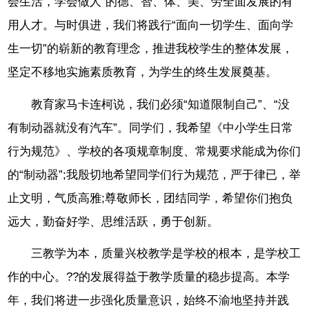
会生活，学会做人”的德、智、体、美、劳全面发展的有
用人才。与时俱进，我们将践行“面向一切学生、面向学
生一切”的崭新的教育理念，推进我校学生的整体发展，
坚定不移地实施素质教育，为学生的终生发展奠基。
教育家马卡连柯说，我们必须“知道限制自己”、“没
有制动器就没有汽车”。同学们，我希望《中小学生日常
行为规范》、学校的各项规章制度、常规要求能成为你们
的“制动器”;我殷切地希望同学们行为规范，严于律已，举
止文明，气质高雅;尊敬师长，团结同学，希望你们抱负
远大，勤奋好学、思维活跃，勇于创新。
三教学为本，质量兴校教学是学校的根本，是学校工
作的中心。??的发展得益于教学质量的稳步提高。本学
年，我们将进一步强化质量意识，始终不渝地坚持并践