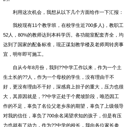
利用这次机会，我想从以下几个方面给作一下汇报：
我校现有11个教学班，在校学生近700多人)，教职工
52人，80%的教师达到本科学历。各功能室配套齐全，均
达到了国家的配备标准，现正谋划教学楼及老师周转房事
宜，明年即可施工。
自从今年8月份，我到??中学工作以来，作为一个土
生土长的??人，作为一个母校的学生，没有理由干不
好，更没有理由不干好，深感肩上担子的重大，压力也很
大，其原因就是，??中学正处于个爬坡阶段，唯恐因工
作的不足，辜负了名位父老乡亲的期望，辜负了上级领导
对我的信任，辜负了700余名渴望求知的孩子，但是有压
力也就有了动力，作为??中学的校长，我向各位家长参