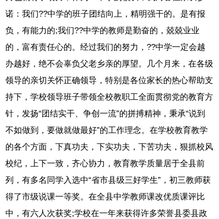
诺：我们??中学的班子团结向上，精明强干的。是有报
负，有能力的;我们??中学的教师是勤奋的，兢兢业业
的，富有责任心的。经过我们的努力，??中学一定会越
办越好，绝不会辜负父老乡亲的厚望。几个月来，在各级
领导的亲切关怀正确领导，特别是各位家长的热心帮助支
持下，学校领导班子带领全校教职工全面贯彻党的教育方
针，发扬“团结实干、争创一流”的拼搏精神，秉承“说到
不如做到，要做就做最好”的工作理念。在学校教育教学
的各个方面，下真功夫，下实功夫，下苦功夫，狠抓校风
校纪，上下一致，齐心协力，教育教学质量居于全县前
列，有多名同学入选中“省市县级三好学生”，初三教师获
得了市级说课一等奖。在全县中学教师课改优质课评比
中，有六人次获奖;学校在一年来获得许多荣誉县委县政