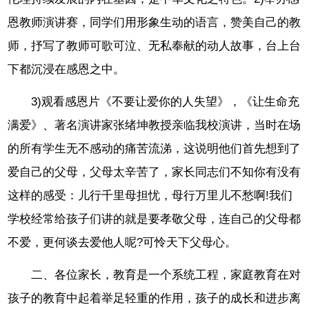
恩教师演讲赛，同学们用形象生动的语言，赞美自己的教
师，抒写了教师可歌可泣、无私奉献的动人故事，台上台
下都沉浸在感恩之中。
3)观看感恩片《不要让爱你的人失望》，《让生命充
满爱》、著名演讲家张绪坤教授亲临我校演讲，当时在场
的所有学生无不感动的痛苦流涕，这说明他们首先想到了
爱自己的父母，父母太辛苦了，家长同志们不知你有没有
这样的感受：儿行千里母担忧，母行万里儿不愁啊!我们
学校经常给孩子们讲的就是要孝敬父母，连自己的父母都
不爱，更何谈去爱他人呢?可怜天下父母心。
二、各位家长，教育是一个系统工程，家庭教育在对
孩子的教育中起着举足轻重的作用，孩子的成长和进步离