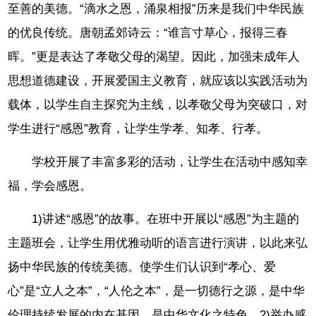
至善的美德。“滴水之恩，涌泉相报”历来是我们中华民族
的优良传统。唐朝孟郊诗云：“谁言寸草心，报得三春
晖。”更是表达了孝敬父母的渴望。因此，加强未成年人
思想道德建设，开展爱国主义教育，就应该以实践活动为
载体，以学生自主探究为主线，以孝敬父母为突破口，对
学生进行“感恩”教育，让学生学孝、知孝、行孝。
学校开展了丰富多彩的活动，让学生在活动中感知幸
福，学会感恩。
1)讲述“感恩”的故事。在班中开展以“感恩”为主题的
主题班会，让学生用优雅动听的语言进行演讲，以此来弘
扬中华民族的传统美德。使学生们认识到“孝心、爱
心”是“立人之本”，“人伦之本”，是一切德行之源，是中华
伦理持续发展的内在基因，是中华文化之特色。2)举办感