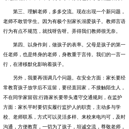
第三、理解老师，多多交流。现在出现一个新问题，
老师不敢管学生。因为有极个别家长溺爱孩子。教师言语
行为有点不规范，就找呀告呀。弄得我们教师很无奈。
第四、以身作则，做孩子的表率。父母是孩子的第一
任老师，也是终身的老师，身教重于言传。我们的一言一
行，在潜移默化影响着孩子。
另外，我要再强调几个问题。在安全方面：家长要经
常教育孩子放学后不逗留，要径直回家，不接触陌生人，
不在同学家留宿;行路家长要带头遵守交通规则，在监护
方面：家长平时要切实履行监护人的职责，主动多与学
校、老师联系，方式可以灵活多样、来校来电均可，及时
沟通，方便教育，一切为了孩子，坦诚交流，尊敬老师，