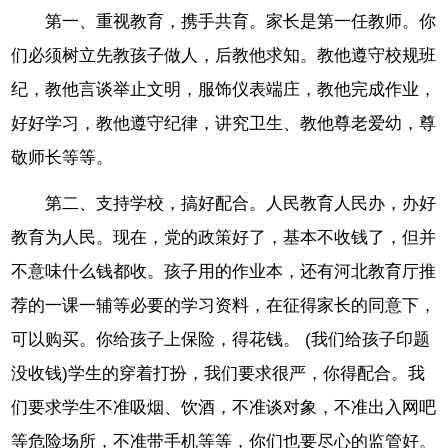
第一、重视教育，携手共育。家长是第一任教师。你
们必须树立先教孩子做人，后教他求知。教他遵守校规班
纪，教他言谈举止文明，服饰仪表端庄，教他完成作业，
好好学习，教他遵守纪律，讲究卫生、教他尊老爱幼，尊
敬师长等等。
第二、支持学校，搞好配合。人民教育人民办，办好
教育为人民。现在，党的政策好了，基本不收钱了，但并
不意味什么钱都收。孩子用的作业本，还有河北教育厅推
荐的一课一辅等必要的学习资料，在征得家长的同意下，
可以购买。你给孩子上保险，得花钱。 (我们给孩子印题
没收钱)学生的穿着打扮，我们要求很严，你得配合。我
们要求学生不准吸烟、饮酒，不准谈对象，不准出入网吧
等危险场所，不准带手机等等，你们也要尽心的监管好。