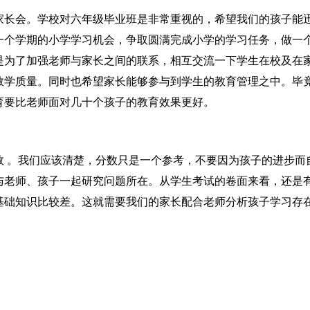
家长会。学校对六年级毕业班是非常重视的，希望我们的孩子能
一个学期的小学学习机会，争取圆满完成小学的学习任务，做一
是为了加强老师与家长之间的联系，相互交流一下学生在校及在
教学质量。同时也希望家长能够参与到学生的教育管理之中。毕
育要比老师面对几十个孩子的教育效果更好。
数 。我们应该清楚，分数只是一个参考，不要因为孩子的进步而
与老师、孩子一起研究问题所在。从学生考试的卷面来看，还是
基础知识比较差。这就需要我们的家长配合老师分析孩子学习存
。