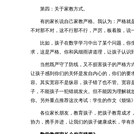
第四：关于家教方式。
有的家长说自己家教严格。我认为：严格就
不对那不对，这不行那不行，严厉，板着脸，说
比如，孩子在数学学习中出了某个问题，你
求，这是严格。你和风细雨讲道理，让孩子认识
当然既严守了防线，又不损害孩子的严格方
让孩子感到你们的关怀是发自内心的，你们的要
容。其实宽容不是纵容，孩子错了也不管。宽容
子，不能孩子一犯错就发火。但不能因为理解就
你。另外重点推荐这次考试：学生的作文《烦恼
各位家长朋友，教育孩子，把孩子教育成才
协力，携手并进，让我们的孩子健康成长，学有所