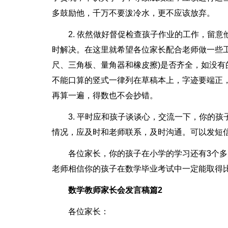
多鼓励他，千万不要泼冷水，更不应该放弃。
2. 依然做好督促检查孩子作业的工作，留
时解决。在这里就希望各位家长配合老师做一些
尺、三角板、量角器和橡皮擦)是否齐全，如没
不能口算的竖式一律列在草稿本上，字迹要端正
再算一遍，得数也不会抄错。
3. 平时应和孩子谈谈心，交流一下，你的
情况，应及时和老师联系，及时沟通。可以发短
各位家长，你的孩子在小学的学习还有3个多
老师相信你的孩子在数学毕业考试中一定能取得比
数学教师家长会发言稿篇2
各位家长：