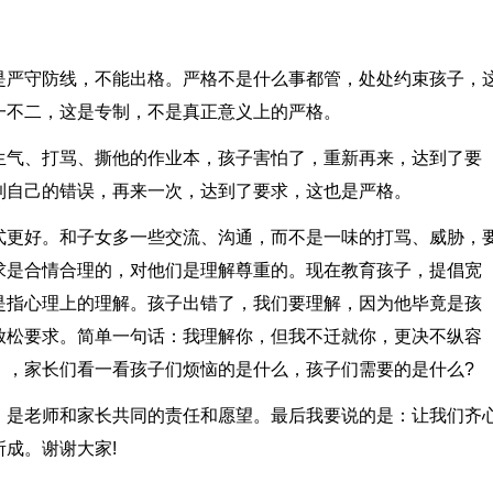
是严守防线，不能出格。严格不是什么事都管，处处约束孩子，
一不二，这是专制，不是真正意义上的严格。
生气、打骂、撕他的作业本，孩子害怕了，重新再来，达到了要
到自己的错误，再来一次，达到了要求，这也是严格。
式更好。和子女多一些交流、沟通，而不是一味的打骂、威胁，
求是合情合理的，对他们是理解尊重的。现在教育孩子，提倡宽
是指心理上的理解。孩子出错了，我们要理解，因为他毕竟是孩
放松要求。简单一句话：我理解你，但我不迁就你，更决不纵容
》，家长们看一看孩子们烦恼的是什么，孩子们需要的是什么?
，是老师和家长共同的责任和愿望。最后我要说的是：让我们齐
成。谢谢大家!