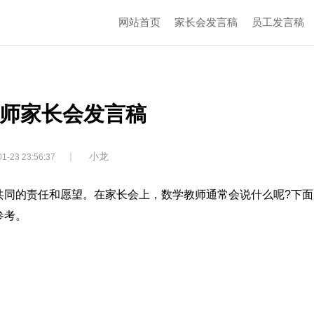
网站首页
家长会发言稿
员工发言稿
师家长会发言稿
|
小龙
1-23 23:56:37
共同的责任和愿望。在家长会上，数学教师通常会说什么呢?下面
参考。