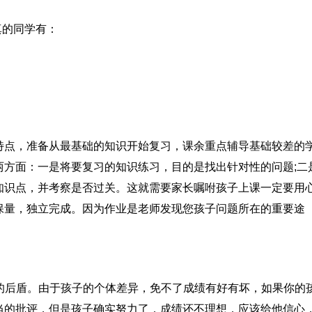
真的同学有：
特点，准备从最基础的知识开始复习，课余重点辅导基础较差的
两方面：一是将要复习的知识练习，目的是找出针对性的问题;二
知识点，并考察是否过关。这就需要家长嘱咐孩子上课一定要用
保量，独立完成。因为作业是老师发现您孩子问题所在的重要途
。
力的后盾。由于孩子的个体差异，免不了成绩有好有坏，如果你的
当的批评，但是孩子确实努力了，成绩还不理想，应该给他信心