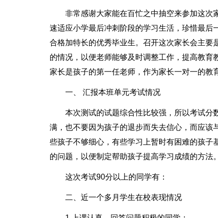
非常感谢大家能在百忙之中抽空来参加这次
速适应小学最后冲刺阶段的学习生活，珍惜最后
合格加特长的优秀毕业生。召开这次家长会主要
的情况，以便老师能够及时调整工作，提高教育
家长是孩子的第一任老师，作为家长一对一的教
一、 汇报本班单元考试情况
本次测试的试题综合性比较强，所以考试分
满，也不要因为孩子的退步而失去信心，而应该
些孩子不够细心，有些学习上暂时有困难的孩子
的问题，以便制定帮助孩子提高学习成绩的方法
这次考试90分以上的同学有：
二、近一个多月学生在校表现情况
1.上课认真，回答问题积极的同学：