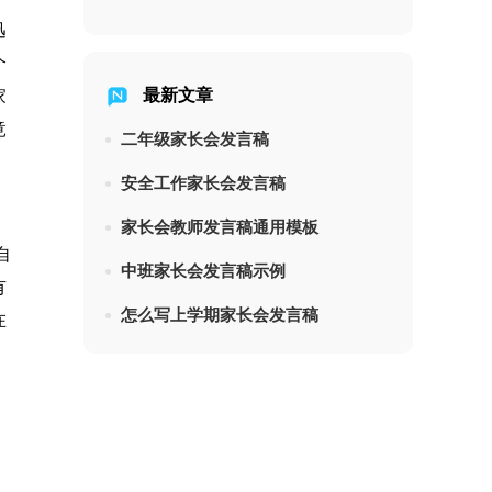
迅
个
最新文章
家
竟
二年级家长会发言稿
安全工作家长会发言稿
家长会教师发言稿通用模板
自
中班家长会发言稿示例
有
怎么写上学期家长会发言稿
在