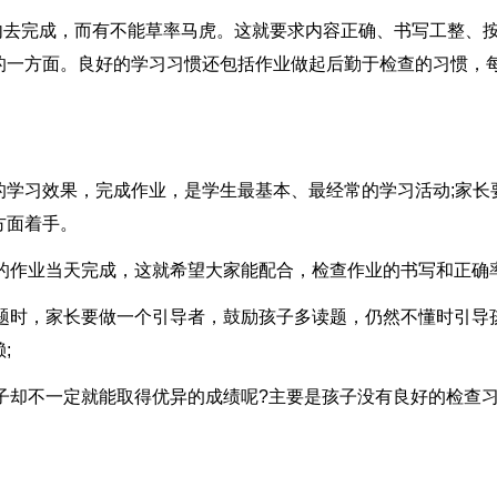
内去完成，而有不能草率马虎。这就要求内容正确、书写工整、
的一方面。良好的学习习惯还包括作业做起后勤于检查的习惯，
。
的学习效果，完成作业，是学生最基本、最经常的学习活动;家长
方面着手。
天的作业当天完成，这就希望大家能配合，检查作业的书写和正确率
问题时，家长要做一个引导者，鼓励孩子多读题，仍然不懂时引导
;
孩子却不一定就能取得优异的成绩呢?主要是孩子没有良好的检查