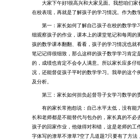
大家下午好!很高兴和大家见面。我想咱们
在校表现，再就是了解孩子的学习情况。作为数
第一：家长如何了解自己孩子在校的数学学
细观察孩子的作业，课本上的课堂笔记和每周的
孩的数学课本翻翻、看看，孩子的学习情况也就
笔记记得很细致，那么这样的孩子数学学习肯定
的，成绩也肯定不会令人满意。所以家长应多仔
况，还能督促孩子平时的数学学习。我举的这个
及分析。
第三：家长如何担负起督导子女学习数学的
有的家长常抱怨说：自己水平太低，没有能
长和老师都是不能替代与包办的，家长真的不必
孩子的回家作业，他做得对和错，这是老师的工作
字体写的潦草不潦草?空了几道题?只要有了方法