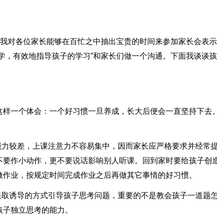
首先，我对各位家长能够在百忙之中抽出宝贵的时间来参加家长会表
学，有效地指导孩子的学习”和家长们做一个沟通。下面我谈谈
这样一个体会：一个好习惯一旦养成，长大后便会一直坚持下去
能力较差，上课注意力不容易集中，因而家长应严格要求并经常
不要作小动作，更不要说话影响别人听课。回到家时要给孩子创
做作业，按规定时间完成作业之后再做其它事情的好习惯。
采取诱导的方式引导孩子思考问题，重要的不是教会孩子一道题
孩子独立思考的能力。