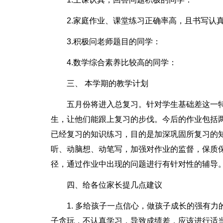
2.家庭作业、课堂练习正确率高，且书写认
3.积极问老师题目的同学：
4.数学综合素养比较高的同学：
三、 本学期的教学计划
五月份将进入总复习。针对学生基础差这一
生，让他们能跟上复习的步伐。今后的作业包括
已经复习的知识练习，目的是加深巩固所复习的
听、动脑想、动笔写，加强对作业的监督，保质
径，通过作业中出现的问题进行有针对性的辅导
四、给各位家长提几点建议
1. 多给孩子一点信心，做孩子成长的强有
子贪玩，不认真学习，导致成绩差，应该进行适