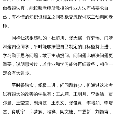
做得很认真，能按照老师所教授的作业方法严格要求自
己，有不懂的知识也相互之间积极交流探讨或主动询问老
师。
同样让我很感动的：杜超川、张天赐、许梦瑶、门靖
淋这四位同学，平时能够按照自己制定的目标坚持上进，
学习勤于思考问题，敢于主动提问。问问题比解决问题更
重要，说明思考过，若作业和学习能够再细致些，相信一
定会有大进步。
平时很踏实，积极上进，问问题较少，但通过这次考
试有很大的改善的学生有：王志莉、王明月、李鑫洁、贾
尔曼
、王莹莹、刘海波、王凯文、张俊灵、李培如、李培
杰、肖明宇、邱梦辉、程祥、闫文婕、牛雯新、刘颜甫，