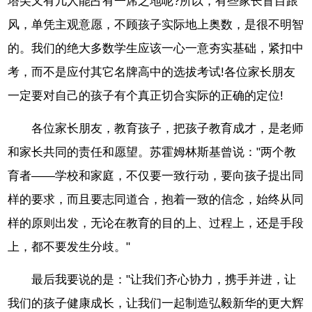
塔尖又有几人能占有一席之地呢?所以，有些家长盲目跟
风，单凭主观意愿，不顾孩子实际地上奥数，是很不明智
的。我们的绝大多数学生应该一心一意夯实基础，紧扣中
考，而不是应付其它名牌高中的选拔考试!各位家长朋友
一定要对自己的孩子有个真正切合实际的正确的定位!
各位家长朋友，教育孩子，把孩子教育成才，是老师
和家长共同的责任和愿望。苏霍姆林斯基曾说："两个教
育者——学校和家庭，不仅要一致行动，要向孩子提出同
样的要求，而且要志同道合，抱着一致的信念，始终从同
样的原则出发，无论在教育的目的上、过程上，还是手段
上，都不要发生分歧。"
最后我要说的是："让我们齐心协力，携手并进，让
我们的孩子健康成长，让我们一起制造弘毅新华的更大辉