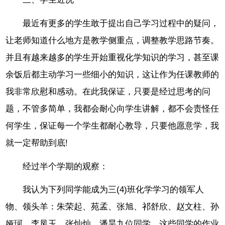
最近有更多的学生敢于提出自己学习过程中的疑问，
让老师知道什么地方是教学侧重点，调整教学思路节奏。
并且有越来越多的学生开始重视化学知识的学习，甚至课
余饭后都主动学习一些细小的知识，这让作为任课教师的
我非常欣慰和感动。在此我保证，只要是经过思考的问
题，不管多简单，我都会耐心向学生讲解，都不会责怪任
何学生，保证每一个学生都耐心教导，只要他愿意学，我
就一定帮助到底!
经过半个学期的观察：
我认为下列同学能成为三(4)班化学学习的领军人
物、领头羊：朱荣起、苑孟、张旭、祁舒欣、赵文柱、孙
娅珂、李凤玉、张灿灿、潘昊九位同学，这些同学的作业