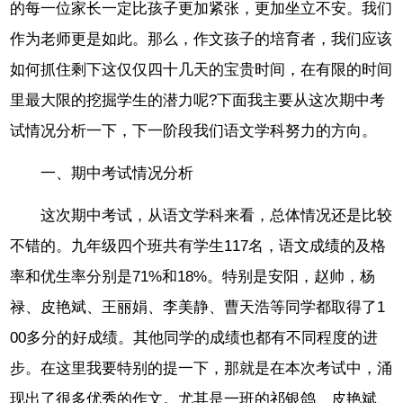
的每一位家长一定比孩子更加紧张，更加坐立不安。我们
作为老师更是如此。那么，作文孩子的培育者，我们应该
如何抓住剩下这仅仅四十几天的宝贵时间，在有限的时间
里最大限的挖掘学生的潜力呢?下面我主要从这次期中考
试情况分析一下，下一阶段我们语文学科努力的方向。
一、期中考试情况分析
这次期中考试，从语文学科来看，总体情况还是比较
不错的。九年级四个班共有学生117名，语文成绩的及格
率和优生率分别是71%和18%。特别是安阳，赵帅，杨
禄、皮艳斌、王丽娟、李美静、曹天浩等同学都取得了1
00多分的好成绩。其他同学的成绩也都有不同程度的进
步。在这里我要特别的提一下，那就是在本次考试中，涌
现出了很多优秀的作文。尤其是一班的祁银鸽、皮艳斌、