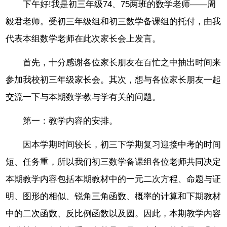
下午好!我是初三年级74、75两班的数学老师——周
毅君老师。受初三年级组和初三数学备课组的托付，由我
代表本组数学老师在此次家长会上发言。
首先，十分感谢各位家长朋友在百忙之中抽出时间来
参加我校初三年级家长会。其次，想与各位家长朋友一起
交流一下与本期数学教与学有关的问题。
第一：教学内容的安排。
因本学期时间较长，初三下学期复习迎接中考的时间
短、任务重，所以我们初三数学备课组各位老师共同决定
本期教学内容包括本期教材中的一元二次方程、命题与证
明、图形的相似、锐角三角函数、概率的计算和下期教材
中的二次函数、反比例函数以及圆。因此，本期教学内容