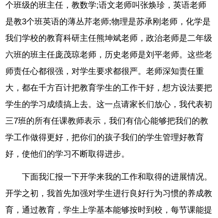
个班级的班主任，教数学;语文老师叫张焕珍，英语老师
是教3个班英语的薄丛芹老师;物理是苏承刚老师，化学是
我们学校的教育科研主任熊坤斌老师，政治老师是二年级
六班的班主任庞茂琼老师，历史老师是刘平老师。这些老
师责任心都很强，对学生要求都很严。老师深知责任重
大，都在千方百计把教育学生的工作干好，想方设法要把
学生的学习成绩搞上去。这一点请家长们放心，我代表初
三7班的所有任课教师表示，我们有信心能够把我们的教
学工作做得更好，把你们的孩子我们的学生管理好教育
好，使他们的学习不断取得进步。
下面我汇报一下开学来我的工作和取得的进展情况。
开学之初，我首先加强对学生进行良好行为习惯的养成教
育，通过教育，学生上学基本能够按时到校，每节课能提