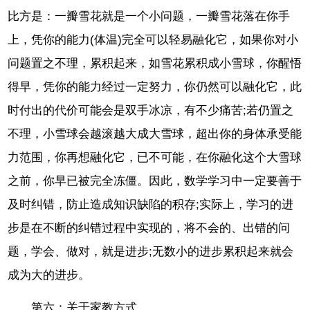
比方是：一瓣雪花就是一个小问题，一瓣雪花落在你手
上，凭你的能力(体温)完全可以轻易融化它，如果你对小
问题置之不理，累积起来，如雪花累积成小雪球，你醒悟
得早，凭你的能力经过一定努力，你仍然可以融化它，此
时付出的代价可能会是双手冰凉，有不少痛苦;若仍置之
不理，小雪球会越滚越大成大雪球，超出你的身体承受能
力范围，你再想融化它，已不可能，在你融化这个大雪球
之前，你早已被完全冻僵。因此，数学学习中一定要善于
及时纠错，防止造成知识缺陷的积存;实际上，学习的进
步是在不断的纠错过程中实现的，将不会的、出错的问
题，学会、做对，就是进步;无数小的进步累积起来就会
成为大的进步。
第六：关于家教方式。