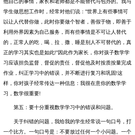
他自己的事情，家长和老师都是不能替代与包办的。我与
学生做思想工作时，经常对他们说："世界上有些事情可
以让人代替你做，此时你要做个智者，善假于物，即善于
利用外界因素为自己服务，而有些事情是不可让人替代
的，正常人的吃﹑喝﹑拉﹑撒﹑睡是别人不可替代的，真
正的学习其实也是如此!"因此作为家长，你对孩子数学学
习应该担负监督﹑督促的责任，督促他及时按质按量完成
作业，纠正学习中的错误，并不断进行复习和巩固!这
样，你对孩子经常传达一种信息：我很在意你的数学学
习，数学很重要!
第五：要十分重视数学学习中的错误和问题。
关于纠错的问题，我给我的学生经常说一句口号，打
一个比方。一句口号是：不要放过任何一个小问题。一个