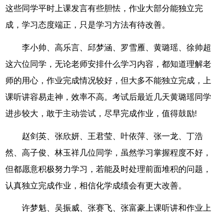
这些同学平时上课发言有些胆怯，作业大部分能独立完
成，学习态度端正，只是学习方法有待改善。
李小帅、高乐言、邱梦涵、罗雪雁、黄璐瑶、徐帅超
这六位同学，无论老师安排什么学习内容，都知道理解老
师的用心，作业完成情况较好，但大多不能独立完成，上
课听讲容易走神，效率不高。考试后最近几天黄璐瑶同学
进步较大，敢于主动尝试，尽早完成作业，值得鼓励!
赵剑英、张欣妍、王君莹、叶依萍、张一龙、丁浩
然、高子俊、林玉祥几位同学，虽然学习掌握程度不好，
但都愿意积极努力学习，若能及时处理前面堆积的问题，
认真独立完成作业，相信化学成绩会有更大改善。
许梦魁、吴振威、张赛飞、张富豪上课听讲和作业上