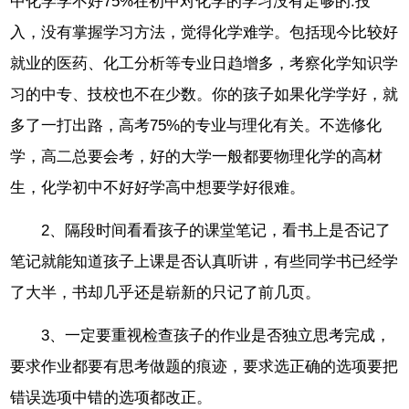
中化学学不好75%在初中对化学的学习没有足够的.投
入，没有掌握学习方法，觉得化学难学。包括现今比较好
就业的医药、化工分析等专业日趋增多，考察化学知识学
习的中专、技校也不在少数。你的孩子如果化学学好，就
多了一打出路，高考75%的专业与理化有关。不选修化
学，高二总要会考，好的大学一般都要物理化学的高材
生，化学初中不好好学高中想要学好很难。
2、隔段时间看看孩子的课堂笔记，看书上是否记了
笔记就能知道孩子上课是否认真听讲，有些同学书已经学
了大半，书却几乎还是崭新的只记了前几页。
3、一定要重视检查孩子的作业是否独立思考完成，
要求作业都要有思考做题的痕迹，要求选正确的选项要把
错误选项中错的选项都改正。