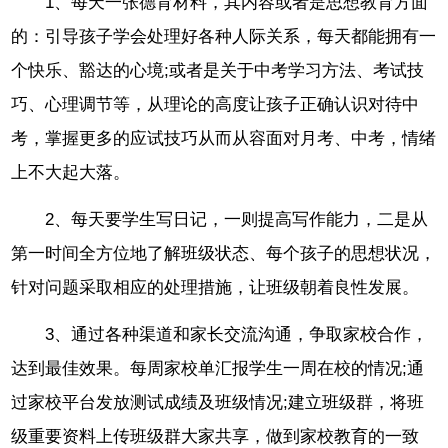
1、每天一张德育材料，其内容或者是思想教育方面
的：引导孩子学会处理好各种人际关系，每天都能拥有一
个快乐、豁达的心境;或者是关于中考学习方法、考试技
巧、心理调节等，从理论的高度让孩子正确认识对待中
考，掌握更多的应试技巧从而从容面对月考、中考，情绪
上不大起大落。
2、每天要学生写日记，一则提高写作能力，二是从
第一时间全方位地了解班级状态、每个孩子的思想状况，
针对问题采取相应的处理措施，让班级朝着良性发展。
3、通过各种渠道和家长交流沟通，争取家校合作，
达到最佳效果。每周家校单汇报学生一周在校的情况;通
过家校平台发放测试成绩及班级情况;建立班级群，将班
级重要资料上传班级群大家共享，做到家校教育的一致