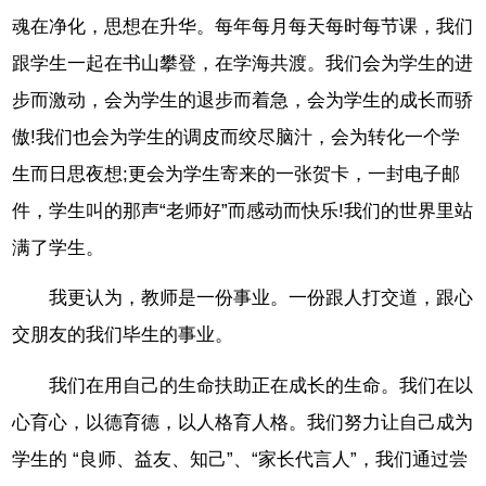
魂在净化，思想在升华。每年每月每天每时每节课，我们
跟学生一起在书山攀登，在学海共渡。我们会为学生的进
步而激动，会为学生的退步而着急，会为学生的成长而骄
傲!我们也会为学生的调皮而绞尽脑汁，会为转化一个学
生而日思夜想;更会为学生寄来的一张贺卡，一封电子邮
件，学生叫的那声“老师好”而感动而快乐!我们的世界里站
满了学生。
我更认为，教师是一份事业。一份跟人打交道，跟心
交朋友的我们毕生的事业。
我们在用自己的生命扶助正在成长的生命。我们在以
心育心，以德育德，以人格育人格。我们努力让自己成为
学生的 “良师、益友、知己”、“家长代言人”，我们通过尝