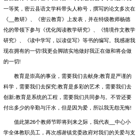
一等奖，密云县语文学科带头人称号，撰写的论文多次在
《__教研》、《密云教育》上发表，并在特级教师杨德
伦的带领下参与《优化阅读教学研究》、《情境作文教学
研究》、《读中学写，以读促写》等书的编写。我感谢我
现在拥有的一切!我更会脚踏实地做好我正在做和将会做
的一切!
教育是崇高的事业，需要我们去献身;教育是严谨的
科学，需要我们去探究;教育是多彩的艺术，需要我们去
创新;教育是系统的工程，需要我们共同参与。不管还要
付出多少的辛勤与汗水，但是因为爱，所以我无怨无悔!
值此第26个教师节即将到来之际，我代表__中心小
学全体教职员工，再次感谢镇党委政府对我们的关爱与支