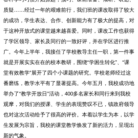
质疑……经过一年的艰难前行，我们班的课改取得了较大
的成功，学生表达、合作、创新能力有了极大的提高，对
于这种开放式的课堂越来越喜爱。同时，课改工作也获得
了学区领导、家长及同行的一致好评，并在学区进行推
广。今年上半年，我接任了学校教导主任一职，第一件事
就是开展实实在在的校本教研，围绕“学困生转化”、“课
堂有效教学”展开了四个小课题的研究。学校老师经过这
番磨练，教学水平有了显著提高。今年五月，我校成功地
举办了“教学开放日”活动，400多名家长和同行来到我校
观摩，对我们的授课、学生的表现赞叹不已，镇政府领导
也对这次活动给予了很高的评价。本着以学生为本，以学
生发展为宗旨，我校的课堂教学焕发了新的活力，呈现出
新的气象。