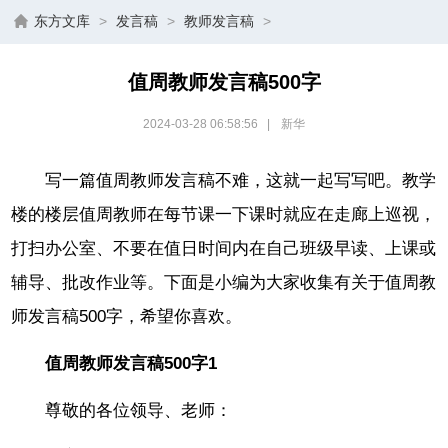
东方文库
>
发言稿
>
教师发言稿
>
值周教师发言稿500字
2024-03-28 06:58:56
|
新华
写一篇值周教师发言稿不难，这就一起写写吧。教学
楼的楼层值周教师在每节课一下课时就应在走廊上巡视，
打扫办公室、不要在值日时间内在自己班级早读、上课或
辅导、批改作业等。下面是小编为大家收集有关于值周教
师发言稿500字，希望你喜欢。
值周教师发言稿500字1
尊敬的各位领导、老师：