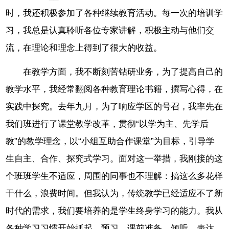
时，我还积极参加了各种继续教育活动。每一次的培训学
习，我总是认真聆听各位专家讲解，积极主动与他们交
流，在理论和理念上得到了很大的收益。
在教学方面，我不断刻苦钻研业务，为了提高自己的
教学水平，我经常翻阅各种教育理论书籍，撰写心得，在
实践中探究。去年九月，为了响应学区的号召，我率先在
我们班进行了课堂教学改革，贯彻“以学为主、先学后
教”的教学理念，以“小组互助合作课堂”为目标，引导学
生自主、合作、探究式学习。面对这一举措，我刚接的这
个班班学生不适应，周围的同事也不理解：搞这么多花样
干什么，浪费时间。但我认为，传统教学已经适应不了新
时代的需求，我们要培养的是学生终身学习的能力。我从
各种学习习惯开始抓起，预习、课前准备、倾听、表达、