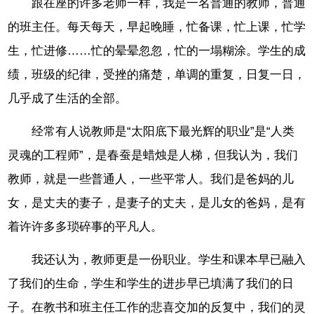
跟在座的许多老师一样，我是一名普通的教师，普通
的班主任。每天每天，早起晚睡，忙备课，忙上课，忙学
生，忙进修……忙的晕晕忽忽，忙的一塌糊涂。学生的成
绩，班级的纪律，受挫的痛楚，单调的重复，日复一日，
几乎成了生活的全部。
经常有人说教师是“太阳底下最光辉的职业”是“人类
灵魂的工程师”，是春蚕是蜡烛是人梯，但我认为，我们
教师，就是一些普通人，一些平常人。我们是爸妈的儿
女，是丈夫的妻子，是妻子的丈夫，是儿女的爸妈，是有
着许许多多琐碎事的平凡人。
我还认为，教师更是一份职业。学生和课本早已融入
了我们的生命，学生和学生的进步早已填满了我们的日
子。在教书和班主任工作的悲喜交加的反复中，我们的灵