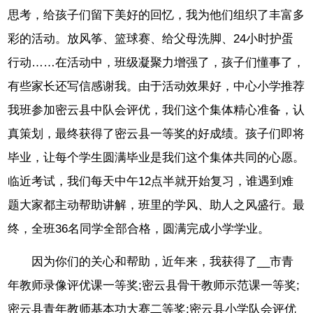
思考，给孩子们留下美好的回忆，我为他们组织了丰富多
彩的活动。放风筝、篮球赛、给父母洗脚、24小时护蛋
行动……在活动中，班级凝聚力增强了，孩子们懂事了，
有些家长还写信感谢我。由于活动效果好，中心小学推荐
我班参加密云县中队会评优，我们这个集体精心准备，认
真策划，最终获得了密云县一等奖的好成绩。孩子们即将
毕业，让每个学生圆满毕业是我们这个集体共同的心愿。
临近考试，我们每天中午12点半就开始复习，谁遇到难
题大家都主动帮助讲解，班里的学风、助人之风盛行。最
终，全班36名同学全部合格，圆满完成小学学业。
因为你们的关心和帮助，近年来，我获得了__市青
年教师录像评优课一等奖;密云县骨干教师示范课一等奖;
密云县青年教师基本功大赛二等奖;密云县小学队会评优