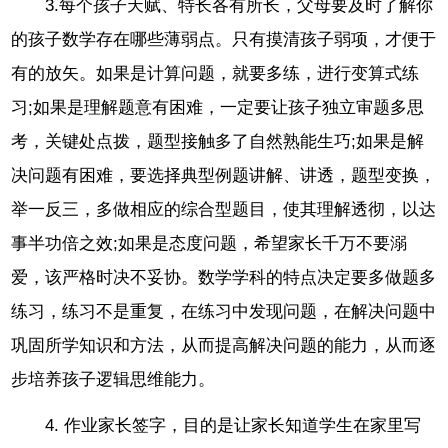
3.每个孩子天赋、特长各有所长，父母要及时了解你
的孩子数学存在哪些薄弱点。只有摸清孩子弱项，才便于
有的放矢。如果是计算问题，就要多练，进行变算式练
习;如果是理解题意有困难，一定要让孩子独立审题多思
考，关键处点拨，题型接触多了自然熟能生巧;如果是解
决问题有困难，要选择典型例题讲解、讲透，题型变换，
举一反三，多做相应的综合型题目，使其理解透彻，以达
事半功倍之效;如果是态度问题，希望家长千万不要溺
爱，该严格时决不妥协。数学学科的特点决定要多做题多
练习，练习不是重复，在练习中发现问题，在解决问题中
巩固所学知识和方法，从而提高解决问题的能力，从而逐
步培养孩子逻辑思维能力。
4. 作业家长签字，目的是让家长知道学生在家里写