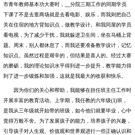
市青年教师基本功大赛时，__分院三期工作的同期学员
下课了不是去逛商场就是去看电影、娱乐，而我则把自己
关在住宿的地方背知识点，做教学设计。和我同屋的学员
看电视，为了减少干扰，我就躲进卫生间，坐在马桶上背
题。周末，别人都休息了，而我还要准备教学设计，记忆
知识点。虽然过程是艰辛的，但结果是喜人的。经过大赛
的磨砺，我的理论知识水平得到进一步提升，教学能力得
到了进一步锻炼和加强，这就是我最大的收获和快乐。
因为你们的关心和帮助，我能够在担任班主任工作时
开展丰富的教育活动。上学期，我任教的六年级(1)班，
是我从三年级就开始带的班级，如今他们就要毕业，心中
觉得万般不舍。为了发展孩子的能力，培养孩子的兴趣，
引导孩子对人生观、价值观和世界观进行一些正确认识和