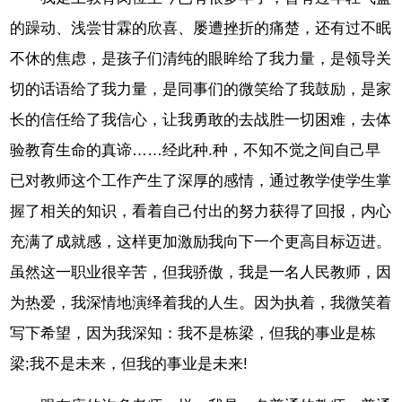
的躁动、浅尝甘霖的欣喜、屡遭挫折的痛楚，还有过不眠
不休的焦虑，是孩子们清纯的眼眸给了我力量，是领导关
切的话语给了我力量，是同事们的微笑给了我鼓励，是家
长的信任给了我信心，让我勇敢的去战胜一切困难，去体
验教育生命的真谛……经此种.种，不知不觉之间自己早
已对教师这个工作产生了深厚的感情，通过教学使学生掌
握了相关的知识，看着自己付出的努力获得了回报，内心
充满了成就感，这样更加激励我向下一个更高目标迈进。
虽然这一职业很辛苦，但我骄傲，我是一名人民教师，因
为热爱，我深情地演绎着我的人生。因为执着，我微笑着
写下希望，因为我深知：我不是栋梁，但我的事业是栋
梁;我不是未来，但我的事业是未来!