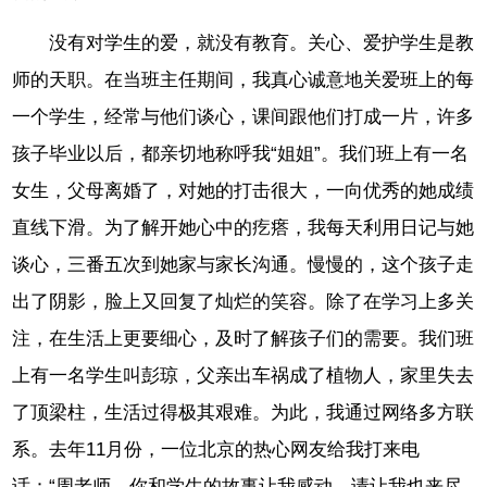
没有对学生的爱，就没有教育。关心、爱护学生是教
师的天职。在当班主任期间，我真心诚意地关爱班上的每
一个学生，经常与他们谈心，课间跟他们打成一片，许多
孩子毕业以后，都亲切地称呼我“姐姐”。我们班上有一名
女生，父母离婚了，对她的打击很大，一向优秀的她成绩
直线下滑。为了解开她心中的疙瘩，我每天利用日记与她
谈心，三番五次到她家与家长沟通。慢慢的，这个孩子走
出了阴影，脸上又回复了灿烂的笑容。除了在学习上多关
注，在生活上更要细心，及时了解孩子们的需要。我们班
上有一名学生叫彭琼，父亲出车祸成了植物人，家里失去
了顶梁柱，生活过得极其艰难。为此，我通过网络多方联
系。去年11月份，一位北京的热心网友给我打来电
话：“周老师，你和学生的故事让我感动，请让我也来尽