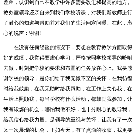
差距，认识到自己在教学中许多需要改进和提高的地方。
教办室领导还亲自来到我们学校听课，对我们新教师进行
了耐心的知道与帮助并对我们的生活问寒问暖。在此，衷
心的说声：谢谢!
在没有任何经验的情况下，要想在教育教学方面取得
好的成绩，我觉得要虚心学习，严格按照学校领导的吩咐
去做，时刻把学校的要求和布置的任务放在心上。我要感
谢学校的领导，是你们给了我无微不至的关怀，在我彷徨
时给我鼓励，在我无助时给我帮助，在工作上关心我，在
生活上照顾我，每当学校有什么活动，都鼓励我参加，让
我有锻炼的机会，哪怕我做不好，也十分耐心的教导我，
给我信心给我力量。是领导的重视与关怀，让我有了一次
又一次展现的机会，正如今天，有了点滴的收获，我更要