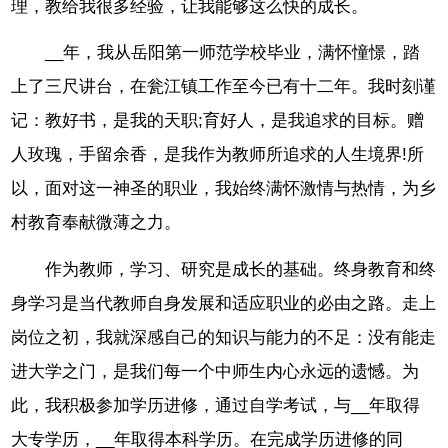
理，教给我很多经验，让我能够这么快的成长。
__年，我从岳阳第一师范学校毕业，满怀憧憬，踏
上了三尺讲台，在瓮江镇工作至今已有十二年。我时刻谨
记：教好书，是我的天职;育好人，是我追求的目标。赠
人玫瑰，手留余香，是我作为教师所追求的人生境界!所
以，面对这一神圣的职业，我始终满怀激情与热情，为乡
村教育奉献微薄之力。
作为教师，学习、研究是成长的基础。终身教育和终
身学习是当代教师自身发展和适应职业的必由之路。走上
岗位之初，我就深感自己的知识与能力的不足：没有能走
进大学之门，是我们每一个中师生内心永远的遗憾。为
此，我积极参加学历进修，通过自学考试，与__年取得
大专学历，__年取得本科学历。在完成学历进修的同