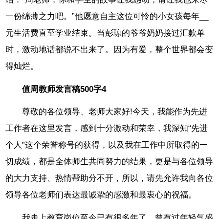
一份绵薄之力吧。”他愿意自主这位可怜的小女孩每年__
元生活费直至学业结束。当彭琼的爷爷奶奶接过汇款单
时，激动地话都说不出来了。因为有爱，整个世界都会变
得灿烂。
值周教师发言稿500字4
尊敬的各位领导、老师大家好!今天，我能作为先进
工作者在这里发言，感到十分激动和荣幸，我深知“先进
个人”这个荣誉称号的获得，以及我在工作中所取得的一
切成绩，都是全体师生共同努力的结果，更是与各位领导
的大力支持、热情帮助分不开，所以，请先允许我向各位
领导各位老师们表达最诚挚的感激和最衷心的祝福。
我走上教育岗位至今已有很多年了，曾有过年轻气盛