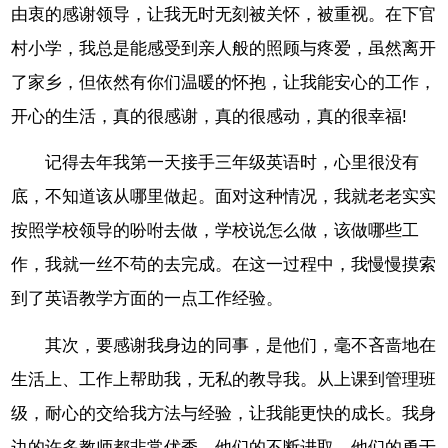
由衷的感谢领导，让我无时无刻被关怀，被重视。在下官
村小学，我总是能感受到亲人般的照顾与疼爱，虽然离开
了家乡，但依然有你们温暖的怀抱，让我能安心的工作，
开心的生活，真的很感谢，真的很感动，真的很幸福!
记得去年我第一天接手三年级英语时，心里很没有
底，不知道该从哪里做起。面对这种情况，我就老老实实
按照学校领导的吩咐去做，学校说怎么做，该做哪些工
作，我就一丝不苟的去完成。在这一过程中，我慢慢摸索
到了英语教学方面的一点工作经验。
其次，要感谢我身边的同事，是他们，毫不吝啬地在
生活上、工作上帮助我，无私的教导我。从上课到管理班
级，耐心的交给我方法与经验，让我能更快的成长。我身
边的许多教师都非常优秀，他们的不断进取，他们的勇于