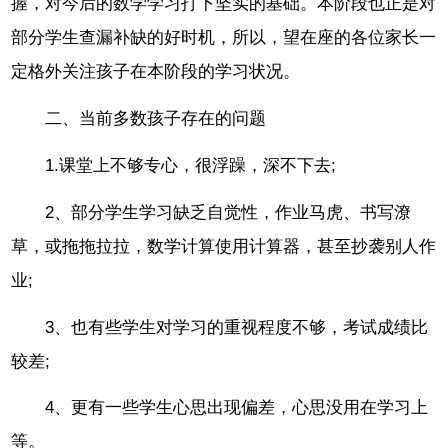
握，对今后的数学学习打下坚实的基础。本阶段也正是对
部分学生查漏补缺的好时机，所以，望在座的各位家长一
定格外关注孩子在本阶段的学习状况。
二、当前多数孩子存在的问题
1.课堂上不够专心，很浮躁，深不下去;
2、部分学生学习缺乏自觉性，作业马虎、书写潦
草，或拖拖拉拉，数学计算使用计算器，甚至抄袭别人作
业;
3、也有些学生对学习的重视程度不够，考试成绩比
较差;
4、更有一些学生心思出现偏差，心思没用在学习上
等。