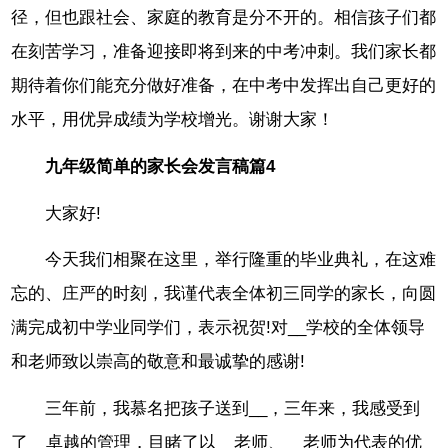
径，但也跟社会、家庭的教育是分不开的。相信孩子们都
在刻苦学习，准备迎接即将到来的中考冲刺。我们家长都
期待着你们能充分做好准备，在中考中发挥出自己更好的
水平，用优异成绩为学校增光。谢谢大家！
九年级简单的家长会发言稿篇4
大家好!
今天我们相聚在这里，举行隆重的毕业典礼，在这难
忘的、庄严的时刻，我谨代表全体初三同学的家长，向圆
满完成初中学业同学们，表示祝贺!对__学校的全体领导
和老师致以崇高的敬意和最诚挚的感谢!
三年前，我慕名把孩子送到__，三年来，我感受到
了__卓越的管理，目睹了以__老师、__老师为代表的优