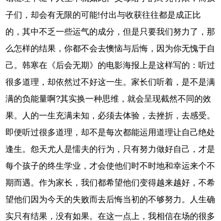
子们，却会有无限的可能!付出与收获往往都是成正比
的，其中不乏一些运气的成分，但是只要我们努力了，那
么怎样的结果，你都不会去懊恼与后悔，因为你无愧于自
己。韩寒在《后会无期》的电影海报上是这样写的：听过
很多道理，却依然过不好这一生。家长们听着，是不是满
满的负能量啊?其实换一种思维，就会呈现截然不同的效
果。人的一生充满未知，必须去体验，去挫折，去感受。
即便听过很多道理，却不是每次都能运用道理让自己绝处
逢生。怨天尤人是懦夫的行为，只有努力做好自己，才是
每个孩子的终生学业，才会使他们时不时地和幸运来个不
期而遇。作为家长，我们都希望他们变得越来越好，不希
望他们因为今天的失败而去后悔当初的不够努力。人生确
实只有结果，没有如果。在这一点上，我相信在场的很多