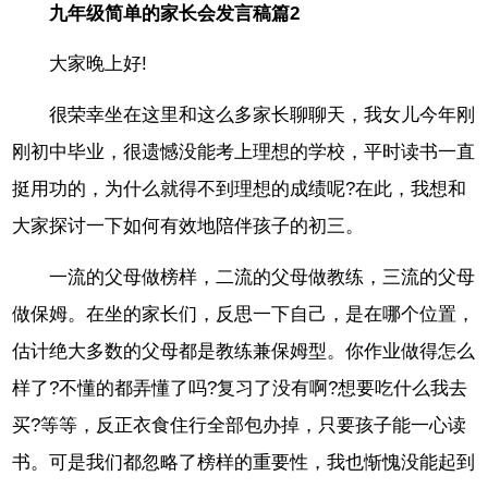
九年级简单的家长会发言稿篇2
大家晚上好!
很荣幸坐在这里和这么多家长聊聊天，我女儿今年刚
刚初中毕业，很遗憾没能考上理想的学校，平时读书一直
挺用功的，为什么就得不到理想的成绩呢?在此，我想和
大家探讨一下如何有效地陪伴孩子的初三。
一流的父母做榜样，二流的父母做教练，三流的父母
做保姆。在坐的家长们，反思一下自己，是在哪个位置，
估计绝大多数的父母都是教练兼保姆型。你作业做得怎么
样了?不懂的都弄懂了吗?复习了没有啊?想要吃什么我去
买?等等，反正衣食住行全部包办掉，只要孩子能一心读
书。可是我们都忽略了榜样的重要性，我也惭愧没能起到