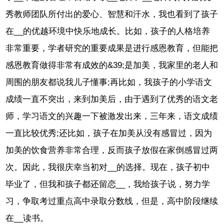
秀教师团队所付出的爱心、智慧和汗水，我也看到了孩子
在__的优越环境中快乐地成长。比如，孩子的人格培养
非常重要，学者研究的重要成果是进行感恩教育，但能把
感恩教育做得非常有成效的&39;是加美，我家里的老人和
周围的朋友都说我儿子懂事;再比如，我孩子的小学语文
成绩一直不突出，来到加美后，由于遇到了优秀的语文老
师，学习语文的兴趣一下被激发出来，三年来，语文成绩
一直比较优秀;还比如，孩子在加美从没有感冒过，因为
加美的饮食营养非常合理，反而孩子放假在家倒感冒过两
次。因此，我很庆幸当初对__的选择。现在，孩子初中
毕业了，但我和孩子都还留恋__，我给孩子说，努力学
习，争取考过重点高中录取分数线，但是，高中阶段继续
在__读书。