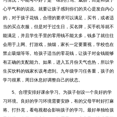
习情况，不能考不好了是一味的打骂、威胁，而是和孩子
心平气和的说说。就要让孩子感到你们的关心是发自内心
的，对于孩子花钱，合理的要求可以满足，买书，或者适
当的买点衣服，但是对于过生日，买名牌，买手机等就不
能满足，并且学生手里的零用钱不能太多，钱多了就往往
会用于上网、打游戏，抽烟，家长一定要重视，学校也在
禁止吸烟等等。给孩子适当的零花钱，让孩子对金钱能够
有正确的支配能力。如果，进入五月份天气也热，所以学
生买饮料的钱家长该考虑到。九年级学习任务重，孩子的
学习很累，周日休息好调整自己的状态。
5、合理安排好课余学习。为孩子创设一个良好的学
习环境。良好的学习环境需要安静，有的父母平时好打麻
将、打扑克，看电视都会影响孩子的学习。最好单独给孩