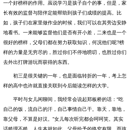
一个好榜样的作用。虽说学习是孩子自个的事，但是，家
长有效的监督与陪伴定能帮助到孩子们成绩的提高。比
如，孩子们在家里做作业的时候，我们可以在其旁边安静
地看书。一来能够监督他们是否有开小差，二来也是一个
很好的榜样，父母们都在努力获取知识，何况他们呢?榜
样的力量是无穷尽的，胜过你们不停地唠叨，也胜过你们
去外出打牌游玩而获得的东西。
初三是很关键的一年，也是面临转折的一年，考上怎
样的高中也许就直接关联到今后能读怎样的大学。
平时与女儿闲聊间，我经常会说起郑板桥的话：“吃
自己的饭，流自己的汗，自己事情自己干。靠天，靠地，
靠父母，不算是好汉。”女儿每次听完都会呵呵笑。其实
话糙理不糙，人生本就如此。父母给予的终究有限，而孩