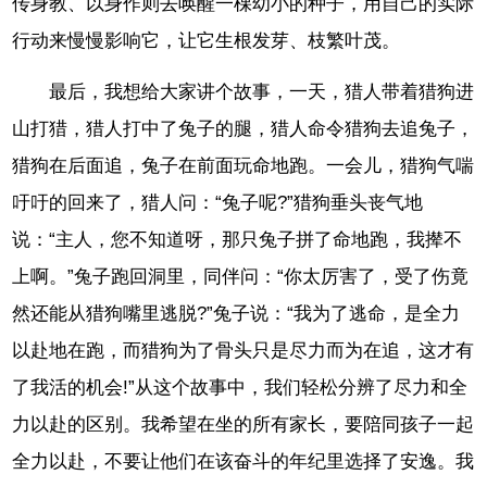
传身教、以身作则去唤醒一棵幼小的种子，用自己的实际
行动来慢慢影响它，让它生根发芽、枝繁叶茂。
最后，我想给大家讲个故事，一天，猎人带着猎狗进
山打猎，猎人打中了兔子的腿，猎人命令猎狗去追兔子，
猎狗在后面追，兔子在前面玩命地跑。一会儿，猎狗气喘
吁吁的回来了，猎人问：“兔子呢?”猎狗垂头丧气地
说：“主人，您不知道呀，那只兔子拼了命地跑，我撵不
上啊。”兔子跑回洞里，同伴问：“你太厉害了，受了伤竟
然还能从猎狗嘴里逃脱?”兔子说：“我为了逃命，是全力
以赴地在跑，而猎狗为了骨头只是尽力而为在追，这才有
了我活的机会!”从这个故事中，我们轻松分辨了尽力和全
力以赴的区别。我希望在坐的所有家长，要陪同孩子一起
全力以赴，不要让他们在该奋斗的年纪里选择了安逸。我