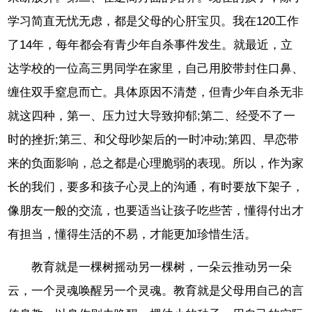
学习简直无忧无虑，都是父母的心肝宝贝。我在120工作
了14年，每年都会有青少年自杀事件发生。就最近，立
达学校的一位高三男同学在家里，自己用胶带封住口鼻、
缠住双手窒息而亡。具体原因不清楚，但青少年自杀无非
就这四种，第一、压力过大导致抑郁;第二、经受不了一
时的挫折;第三、和父母吵架后的一时冲动;第四、早恋带
来的负面影响，总之都是心理脆弱的表现。所以，作为家
长的我们，要多和孩子心灵上的沟通，有时要放下架子，
像朋友一般的交流，也要适当让孩子吃些苦，懂得付出才
有担当，懂得生活的不易，才能更加珍惜生活。
教育就是一棵树摇动另一棵树，一朵云推动另一朵
云，一个灵魂唤醒另一个灵魂。教育就是父母用自己的言