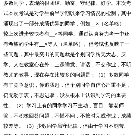
多数同学，表现的很团结、勤奋、守纪律、好学。本次考
试本次考试是对学生前半学期以来学习情况的检测，其中
涌现出了一部分成绩优异的同学，例如__×（名单略）。
较上次进步较快者有__×等同学。通过认真努力考一中还
有希望的学生有__×等人（名单略）。但考试也反映了一
些问题，其中最突出的问题就是个别同学胸无大志、厌
学、人在教室心在外，上课睡觉、讲话，不交作业，不听
教师的教导，现在存在比较多的问题是：（1）多数同学
有了竞争意识，你追我赶，但个别同学自信心严重不足，
仍无动于衷，不思进取，没从根本上认识到学习的重要
性。（2）学习上有的同学学习不主动，盲目，靠老师
管，不积极回答问题，不懂不问，不按时完成作业，成绩
较差等。（3）少数同学虽守纪律，但由于学习不刻苦、