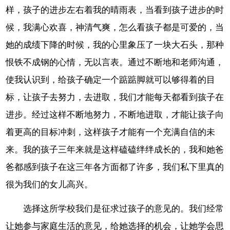
样，孩子的进步左右着我的晴雨表，当看到孩子进步的时
候，我满心欢喜，神清气爽，怎么看孩子都是可爱的，当
她的成绩下降的时候，我的心里象压了一块大石头，那种
恨铁不成钢的心情，无以言表。通过不断地和老师沟通，
使我认识到，给孩子确定一个踮踮脚就可以够得着的目
标，让孩子去努力，去进取，我们才能每天都看到孩子在
进步。经过这样不断地努力，不断地进取，才能让孩子向
着更高的目标冲刺，这样孩子才能有一个充满自信的未
来。我的孩子三年来就是这样磕磕绊绊成长的，我和她爸
爸都感到孩子在这三年各方面都了许多，我们私下里真的
很为我们的女儿高兴。
选择这所学校我们是征求过孩子的意见的。我们经常
让她参与家庭生活的意见，给她选择的机会，让她学会思