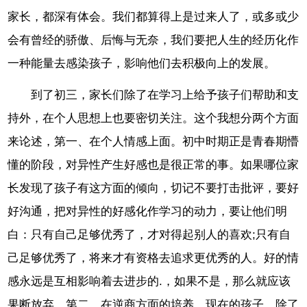
家长，都深有体会。我们都算得上是过来人了，或多或少
会有曾经的骄傲、后悔与无奈，我们要把人生的经历化作
一种能量去感染孩子，影响他们去积极向上的发展。
到了初三，家长们除了在学习上给予孩子们帮助和支
持外，在个人思想上也要密切关注。这个我想分两个方面
来论述，第一、在个人情感上面。初中时期正是青春期懵
懂的阶段，对异性产生好感也是很正常的事。如果哪位家
长发现了孩子有这方面的倾向，切记不要打击批评，要好
好沟通，把对异性的好感化作学习的动力，要让他们明
白：只有自己足够优秀了，才对得起别人的喜欢;只有自
己足够优秀了，将来才有资格去追求更优秀的人。好的情
感永远是互相影响着去进步的.，如果不是，那么就应该
果断放弃。第二、在逆商方面的培养。现在的孩子，除了