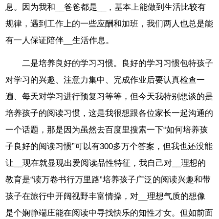
息。因为我和__爸爸都是__，基本上能做到生活比较有
规律，遇到工作上的一些应酬和加班，我们两人也总是能
有一人保证陪伴__生活作息。
二是培养良好的学习习惯。良好的学习习惯包特孩子
对学习的兴趣、注意力集中、完成作业后要认真检查一
遍、每天对学习进行预复习等等，但今天我特别想谈的是
培养孩子的阅读习惯，这是我很想跟各位家长一起沟通的
一个话题，那是因为虽然去百度里搜索一下“如何培养孩
子良好的阅读习惯”可以有300多万个答案，但我也还没能
让__现在就显现出爱阅读品性特征，我自己对__理想的
教育是“读万卷书行万里路”培养孩子广泛的阅读兴趣和带
孩子在旅行中开阔视野丰富情操，对__理想气质的想像
是个娴静端庄能在阅读中寻找快乐的知性才女。但如前面