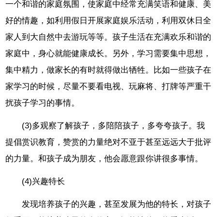
一个和谐的家庭氛围，使家庭中经常充满笑语和健康、美
好的情趣，如利用假日开展家庭娱乐活动，利用双休日全
家人到大自然中去游玩等等。孩子生活在充满欢乐和谐的
家庭中，身心就能健康成长。另外，学习需要集中思想，
集中精力，做家长的有时就得做出牺牲。比如一些孩子在
家学习的时候，尽量不要看电视、玩麻将、打牌等严重干
扰孩子学习的事情。
(3)多观察了解孩子，多陪陪孩子，多夸夸孩子。我
提倡赏识教育，赞赏的力量绝对不亚于甚至远远大于批评
的力量。和孩子成为朋友，他会愿意跟你讲很多事情。
(4)兴趣特长
发现培养孩子的兴趣，甚至发展为他的特长，对孩子