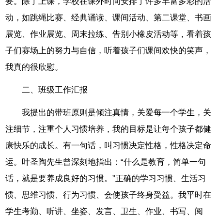
要。除了上课，学校在课外时间安排了许多丰富多彩的活
动，如跳绳比赛、经典诵读、课间活动、第二课堂、书画
展览、作业展览、周末拉练、告别小橡皮活动等，看着孩
子们赛场上的努力与自信，听着孩子们课间欢快的笑声，
我真的很欣慰。
二、班级工作汇报
我提出的带班原则是倾注真情，关爱每一个学生，关
注细节，注重个人习惯培养，我的目标是让每个孩子都健
康快乐的成长。有一句话，叫习惯决定性格，性格决定命
运。叶圣陶先生曾深刻地指出：“什么是教育，简单一句
话，就是要养成良好的习惯。”正确的学习习惯、生活习
惯、思维习惯、行为习惯、会使孩子终身受益。我平时在
学生考勤、听讲、坐姿、发言、卫生、作业、书写、阅