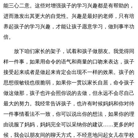
能三心二意。这些对增强孩子的学习兴趣都是有帮助的，
进而激发出其更大的自觉性。兴趣是最好的老师，只有培
养起孩子的学习兴趣，才能让孩子愿意学习，做到事半功
倍。
放下咱们家长的架子，试着和孩子做朋友。我觉得同
样一件事，如果用命令的语气和商量的口吻来表达，孩子
接受起来或者是做起来肯定会出现不一样的效果。孩子的
思想很敏锐也很脆弱，如果你一贯以家长自居，命令孩子
做这做那，孩子也许会照你说的去做，但永远不会尽自己
最大的努力。我经常告诉孩子，也许有时候妈妈和你对待
一件事情看法不一致，你可以说出你的想法，如果你的理
由说服了妈妈，妈妈完全可以采纳你的建议……更多的时
候，我会以朋友间的聊天方式，不经意地问起女儿在学校