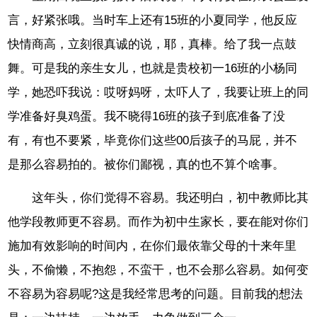
言，好紧张哦。当时车上还有15班的小夏同学，他反应
快情商高，立刻很真诚的说，耶，真棒。给了我一点鼓
舞。可是我的亲生女儿，也就是贵校初一16班的小杨同
学，她恐吓我说：哎呀妈呀，太吓人了，我要让班上的同
学准备好臭鸡蛋。我不晓得16班的孩子到底准备了没
有，有也不要紧，毕竟你们这些00后孩子的马屁，并不
是那么容易拍的。被你们鄙视，真的也不算个啥事。
这年头，你们觉得不容易。我还明白，初中教师比其
他学段教师更不容易。而作为初中生家长，要在能对你们
施加有效影响的时间内，在你们最依靠父母的十来年里
头，不偷懒，不抱怨，不蛮干，也不会那么容易。如何变
不容易为容易呢?这是我经常思考的问题。目前我的想法