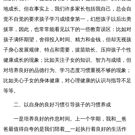
地成长。但在事实上，我们许多家长包括我自己，总会自
觉不自觉的要求孩子学习成绩拿第一，幻想孩子以后出类
拔萃，因此，也常常能看见以下的一些教育误区：比如对
孩子满怀期望，舍得投入时间、精力和金钱，但却无视孩
子身心发展规律、特点和需要，拔苗助长、压抑孩子个性
健康成长的现象；比如关注子女的知识、智力与成绩，但
对培养良好的品德行为、学习态度习惯重视不够的现象；
比如关心子女的身体健康，对心理健康的认识与指导不足
等等。
二、以自身的良好习惯引导孩子的习惯养成
一是培养良好的作息时间。上一个学期，我和__爸
爸最值得自夸的是我们陪着__一起执行着良好的生活作