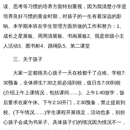
读、思考等习惯的培养方面特别重视，因为我清楚小学是
培养良好习惯的黄金时期，对孩子的一生有着深远的影
响。本学期本班在学生管理方面所做的工作和努力：1、
成长之星展板、周周清展板、书画展板2、我是班级小主
人活动3、图书柜4、跳绳队5、第二课堂
三、关于孩子
大家一定都很关心孩子一天在校都干了点啥。学校7:
30预备，全体师生7:30之前必须到校，值日生7:00到校
(介绍上午上课情况，包括课间……)。上午1:40放学，饭
后要求在家午休。下午2:10开门，2:30预备，禁止提前到
校。(下午情况……)学生课程开展很足，活动也多，别担
心孩子会成为书呆子。具体孩子们的情况因为情况不一，