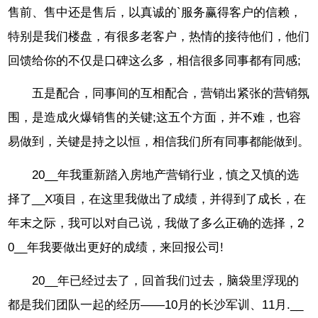
售前、售中还是售后，以真诚的`服务赢得客户的信赖，
特别是我们楼盘，有很多老客户，热情的接待他们，他们
回馈给你的不仅是口碑这么多，相信很多同事都有同感;
五是配合，同事间的互相配合，营销出紧张的营销氛
围，是造成火爆销售的关键;这五个方面，并不难，也容
易做到，关键是持之以恒，相信我们所有同事都能做到。
20__年我重新踏入房地产营销行业，慎之又慎的选
择了__X项目，在这里我做出了成绩，并得到了成长，在
年末之际，我可以对自己说，我做了多么正确的选择，2
0__年我要做出更好的成绩，来回报公司!
20__年已经过去了，回首我们过去，脑袋里浮现的
都是我们团队一起的经历——10月的长沙军训、11月.__