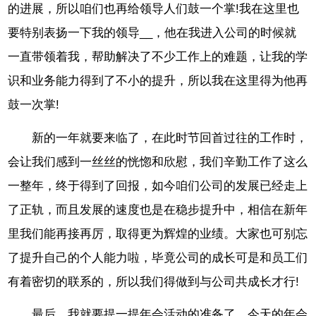
的进展，所以咱们也再给领导人们鼓一个掌!我在这里也
要特别表扬一下我的领导__，他在我进入公司的时候就
一直带领着我，帮助解决了不少工作上的难题，让我的学
识和业务能力得到了不小的提升，所以我在这里得为他再
鼓一次掌!
新的一年就要来临了，在此时节回首过往的工作时，
会让我们感到一丝丝的恍惚和欣慰，我们辛勤工作了这么
一整年，终于得到了回报，如今咱们公司的发展已经走上
了正轨，而且发展的速度也是在稳步提升中，相信在新年
里我们能再接再厉，取得更为辉煌的业绩。大家也可别忘
了提升自己的个人能力啦，毕竟公司的成长可是和员工们
有着密切的联系的，所以我们得做到与公司共成长才行!
最后，我就要提一提年会活动的准备了，今天的年会