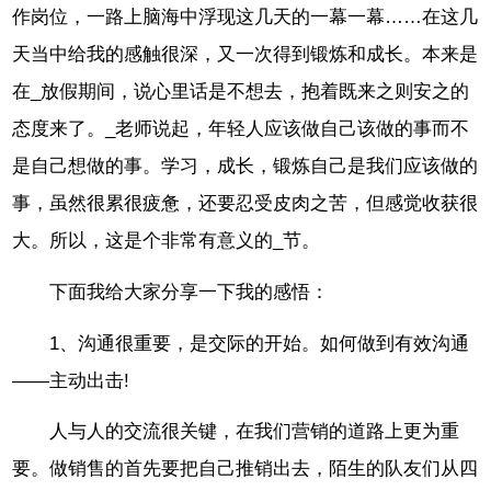
作岗位，一路上脑海中浮现这几天的一幕一幕……在这几
天当中给我的感触很深，又一次得到锻炼和成长。本来是
在_放假期间，说心里话是不想去，抱着既来之则安之的
态度来了。_老师说起，年轻人应该做自己该做的事而不
是自己想做的事。学习，成长，锻炼自己是我们应该做的
事，虽然很累很疲惫，还要忍受皮肉之苦，但感觉收获很
大。所以，这是个非常有意义的_节。
下面我给大家分享一下我的感悟：
1、沟通很重要，是交际的开始。如何做到有效沟通
——主动出击!
人与人的交流很关键，在我们营销的道路上更为重
要。做销售的首先要把自己推销出去，陌生的队友们从四