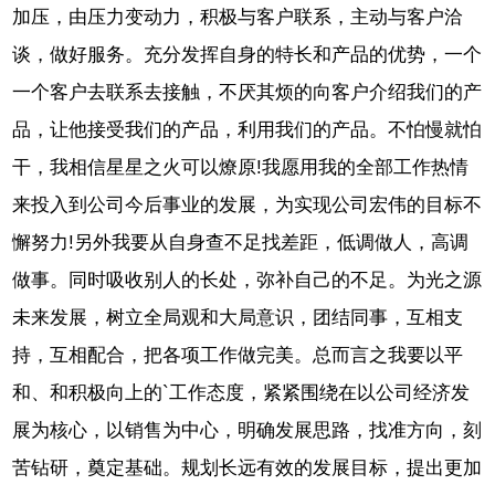
加压，由压力变动力，积极与客户联系，主动与客户洽
谈，做好服务。充分发挥自身的特长和产品的优势，一个
一个客户去联系去接触，不厌其烦的向客户介绍我们的产
品，让他接受我们的产品，利用我们的产品。不怕慢就怕
干，我相信星星之火可以燎原!我愿用我的全部工作热情
来投入到公司今后事业的发展，为实现公司宏伟的目标不
懈努力!另外我要从自身查不足找差距，低调做人，高调
做事。同时吸收别人的长处，弥补自己的不足。为光之源
未来发展，树立全局观和大局意识，团结同事，互相支
持，互相配合，把各项工作做完美。总而言之我要以平
和、和积极向上的`工作态度，紧紧围绕在以公司经济发
展为核心，以销售为中心，明确发展思路，找准方向，刻
苦钻研，奠定基础。规划长远有效的发展目标，提出更加