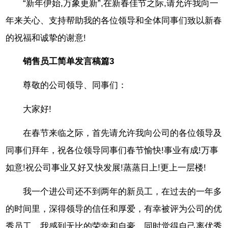
“新年伊始,万象更新”,在新春佳节之际,请允许我向一
年来关心、支持帮助我的各位领导和全体同事们致以新春
的祝福和诚挚的谢意!
销售员工简单发言稿篇3
尊敬的公司领导、同事们：
大家好!
在春节来临之际，首先请允许我向公司的各位领导及
同事们拜年，祝各位领导同事们春节愉快!事业有成!万事
如意!祝公司事业又好又快发展!蒸蒸日上!更上一层楼!
我一个进公司还不到两年的新员工，在过去的一年多
的时间里，深得领导的信任和厚爱，有幸被评为公司的优
秀员工。我感到无比的荣幸和自豪，同时觉得自己离优秀