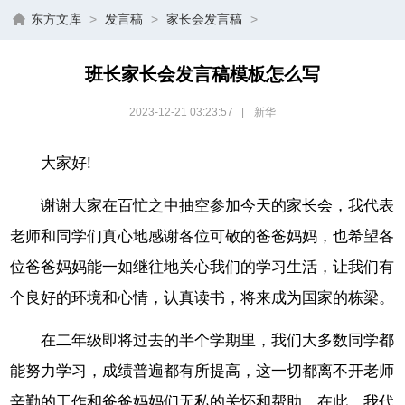
东方文库
>
发言稿
>
家长会发言稿
>
班长家长会发言稿模板怎么写
2023-12-21 03:23:57
|
新华
大家好!
谢谢大家在百忙之中抽空参加今天的家长会，我代表
老师和同学们真心地感谢各位可敬的爸爸妈妈，也希望各
位爸爸妈妈能一如继往地关心我们的学习生活，让我们有
个良好的环境和心情，认真读书，将来成为国家的栋梁。
在二年级即将过去的半个学期里，我们大多数同学都
能努力学习，成绩普遍都有所提高，这一切都离不开老师
辛勤的工作和爸爸妈妈们无私的关怀和帮助。在此，我代