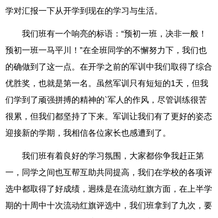
学对汇报一下从开学到现在的学习与生活。
我们班有一个响亮的标语：“预初一班，决非一般！
预初一班一马平川！”在全班同学的不懈努力下，我们也
的确做到了这一点。在开学之前的军训中我们取得了综合
优胜奖，也就是第一名。虽然军训只有短短的1天，但我
们学到了顽强拼搏的精神的`军人的作风，尽管训练很苦
很累，但我们都坚持了下来。军训让我们有了更好的姿态
迎接新的学期，我相信各位家长也感遭到了。
我们班有着良好的学习氛围，大家都你争我赶正第
一，同学之间也互帮互助共同提高，我们在学校的各项评
选中都取得了好成绩，迥殊是在流动红旗方面，在上半学
期的十周中十次流动红旗评选中，我们班拿到了九次，要