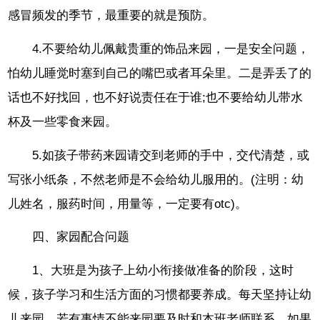
感冒频发的季节，最重要的就是预防。
4.不要给幼儿佩戴贵重的饰品来园，一是安全问题，
怕幼儿睡觉时塞到自己的嘴巴或者耳朵里。二是弄丢了的
话也不好找回，也不好说责任在于谁;也不要给幼儿带水
杯及一些零食来园。
5.如孩子带药来园请交到老师的手中，交代清楚，或
写张小纸条，不然老师是不会给幼儿服用的。(注明：幼
儿姓名，服药时间，用量等，一定要有otc)。
四、家园配合问题
1、大班是为孩子上幼小衔接做准备的阶段，这时
候，孩子学习和生活方面的习惯都要养成。每天坚持让幼
儿来园，若有事情不能来园要及时和本班老师联系。如果