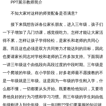
PPT展示教师简介
不知大家对这样的师资配备是否满意?
接下来我想告诉各位家长朋友，进入三年级，孩子们
一下子增加了几门功课，感觉很吃力。怎样才能让大家活
得不累，怎样让孩子学得轻松，是家长和老师的共同心
愿。而且这也必须是双方共同努力才能达到的目标，因此
也要请家长同志对学校和老师的工作多加支持。下面我讲
一讲三年级这个由低段向高段过度的中段时期。三年级是
一个爬坡的年级。在小学阶段，好多老师最不愿接教的不
是一年级就是三年级。这是因为一年级的学生刚入学，什
么都不懂，一切都要从头开始。既要教给他知识，又要培
养他良好的行为习惯和学习习惯。而三年级的学生则由低
年级刚进入到中年级。这一年[增]??学们要掌握的知识就