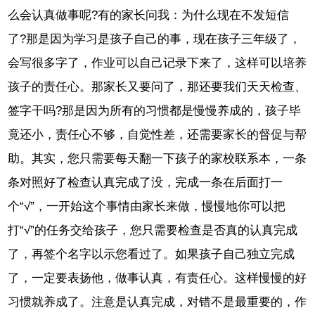
么会认真做事呢?有的家长问我：为什么现在不发短信
了?那是因为学习是孩子自己的事，现在孩子三年级了，
会写很多字了，作业可以自己记录下来了，这样可以培养
孩子的责任心。那家长又要问了，那还要我们天天检查、
签字干吗?那是因为所有的习惯都是慢慢养成的，孩子毕
竟还小，责任心不够，自觉性差，还需要家长的督促与帮
助。其实，您只需要每天翻一下孩子的家校联系本，一条
条对照好了检查认真完成了没，完成一条在后面打一
个“√”，一开始这个事情由家长来做，慢慢地你可以把
打“√”的任务交给孩子，您只需要检查是否真的认真完成
了，再签个名字以示您看过了。如果孩子自己独立完成
了，一定要表扬他，做事认真，有责任心。这样慢慢的好
习惯就养成了。注意是认真完成，对错不是最重要的，作