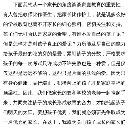
下面我想从一个家长的角度谈谈家庭教育的重要性，
有人曾把教师比作医生，把家长比作护士，就是说多么好
的学校教育也离不开家长的细心照料、密切关注和支持。
孩子们无可否认是家庭的希望，有谁不爱自己的孩子呢？
但是怎样才是对孩子真正的爱呢？力所能及尽自己的能力
给孩子最好的吃的穿的是爱，紧盯孩子的分数，严格要求
孩子的每一次考试只许成功不许失败也是一种爱，但是仅
仅这些是远远不够的，这些只是片面的肤浅的爱。因为只
有身心健康，品行端正，积极向上的孩子才是家庭幸福的
顶梁柱。因此，我们做家长的要和学校的老师一起携起手
来，共同关注孩子的成长形成教育的合力，才能托起孩子
们明天的太阳。要想孩子优秀，我们就必须要先争取成为
一名优秀的家长。在这里，我愿为关心孩子成长的家长们