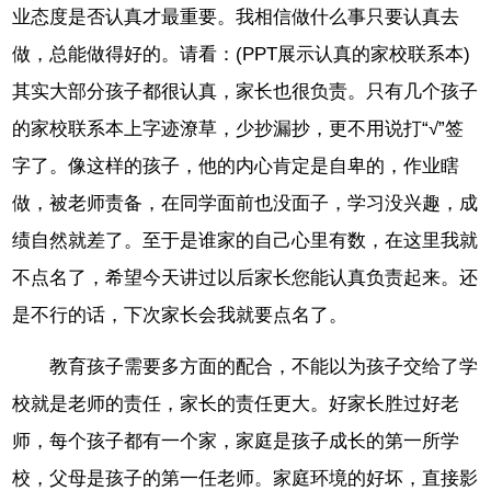
业态度是否认真才最重要。我相信做什么事只要认真去
做，总能做得好的。请看：(PPT展示认真的家校联系本)
其实大部分孩子都很认真，家长也很负责。只有几个孩子
的家校联系本上字迹潦草，少抄漏抄，更不用说打“√”签
字了。像这样的孩子，他的内心肯定是自卑的，作业瞎
做，被老师责备，在同学面前也没面子，学习没兴趣，成
绩自然就差了。至于是谁家的自己心里有数，在这里我就
不点名了，希望今天讲过以后家长您能认真负责起来。还
是不行的话，下次家长会我就要点名了。
教育孩子需要多方面的配合，不能以为孩子交给了学
校就是老师的责任，家长的责任更大。好家长胜过好老
师，每个孩子都有一个家，家庭是孩子成长的第一所学
校，父母是孩子的第一任老师。家庭环境的好坏，直接影