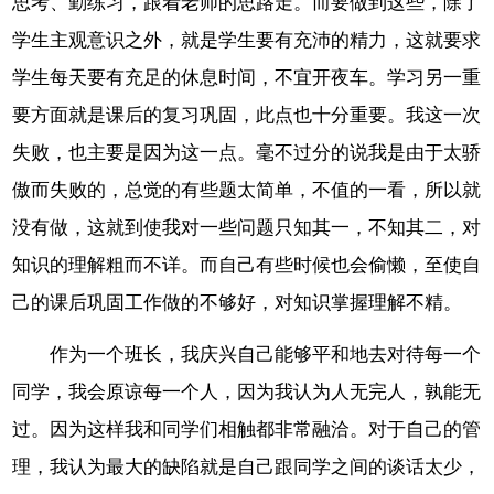
思考、勤练习，跟着老师的思路走。而要做到这些，除了
学生主观意识之外，就是学生要有充沛的精力，这就要求
学生每天要有充足的休息时间，不宜开夜车。学习另一重
要方面就是课后的复习巩固，此点也十分重要。我这一次
失败，也主要是因为这一点。毫不过分的说我是由于太骄
傲而失败的，总觉的有些题太简单，不值的一看，所以就
没有做，这就到使我对一些问题只知其一，不知其二，对
知识的理解粗而不详。而自己有些时候也会偷懒，至使自
己的课后巩固工作做的不够好，对知识掌握理解不精。
作为一个班长，我庆兴自己能够平和地去对待每一个
同学，我会原谅每一个人，因为我认为人无完人，孰能无
过。因为这样我和同学们相触都非常融洽。对于自己的管
理，我认为最大的缺陷就是自己跟同学之间的谈话太少，