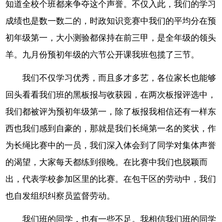
知道全校个班都来争夺这个声誉。不仅入此，我们的学习
成绩也是数一数二的，时政知识竞赛中我们的平均分在预
初年级第一，大小测验都保持在前三甲，是全年级的领头
羊。九月份预初年级的六节公开课我班包揽了三节。
我们不仅学习优秀，而且多才多艺，各位家长也能够
回头看看我们班的黑板报与收获园，在两次板报评选中，
我们都被评为预初年级第一，除了板报我相信还有一样东
西也我们感到自豪的，那就是我们长绳第一名的奖状，作
为长绳比赛中的一员，我们深入体会到了同学对集体声誉
的渴望，大家每天都练到很晚。在比赛中我们也脱颖而
出，代表学校参加区里的比赛。在包干区的劳动中，我们
也自发组织纠察员监督劳动。
我们班的同学，也有一些不足。我相信我们班的同学