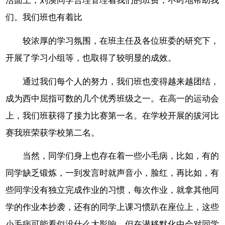
活面上，刘澳同学合理管理着我们的班费，不时地帮助我
们。我们班也有着比
较浓厚的学习氛围，在班主任及各位班委的研究下，
开展了学习小组等，也取得了较明显的成效。
通过我们每个人的努力，我们班也变得越来越团结，
成为西中屈指可数的几个优秀班级之一。在高一的运动会
上，我们班获得了接力比赛第一名。在学校开展的拔河比
赛我班荣获学校第二名。
当然，同学们身上也存在着一些小毛病，比如，有的
同学缺乏锻炼，一到发言时就声音小，脸红，再比如，有
些同学没有独立完成作业的习惯，每次作业，就拿其他同
学的作业本抄袭，还有的同学上课习惯趴在座位上，这些
小毛病可能看似没什么大影响，但在潜移默化中会对同学