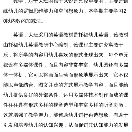
数学，对于大班的孩子来说是比较重要的，主要是训
练幼儿的逻辑思维能力和空间想象力，本学期主要学习2
0以内数的加减法。
英语，大班采用的英语教材是托福幼儿英语，该教材
由托福幼儿英语教研中心编制，该课程主要讲究寓教于
乐，将所学的内容用幼儿喜欢的形式变现出来。每个单元
都设有多媒体课件，而且内容非常丰富。幼儿园还有多媒
体一体机，它可以将画面生动而形象地显示出来。它不仅
能以声像结合、图文并茂的方式展示教学内容，而且能给
幼儿提供良好的外部条件。运用多媒体技术制作而成的课
件往往具有形式多样的视觉造型和丰富多样的听觉刺激，
这就增强了教学魅力，能帮助幼儿进行再造想象。有助于
引发和培养幼儿的认知兴趣，从而促进其认知能力的发展