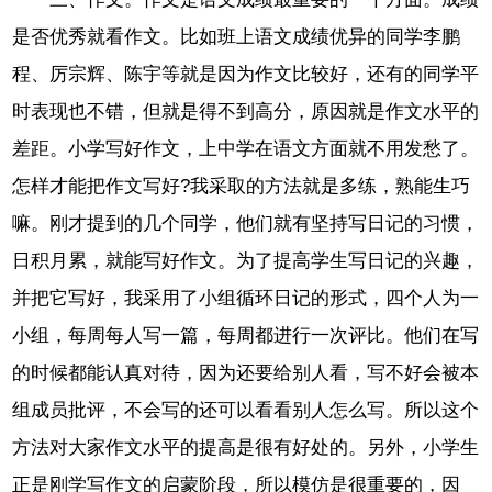
是否优秀就看作文。比如班上语文成绩优异的同学李鹏
程、厉宗辉、陈宇等就是因为作文比较好，还有的同学平
时表现也不错，但就是得不到高分，原因就是作文水平的
差距。小学写好作文，上中学在语文方面就不用发愁了。
怎样才能把作文写好?我采取的方法就是多练，熟能生巧
嘛。刚才提到的几个同学，他们就有坚持写日记的习惯，
日积月累，就能写好作文。为了提高学生写日记的兴趣，
并把它写好，我采用了小组循环日记的形式，四个人为一
小组，每周每人写一篇，每周都进行一次评比。他们在写
的时候都能认真对待，因为还要给别人看，写不好会被本
组成员批评，不会写的还可以看看别人怎么写。所以这个
方法对大家作文水平的提高是很有好处的。另外，小学生
正是刚学写作文的启蒙阶段，所以模仿是很重要的，因