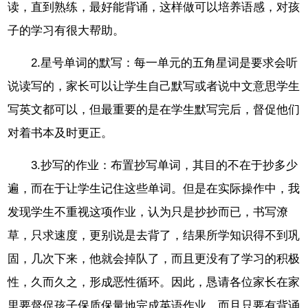
读，直到熟练，最好能背诵，这样做可以培养语感，对孩
子的学习有很大帮助。
2.星号单词的默写：每一单元的五角星词是要求会听
说读写的，家长可以让学生自己默写或者说中文意思学生
写英文都可以，但最重要的是在学生默写完后，督促他们
对着书本及时更正。
3.抄写的作业：布置抄写单词，其目的不在于抄多少
遍，而在于让学生记住这些单词。但是在实际操作中，我
发现学生不重视这项作业，认为只是抄抄而已，书写潦
草，只求速度，更别说是去背了，结果所学知识得不到巩
固，几次下来，他就会掉队了，而且更没有了学习的积极
性，久而久之，形成恶性循环。因此，恳请各位家长在家
里要督促孩子保质保量地完成英语作业。而且只要有背诵