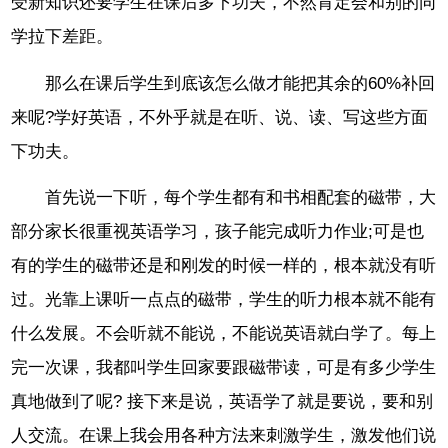
受新知识还要学生在课后多下功夫，不然肯定会和别的同
学拉下差距。
那么在课后学生到底该怎么做才能把其余的60%补回
来呢?学好英语，不外乎就是在听、说、读、写这些方面
下功夫。
首先说一下听，每个学生都有和书相配套的磁带，大
部分家长很重视英语学习，孩子能完成听力作业;可是也
有的学生的磁带还是和刚发的时候一样的，根本就没有听
过。光靠上课听一点点的磁带，学生的听力根本就不能有
什么发展。不会听就不能说，不能说英语就白学了。每上
完一次课，我都叫学生回家要跟磁带读，可是有多少学生
真地做到了呢? 接下来是说，英语学了就是要说，要和别
人交流。在课上我会用各种方法来刺激学生，激发他们说