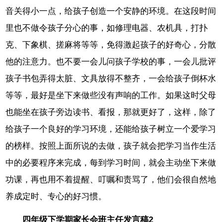
音关得小一点，给孩子创造一个安静的环境。在这段时间
里也不做令孩子分心的事，如修理电器、农机具，打扑
克、下象棋、搓麻将等等，免得激起孩子的好奇心，分散
他的注意力。也不要一会儿问孩子学校的事，一会儿批评
孩子书包弄得太脏、文具放得不整齐，一会给孩子倒杯水
等等，最好是坐下来做些没有声响的工作。如果这时父母
也能坐在孩子旁边读书、看报，那就更好了，这样，除了
给孩子一个良好的学习环境，还能给孩子树立一个爱学习
的榜样。按照上面所说的去做，孩子就会把学习当作生活
中的必要程序来完成，每到学习时间，就会主动坐下来做
功课，再也用不着提醒、叮嘱和责骂了，他们会很自然地
养成定时、专心的好习惯。
四年级下学期家长会班主任发言稿2