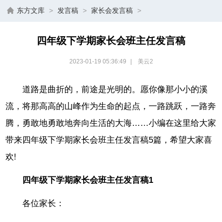
东方文库
>
发言稿
>
家长会发言稿
>
四年级下学期家长会班主任发言稿
2023-01-19 05:36:49
|
美云2
道路是曲折的，前途是光明的。愿你像那小小的溪
流，将那高高的山峰作为生命的起点，一路跳跃，一路奔
腾，勇敢地勇敢地奔向生活的大海……小编在这里给大家
带来四年级下学期家长会班主任发言稿5篇，希望大家喜
欢!
四年级下学期家长会班主任发言稿1
各位家长：