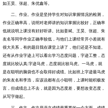
如王昊、张超、朱优鑫等。
二、作业。作业是坚持学生对知识掌握情况的检测，
作业正确率高，说明对老师讲的知识掌握比较好，正确率
低就说明上课没有好好听讲。比如姜斌、王昊、张超、朱
友名等同学作业正确率较低，与他们上课经常开小差就有
很大关系，有的题目我在课堂上讲了，他们还是不知道。
还有从作业字迹上可以看出学习态度问题，字迹工整，态
度就比较认真;字迹马虎，态度就比较马虎。一马虎，就
是在聪明的脑袋也不会取得好成绩。比如班上字迹最马虎
的朱友名和李浩，应该说都有点小聪明，上课时能积极发
言，但成绩总上不去，就是因为态度差，要想改变态度，
从写字做起。
三、作文。作文是语文成绩最重要的一个方面。成绩