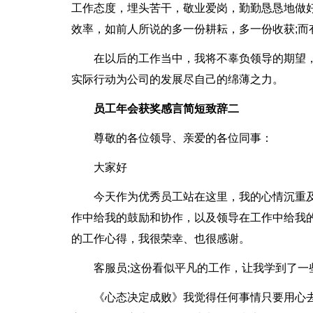
工作态度，埋头苦干，敬业爱岗，勤勤恳恳地做
效率，如前人所说的多一份耕耘，多一份收获;
在以后的工作当中，我将不辜负领导的期望
实际行动为公司的发展尽自己的绵薄之力。
员工年会获奖感言简短致辞二
尊敬的各位领导、亲爱的各位同事：
大家好
今天作为优秀员工站在这里，我的心情沉重
作中给我的鼓励和协作，以及领导在工作中给我
的工作心得，我很荣幸、也很感谢。
客服员;这份看似平凡的工作，让我学到了
《心态决定成败》我觉得任何事情只要用心