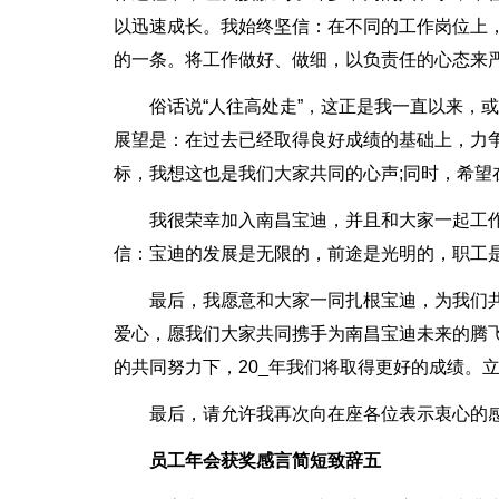
以迅速成长。我始终坚信：在不同的工作岗位上
的一条。将工作做好、做细，以负责任的心态来
俗话说“人往高处走”，这正是我一直以来，
展望是：在过去已经取得良好成绩的基础上，力争
标，我想这也是我们大家共同的心声;同时，希
我很荣幸加入南昌宝迪，并且和大家一起工
信：宝迪的发展是无限的，前途是光明的，职工
最后，我愿意和大家一同扎根宝迪，为我们
爱心，愿我们大家共同携手为南昌宝迪未来的腾
的共同努力下，20_年我们将取得更好的成绩。立
最后，请允许我再次向在座各位表示衷心的感
员工年会获奖感言简短致辞五