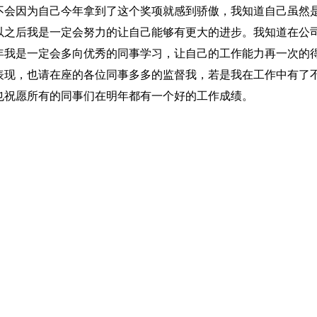
不会因为自己今年拿到了这个奖项就感到骄傲，我知道自己虽然
以之后我是一定会努力的让自己能够有更大的进步。我知道在公
年我是一定会多向优秀的同事学习，让自己的工作能力再一次的
表现，也请在座的各位同事多多的监督我，若是我在工作中有了
也祝愿所有的同事们在明年都有一个好的工作成绩。