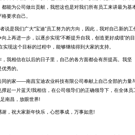
，都能为公司做出贡献，我想这也是对我们所有员工来讲最为基
严格要求自己。
或者说是我们广大“宝迪”员工努力的方向，因此，我对自己新的工
向上再进一步，以逐步实现“不断提升自我，创造更好成绩”的目
望在实现这个目标的过程中，能够继续得到大家的支持。
作，我相信在以后的日子里，自己的各方面都会有所提高。我坚
是优秀的。
共同的家——南昌宝迪农业科技有限公司奉献上自己全部的力量
飞撑起一片蓝天!我相信，在公司领导们的正确领导下，在全体员
足南昌，放眼世界!
谢，祝大家新年快乐，心想事成，万事如意!