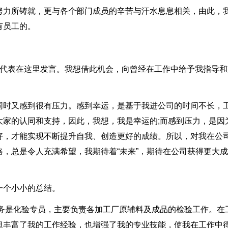
努力所铸就，更与各个部门成员的辛苦与汗水息息相关，由此，
有员工的。
工代表在这里发言。我想借此机会，向曾经在工作中给予我指导和
同时又感到很有压力。感到幸运，是基于我进公司的时间不长，
大家的认同和支持，因此，我想，我是幸运的;而感到压力，是因
好，才能实现不断提升自我、创造更好的成绩。所以，对我在公
，总是令人充满希望，我期待着“未来”，期待在公司获得更大成
一个小小的总结。
职务是化验专员，主要负责各加工厂原辅料及成品的检验工作。在
但丰富了我的工作经验，也增强了我的专业技能，使我在工作中