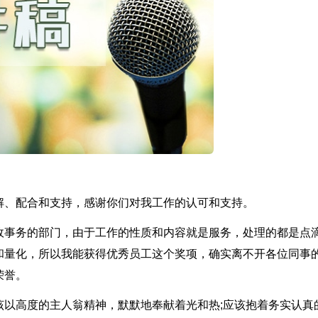
解、配合和支持，感谢你们对我工作的认可和支持。
政事务的部门，由于工作的性质和内容就是服务，处理的都是点
和量化，所以我能获得优秀员工这个奖项，确实离不开各位同事
荣誉。
该以高度的主人翁精神，默默地奉献着光和热;应该抱着务实认真