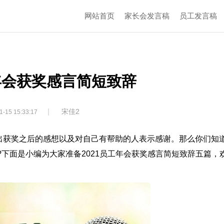
网站首页
家长会发言稿
员工发言稿
工年会获奖感言简短致辞
|
宋佳2
1-15 15:33:17
出获奖之后的感想以及对自己有帮助的人表示感谢。那么你们知
?下面是小编为大家准备2021员工年会获奖感言简短致辞五篇，