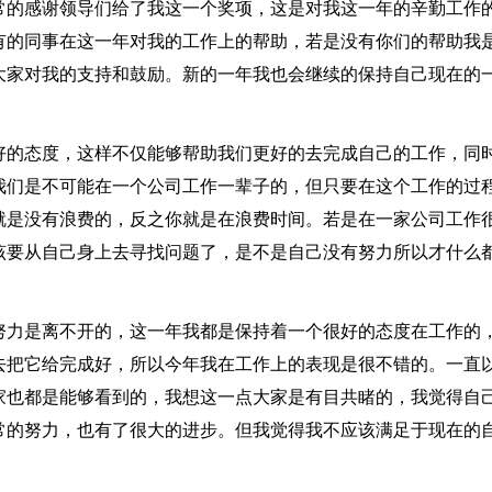
常的感谢领导们给了我这一个奖项，这是对我这一年的辛勤工作
有的同事在这一年对我的工作上的帮助，若是没有你们的帮助我
大家对我的支持和鼓励。新的一年我也会继续的保持自己现在的
。
好的态度，这样不仅能够帮助我们更好的去完成自己的工作，同
我们是不可能在一个公司工作一辈子的，但只要在这个工作的过
就是没有浪费的，反之你就是在浪费时间。若是在一家公司工作
该要从自己身上去寻找问题了，是不是自己没有努力所以才什么
努力是离不开的，这一年我都是保持着一个很好的态度在工作的
去把它给完成好，所以今年我在工作上的表现是很不错的。一直
家也都是能够看到的，我想这一点大家是有目共睹的，我觉得自
常的努力，也有了很大的进步。但我觉得我不应该满足于现在的
。