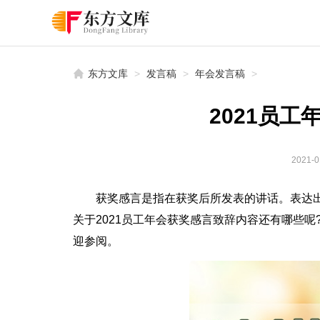
东方文库
>
发言稿
>
年会发言稿
>
2021员
2021-0
获奖感言是指在获奖后所发表的讲话。表达
关于2021员工年会获奖感言致辞内容还有哪些呢
迎参阅。