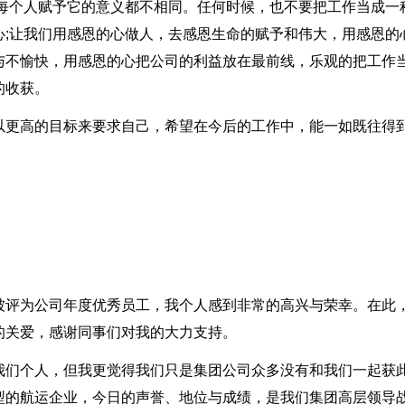
，每个人赋予它的意义都不相同。任何时候，也不要把工作当成一
心;让我们用感恩的心做人，去感恩生命的赋予和伟大，用感恩的
与不愉快，用感恩的心把公司的利益放在最前线，乐观的把工作
的收获。
以更高的目标来要求自己，希望在今后的工作中，能一如既往得
被评为公司年度优秀员工，我个人感到非常的高兴与荣幸。在此
的关爱，感谢同事们对我的大力支持。
我们个人，但我更觉得我们只是集团公司众多没有和我们一起获
型的航运企业，今日的声誉、地位与成绩，是我们集团高层领导