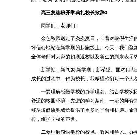
高三复读班开学典礼校长致辞3
同学们，老师们：
金色秋风送走了炎炎夏日，带着对暑假生活的
怀信心地站在新学期的起跑线上。今天，我们聚
全体老师对大家的如期返校以及新生的到来表示热
新学期，新气象;新学期，新希望。面对冉
成长的过程中，作为校长，我希望你们每一个人
一要理解感悟学校的办学理念。结合学校实际
舒适的校园环境，先进的学习条件，一流的师资
够活泼健康地成长提供了更多的平台和机遇。希
校，维护学校的声誉。
二要理解感悟学校的校风、教风和学风。办学