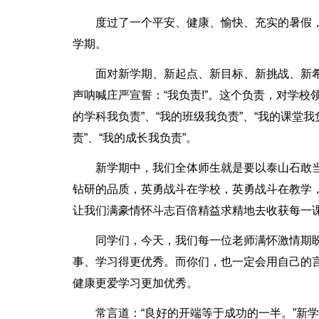
度过了一个平安、健康、愉快、充实的暑假，
学期。
面对新学期、新起点、新目标、新挑战、新
声呐喊庄严宣誓：“我负责!”。这个负责，对学校领
的学科我负责”、“我的班级我负责”、“我的课堂我
责”、“我的成长我负责”。
新学期中，我们全体师生就是要以泰山石敢
钻研的品质，英勇战斗在学校，英勇战斗在教学
让我们满豪情怀斗志百倍精益求精地去收获每一
同学们，今天，我们每一位老师满怀激情期
事、学习得更优秀。而你们，也一定会用自己的
健康更爱学习更加优秀。
常言道：“良好的开端等于成功的一半。”新