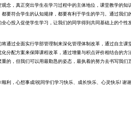
变观念，真正突出学生在学习过程中的主体地位，课堂教学的知
，都要符合学生的认知规律，都要有利于学生的学习。通过我们
的全心投入促使学生学习，让我们的同学得到共同基础上的个性
们将通过全面实行学部管理制来深化管理体制改革，通过自主课
优化分配方案来保障课程改革，通过增量与积点评价相结合的方
繁重的，但我们可以用最勤恳的姿态，最执着的努力去书写我们
顺利，心想事成!祝同学们学习快乐、成长快乐、心灵快乐! 谢