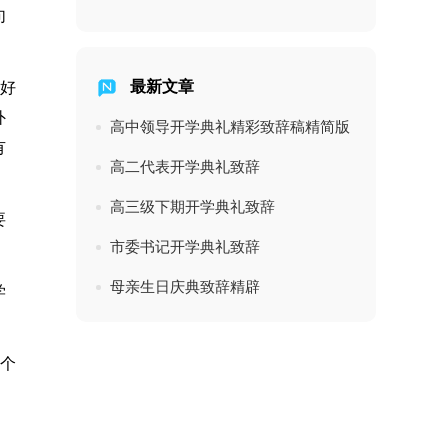
句
最新文章
做好
外
高中领导开学典礼精彩致辞稿精简版
有
高二代表开学典礼致辞
高三级下期开学典礼致辞
要
市委书记开学典礼致辞
。
母亲生日庆典致辞精辟
学
一个
，