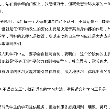
礼，站在新学年的门槛上，我感慨万千。但我最想告诉大家的一
情。
充分说明，我们每一个人做事如果自己不认可、不愿意是不可能
，也就是任何事物发生的变化主要是决定于其自身内部的作用，
不学，再好的老师也是摆设，所以主动的自主学习应该是大家应
我希望同学们：
投入到学习中去，要学会自控与自制，要明白，这个阶段你的主
则就是“不务正业”!要努力做到积极学习，独立思考，灵活表达
只有浓厚的学习兴趣才能引导你自觉、深入地学习，体现出高的
刀不误砍柴工”，找到适合的学习方法，掌握适合的学习工具是
只能为学生的学习提供服务，但这种服务必须周到、细致、灵巧