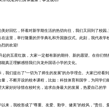
美好回忆，怀着对新学期生活的热切向往，我们又回到了校园, 
集在这里，举行隆重的开学典礼和升国旗仪式。此刻，我代表学
烈的欢迎!
冉升起的五星红旗，大家一定都有新的期待、新的愿望。在你们悄
都能真正理解感悟我们兴龙外国语小学的文化。
，我们提出了“一切为了师生的发展”的办学理念。大家已经看
力量，不断开设的校本课程，比如：科技体育和国学，为同学们
望大家好好珍惜在校时光，追求自身最大的发展，热爱自己的学
以来，我校形成了“尊重、友爱、勤学、健美”的校风，“责任、