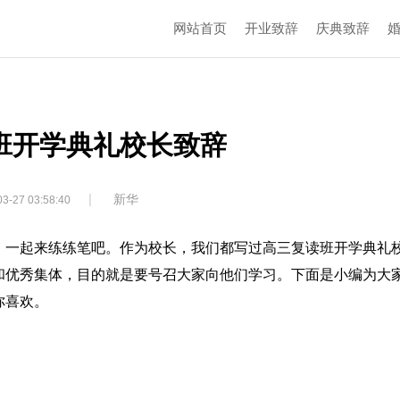
网站首页
开业致辞
庆典致辞
班开学典礼校长致辞
|
新华
3-27 03:58:40
，一起来练练笔吧。作为校长，我们都写过高三复读班开学典礼
和优秀集体，目的就是要号召大家向他们学习。下面是小编为大
你喜欢。