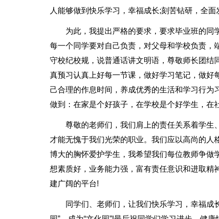
人能够做到快乐学习，幸福成长;刻苦钻研，全面
为此，我提出严格的要求，要求毕业班的同
每一个同学要对自己负责，对父母和学校负责，
守校纪校规，说普通话讲文明语，尊敬师长团结
真预习认真上好每一节课，做好学习笔记，做好
己合理的作息时间，养成优秀的生活和学习行为习
做到：在家是个好孩子，在学校是个好学生，在
尊敬的老师们，我们肩上的责任关系着学生
才能无愧于我们光荣的职业。我们应以高尚的人
博大的胸怀爱护学生，我希望我们每位教师争做
想素质好，业务能力强，富有责任意识和进取精
建广阔的平台!
同学们、老师们，让我们快乐学习，幸福成长!
园”，成为“文化园”!最后祝同学们学习进步，健康