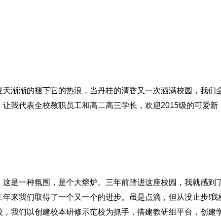
夏天渐渐的褪下它的热浪，当丹桂的清香又一次洒满校园，我们
让我代表全校教职员工和高二高三学长，欢迎2015级的可爱新
。这是一种氛围，是个大熔炉。三年前踏进这座校园，我就感到
三年来我们取得了一个又一个的进步。虽是点滴，但从没止步!我
校，我们以创建校本研修示范校为抓手，搭建教研组平台，创建