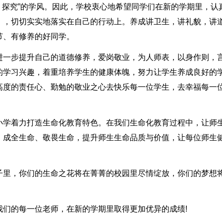
作、探究”的学风。因此，学校衷心地希望同学们在新的学期里，认
》，切切实实地落实在自己的行动上。养成讲卫生，讲礼貌，讲
节、有修养的好同学。
进一步提升自己的道德修养，爱岗敬业，为人师表，以身作则，
的学习兴趣，着重培养学生的健康体魄，努力让学生养成良好的
高度的责任心、勤勉的敬业之心去快乐每一位学生，去幸福每一
小学着力打造生命化教育特色。在我们生命化教育过程中，让师
、成全生命、敬畏生命，提升师生生命品质与价值，让每位师生
子里，你们的生命之花将在菁菁的校园里尽情绽放，你们的梦想
我们的每一位老师，在新的学期里取得更加优异的成绩!