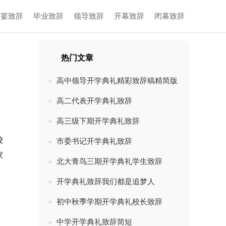
婚宴致辞
毕业致辞
领导致辞
开幕致辞
闭幕致辞
热门文章
高中领导开学典礼精彩致辞稿精简版
高二代表开学典礼致辞
高三级下期开学典礼致辞
校
市委书记开学典礼致辞
家
北大青鸟三期开学典礼学生致辞
开学典礼致辞我们都是追梦人
初中秋季学期开学典礼校长致辞
中学开学典礼致辞简短