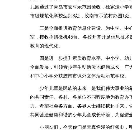
儿园通过了青岛市农村示范园验收，徐家洼小学
市级规范化学校达到3处，胶南市示范村办园1处
三是全面推进教育信息化建设。为中学、中
室，接收捐赠微机45台。各校开齐开足信息技术
教育的现代化。
四是进一步提升素质教育水平。中小学、幼
全面发展，引领青少年生动活泼地健康成长，广
和中心小学分获胶南市课外文体活动示范学校。
少年儿童是民族的未来，是我们伟大事业的
的共同责任。各村、各单位不同程度地为教育办
力。希望社会各方面、各界人士继续携起手来，
共同营造健康和谐的少年儿童成长环境，为促进
小朋友们，今天你们是天真烂漫的红领巾，