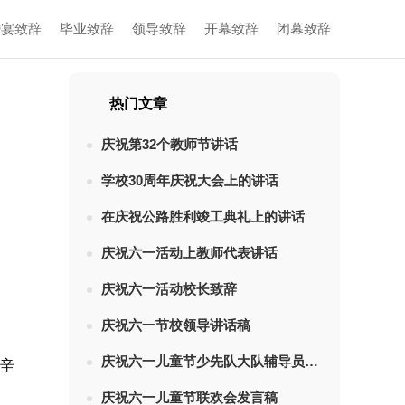
婚宴致辞
毕业致辞
领导致辞
开幕致辞
闭幕致辞
热门文章
庆祝第32个教师节讲话
学校30周年庆祝大会上的讲话
在庆祝公路胜利竣工典礼上的讲话
庆祝六一活动上教师代表讲话
庆祝六一活动校长致辞
庆祝六一节校领导讲话稿
庆祝六一儿童节少先队大队辅导员发言稿
向辛
庆祝六一儿童节联欢会发言稿