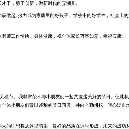
长才干，勇于创新，做新时代的弄潮儿。
事做起, 努力成为家庭里的好孩子，学校中的好学生，社会上的
体老师工作愉快、身体健康，祝全体家长万事如意，幸福安康!
”儿童节。我非常荣幸与小朋友们一起共度这美好的节日。值此机
向全体小朋友们致以诚挚的节日问候，并向辛勤耕耘、呕心沥血
远大的理想将从这里萌生，良好的品质在这时形成，未来的成功