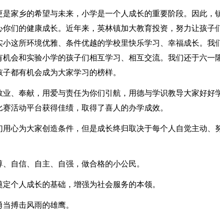
更是家乡的希望与未来，小学是一个人成长的重要阶段。因此，
心你们的健康成长。近年来，英林镇加大教育投资，努力让孩子
实小这所环境优雅、条件优越的学校里快乐学习、幸福成长。我
有机会和实验小学的孩子们相互学习、相互交流。我们还于六一
孩子都有机会成为大家学习的榜样。
敬业、奉献，用爱与责任为你们引航，用德与学识教导大家好好
比赛活动平台获得佳绩，取得了喜人的办学成效。
们用心为大家创造条件，但是成长终归取决于每个人自觉主动、
尊、自信、自主、自强，做合格的小公民。
奠定个人成长的基础，增强为社会服务的本领。
勇当搏击风雨的雄鹰。