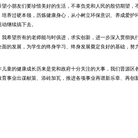
希望小朋友们要珍惜美好的生活，不辜负党和人民的殷切期望，
，培养过硬本领，历炼健康身心，从小树立环保意识、养成爱护
活动继续搞下去。
。我希望所有的老师能与时俱进，求实创新，进一步深入贯彻执
全面的发展，为学生的终身学习、终身发展奠定良好的基础，努
年儿童的健康成长历来是党和政府十分关注的大事，我们晋源区
教育事业出谋献策、添砖加瓦，推进各项事业再谱新乐章、再创