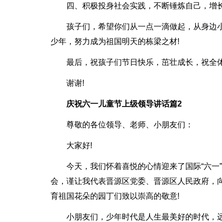
四、积极投身社会实践，不断锤炼自己，增
孩子们，希望你们从一点一滴做起，从身边小
少年，努力成为祖国明天的栋梁之材!
最后，祝孩子们节日快乐，茁壮成长，祝全
谢谢!
庆祝六一儿童节上级领导讲话篇2
尊敬的各位领导、老师、小朋友们：
大家好!
今天，我们怀着喜悦的心情迎来了国际“六一
会，谨让我代表晋源区党委、晋源区人民政府，
育祖国花朵的园丁们致以崇高的敬意!
小朋友们，少年时代是人生最美好的时代，