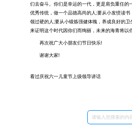
们去奋斗。你们是幸运的一代，更是肩负重任的
优秀传统，做一个品德高尚的人;要从小发愤读
领过硬的人;要从小锻炼强健体魄，养成良好的
来证明这个时代因你们而绚丽，未来的海青将以你
再次祝广大小朋友们节日快乐!
谢谢大家!
看过庆祝六一儿童节上级领导讲话