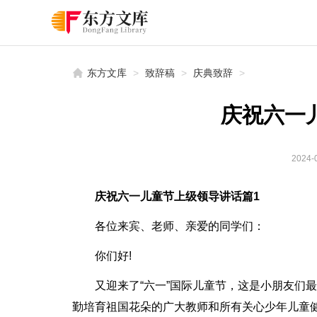
东方文库
>
致辞稿
>
庆典致辞
>
庆祝六一
2024-0
庆祝六一儿童节上级领导讲话篇1
各位来宾、老师、亲爱的同学们：
你们好!
又迎来了“六一”国际儿童节，这是小朋友们
勤培育祖国花朵的广大教师和所有关心少年儿童