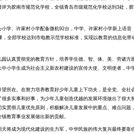
被评为胶南市规范化学校，全镇青岛市级规范化学校达到3处，胶
。
心小学、许家村小学配备微机92台，中学、许家村小学新上语音
课，全部学校达到市电教示范学校标准，实现以教育的信息化带
儿园认真贯彻党的教育方针，培养学生德、智、体、美、劳诸方
大中小学生成为社会主义新农村建设的宣传大使、文明使者，中
希望所在。在努力培养教育好少年儿童上下功夫，是全党、全社
了很多实事和好事，为少年儿童创造优越的发展环境做出了很大
切实贯彻儿童优先原则，积极解决儿童发展中的重点、难点问题
全镇教育事业发展做出新的贡献。
明天将成为现代化建设的生力军，中华民族的伟大复兴最终要靠