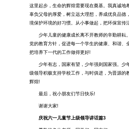
这里起步，生命的辉煌需要现在奠基。我真诚地
辜负父母的厚爱，树立远大理想，养成优良品德
境保护环境的好习惯。从小事做起，把环保宣传
少年儿童的健康成长离不开教师的辛勤耕耘
党的教育方针，促进每一个学生的健康、和谐、
把培养下一代的工作做得更好!
少年有志，国家有望，少年强则国家强。少
级领导积极支持学校工作，与时俱进，为晋源的
辉煌!
最后，祝小朋友们节日快乐!
谢谢大家!
庆祝六一儿童节上级领导讲话篇3