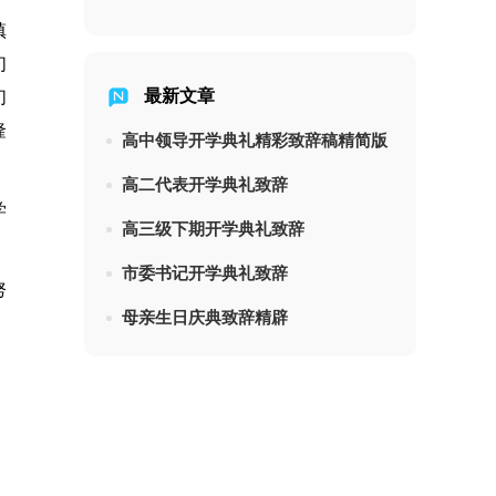
镇
们
最新文章
们
隆
高中领导开学典礼精彩致辞稿精简版
高二代表开学典礼致辞
学
高三级下期开学典礼致辞
市委书记开学典礼致辞
努
母亲生日庆典致辞精辟