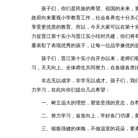
孩子们，你们是民族的希望、祖国的未来，
政府向来重视小学教育工作，社会各界也十分关
享受更优质的教育。所以，今天大家可以在第十
力促晋江第十实小与晋江实小结对共建，你们将
重表彰了表现优秀的孩子，让每一位品学兼优的
孩子们，晋江第十实小自开办以来，老师们
习，天天向上。全体师生共同努力，在各级各类
非志无以成学，非学无以成才。孩子们，我
力学习，在此向你们提出几点希望：
一、树立远大的理想，塑造坚强的意志，自
二、努力学习，奋发向上，学好各门功课，
三、锻炼强健的体魄，不做温室的花朵，要