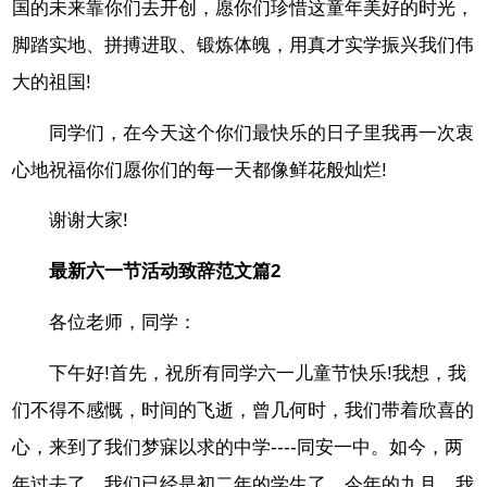
国的未来靠你们去开创，愿你们珍惜这童年美好的时光，
脚踏实地、拼搏进取、锻炼体魄，用真才实学振兴我们伟
大的祖国!
同学们，在今天这个你们最快乐的日子里我再一次衷
心地祝福你们愿你们的每一天都像鲜花般灿烂!
谢谢大家!
最新六一节活动致辞范文篇2
各位老师，同学：
下午好!首先，祝所有同学六一儿童节快乐!我想，我
们不得不感慨，时间的飞逝，曾几何时，我们带着欣喜的
心，来到了我们梦寐以求的中学----同安一中。如今，两
年过去了，我们已经是初二年的学生了，今年的九月，我