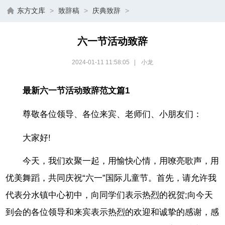
东方文库
>
致辞稿
>
庆典致辞
>
六一节活动致辞
2024-01-11 11:58:05
|
小龙
最新六一节活动致辞范文篇1
尊敬各位领导、各位来宾、老师们、小朋友们：
大家好!
今天，我们欢聚一起，用愉快心情，用嘹亮歌声，用
优美舞蹈，共同庆祝“六一”国际儿童节。首先，请允许我
代表分水镇中心初中，向同学们表示热烈的祝贺;向今天
到会的各位领导和来宾表示热烈的欢迎和诚挚的感谢，感