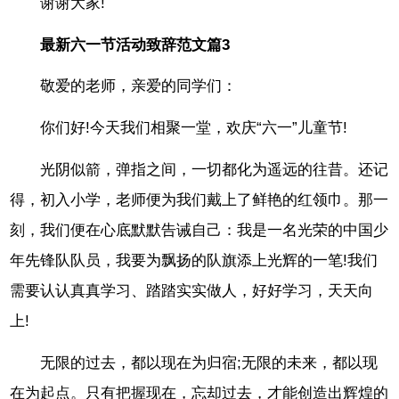
谢谢大家!
最新六一节活动致辞范文篇3
敬爱的老师，亲爱的同学们：
你们好!今天我们相聚一堂，欢庆“六一”儿童节!
光阴似箭，弹指之间，一切都化为遥远的往昔。还记
得，初入小学，老师便为我们戴上了鲜艳的红领巾。那一
刻，我们便在心底默默告诫自己：我是一名光荣的中国少
年先锋队队员，我要为飘扬的队旗添上光辉的一笔!我们
需要认认真真学习、踏踏实实做人，好好学习，天天向
上!
无限的过去，都以现在为归宿;无限的未来，都以现
在为起点。只有把握现在，忘却过去，才能创造出辉煌的