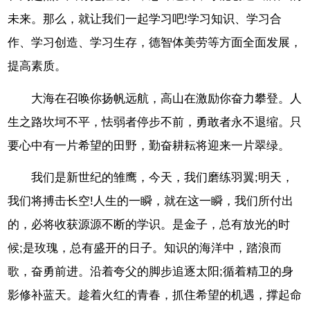
未来。那么，就让我们一起学习吧!学习知识、学习合
作、学习创造、学习生存，德智体美劳等方面全面发展，
提高素质。
大海在召唤你扬帆远航，高山在激励你奋力攀登。人
生之路坎坷不平，怯弱者停步不前，勇敢者永不退缩。只
要心中有一片希望的田野，勤奋耕耘将迎来一片翠绿。
我们是新世纪的雏鹰，今天，我们磨练羽翼;明天，
我们将搏击长空!人生的一瞬，就在这一瞬，我们所付出
的，必将收获源源不断的学识。是金子，总有放光的时
候;是玫瑰，总有盛开的日子。知识的海洋中，踏浪而
歌，奋勇前进。沿着夸父的脚步追逐太阳;循着精卫的身
影修补蓝天。趁着火红的青春，抓住希望的机遇，撑起命