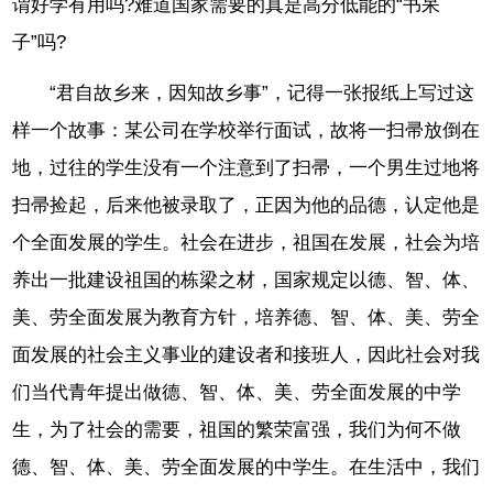
谓好学有用吗?难道国家需要的真是高分低能的“书呆
子”吗?
“君自故乡来，因知故乡事”，记得一张报纸上写过这
样一个故事：某公司在学校举行面试，故将一扫帚放倒在
地，过往的学生没有一个注意到了扫帚，一个男生过地将
扫帚捡起，后来他被录取了，正因为他的品德，认定他是
个全面发展的学生。社会在进步，祖国在发展，社会为培
养出一批建设祖国的栋梁之材，国家规定以德、智、体、
美、劳全面发展为教育方针，培养德、智、体、美、劳全
面发展的社会主义事业的建设者和接班人，因此社会对我
们当代青年提出做德、智、体、美、劳全面发展的中学
生，为了社会的需要，祖国的繁荣富强，我们为何不做
德、智、体、美、劳全面发展的中学生。在生活中，我们