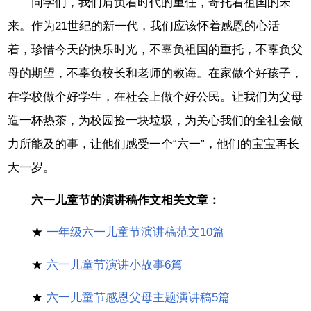
同学们，我们肩负着时代的重任，寄托着祖国的未
来。作为21世纪的新一代，我们应该怀着感恩的心活
着，珍惜今天的快乐时光，不辜负祖国的重托，不辜负父
母的期望，不辜负校长和老师的教诲。在家做个好孩子，
在学校做个好学生，在社会上做个好公民。让我们为父母
造一杯热茶，为校园捡一块垃圾，为关心我们的全社会做
力所能及的事，让他们感受一个“六一”，他们的宝宝再长
大一岁。
六一儿童节的演讲稿作文相关文章：
★
一年级六一儿童节演讲稿范文10篇
★
六一儿童节演讲小故事6篇
★
六一儿童节感恩父母主题演讲稿5篇