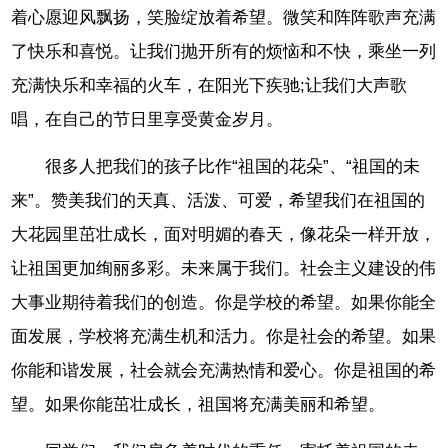
着心愿迎风飘扬，笑脸绽放着希望。微笑和阵阵歌声充满
了快乐和喜悦。让我们抛开所有的烦恼和不快，乘坐一列
充满快乐和幸福的火车，在阳光下疾驰;让我们大声歌
唱，在自己的节日里享受黄金岁月。
很多人把我们的孩子比作“祖国的花朵”、“祖国的未
来”。赞美我们的天真、活泼、可爱，希望我们在祖国的
大花园里茁壮成长，面对明媚的春天，像花朵一样开放，
让祖国更加绚丽多彩。未来属于我们。社会主义建设的伟
大事业期待着我们的创造。你是学校的希望。如果你能全
面发展，学校将充满生机和活力。你是社会的希望。如果
你能和谐发展，社会就会充满热情和爱心。你是祖国的希
望。如果你能茁壮成长，祖国将充满美丽和希望。