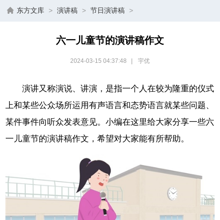
东方文库
>
演讲稿
>
节日演讲稿
>
六一儿童节的演讲稿作文
2024-03-15 04:37:48
|
宇优
演讲又称演说、讲演，是指一个人在较为隆重的仪式
上和某些公众场所运用有声语言和态势语言就某些问题、
某件事件向听众发表意见。小编在这里给大家分享一些六
一儿童节的演讲稿作文，希望对大家能有所帮助。