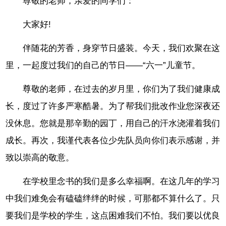
尊敬的老师，亲爱的同学们：
大家好!
伴随花的芳香，身穿节日盛装。今天，我们欢聚在这
里，一起度过我们的自己的节日——“六一”儿童节。
尊敬的老师，在过去的岁月里，你们为了我们健康成
长，度过了许多严寒酷暑。为了帮我们批改作业您深夜还
没休息。您就是那辛勤的园丁，用自己的汗水浇灌着我们
成长。再次，我谨代表各位少先队员向你们表示感谢，并
致以崇高的敬意。
在学校里念书的我们是多么幸福啊。在这几年的学习
中我们难免会有磕磕绊绊的时候，可那都不算什么了。只
要我们是学校的学生，这点困难我们不怕。我们要以优良