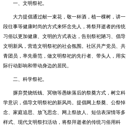
一、文明祭祀。
大力提倡通过献一束花，敬一杯酒，植一棵树，讲一
段往事等健康时尚的方式来怀念先人，将祭拜逝者的传统
习俗以更加健康、文明的方式表达，告别祭祀陋习、倡导
文明新风，营造文明祭祀的社会氛围。社区共产党员、共
青团员，率先垂范，做文明祭祀的先行者、带头人，用实
际行动影响和带动身边的居民。
二、科学祭祀。
摒弃焚烧纸钱、冥物等愚昧落后的祭奠方式，树立科
学意识，倡导文明祭祀的新风尚。提倡网上祭奠、公祭悼
念、家庭追思、放飞思念、网上祭故人、短信表深情等多
样式、现代文明祭扫活动，将祭拜逝者的传统习俗用科