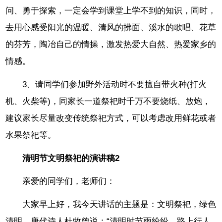
问、勇于探索，一定会学到课堂上学不到的知识，同时，
去用心感受阳光的温暖、清风的拂面、溪水的歌唱、花草
的芬芳，陶冶自己的情操，激发热爱大自然、热爱家乡的
情感。
3、请同学们参加野外活动时不要擅自带火种(打火
机、火柴等)，同家长一道祭祀时千万不要烧纸、放炮，
建议家长尽量改变传统祭祀方式，可以考虑改用鲜花或者
水果祭祀等。
清明节文明祭祀的演讲稿2
亲爱的同学们，老师们：
大家早上好，我今天讲话的主题是：文明祭祀，绿色
清明。唐代诗人杜牧曾说：“清明时节雨纷纷，路上行人