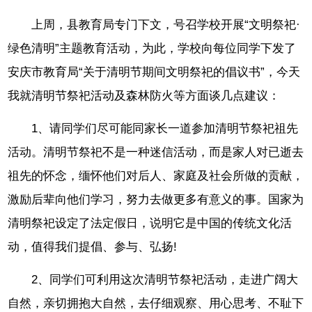
上周，县教育局专门下文，号召学校开展“文明祭祀·
绿色清明”主题教育活动，为此，学校向每位同学下发了
安庆市教育局“关于清明节期间文明祭祀的倡议书”，今天
我就清明节祭祀活动及森林防火等方面谈几点建议：
1、请同学们尽可能同家长一道参加清明节祭祀祖先
活动。清明节祭祀不是一种迷信活动，而是家人对已逝去
祖先的怀念，缅怀他们对后人、家庭及社会所做的贡献，
激励后辈向他们学习，努力去做更多有意义的事。国家为
清明祭祀设定了法定假日，说明它是中国的传统文化活
动，值得我们提倡、参与、弘扬!
2、同学们可利用这次清明节祭祀活动，走进广阔大
自然，亲切拥抱大自然，去仔细观察、用心思考、不耻下