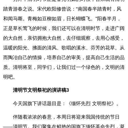
踏青游春之说。宋代欧阳修曾说：“南国春半踏青时，风
和闻马嘶。青梅如豆柳如眉，日长蝴蝶飞。”阳春半月，
正是草长莺飞的时候，我们还可以在清明时节，走进广阔
的大自然，亲切拥抱大自然，去仔细观察，去用心感受，
温暖的阳光、拂面的清风、歌唱的溪水、芬芳的花草。从
而陶冶自己的情操，培养自己的审美，提高自己生活的品
质。清明将至，同学们，让我们过一个绿色的，文明的清
明吧。
清明节文明祭祀的演讲稿3
今天国旗下讲话题目是：《缅怀先烈 文明祭祀》。
伴随着浓浓的春意，本周日将迎来我国传统的节日
——清明节。我们聚集在鲜艳的国旗下缅怀革命先烈，凝