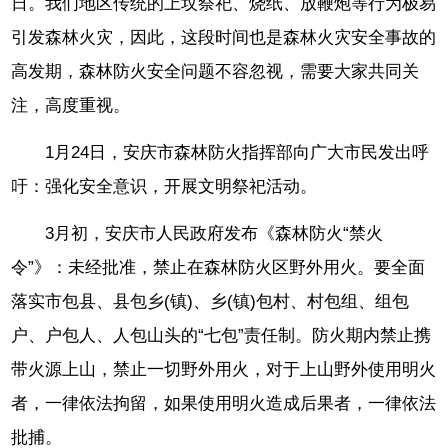
日。我们地区传统的上坟祭祀、烧纸、放鞭炮等行为极易
引发森林火灾，因此，这段时间也是森林火灾安全事故的
高发期，森林防火安全问题不容忽视，需要大家共同关
注，高度重视。
1月24日，安庆市森林防火指挥部向广大市民发出呼
吁：强化安全意识，开展文明祭祀活动。
3月初，安庆市人民政府发布《森林防火“禁火
令”》：未经批准，禁止在森林防火区野外用火。要全面
落实市包县、县包乡(镇)、乡(镇)包村、村包组、组包
户、户包人、人包山头的“七包”责任制。防火期内禁止携
带火源上山，禁止一切野外用火，对于上山野外使用明火
者，一律依法拘留，如果使用明火造成后果者，一律依法
批捕。