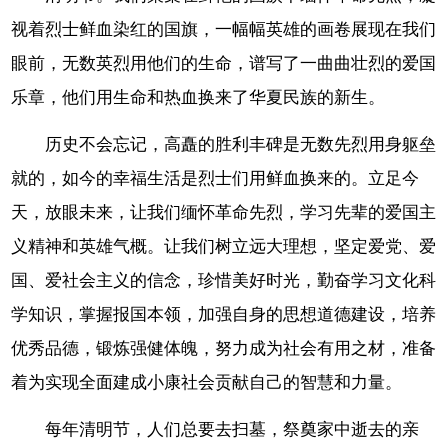
视着烈士鲜血染红的国旗，一幅幅英雄的画卷展现在我们
眼前，无数英烈用他们的生命，谱写了一曲曲壮烈的爱国
乐章，他们用生命和热血换来了华夏民族的新生。
历史不会忘记，高矗的胜利丰碑是无数先烈用身躯垒
就的，如今的幸福生活是烈士们用鲜血换来的。立足今
天，放眼未来，让我们缅怀革命先烈，学习先辈的爱国主
义精神和英雄气概。让我们树立远大理想，坚定爱党、爱
国、爱社会主义的信念，珍惜美好时光，勤奋学习文化科
学知识，掌握报国本领，加强自身的思想道德建设，培养
优秀品德，锻炼强健体魄，努力成为社会有用之材，准备
着为实现全面建成小康社会贡献自己的智慧和力量。
每年清明节，人们总要去扫墓，祭奠家中逝去的亲