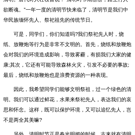
欲断魂。”一年一度的清明节快来临了，清明节是我们中
华民族缅怀先人、祭祀祖先的传统节日。
可是，同学们，你们知道吗?我们祭祀先人时，烧
纸、放鞭炮等行为是非常不文明的。首先，烧纸和放鞭炮
会对我们的环境造成影响，导致雾霾，有损我们大家的健
康;其次，它还有可能导致森林火灾，引发不必要的事故;
最后，烧纸和放鞭炮也是浪费资源的一种表现。
因此，我希望同学们能够文明祭祖，过一个绿色的清
明。我们可以通过鲜花，水果来祭祀先人，表达我们的哀
思和怀念。这样，既可以保护环境，又可以追忆先人，岂
不是两全其美嘛?
另外，清明时节正是春光明媚的时候，古来就有清明