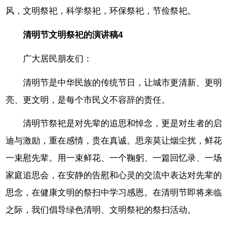
风，文明祭祀，科学祭祀，环保祭祀，节俭祭祀。
清明节文明祭祀的演讲稿4
广大居民朋友们：
清明节是中华民族的传统节日，让城市更清新、更明
亮、更文明，是每个市民义不容辞的责任。
清明节祭祀是对先辈的追思和悼念，更是对生者的启
迪与激励，重在感情，贵在真诚。思亲莫让烟尘扰，鲜花
一束慰先辈。用一束鲜花、一个鞠躬、一篇回忆录、一场
家庭追思会，在安静的告慰和心灵的交流中表达对先辈的
思念，在健康文明的祭扫中学习感恩。在清明节即将来临
之际，我们倡导绿色清明、文明祭祀的祭扫活动。