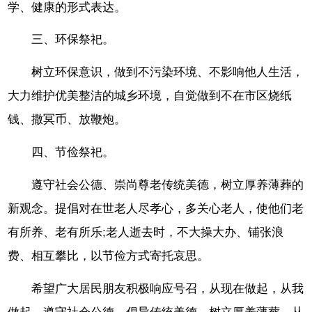
学、健康的形式表达。
三、环保祭祀。
树立环保意识，做到不污染环境、不影响他人生活，
大力维护优美整洁的城乡环境，自觉做到不在市区烧纸
钱、撒冥币、放鞭炮。
四、节俭祭祀。
遵守社会公德、崇尚尊老传统美德，树立厚养薄葬的
新观念。提倡对在世老人尽孝心，多关心老人，使他们老
有所养、老有所乐;老人逝去时，不大操大办、铺张浪
费、相互攀比，以节俭方式寄托哀思。
希望广大居民朋友积极响应号召，从现在做起，从我