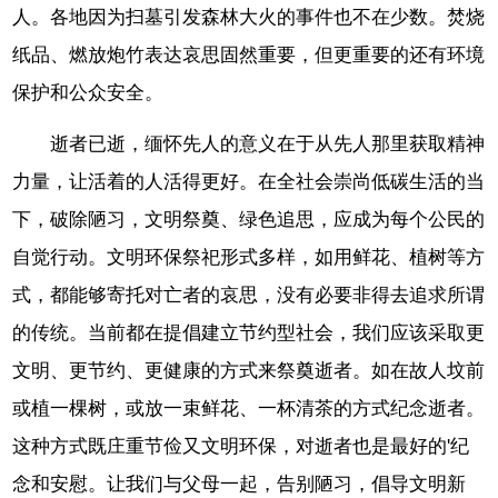
人。各地因为扫墓引发森林大火的事件也不在少数。焚烧
纸品、燃放炮竹表达哀思固然重要，但更重要的还有环境
保护和公众安全。
逝者已逝，缅怀先人的意义在于从先人那里获取精神
力量，让活着的人活得更好。在全社会崇尚低碳生活的当
下，破除陋习，文明祭奠、绿色追思，应成为每个公民的
自觉行动。文明环保祭祀形式多样，如用鲜花、植树等方
式，都能够寄托对亡者的哀思，没有必要非得去追求所谓
的传统。当前都在提倡建立节约型社会，我们应该采取更
文明、更节约、更健康的方式来祭奠逝者。如在故人坟前
或植一棵树，或放一束鲜花、一杯清茶的方式纪念逝者。
这种方式既庄重节俭又文明环保，对逝者也是最好的'纪
念和安慰。让我们与父母一起，告别陋习，倡导文明新