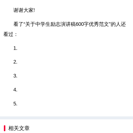
谢谢大家!
看了“关于中学生励志演讲稿600字优秀范文”的人还
看过：
1.
2.
3.
4.
5.
相关文章