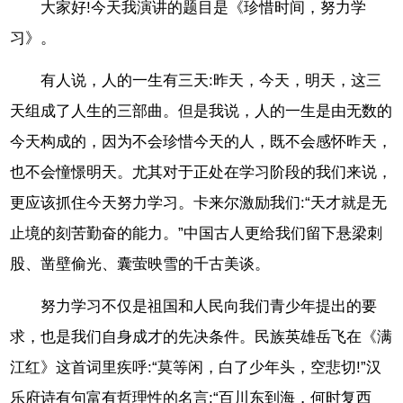
大家好!今天我演讲的题目是《珍惜时间，努力学
习》。
有人说，人的一生有三天:昨天，今天，明天，这三
天组成了人生的三部曲。但是我说，人的一生是由无数的
今天构成的，因为不会珍惜今天的人，既不会感怀昨天，
也不会憧憬明天。尤其对于正处在学习阶段的我们来说，
更应该抓住今天努力学习。卡来尔激励我们:“天才就是无
止境的刻苦勤奋的能力。”中国古人更给我们留下悬梁刺
股、凿壁偷光、囊萤映雪的千古美谈。
努力学习不仅是祖国和人民向我们青少年提出的要
求，也是我们自身成才的先决条件。民族英雄岳飞在《满
江红》这首词里疾呼:“莫等闲，白了少年头，空悲切!”汉
乐府诗有句富有哲理性的名言:“百川东到海，何时复西