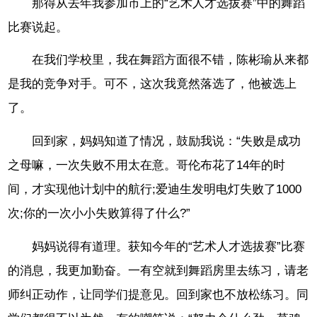
那得从去年我参加市上的“艺术人才选拔赛”中的舞蹈
比赛说起。
在我们学校里，我在舞蹈方面很不错，陈彬瑜从来都
是我的竞争对手。可不，这次我竟然落选了，他被选上
了。
回到家，妈妈知道了情况，鼓励我说：“失败是成功
之母嘛，一次失败不用太在意。哥伦布花了14年的时
间，才实现他计划中的航行;爱迪生发明电灯失败了1000
次;你的一次小小失败算得了什么?”
妈妈说得有道理。获知今年的“艺术人才选拔赛”比赛
的消息，我更加勤奋。一有空就到舞蹈房里去练习，请老
师纠正动作，让同学们提意见。回到家也不放松练习。同