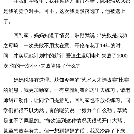
在我们学校里，我在舞蹈方面很不错，陈彬瑜从来都
是我的竞争对手。可不，这次我竟然落选了，他被选上
了。
回到家，妈妈知道了情况，鼓励我说：“失败是成功
之母嘛，一次失败不用太在意。哥伦布花了14年的时
间，才实现他计划中的航行;爱迪生发明电灯失败了1000
次;你的一次小小失败算得了什么?”
妈妈说得有道理。获知今年的“艺术人才选拔赛”比赛
的消息，我更加勤奋。一有空就到舞蹈房里去练习，请老
师纠正动作，让同学们提意见。回到家也不放松练习。同
学们都很不以为然，有的嘲笑说：“努力个什么劲，草鸡
是变不了凤凰的。”每次遇到这种情况我很想开口大骂，
甚至想放弃努力。但一想到妈妈的话，我又冷静了下来，