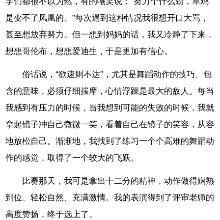
学们都很不以为然，有的嘲笑说：“努力个什么劲，草鸡
是变不了凤凰的。”每次遇到这种情况我很想开口大骂，
甚至想放弃努力。但一想到妈妈的话，我又冷静了下来，
想想哥伦布，想想爱迪生，于是更加有信心。
俗话说，“欲速则不达”，尤其是舞蹈动作的技巧、包
含的意味，必须仔细揣摩，心情浮躁是最大的敌人。每当
我感到有压力的时候，当我想到可能的失败的时候，我就
拿起镜子冲自己微微一笑，看着自己在镜子的笑容，从容
地放松自己。渐渐地，我找到了练习一个个高难的舞蹈动
作的感觉，取得了一个较大的飞跃。
比赛那天，我可是拿出十二分的精神，动作做得娴熟
到位、轻松自然、充满激情。我的表演得到了评审老师的
高度赞扬，终于选上了。