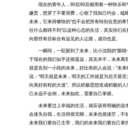
现在的青年人，80后90后都用着一种快乐
嫌贵，想穿了不要浪费，心烦了找知己约会，瞌
未来，它来得够快的”也不会把所有特别合意的希
往什么都得不到“以这种心态的生活，其实你们
向那些有目标合有远见的人让路，成功也是。
一瞬间，一眨眼到了未来，比小沈阳的“眼睛
于现在的我们似乎还很遥远，其实并不，未来离
就是告别一小段的未来，好比有的人会说：“未来
说：“明天就是未来，明天的工作就是为后天甚
向美好前程的大道”。所以积极思想造成积极的
己永远不会倒，未来如此，需要自己掌握。
未来要过上幸福的生活，就应该有明确的追
会迷失自我，生活得很无聊，未来也很迷茫，不
未来我们要自己主宰，我们的未来我们要自己掌