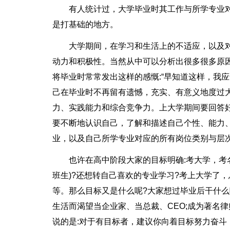
有人统计过，大学毕业时其工作与所学专业对
是打基础的地方。
大学期间，在学习和生活上的不适应，以及
动力和积极性。当然从中可以分析出很多很多原
将毕业时常常发出这样的感慨:“早知道这样，我应
己在毕业时不再留有遗憾，充实、有意义地度过
力、实践能力和综合竞争力。上大学期间要回答好
要不断地认识自己，了解和描述自己个性、能力
业，以及自己所学专业对应的所有岗位类别与层
也许在高中阶段大家的目标明确:考大学，考
班生)?还想转自己喜欢的专业学习?考上大学了
等。那么目标又是什么呢?大家想过毕业后干什么
生活而渴望当企业家、当总裁、CEO;成为著名
说的是:对于有目标者，建议你向着目标努力奋斗