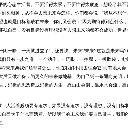
和平的心态生活着。不要活得太累，不要忙得太疲惫，想吃了就不
睡到头就睡，从不会去想未来会怎样。你们都会说：“我从不想什
望也就是目标都放在未来，你们又会说：“因为期待得到点什么
在摧残自己，没有目标没有理想没有去想未来的都不会成功，世界
一闭一睁，一天就过去了”，还要快。未来?未来?这就是未来吗?
我们只有一步之遥，一个动作，一眨眼，一抬腿，一摸脑袋，其
嘛?未来离我们还非常遥远，现在我们不用去理会它”而有地人会
至大后天做准备，为更久的未来做地基，为自己铺一条通向光明，
人生，消极的思想造成消极的人生。靠山山会倒，靠水水会流，靠
求，人活着必须要有追求，如果没有追求，没有理想，没有目标
知自己为了什么而活着。所以我们的未来我们要自己做主，我们
控。