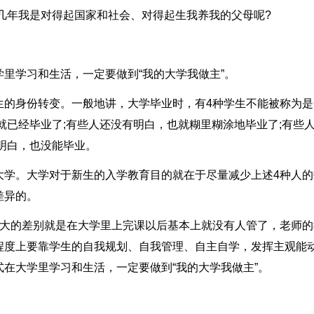
几年我是对得起国家和社会、对得起生我养我的父母呢?
里学习和生活，一定要做到“我的大学我做主”。
生的身份转变。一般地讲，大学毕业时，有4种学生不能被称为是
就已经毕业了;有些人还没有明白，也就糊里糊涂地毕业了;有些
明白，也没能毕业。
大学。大学对于新生的入学教育目的就在于尽量减少上述4种人的
差异的。
最大的差别就是在大学里上完课以后基本上就没有人管了，老师的
程度上要靠学生的自我规划、自我管理、自主自学，发挥主观能
在大学里学习和生活，一定要做到“我的大学我做主”。