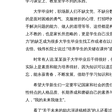
学习课堂上、教室里学不到的东西。
大学毕业时，职场新人们不缺文凭、不缺分
的是面对困难的勇气、克服挫折的心理、打招呼
手解决问题的能力、做人的道理等等。这些都是构
上不教的，也是家长所忽略的，更是学生自己没
力”的缺乏成为很多大学生毕业生找工作或者在
去悟。钱伟长院士说过:“培养学生的关键在课外”
时常有人说:某某孩子大学毕业后干得很好，
实际上是素质和能力培养得好。因为知识可以遗
忘，能永葆青春，不断发展。借助于学习知识和
希望大学新生们一定要牢记国家和社会的责
性特点的人格品质、长期养成和磨砺自己的素养
人，“我的未来我做主”。
看了“关于未来的励志演讲稿精选”的人还看