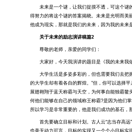
未来是一个谜，让我们捉摸不透，可这个谜
得努力的将这个谜的答案揭晓。未来是光明而美
他成为现实，那就是我们的未来，因为我的未来
关于未来的励志演讲稿篇2
尊敬的老师，亲爱的同学们：
大家好，今天我演讲的题目是《我的未来我
大学生活是多姿多彩的，但也需要我们去把
的大学生却有着各自的辉煌。”但，你可以选择平
展翅翱翔于蓝天称霸与天空，为何事自能独霸鳌
何他们能够在自己的领域称王称霸?是因为他们
所以学习是非常重要的，他是我们成功的基石，
首先要确立目标和计划。古人云“志当存高远
也毫无动力可言，目标的实现又一个个小目标实