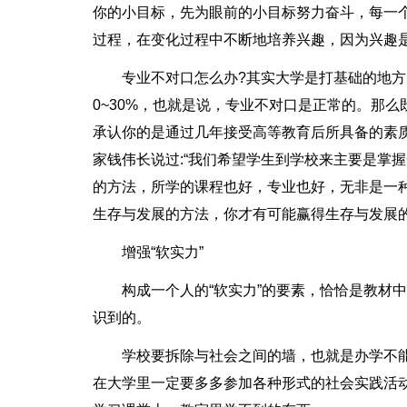
你的小目标，先为眼前的小目标努力奋斗，每一
过程，在变化过程中不断地培养兴趣，因为兴趣是
专业不对口怎么办?其实大学是打基础的地
0~30%，也就是说，专业不对口是正常的。那
承认你的是通过几年接受高等教育后所具备的素
家钱伟长说过:“我们希望学生到学校来主要是掌
的方法，所学的课程也好，专业也好，无非是一
生存与发展的方法，你才有可能赢得生存与发展
增强“软实力”
构成一个人的“软实力”的要素，恰恰是教材
识到的。
学校要拆除与社会之间的墙，也就是办学不
在大学里一定要多多参加各种形式的社会实践活