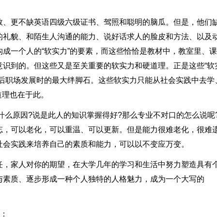
数、更不缺英语四级六级证书、驾照和聪明的脑瓜。但是，他们
的礼貌、和陌生人沟通的能力、说好话求人的脸皮和方法、以及
成一个人的“软实力”的要素，而这些恰恰是教材中，教室里、
意识到的。但这些又是至关重要的软实力和硬道理。正是这些“软
以后职场发展时的最大绊脚石。这些软实力只能从社会实践中去学
道理也在于此。
什么原因?说是此人的知识掌握得好?那么专业不对口的怎么说呢
忘，可以老化，可以重温、可以更新。但是能力很难老化，很难
社会实践来培养自己的素质和能力，可以以不变应万变。
任，家人对你的期望，在大学几年的学习和生活中努力塑造具有
与素质、逐步形成一种个人独特的人格魅力，成为一个大写的
过：