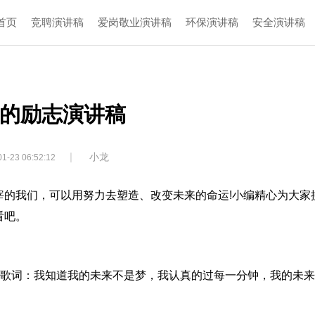
首页
竞聘演讲稿
爱岗敬业演讲稿
环保演讲稿
安全演讲稿
的励志演讲稿
|
小龙
1-23 06:52:12
宰的我们，可以用努力去塑造、改变未来的命运!小编精心为大家
看吧。
句歌词：我知道我的未来不是梦，我认真的过每一分钟，我的未