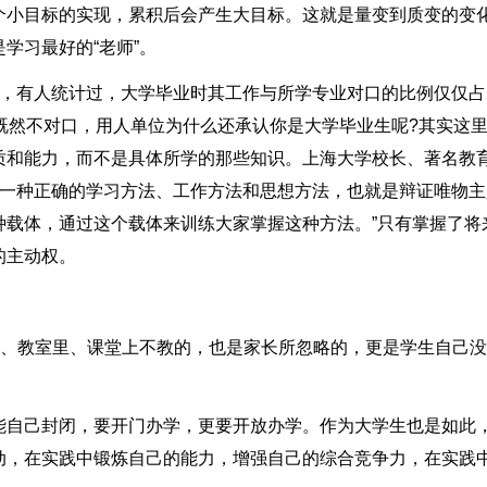
个小目标的实现，累积后会产生大目标。这就是量变到质变的变
学习最好的“老师”。
方，有人统计过，大学毕业时其工作与所学专业对口的比例仅仅占
么既然不对口，用人单位为什么还承认你是大学毕业生呢?其实这
质和能力，而不是具体所学的那些知识。上海大学校长、著名教
握一种正确的学习方法、工作方法和思想方法，也就是辩证唯物主
种载体，通过这个载体来训练大家掌握这种方法。”只有掌握了将
的主动权。
中、教室里、课堂上不教的，也是家长所忽略的，更是学生自己
能自己封闭，要开门办学，更要开放办学。作为大学生也是如此
动，在实践中锻炼自己的能力，增强自己的综合竞争力，在实践