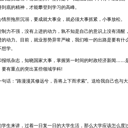
持到底的精神，才能攀登到学习的高峰。
心情所拖所沉溺，要成就大事业，就必须大事抓紧，小事放松。
控制力不强，没有上进的动力，孰不知是自己的意识上没有清醒
进的动力。目前，就业形势异常严峻，我们唯一的出路是要有什
不想学。
和报纸杂志，知晓国家大事，掌握第一时间的时政经济新闻……
要有重点的突出某些领域学科!
句话：“路漫漫其修远兮，吾将上下而求索”。送给我自己也与
的学生来讲，过着一日复一日的大学生活，那么大学应该怎么度过