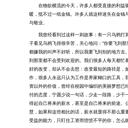
在物欲横流的今天，许多人都受直接的利益
暖，抵不过一纸金钱。许多人就这样迷失在金钱
与敬业。
我曾经看到过这样一则故事：有一只乌鸦打
子看见乌鸦飞得很辛苦，关心地问：“你要飞到那
都嫌我的叫声不好听，所以我要飞到别的地方去
到那里都不会受到欢迎的。我们很多人每天都忙
好的改变，却从不会去想：改变最短的路径是，
作，很多人永远只认为工作是养家糊口的工具，
资以外的价值，曾经在校园中编织的美丽梦想已
付的态度，宁愿少说一句话，少走一段路，少干
得起自己将来的薪水，甚至是自己将来的前途。
慧，如果和这些相比的话，薪水就显得不那么重
受益的能力，只盯住工资而愤愤不平的你，怎么