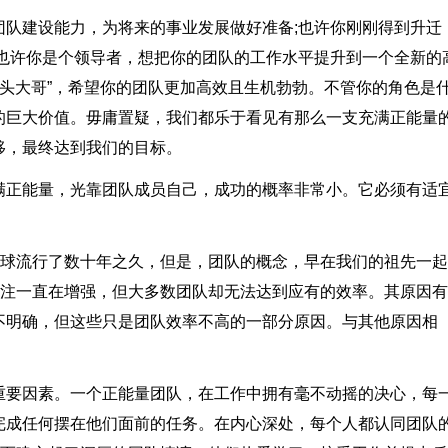
团队建设能力，为将来的事业发展做好准备;也许你刚刚得到升迁
;也许你是个领导者，想把你的团队的工作水平提升到一个全新的
带头大哥”，希望你的团队更加高效且生机勃勃。不管你的角色是
的巨大价值。毋庸置疑，我们都乐于看见有那么一支充满正能量
移，最终达到我们的目标。
满正能量，光靠团队成员自己，成功的概率非常小。它必须有适
全球流行了数十年之久，但是，团队的概念，早在我们的祖先一
关注一直在增强，但大多数团队却无法达到应有的效率。其原因
不明确，但这些只是团队效率不高的一部分原因。与其他原因相
重要因素。一个正能量团队，在工作中拥有毫不动摇的决心，每
完成任何摆在他们面前的任务。在内心深处，每个人都认同团队