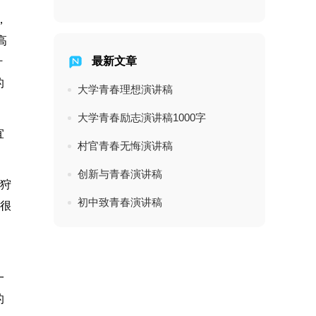
，
高
最新文章
什
的
大学青春理想演讲稿
大学青春励志演讲稿1000字
宜
村官青春无悔演讲稿
创新与青春演讲稿
起狩
初中致青春演讲稿
有很
一
的