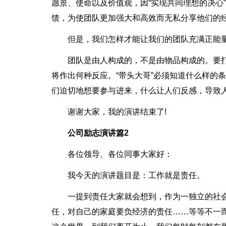
愿景、使命以及价值观，因“实现共同理想的决心
馈，为使团队更加强大和高效而无私分享他们的
但是，我们怎样才能让我们的团队充满正能量
团队是由人构成的，不是由物品构成的。要打
将作出何种反应。“带头大哥”必须知道什么样的
们迫切地想要参与进来，什么让人们反感，导致
谢谢大家，我的演讲结束了!
公司励志演讲篇2
各位领导、各位同事大家好：
我今天的演讲题目是：工作就是责任。
一提到责任大家就会想到，作为一独立的社
任，对自己的家庭要负经济的责任……等等不一而