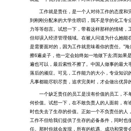
工作就是责任，是一个人对待工作的态度和
到刚刚分配来的大学生唠叨，我不是学的化工专
力等等怨言。试想一下，带着这样那样的情绪，
但却误入经济管理领域。在被人问道为什么她能
是需要面对的，因为工作就意味着你的责任。”
擦6遍桌子，他一定会始终如一地做下去;而如果
遍也可以，最后索性不擦了。中国人做事的最大
落后的顽症。可见，工作能力的大小，专业知识
凡事都能尽职尽责，追求完美时，才会做出优异
一个缺乏责任的员工是没有价值的员工，不
何价值。试想一下，在不敢负责人的人面前，有
时也失去了生存的价值。正如一个不负责任的人
工作不但给我们提供了生存的必备条件，同时也使
任。那时你就会发现，所有的机遇、成功和荣誉