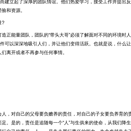
”而建立起了深厚的团队情谊。他们热爱学习，接受工作并提出反
经验和资源。
?
造正能量团队，团队的“带头大哥”必须了解面对不同的环境时
条件可以深深地吸引人们，并让他们变得活跃。也就是说，什么
人们离开或者不再参与任何事情。
会人，对自己的父母要负赡养的责任，对自己的子女要负养育的
足。是的，责任是追随每一个“人”与生俱来的使命，从我们降