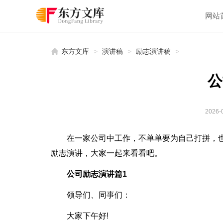
网站
东方文库
>
演讲稿
>
励志演讲稿
>
公
2026-0
在一家公司中工作，不单单要为自己打拼，
励志演讲，大家一起来看看吧。
公司励志演讲篇1
领导们、同事们：
大家下午好!