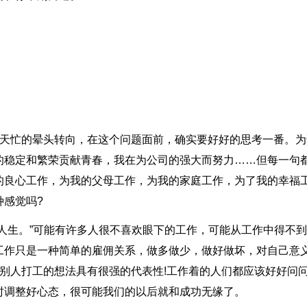
整天忙的晕头转向，在这个问题面前，确实要好好的思考一番。为
的稳定和繁荣贡献青春，我在为公司的强大而努力……但每一句
的良心工作，为我的父母工作，为我的家庭工作，为了我的幸福
种感觉吗?
人生。”可能有许多人很不喜欢眼下的工作，可能从工作中得不
工作只是一种简单的雇佣关系，做多做少，做好做坏，对自己意
别人打工的想法具有很强的代表性!工作着的人们都应该好好问
时调整好心态，很可能我们的以后就和成功无缘了。