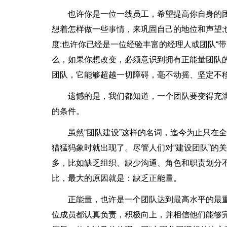
也许你是一位一线员工，希望提高你自身的
想着怎样做一些事情，来巩固自己的地位和声望
度;也许你已经是一位经验丰富的经理人或团队“
么，如果你想改变，必须意识到拥有正能量团队
团队，它能够超越一切障碍，毫不动摇、坚定不
遗憾的是，我们都知道，一个团队要变得充
的条件。
虽然“团队建设”这样的名词，迄今为止只在
猎猛犸象时就出现了。尽管人们对“建设团队”的
多，比如缺乏组织、缺少沟通、角色和职责划分
比，最大的原因就是：缺乏正能量。
正能量，也许是一个团队达到最高水平的最
位成员都认真负责，积极向上，并相信他们能够