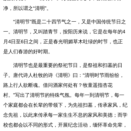
净，所以谓之“清明”。
“清明节”既是二十四节气之一，又是中国传统节日之
一。清明节，又叫踏青节，按阳历来说，它是在每年的4
月4日至6日之间，正是春光明媚草木吐绿的时节，也正
是人们春游的好时期。
清明节也是最重要的祭祀节日，是祭祖和扫墓的日
子。唐代诗人杜牧的诗《清明》曰：“清明时节雨纷纷，
路上行人欲断魂。借问酒家何处有？牧童遥指杏花
村。”写出了清明节的特殊气氛。每年一到清明节，每一
个家庭都会在长辈的带领下，为先祖扫墓，传承家风，纪
念先祖，以此来传承每一家生生不息的家风和美德；而学
校也都会以不同的形式，开展纪念活动，缅怀革命先辈，