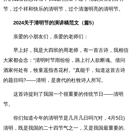
节，过个祥和快乐的清明节，过个清澈明亮的清明节。
2024关于清明节的演讲稿范文（篇5）
亲爱的小朋友们，亲爱的老师们：
早上好，我是大四班的周老师，有一首古诗，我相信
大家都会念：“清明时节雨纷纷，路上行人欲断魂。借问
酒家何处有，牧童遥指杏花村。”真能干，知道这首古诗
的题目吗?——清明，是唐代的杜牧诗人所写。
这首诗提到了我国一个很重要的传统节日——清明
节。
你们知道今年的清明节是几月几日吗?(对，4月5日)
清明，既是我国的二十四节气之一，又是我国最重要的.