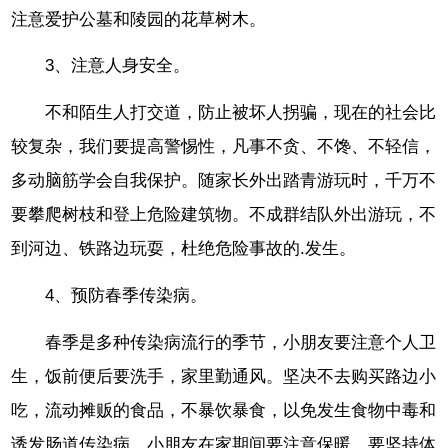
注意爱护公墓和陵园的花草树木。
3、注意人身安全。
不和陌生人打交道，防止被坏人拐骗，现在的社会比
较复杂，我们要提高警惕性，凡事不贪、不馋、不轻信，
多动脑筋学会自我保护。随家长外出踏青游玩时，千万不
要攀爬树枝和登上危险建筑物。不成群结队外出游玩，不
到河边、铁路边玩耍，杜绝危险事故的.发生。
4、预防春季传染病。
春季是多种传染病流行的季节，小朋友要注意个人卫
生，饭前便后要洗手，家里勤通风。坚决不去购买路边小
吃，流动摊贩的食品，不暴饮暴食，以免发生食物中毒和
诱发肠道传染病。小朋友在家期间要注意保暖，要坚持体