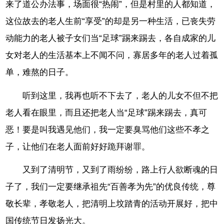
来了道公办法事，场面很“热闹”，但是村里的人都知道，
这位故去的老人生前“享受”的却是另一种生活，已丧失劳
动能力的老人被子女们当“足球”踢来踢去，各自成家的儿
女对老人的生活基本上不闻不问，寡居多年的老人过着孤
单，难熬的日子。
听到这里，我再也听不下去了，老人的儿女不但不把
老人看在眼里，而且还把老人当“足球”踢来踢去，真可
恶！要是叫我遇见他们，我一定要臭骂他们这些不孝之
子，让他们在老人面前好好跪拜谢罪。
又到了清明节，又到了雨纷纷，路上行人欲断魂的日
子了，我们一定要继承祖先“百善孝为先”的优良传统，尊
敬长辈，孝敬老人，把清明上坟踏青的活动开展好，把中
国传统节日发扬光大。