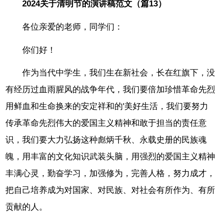
2024关于清明节的演讲稿范文（篇13）
各位亲爱的老师，同学们：
你们好！
作为当代中学生，我们生在新社会，长在红旗下，没
有经历过血雨腥风的战争年代，我们要倍加珍惜革命先烈
用鲜血和生命换来的安定祥和的'美好生活，我们要努力
传承革命先烈伟大的爱国主义精神和敢于担当的责任意
识，我们要大力弘扬这种彪炳千秋、永载史册的民族魂
魄，用丰富的文化知识武装头脑，用强烈的爱国主义精神
丰满心灵，勤奋学习，加强修为，完善人格，努力成才，
把自己培养成为对国家、对民族、对社会有所作为、有所
贡献的人。