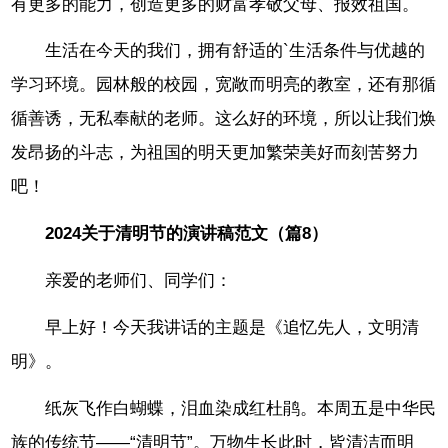
有更多的能力，创造更多的财富孝敬父母、报效祖国。
生活在今天的我们，拥有舒适的`生活条件与优越的
学习环境。园林般的校园，宽敞而明亮的教室，还有那循
循善诱，无私奉献的老师。这么好的环境，所以让我们焕
发昂扬的斗志，为祖国的明天更加繁荣美好而刻苦努力
吧！
2024关于清明节的演讲稿范文（篇8）
亲爱的老师们、同学们：
早上好！今天我讲话的主题是《追忆先人，文明清
明》。
纸灰飞作白蝴蝶，泪血染成红杜鹃。本周五是中华民
族的传统节——“清明节”。万物生长此时，皆清洁而明