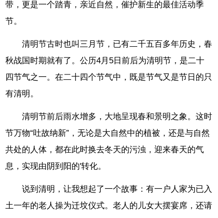
带，更是一个踏青，亲近自然，催护新生的最佳活动季
节。
清明节古时也叫三月节，已有二千五百多年历史，春
秋战国时期就有了。公历4月5日前后为清明节，是二十
四节气之一。在二十四个节气中，既是节气又是节日的只
有清明。
清明节前后雨水增多，大地呈现春和景明之象。这时
节万物“吐故纳新”，无论是大自然中的植被，还是与自然
共处的人体，都在此时换去冬天的污浊，迎来春天的气
息，实现由阴到阳的'转化。
说到清明，让我想起了一个故事：有一户人家为已入
土一年的老人操为迁坟仪式。老人的儿女大摆宴席，还请