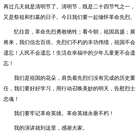
再过几天就是清明节了。清明节，既是二十四节气之一，
又是祭祖和扫墓的日子。今日我们要一起缅怀革命先烈。
忆往昔，革命先烈勇敢牺牲；看今朝，祖国昌盛；展
将来，我们信念百倍。先烈们不朽的丰功伟绩，祖国不会
遗忘！人民不会遗忘！生活在幸福中的少年儿童更不会遗
忘！
我们是祖国的花朵，肩负着先烈们没有完成的历史重
任，我们要好好学习，用行动召唤美妙的明天，告慰烈士
忠魂！
我们要牢记革命英雄。革命英雄永垂不朽！
我的演讲就到这里，感谢大家。