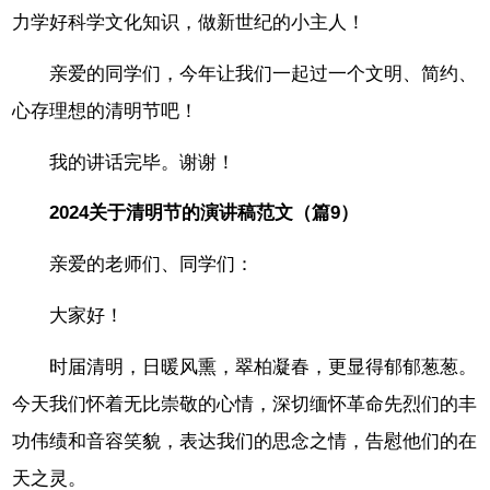
力学好科学文化知识，做新世纪的小主人！
亲爱的同学们，今年让我们一起过一个文明、简约、
心存理想的清明节吧！
我的讲话完毕。谢谢！
2024关于清明节的演讲稿范文（篇9）
亲爱的老师们、同学们：
大家好！
时届清明，日暖风熏，翠柏凝春，更显得郁郁葱葱。
今天我们怀着无比崇敬的心情，深切缅怀革命先烈们的丰
功伟绩和音容笑貌，表达我们的思念之情，告慰他们的在
天之灵。