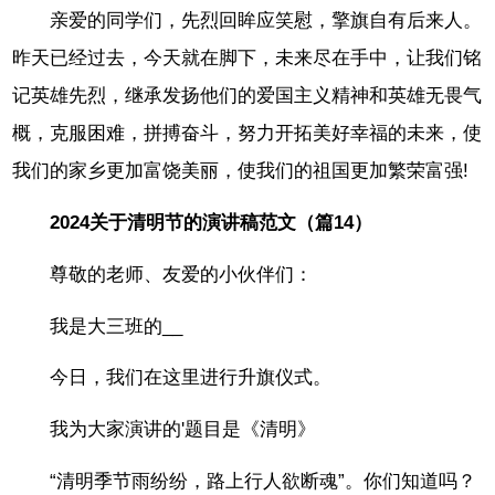
亲爱的同学们，先烈回眸应笑慰，擎旗自有后来人。
昨天已经过去，今天就在脚下，未来尽在手中，让我们铭
记英雄先烈，继承发扬他们的爱国主义精神和英雄无畏气
概，克服困难，拼搏奋斗，努力开拓美好幸福的未来，使
我们的家乡更加富饶美丽，使我们的祖国更加繁荣富强!
2024关于清明节的演讲稿范文（篇14）
尊敬的老师、友爱的小伙伴们：
我是大三班的__
今日，我们在这里进行升旗仪式。
我为大家演讲的'题目是《清明》
“清明季节雨纷纷，路上行人欲断魂”。你们知道吗？