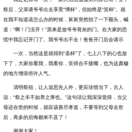
祭后，父亲请爷爷出去享受“博杯”，但始终是“笑杯”。就
在我不知道该怎么办的时候，舅舅突然拍了一下额头，喊
道：“啊！门没开！”原来是放爷爷骨灰的门。在大家的恐
慌中我忘记开门了。我爷爷出不去！爸爸开门后会请示
一次，当然这是就得到“圣杯”了，七上八下的心也放
下了，大家你看我，我看你，笑得合不拢嘴，也为这肃穆
的地方增添些许人气。
清明祭祖，让人追思先人外，更应珍惜当下，古人
说：“祭之丰不如养之厚也。”这句话让我深深觉得，当父
母还在世的时候，就应该善尽孝道，不要等到父母去世
后，再多的后悔都来不及了！
谢谢大家！