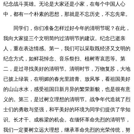
纪念战斗英雄。无论是大家还是小家，在每个中国人心
中，都有一个朴素的思想，那就是不忘历史，不忘先辈。
同学们，你们准备怎样过好今年的清明节呢？在此，
我向大家提三个文明简约过清明节的建议。纪念已逝亲
人，重在表达情感。第一，我们可以采取既经济又文明的
纪念方式，如鲜花悼念、音乐祭扫、植树寄哀思等。第
二，是过寻找美好的清明节。清明时节，万物复苏，大地
已披上绿装，在明媚的春光里踏青、放风筝，看祖国美好
的山山水水，感受祖国日新月异的繁荣新貌，也是很有意
义的。第三，是过树立理想的清明节。战争年代造就了烈
士们的勇敢与坚强，和平美好的环境为同学们提供了学知
识、长才干、成栋梁的机会。在缅怀革命先烈的清明节，
我们一定要树立远大理想，继承革命先烈的光荣传统，努