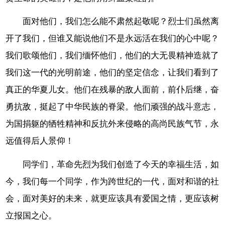
面对他们，我们怎么能不肃然起敬呢？烈士们虽然离
开了我们，但谁又能说他们不是永远活在我们的心中呢？
我们歌颂他们，我们缅怀他们，他们的大无畏精神造就了
我们这一代的光明前途，他们的坚定信念，让我们看到了
真正的华夏儿女。他们在残暴的敌人面前，前仆后继，奋
勇抗敌，挺起了中华民族的脊梁。他们顽强的战斗意志，
为国捐躯的牺牲精神和反抗外来侵略的高尚民族气节，永
远值得后人景仰！
同学们，革命先烈为我们创造了今天的幸福生活，如
今，我们每一个同学，作为跨世纪的一代，面对和谐的社
会，面对美好的未来，就更应该具有爱国之情，更应该树
立报国之心。