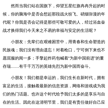
然而当我们站在国旗下，仰望五星红旗冉冉升起的时
候，你的脑海中是否会想起那段战火纷飞、硝烟弥漫的年
代呢？你我是否会记得是那些可敬可爱的人，经过浴血奋
战才换得我们今天来之不易的幸福与安定的生活呢？
小朋友：先辈们在艰难困苦中，用青春和生命塑造的
民族魂；我们没有理由遗忘！对着枪口，宁可倒下来也不
愿屈服的闻一多；手擎起炸药包喊着“为新中国前进”的董
存瑞……有千千万万的英雄先烈为新中国而奋斗。
小朋友！我们都是幸运的，我们生长在新时代，拥有
富足的生活，接触着最新的信息资源，网络和游戏成为我
们的热门话题。也许这个时代给予我们太多的是享乐与自
在的生活。因此在这清明节里，我们是有责任做好自己应