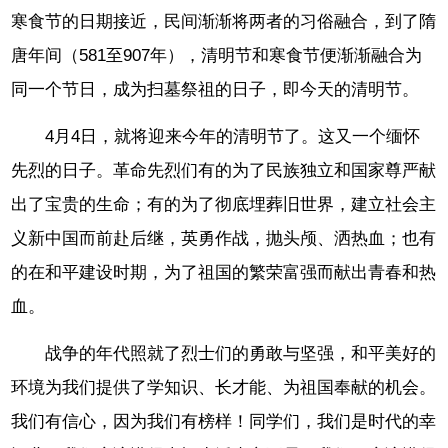
寒食节的日期接近，民间渐渐将两者的习俗融合，到了隋
唐年间（581至907年），清明节和寒食节便渐渐融合为
同一个节日，成为扫墓祭祖的日子，即今天的清明节。
4月4日，就将迎来今年的清明节了。这又一个缅怀
先烈的日子。革命先烈们有的为了民族独立和国家尊严献
出了宝贵的生命；有的为了彻底埋葬旧世界，建立社会主
义新中国而前赴后继，英勇作战，抛头颅、洒热血；也有
的在和平建设时期，为了祖国的繁荣富强而献出青春和热
血。
战争的年代照就了烈士们的勇敢与坚强，和平美好的
环境为我们提供了学知识、长才能、为祖国奉献的机会。
我们有信心，因为我们有榜样！同学们，我们是时代的幸