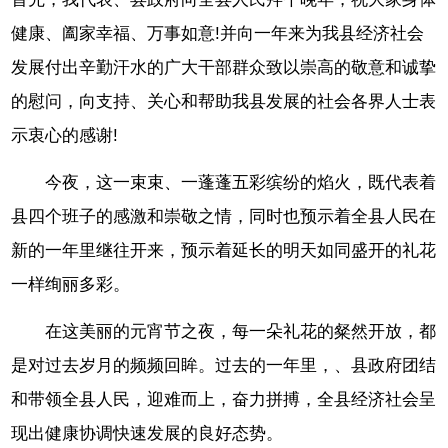
健康、阖家幸福、万事如意!并向一年来为我县经济社会
发展付出辛勤汗水的广大干部群众致以崇高的敬意和诚挚
的慰问，向支持、关心和帮助我县发展的社会各界人士表
示衷心的感谢!
今夜，这一束束、一蓬蓬五彩缤纷的焰火，既代表着
县四个班子的感激和崇敬之情，同时也预示着全县人民在
新的一年里继往开来，预示着延长的明天如同盛开的礼花
一样绚丽多彩。
在这美丽的元宵节之夜，每一朵礼花的粲然开放，都
是对过去岁月的频频回眸。过去的一年里，、县政府团结
和带领全县人民，迎难而上，奋力拼搏，全县经济社会呈
现出健康协调快速发展的良好态势。