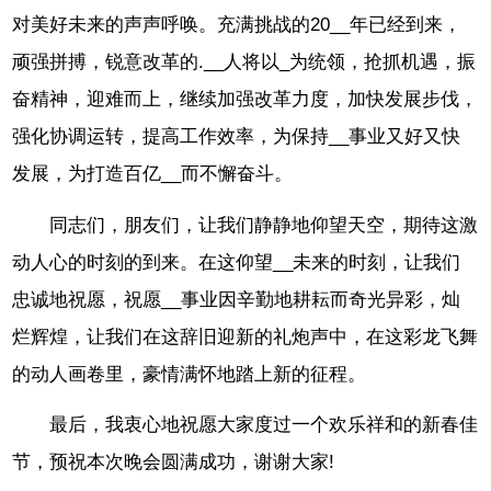
对美好未来的声声呼唤。充满挑战的20__年已经到来，
顽强拼搏，锐意改革的.__人将以_为统领，抢抓机遇，振
奋精神，迎难而上，继续加强改革力度，加快发展步伐，
强化协调运转，提高工作效率，为保持__事业又好又快
发展，为打造百亿__而不懈奋斗。
同志们，朋友们，让我们静静地仰望天空，期待这激
动人心的时刻的到来。在这仰望__未来的时刻，让我们
忠诚地祝愿，祝愿__事业因辛勤地耕耘而奇光异彩，灿
烂辉煌，让我们在这辞旧迎新的礼炮声中，在这彩龙飞舞
的动人画卷里，豪情满怀地踏上新的征程。
最后，我衷心地祝愿大家度过一个欢乐祥和的新春佳
节，预祝本次晚会圆满成功，谢谢大家!