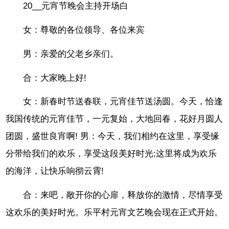
20__元宵节晚会主持开场白
女：尊敬的各位领导、各位来宾
男：亲爱的父老乡亲们。
合：大家晚上好!
女：新春时节送春联，元宵佳节送汤圆。今天，恰逢
我国传统的元宵佳节，一元复始，大地回春，花好月圆人
团圆，盛世良宵啊! 男：今天，我们相约在这里，享受缘
分带给我们的欢乐，享受这段美好时光;这里将成为欢乐
的海洋，让快乐响彻云霄!
合：来吧，敞开你的心扉，释放你的激情，尽情享受
这欢乐的美好时光。乐平村元宵文艺晚会现在正式开始。