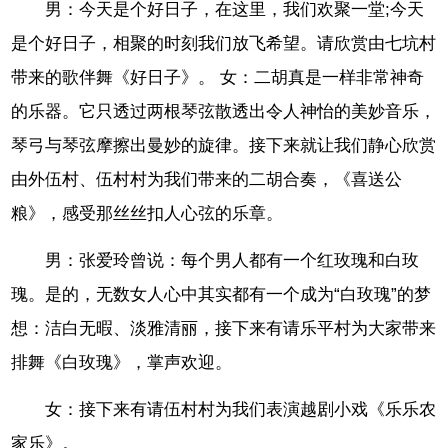
男：今天是个好日子，在这里，我们欢聚一堂;今天
是个好日子，相聚的时刻我们放飞希望。请欣赏由七坑村
带来的歌伴舞《好日子》。 女：二胡真是一样非常神奇
的乐器。它只透过两根琴弦散透出令人神怡的美妙音乐，
琴弓与琴弦摩擦出曼妙的旋律。接下来就让我们静心欣赏
由外伍村、伍村村为我们带来的二胡合奏，《喜送公
粮》，感受那丝丝扣人心弦的乐章。
男：张爱玲曾说：每个男人都有一个红玫瑰和白玫
瑰。是的，无数女人心中其实都有一个成为“白玫瑰”的梦
想：洁白无暇、淡雅清丽，接下来有请乐平村为大家带来
排舞《白玫瑰》，掌声欢迎。
女：接下来有请伍村村为我们表演越剧小戏《乐乐农
家乐》。