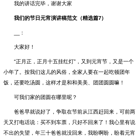
我的讲话完毕，谢谢大家
我们的节日元宵演讲稿范文（精选篇7）
__：
大家好！
“正月正，正月十五挂红灯”，又到元宵节，又是一个
小年了。按我们这儿的风俗，全家人要在一起吃顿团年
饭，还要吃汤圆，这样才是和和美美、团团圆圆嘛！
可我们家的团圆在哪里呢？
爸爸早就说好了，争取在节前从江西赶回来，可前两
天又打电话说：买不到车票，只好不回来了！我心里有说
不出的失望，年三十爸爸就没回来，我盼啊盼，盼着元宵