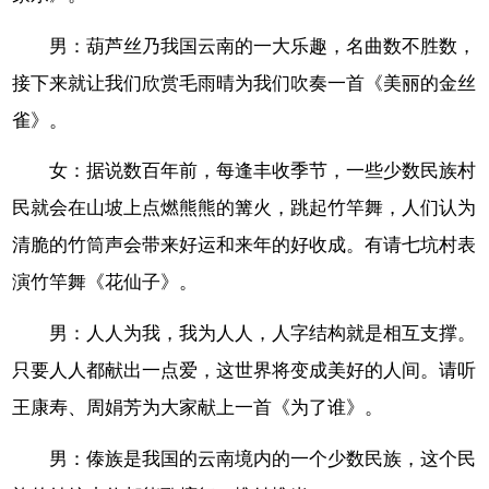
男：葫芦丝乃我国云南的一大乐趣，名曲数不胜数，
接下来就让我们欣赏毛雨晴为我们吹奏一首《美丽的金丝
雀》。
女：据说数百年前，每逢丰收季节，一些少数民族村
民就会在山坡上点燃熊熊的篝火，跳起竹竿舞，人们认为
清脆的竹筒声会带来好运和来年的好收成。有请七坑村表
演竹竿舞《花仙子》。
男：人人为我，我为人人，人字结构就是相互支撑。
只要人人都献出一点爱，这世界将变成美好的人间。请听
王康寿、周娟芳为大家献上一首《为了谁》。
男：傣族是我国的云南境内的一个少数民族，这个民