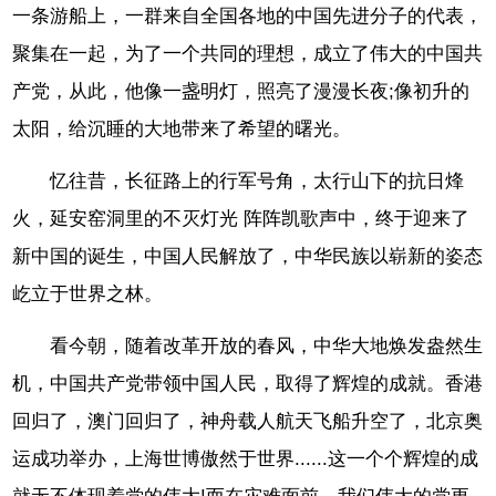
一条游船上，一群来自全国各地的中国先进分子的代表，
聚集在一起，为了一个共同的理想，成立了伟大的中国共
产党，从此，他像一盏明灯，照亮了漫漫长夜;像初升的
太阳，给沉睡的大地带来了希望的曙光。
忆往昔，长征路上的行军号角，太行山下的抗日烽
火，延安窑洞里的不灭灯光 阵阵凯歌声中，终于迎来了
新中国的诞生，中国人民解放了，中华民族以崭新的姿态
屹立于世界之林。
看今朝，随着改革开放的春风，中华大地焕发盎然生
机，中国共产党带领中国人民，取得了辉煌的成就。香港
回归了，澳门回归了，神舟载人航天飞船升空了，北京奥
运成功举办，上海世博傲然于世界......这一个个辉煌的成