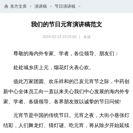
东方文库
>
演讲稿
>
节日演讲稿
>
我们的节日元宵演讲稿范文
2024-02-23 10:35:00
|
金成
尊敬的海内外专家、学者，各位领导、朋友们：
处处城乡庆上元，烟花灯火表心欢。
值此万家团圆、欢乐祥和的己亥元宵节之际，中药创
新中心全体员工向一直以来关心我们中心发展的海内外专
家、学者、各级领导、各界朋友致以诚挚的节日问候!
元宵节是中国的传统节日。元宵之夜，大街小巷张灯
结彩，人们舞龙灯、猜灯谜、吃元宵，将从除夕开始延续