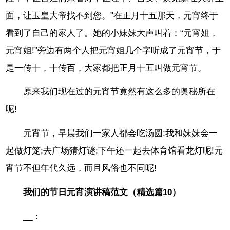
面，让玉皇大帝找不到您。”在正月十五那天，元宵终于
看到了自己的家人了。她的小妹妹大声叫着：“元宵姐，
元宵姐!”旁边有两个人把元宵姐几个字听成了元宵节，于
是一传十，十传百，大家都把正月十五叫做元宵节。
原来我们现在过的元宵节竟然有这么多的奥秘所在
呢!
元宵节，早晨我们一家人都会吃汤圆;我和妹妹会一
起做灯笼;去广场猜灯谜;下午还一起去体育馆看龙灯呢!元
宵节不但年代久远，而且风俗也不同呢!
我们的节日元宵演讲稿范文（精选篇10）
__：