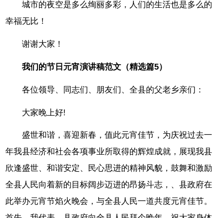
城市的夜空是多么绚丽多彩，人们的生活也是多么的
幸福无比！
谢谢大家！
我们的节日元宵演讲稿范文（精选篇5）
各位领导、同志们、朋友们、全县的父老乡亲们：
大家晚上好!
盛世和谐，喜迎新春，值此元宵佳节，为庆祝过去一
年我县经济和社会各项事业所取得的辉煌成就，展现我县
欣逢盛世、和谐安定、民心思进的精神风貌，鼓舞和激励
全县人民向着新的目标阔步迈进的昂扬斗志，、县政府在
此举办元宵节焰火晚会，与全县人民一道共度元宵佳节。
首先，我代表、县政府向全县人民拜个晚年，祝大家身体