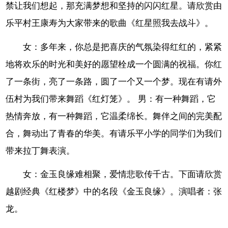
禁让我们想起，那充满梦想和坚持的闪闪红星。请欣赏由
乐平村王康寿为大家带来的歌曲《红星照我去战斗》。
女：多年来，你总是把喜庆的气氛染得红红的，紧紧
地将欢乐的时光和美好的愿望栓成一个圆满的祝福。你红
了一条街，亮了一条路，圆了一个又一个梦。现在有请外
伍村为我们带来舞蹈《红灯笼》。 男：有一种舞蹈，它
热情奔放，有一种舞蹈，它温柔绵长。舞伴之间的完美配
合，舞动出了青春的华美。有请乐平小学的同学们为我们
带来拉丁舞表演。
女：金玉良缘难相聚，爱情悲歌传千古。下面请欣赏
越剧经典《红楼梦》中的名段《金玉良缘》。演唱者：张
龙。