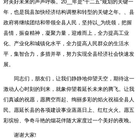
对美好未来的声声呼唤。20__年是“十二五”规划的关键一
年，也是我县加快经济结构调整和转型的关键之年。、县
政府将继续团结和带领全县人民，坚持以_为统领，把握
县情，振奋精神，凝聚力量，迎难而上，全力提高工业
化、产业化和城镇化水平，全力提高人民群众的生活水
平，集智合力，多措并举，努力实现全县经济社会快速发
展。
同志们，朋友们，让我们静静地仰望天空，期待这一
激动人心时刻的到来，就象仰望着延长未来的腾飞。让我
们真诚的祝愿，愿腾空而起、绚丽多彩的焰火祝福全县人
民。愿延长县的各项建设事业蒸蒸日上、红红火火。愿五
彩缤纷、争奇斗艳的烟花伴随大家度过一个美好的夜晚。
谢谢大家!