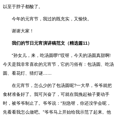
以至于脖子都酸了。
今年的元宵节，我过的既充实，又愉快。
谢谢大家！
我们的节日元宵演讲稿范文（精选篇11）
“孙女儿，来，吃汤圆啰!”哎呀，今天的汤圆真甜啊!
今天是我非常喜欢的元宵节，它的习俗有：包汤圆、吃汤
圆、看花灯、猜灯谜……
在元宵节，怎么少的了包汤圆呢?一大早，爷爷就把
食材准备好了。我可兴奋了，可就在我挽起袖子要动手
时，被爷爷制止了。爷爷说：“别急呀，你还没学会呢，
先看看我怎么做吧。”爷爷马上开始给我示范了起来。他