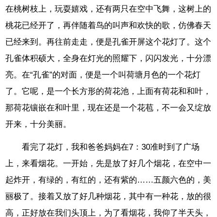
在桃树枝上，玩耍嬉戏，还有两只在空中飞舞，这树上的
桃花已经开了，再伴随着鸟的叫声和欢快的歌，仿佛春天
已经来到。再往前走走，便是孔雀开屏这个花灯了。这个
孔雀体积硕大，全身在灯光的照耀下，闪闪发光，十分漂
亮。在“孔雀”的对面，便是一个叫荷塘月色的一个花灯
了。它呢，是一个长方形的荷花池，上面有荷花和和叶，
那荷花镶嵌在和叶里，现在还是一个花苞，不一会又绽放
开来，十分美丽。
看完了花灯，我和爸爸妈妈在7：30准时到了广场
上，来看烟花。一开始，先是放了好几个烟花，在空中一
起炸开，有绿的，有红的，还有紫的……五颜六色的，美
丽极了。接着又放了好几种烟花，其中有一种花，放的很
高，正好放在我们头顶上，为了看烟花，我仰了半天头，