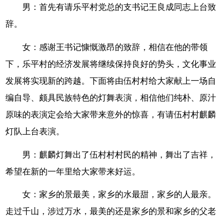
男：首先有请乐平村党总的支书记王良成同志上台致
辞。
女：感谢王书记慷慨激昂的致辞，相信在他的带领
下，乐平村的经济发展将继续保持良好的势头，文化事业
发展将实现新的跨越。下面将由伍村村给大家献上一场自
编自导、颇具民族特色的灯舞表演，相信他们纯朴、原汁
原味的表演定会给大家带来意外的惊喜，有请伍村村麒麟
灯队上台表演。
男：麒麟灯舞出了伍村村村民的精神，舞出了吉祥，
希望在新的一年里给大家带来好运。
女：家乡的景最美，家乡的水最甜，家乡的人最亲。
走过千山，涉过万水，最美的还是家乡的景和家乡的父老