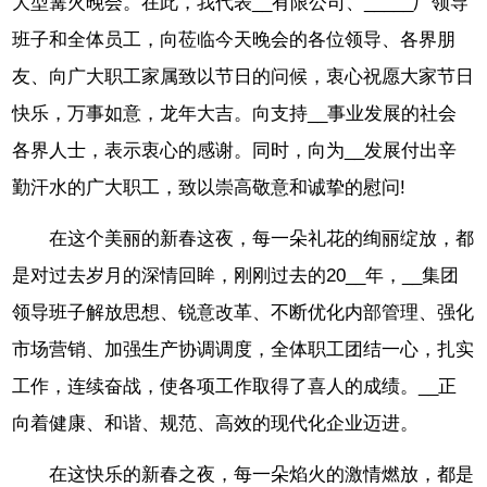
大型篝火晚会。在此，我代表__有限公司、_____厂领导
班子和全体员工，向莅临今天晚会的各位领导、各界朋
友、向广大职工家属致以节日的问候，衷心祝愿大家节日
快乐，万事如意，龙年大吉。向支持__事业发展的社会
各界人士，表示衷心的感谢。同时，向为__发展付出辛
勤汗水的广大职工，致以崇高敬意和诚挚的慰问!
在这个美丽的新春这夜，每一朵礼花的绚丽绽放，都
是对过去岁月的深情回眸，刚刚过去的20__年，__集团
领导班子解放思想、锐意改革、不断优化内部管理、强化
市场营销、加强生产协调调度，全体职工团结一心，扎实
工作，连续奋战，使各项工作取得了喜人的成绩。__正
向着健康、和谐、规范、高效的现代化企业迈进。
在这快乐的新春之夜，每一朵焰火的激情燃放，都是