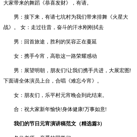
大家带来的舞蹈《恭喜发财》，有请。
男：接下来，有请七坑村为我们带来排舞《火星大
战》。 女：走过往昔，奋斗的汗水刚刚拭去
男：回首旅途，胜利的笑容正在蔓延
女：携手今宵，高歌这一路荣耀感动
男：展望明朝，朋友们!让我们携手共进，大展宏图!
下面请全体演员上台，合唱《难忘今宵》。
女：朋友们，乐平村元宵晚会到此结束。
合：祝大家新年愉快!身体健康!万事如意!
我们的节日元宵演讲稿范文（精选篇3）