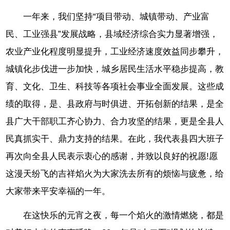
一年来，我们坚持“项目带动、城镇带动、产业富
民、工业强县”发展战略，县域经济综合实力显著增强，
农业产业化程度明显提升，工业经济速度效益同步攀升，
城镇化步伐进一步加快，城乡居民生活水平稳步提高，教
育、文化、卫生、科技等各项社会事业全面发展。这些成
绩的取得，是、县政府与时俱进、开拓创新的结果，是全
县广大干部职工齐心协力、合力攻坚的结果，更是全县人
民真抓实干、鼎力支持的结果。在此，我代表县四大班子
再次向全县人民表示衷心的感谢，并致以良好的祝愿!愿
这漫天纷飞的吉祥焰火为大家洗去所有的烦恼与疲惫，给
大家带来平安幸福的一年。
在这快乐的元宵之夜，每一个焰火的激情燃烧，都是