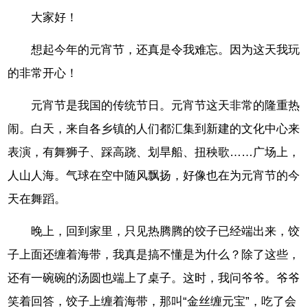
大家好！
想起今年的元宵节，还真是令我难忘。因为这天我玩
的非常开心！
元宵节是我国的传统节日。元宵节这天非常的隆重热
闹。白天，来自各乡镇的人们都汇集到新建的文化中心来
表演，有舞狮子、踩高跷、划旱船、扭秧歌……广场上，
人山人海。气球在空中随风飘扬，好像也在为元宵节的今
天在舞蹈。
晚上，回到家里，只见热腾腾的饺子已经端出来，饺
子上面还缠着海带，我真是搞不懂是为什么？除了这些，
还有一碗碗的汤圆也端上了桌子。这时，我问爷爷。爷爷
笑着回答，饺子上缠着海带，那叫“金丝缠元宝”，吃了会