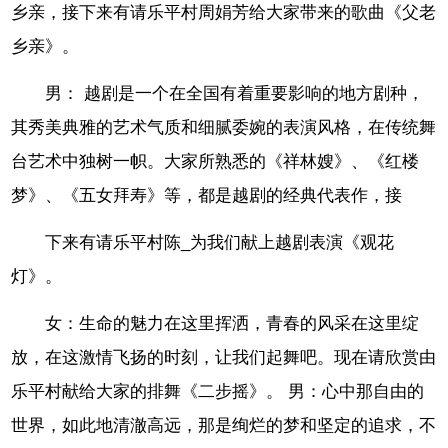
乡亲，接下来有请乐平村周娟芳给大家带来的歌曲《父老
乡亲》。
男： 越剧是一个在全国有着重要影响的地方剧种，
其秀美典雅的艺术气质和细腻委婉的表演风格，在传统舞
台艺术中独树一帜。大家所熟悉的《祥林嫂》、《红楼
梦》、《五女拜寿》等，都是越剧的经典代表作，接
下来有请乐平村陈_为我们献上越剧表演《观花
灯》。
女：生命的魅力在这里挥洒，青春的风采在这里绽
放，在这激情飞扬的时刻，让我们起舞吧。现在请欣赏由
乐平村献给大家的排舞《二步摇》。 男：心中那自由的
世界，如此地清澈高远，那是绚烂的梦和坚定的追求，不