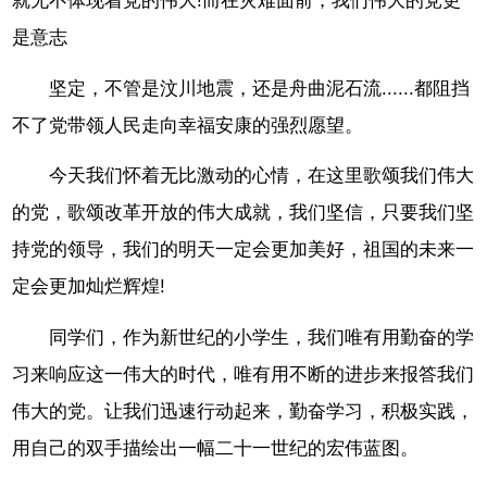
就无不体现着党的伟大!而在灾难面前，我们伟大的党更
是意志
坚定，不管是汶川地震，还是舟曲泥石流......都阻挡
不了党带领人民走向幸福安康的强烈愿望。
今天我们怀着无比激动的心情，在这里歌颂我们伟大
的党，歌颂改革开放的伟大成就，我们坚信，只要我们坚
持党的领导，我们的明天一定会更加美好，祖国的未来一
定会更加灿烂辉煌!
同学们，作为新世纪的小学生，我们唯有用勤奋的学
习来响应这一伟大的时代，唯有用不断的进步来报答我们
伟大的党。让我们迅速行动起来，勤奋学习，积极实践，
用自己的双手描绘出一幅二十一世纪的宏伟蓝图。