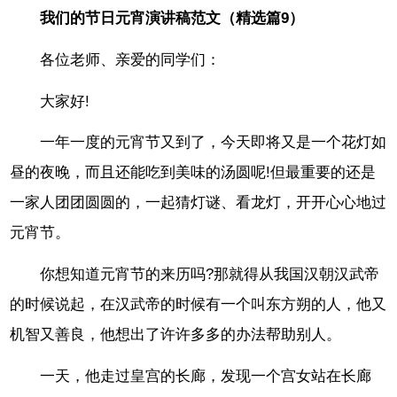
我们的节日元宵演讲稿范文（精选篇9）
各位老师、亲爱的同学们：
大家好!
一年一度的元宵节又到了，今天即将又是一个花灯如
昼的夜晚，而且还能吃到美味的汤圆呢!但最重要的还是
一家人团团圆圆的，一起猜灯谜、看龙灯，开开心心地过
元宵节。
你想知道元宵节的来历吗?那就得从我国汉朝汉武帝
的时候说起，在汉武帝的时候有一个叫东方朔的人，他又
机智又善良，他想出了许许多多的办法帮助别人。
一天，他走过皇宫的长廊，发现一个宫女站在长廊