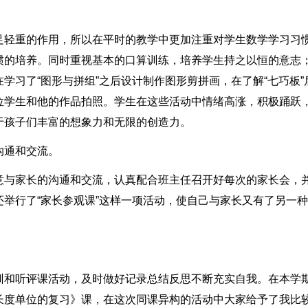
足轻重的作用，所以在平时的教学中更加注重对学生数学学习习
惯的培养。同时重视基本的口算训练，培养学生持之以恒的意志
学习了“图形与拼组”之后设计制作图形剪拼画，在了解“七巧板”
位学生和他的作品拍照。学生在这些活动中情绪高涨，积极踊跃
于孩子们丰富的想象力和无限的创造力。
沟通和交流。
意与家长的沟通和交流，认真配合班主任召开好每次的家长会，
举行了“家长参观课”这样一项活动，使自己与家长又有了另一
训和听评课活动，及时做好记录总结反思不断充实自我。在本学
长度单位的复习》课，在这次同课异构的活动中大家给予了我比