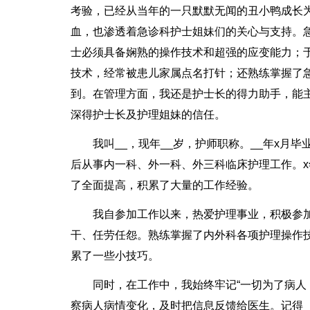
考验，已经从当年的一只默默无闻的丑小鸭成长
血，也渗透着急诊科护士姐妹们的关心与支持。
士必须具备娴熟的操作技术和超强的应变能力；
技术，经常被患儿家属点名打针；还熟练掌握了
到。在管理方面，我还是护士长的得力助手，能
深得护士长及护理姐妹的信任。
我叫__，现年__岁，护师职称。__年x月
后从事内一科、外一科、外三科临床护理工作。
了全面提高，积累了大量的工作经验。
我自参加工作以来，热爱护理事业，积极参
干、任劳任怨。熟练掌握了内外科各项护理操作
累了一些小技巧。
同时，在工作中，我始终牢记“一切为了病人
察病人病情变化，及时把信息反馈给医生。记得__