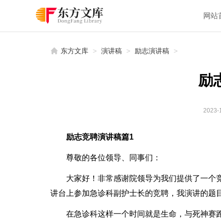
网站
东方文库
>
演讲稿
>
励志演讲稿
>
励
2023-1
励志竞聘演讲稿篇1
尊敬的各位领导、同事们：
大家好！非常感谢院领导为我们提供了一个
讲台上参加急诊科副护士长的竞聘，我演讲的题
在急诊科这样一个时间就是生命，与死神赛