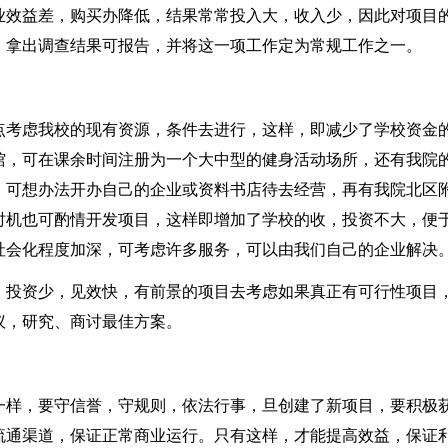
业效益差，购买办降低，结果常常投入大，收入少，因此对项目
，拿出调查结果可报告，并将这一项工作定为常规工作之一。
点考虑我校的现有资源，条件去进行，这样，即减少了学校资金
馆，可在课余时间注册为一个大中型的健身活动场所，还有我院
，可想办法开办自己的企业或资料书店待去经营，再有我院北区
时机也可酌情开发项目，这样即增加了学校的收，投资不大，便
社会化程度加深，可考虑许多服务，可以由我们自己的企业解决
，投资少，见效快，有前景的项目去考虑如果真正有可行性项目
议，研究、商讨最佳方案。
一样，要守信誉，守规则，依法行事，旦创建了新项目，要积极
流通渠道，保证正常商业运行。只有这样，才能提高效益，保证