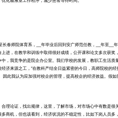
。优化输液室工作程序，减少患者等待时间。
至长春师院体育系，__年毕业后回到安广师范任教，__年至__
奋上进，在教学和训练中取得很好成绩，公开课和论文多次获奖
争中，我竞争的是院企办公室。我们学校的发展，教职工生活质
校经济来源之工，“在教科产结全日益紧密的今日，高师院校的经
”。因此我认为应加强对校企的管理，提高校企的经济效益。假如
，合理论证，找出规律，这里，了解市场，对市场心中有数是很
很多商机，但也该看到，经济状况的不稳定性，比如下岗人员多