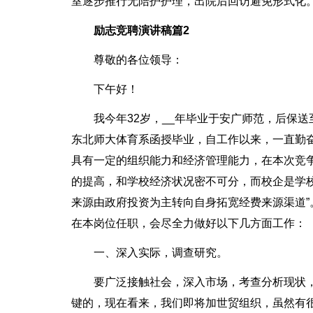
室逐步推行无陪护护理，出院后回访避免形式化
励志竞聘演讲稿篇2
尊敬的各位领导：
下午好！
我今年32岁，__年毕业于安广师范，后保送
东北师大体育系函授毕业，自工作以来，一直勤
具有一定的组织能力和经济管理能力，在本次竞
的提高，和学校经济状况密不可分，而校企是学
来源由政府投资为主转向自身拓宽经费来源渠道
在本岗位任职，会尽全力做好以下几方面工作：
一、深入实际，调查研究。
要广泛接触社会，深入市场，考查分析现状
键的，现在看来，我们即将加世贸组织，虽然有