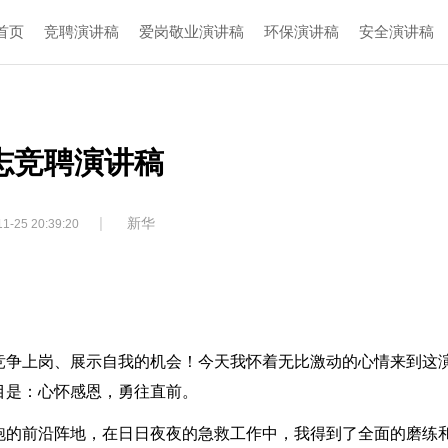
首页
竞聘演讲稿
爱岗敬业演讲稿
环保演讲稿
安全演讲稿
志竞聘演讲稿
|
新华
1-25 20:39:20
竞争上岗、展示自我的机会！今天我怀着无比激动的心情来到这
目是：心怀感恩，勇往直前。
跑的前沿阵地，在日日夜夜的急救工作中，我得到了全面的磨练