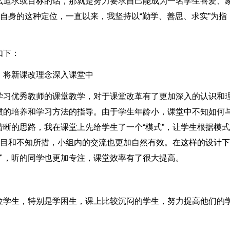
么追求或目标的话，那就是努力要求自己能成为一名学生喜爱、
对自身的这种定位，一直以来，我坚持以“勤学、善思、求实”为指
如下：
，将新课改理念深入课堂中
学习优秀教师的课堂教学，对于课堂改革有了更加深入的认识和
惯的培养和学习方法的指导。由于学生年龄小，课堂中不知如何
晰的思路，我在课堂上先给学生了一个“模式”，让学生根据模
盲目和不知所措，小组内的交流也更加自然有效。在这样的设计
了，听的同学也更加专注，课堂效率有了很大提高。
位学生，特别是学困生，课上比较沉闷的学生，努力提高他们的