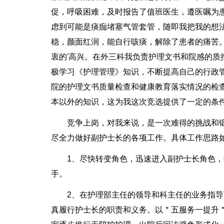
促，呼吸困难，及时报告了值班医生，遵医嘱为
虑到可能是痰痂堵塞气管套管，随即我把我的想
稳，颜面红润，能自行咳痰，解除了患者的痛苦
衷的'高兴。在外三科我负责护理文书和院感的
极学习《护理管理》知识，不断提高自己的行政
院的护理文书质量检查和健康教育落实情况的检
本以外的知识，这为我这次竞选提供了一定的条
竞争上岗，对我来说，是一次难得的挑战和
尽全力做好副护士长的各项工作。具体工作思路
1、尽快转变角色，迅速进入副护士长角色
手。
2、在护理部主任的领导和科主任的业务指
真履行护士长的职责和义务。以＂五服务一提升