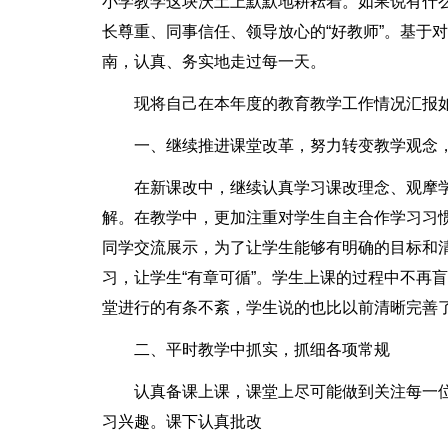
小学教学这块沃土上默默地耕耘着。如果说有什
长尊重、同事信任、领导放心的“好教师”。基于
南，认真、务实地走过每一天。
现将自己在本年度的教育教学工作情况汇报
一、继续推进课堂改革，努力转变教学观念
在新课改中，继续认真学习课改理念、观摩
解。在教学中，更加注重对学生自主合作学习习
同学交流展示，为了让学生能够有明确的目标和清
习，让学生“有章可循”。学生上课的过程中不再
堂进行的有条不紊，学生说的也比以前清晰完善
二、平时教学中抓实，抓细各项常规
认真备课上课，课堂上尽可能做到关注每一
习兴趣。课下认真批改