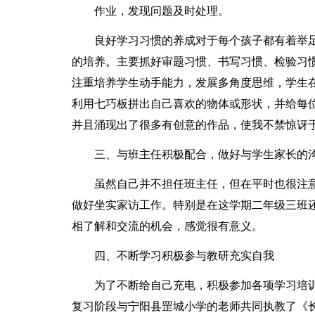
作业，发现问题及时处理。
良好学习习惯的养成对于每个孩子都有着举
的培养。主要抓好审题习惯、书写习惯、检验习
注重培养学生动手能力，发展多角度思维，学生在
利用七巧板拼出自己喜欢的物体或形状，并给每
并且涌现出了很多有创意的作品，使我不禁惊讶
三、与班主任积极配合，做好与学生家长的
虽然自己并不担任班主任，但在平时也很注
做好坐实家访工作。特别是在这学期二年级三班还
相了解和交流的机会，感觉很有意义。
四、不断学习积极参与教研充实自我
为了不断给自己充电，积极参加各项学习培
复习阶段与宁阳县罡城小学的老师共同执教了《