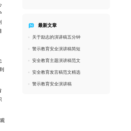
心
护
刺
最新文章
随
关于励志的演讲稿五分钟
，
警示教育安全演讲稿简短
安全教育主题演讲稿范文
先
到
安全教育发言稿范文精选
警示教育安全演讲稿
肯
积
切观