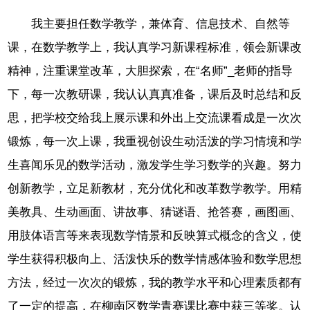
我主要担任数学教学，兼体育、信息技术、自然等
课，在数学教学上，我认真学习新课程标准，领会新课改
精神，注重课堂改革，大胆探索，在“名师”_老师的指导
下，每一次教研课，我认认真真准备，课后及时总结和反
思，把学校交给我上展示课和外出上交流课看成是一次次
锻炼，每一次上课，我重视创设生动活泼的学习情境和学
生喜闻乐见的数学活动，激发学生学习数学的兴趣。努力
创新教学，立足新教材，充分优化和改革数学教学。用精
美教具、生动画面、讲故事、猜谜语、抢答赛，画图画、
用肢体语言等来表现数学情景和反映算式概念的含义，使
学生获得积极向上、活泼快乐的数学情感体验和数学思想
方法，经过一次次的锻炼，我的教学水平和心理素质都有
了一定的提高，在柳南区数学青赛课比赛中获三等奖。认