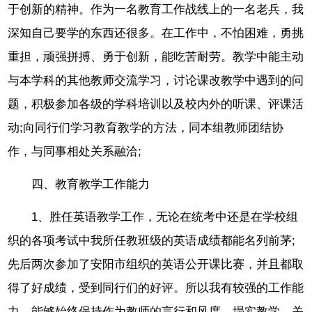
于创新的精神。作为一名教育工作战线上的一名老兵，我
深知自己要学的东西还很多。在工作中，不怕困难，勇挑
重担，顽强拼搏、勇于创新，能吃苦耐劳。教学中能主动
与本学科的其他教师交流学习，讨论课改教学中遇到的问
题，积极参加各级的学科培训以及校内外的听课、评课活
动;向同行们学习教育教学的方法，同本组教师团结协
作，与同事相处关系融洽;
四、教育教学工作能力
1、胜任英语教学工作，无论在统考中还是在学校组
织的各项考试中我所任教班级的英语成绩都能名列前茅;
先后两次参加了安阳市组织的英语公开课比赛，并且都取
得了好成绩，受到同行们的好评。所以我有较强的工作能
力，能够始终保持作为教师的言行和风度，塌实教学，关