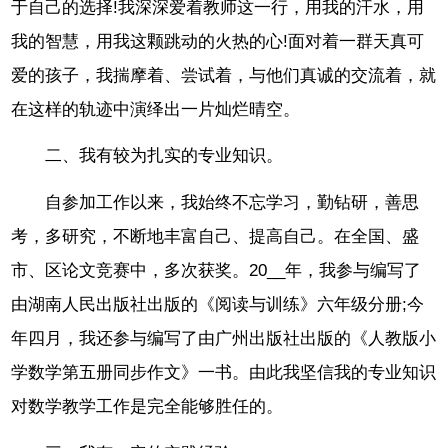
于自己的选择!我深深爱着教师这一行，用我的汗水，用
我的智慧，用我这颗跳动的火热的心!面对着一群天真可
爱的孩子，我揣摩着、尝试着，与他们真诚的交流着，就
在这样的轨迹中演绎出一片灿烂晴空。
二、我有较为扎实的专业知识。
自参加工作以来，我始终不忘学习，勤钻研，善思
考，多研究，不断地丰富自己、提高自己。在全国、盛
市、区论文竞赛中，多次获奖。20__年，我参与编写了
由湖南人民出版社出版的《阅读与训练》六年级分册;今
年四月，我还参与编写了由广州出版社出版的《人教版小
学数学第五册同步作文》一书。由此我坚信我的专业知识
对数学教学工作是完全能够胜任的。