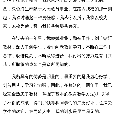
选择了师范学校时，我就秉承学高为师，身正为范的理
念，决心终生奉献于人民教育事业。在踏入我校的那一刻
起，我顿时涌起一种责任感，我从今以后，我将以校为
家，以校为荣，誓与我校共荣辱共兴衰。
在过去的一年里，我兢兢业业，勤奋工作，刻苦钻研
教材，深入了解学生，虚心向老教师学习，不断在工作中
总结，改进提高，不断取得进步，我付出的努力是有目共
睹，所取得的成绩也是众所周知的。
我所具有的优势是明显的，最重要的是我虚心好学，
刻苦用功，学习能力强，因此，在短短的一两年里，我已
经完全熟悉了教材，掌握了基本的教育教学方法)并取得
了不俗的成绩，得到了领导和同事们的广泛好评，也深受
学生的欢迎。在同龄人中，我的进步是显而易见的。