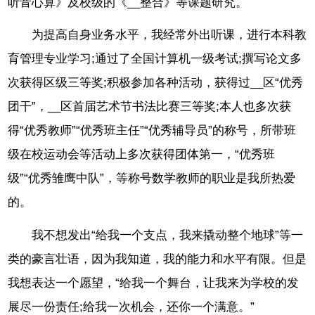
听音心算》及校级的《__整合》等课题研究。
为提高自身业务水平，我经常外出听课，进行本科教
育管理专业学习;通过了全国计算机一级考试;撰写论文多
次获得区级三等奖;积极参加各种活动，获得过__区“优秀
团干”，__区首届艺术节书法比赛三等奖;本人也多次获
得“优秀教师”“优秀班主任”“优秀辅导员”的称号，所带班
级在校运动会等活动上多次获得团体第一，“优秀班
级”“优秀雏鹰中队”，等称号数学教师的职业是我所热爱
的。
我不想发出“给我一个支点，我来撬动整个地球”等一
类的豪言壮语，因为我知道，我的能力和水平有限。但是
我想表达一个愿望，“给我一个舞台，让我来为学校的发
展尽一份责任;给我一次机会，还你一个满意。”