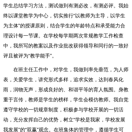
学生总结学习方法，测试做到有测必改，有测必评。我始
终以课堂教学为中心，切实推行“以教师为主导，以学生
为主体”的授课原则，结合学生的年龄特点和承受能力合
理设计每一节课。在学校每学期两次常规教学工作检查
中，我所写的教案以及作业批改获得领导和同行的一致好
评且被评为“教学能手”。
在班主任工作中，对学生，我做到率先垂范，为人师
表，关爱学生，讲究形式多样，追求实效，达到春风化
雨，润物无声，形成良好的、和谐平等的育人氛围。身教
重于言传，教师是学生的榜样，学生会模仿教师。我自觉
遵守学校的一切规章制度，积极参与学校开展的一切活
动，充分发挥自己的优势，树立“学校是我家，学校发展
我发展”的“双赢”观念。在班集体的管理中，遵循学生可