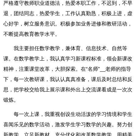
严格遵守教师职业道德法，热爱本职工作，不迟到，不早
退，团结同志，热爱学生，工作认真勤恳，积极上进，虚
心好学，树立服务意识。积极参加业务进修和教研活动，
不断提高教育教学水平。
我主要担任数学教学，兼体育、信息技术、自然等
课。在数学教学上，我认真学习新课程标准，领会新课改
精神，注重课堂改革，大胆探索。在“名师”__老师的指导
下，每一次教研课，我认认真真准备，课后及时总结和反
思，把学校交给我上展示课和外出上交流课看成是一次次
锻炼。
每一次上课，我重视创设生动活泼的学习情境和学生
喜闻乐见的数学活动，激发学生学习数学的兴趣。努力创
新教学，立足新教材，充分优化和改革数学教学。用精美