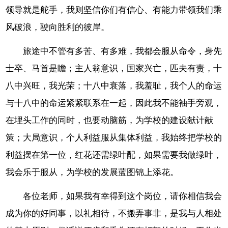
领导就是舵手，我则坚信你们有信心、有能力带领我们乘
风破浪，驶向胜利的彼岸。
旅途中不管有多苦、有多难，我都会服从命令，身先
士卒、马首是瞻；主人翁意识，国家兴亡，匹夫有责，十
八中兴旺，我光荣；十八中衰落，我羞耻，我个人的命运
与十八中的命运紧紧联系在一起，因此我不能袖手旁观，
在埋头工作的同时，也要动脑筋，为学校的建设献计献
策；大局意识，个人利益服从集体利益，我始终把学校的
利益摆在第一位，红花还需绿叶配，如果需要我做绿叶，
我会乐于服从，为学校的发展蓝图锦上添花。
各位老师，如果我有幸得到这个岗位，请你相信我会
成为你的好同事，以礼相待，不搬弄事非，是我与人相处