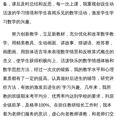
备，课后及时总结和反思，每一次上课，我重视创设生动
活泼的学习情境和学生喜闻乐见的数学活动，激发学生学
习数学的兴趣。
努力创新教学，立足新教材，充分优化和改革数学教
学。用精美教具、生动画面、讲故事、猜谜语、抢答赛，
画图画、用肢体语言等来表现数学情景和反映算式概念的
含义，使学生获得积极向上、活泼快乐的数学情感体验和
数学思想方法，经过一次次的锻炼，我的教学水平和心理
素质都有了一定的提高。认真做好后进生的辅导，研究评
价方法，有效的激发后进生的`学习兴趣。几年来，我所
教的班级期末考平均分、优秀率均达到学校的要求，列居
全镇前茅，及格率100%。在担任教研组长工作时，我本
着为老师们服务的意识，虚心向老教师请教，和老师们交