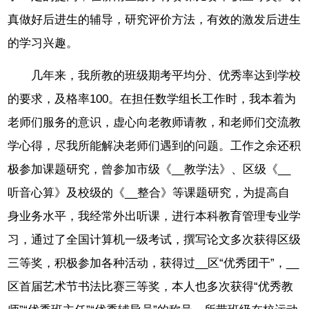
真做好后进生的辅导，研究评价方法，有效的激发后进生
的学习兴趣。
几年来，我所教的班级期考平均分、优秀率达到学校
的要求，及格率100。在担任数学组长工作时，我本着为
老师们服务的意识，虚心向老教师请教，和老师们交流教
学心得，尽我所能解决老师们遇到的问题。工作之余还积
极参加课题研究，曾参加市级《__教学法》、区级《__
听音心算》及校级的《__整合》等课题研究，为提高自
身业务水平，我经常外出听课，进行本科教育管理专业学
习，通过了全国计算机一级考试，撰写论文多次获得区级
三等奖，积极参加各种活动，获得过__区“优秀团干”，__
区首届艺术节书法比赛三等奖，本人也多次获得“优秀教