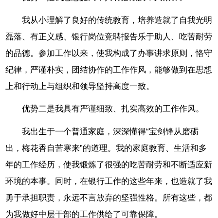
我从小理解了良好的传统教育，培养造就了自我光明
磊落、有正义感、银行岗位竞聘报告乐于助人、吃苦耐劳
的品德。参加工作以来，使我构成了办事讲求原则，恪守
纪律，严谨朴实，团结协作的工作作风，能够做到在思想
上和行动上与组织和领导坚持高度一致。
优势二是我具有严谨细致、扎实高效的工作作风。
我出生于一个普通家庭，深深懂得“宝剑锋从磨砺
出，梅花香自苦寒来”的道理。我的家庭教育、生活和多
年的工作经历，使我锻炼了很强的吃苦耐劳和不断适应新
环境的本事。同时，在银行工作的这些年来，也造就了我
勇于承担职责，永远不言放弃的坚强性格。所有这些，都
为我做好中层干部的工作供给了可靠保障。