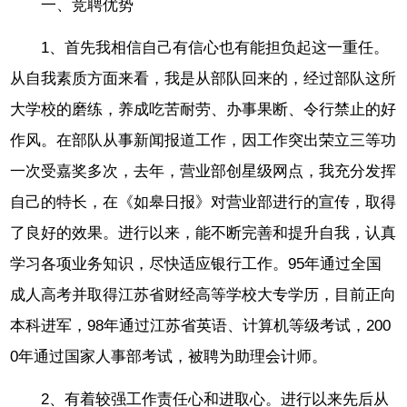
一、竞聘优势
1、首先我相信自己有信心也有能担负起这一重任。
从自我素质方面来看，我是从部队回来的，经过部队这所
大学校的磨练，养成吃苦耐劳、办事果断、令行禁止的好
作风。在部队从事新闻报道工作，因工作突出荣立三等功
一次受嘉奖多次，去年，营业部创星级网点，我充分发挥
自己的特长，在《如皋日报》对营业部进行的宣传，取得
了良好的效果。进行以来，能不断完善和提升自我，认真
学习各项业务知识，尽快适应银行工作。95年通过全国
成人高考并取得江苏省财经高等学校大专学历，目前正向
本科进军，98年通过江苏省英语、计算机等级考试，200
0年通过国家人事部考试，被聘为助理会计师。
2、有着较强工作责任心和进取心。进行以来先后从