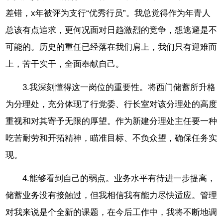
差错，x年被评为支行“优秀行员”。我总觉得作为年青人
总该有点追求，更何况面对日趋激烈的竞争，想逃避是不
可能的。历史的重任已经落在我们肩上，我们只有迎难而
上，苦干实干，全面奉献自己。
3.我深刻懂得这一岗位的重要性。将西门储蓄所升格
为分理处，充分体现了行党委、行长室对该分理处的高度
重视和对其寄予无限的厚望。作为新建分理处主任要一种
吃苦耐劳和开拓精神，瞄准目标、不负众望，确保任务实
现。
4.能够看到自己的弱点。业务水平有待进一步提高，
储蓄业务没有接触过，但我相信我有能力尽快适应。管理
对我来说是个全新的课题，在今后工作中，我将不断地调