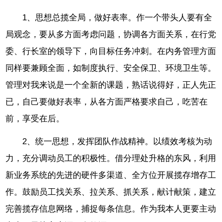
1、思想总揽全局，做好表率。作一个带头人要有全
局观念，要从多方面考虑问题，协调各方面关系，在行党
委、行长室的领导下，向目标任务冲刺。在内务管理方面
同样要兼顾全面，如制度执行、安全保卫、环境卫生等。
管理对我来说是一个全新的课题，熟话说得好，正人先正
已，自己要做好表率，从各方面严格要求自己，吃苦在
前，享受在后。
2、统一思想，发挥团队作战精神。以绩效考核为动
力，充分调动员工的积极性。借分理处升格的东风，利用
新业务系统的先进的硬件多渠道、全方位开展揽存增存工
作。鼓励员工找关系、拉关系、抓关系，献计献策，建立
完善揽存信息网络，捕捉每条信息。作为我本人更要主动