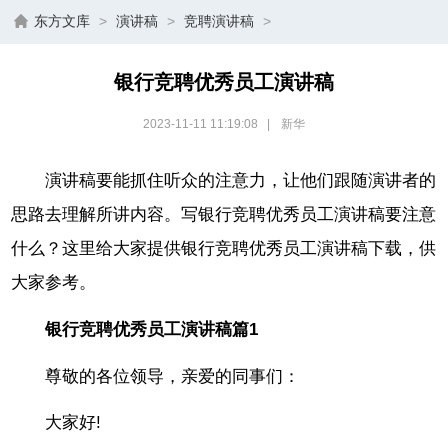
东方文库
>
演讲稿
>
竞聘演讲稿
>
银行竞聘优秀员工演讲稿
2023-11-11 11:19:08
|
新华
演讲稿要能抓住听众的注意力，让他们跟随演讲者的
思路去理解所讲内容。写银行竞聘优秀员工演讲稿要注意
什么？这里给大家提供银行竞聘优秀员工演讲稿下载，供
大家参考。
银行竞聘优秀员工演讲稿篇1
尊敬的各位领导，亲爱的同事们：
大家好!