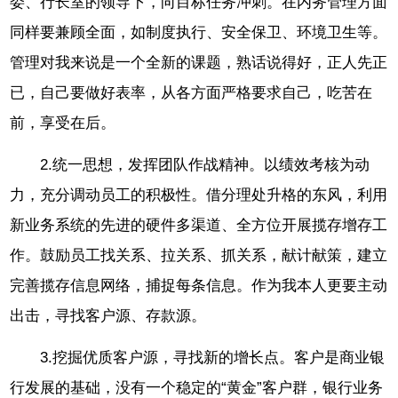
委、行长室的领导下，向目标任务冲刺。在内务管理方面
同样要兼顾全面，如制度执行、安全保卫、环境卫生等。
管理对我来说是一个全新的课题，熟话说得好，正人先正
已，自己要做好表率，从各方面严格要求自己，吃苦在
前，享受在后。
2.统一思想，发挥团队作战精神。以绩效考核为动
力，充分调动员工的积极性。借分理处升格的东风，利用
新业务系统的先进的硬件多渠道、全方位开展揽存增存工
作。鼓励员工找关系、拉关系、抓关系，献计献策，建立
完善揽存信息网络，捕捉每条信息。作为我本人更要主动
出击，寻找客户源、存款源。
3.挖掘优质客户源，寻找新的增长点。客户是商业银
行发展的基础，没有一个稳定的“黄金”客户群，银行业务