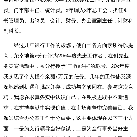
员、门市部主任、统计员。x年调入x市总工会，担任图
书管理员、出纳员、会计、财务、办公室副主任，计财科
副科长。
经过几年银行工作的锻炼，使自己各方面素质得以提
高，荣幸地被x分行评为20x年度先进工作者，在创先业
务竞赛活动中，被分行授予“三收能手”的称号。20x年度
我实现了个人揽存余额x万元的任务。几年的工作使我深
深地感到机遇和挑战并存，成功与辛酸同在。参与这次竞
聘，我愿在求真务实中认识自己，在积极进取中不断追
求，在拼搏奉献中实现价值，在市场竞争中完善自己。我
深知综合办公室工作十分重要，这主要体现在以下三个方
面：一是为支行领导当好参谋，二是为全行事务当好主