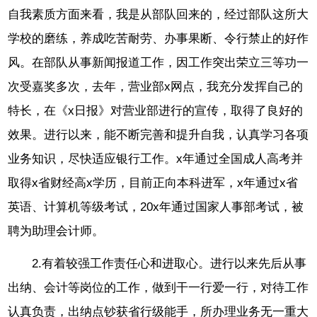
自我素质方面来看，我是从部队回来的，经过部队这所大
学校的磨练，养成吃苦耐劳、办事果断、令行禁止的好作
风。在部队从事新闻报道工作，因工作突出荣立三等功一
次受嘉奖多次，去年，营业部x网点，我充分发挥自己的
特长，在《x日报》对营业部进行的宣传，取得了良好的
效果。进行以来，能不断完善和提升自我，认真学习各项
业务知识，尽快适应银行工作。x年通过全国成人高考并
取得x省财经高x学历，目前正向本科进军，x年通过x省
英语、计算机等级考试，20x年通过国家人事部考试，被
聘为助理会计师。
2.有着较强工作责任心和进取心。进行以来先后从事
出纳、会计等岗位的工作，做到干一行爱一行，对待工作
认真负责，出纳点钞获省行级能手，所办理业务无一重大