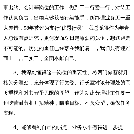
事出纳、会计等岗位的工作，做到干一行爱一行，对待工
作认真负责，出纳点钞获省行级能手，所办理业务无一重
大差错，98年被评为支行“优秀行员”。我总觉得作为年青
人总该有点追求，更何况面对日趋激烈的竞争，想逃避是
不可能的。历史的重任已经落在我们肩上，我们只有迎难
而上，苦干实干，全面奉献自己。
3、我深刻懂得这一岗位的重要性。将西门储蓄所升
格为分理处，充分体现了行党委、行长室对该分理处的高
度重视和对其寄予无限的厚望。作为新建分理处主任要一
种吃苦耐劳和开拓精神，瞄准目标、不负众望，确保任务
实现。
4、能够看到自己的弱点。业务水平有待进一步提