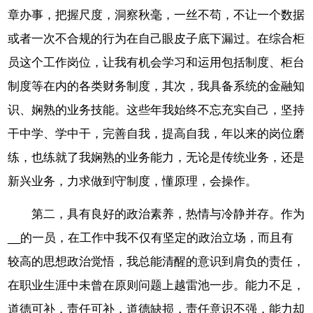
章办事，把握尺度，洞察秋毫，一丝不苟，不让一个数据
或者一次不合规的行为在自己眼皮子底下漏过。在综合柜
员这个工作岗位，让我有机会学习和运用包括制度、柜台
制度等在内的各类财务制度，其次，我具备系统的金融知
识、娴熟的业务技能。这些年我始终不忘充实自己，坚持
干中学、学中干，完善自我，提高自我，年以来的岗位磨
练，也练就了我娴熟的业务能力，无论是传统业务，还是
新兴业务，力求做到守制度，懂原理，会操作。
第二，具有良好的政治素养，热情与冷静并存。作为
__的一员，在工作中我不仅有坚定的政治立场，而且有
较高的思想政治觉悟，我总能清醒的意识到肩负的责任，
在职业生涯中未曾在原则问题上越雷池一步。能力不足，
道德可补，责任可补，道德缺损，责任意识不强，能力却