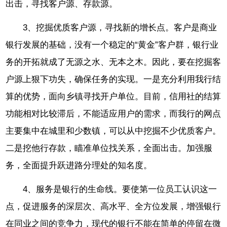
出击，寻找客户源、存款源。
3、挖掘优质客户源，寻找新的增长点。客户是商业
银行发展的基础，没有一个稳定的“黄金”客户群，银行业
务的开拓就成了无源之水、无本之木。因此，要在挖掘客
户源上狠下功失，确保任务的实现。一是充分利用我行结
算的优势，面向乡镇寻找开户单位。目前，信用社的结算
功能相对比较滞后，不能适应用户的需求，而我行的网点
主要集中在城里和少数镇，可以从中挖掘不少优质客户。
二是挖他行存款，瞄准单位找关系，全面出击。加强服
务，全面提升跃进路分理处的知名度。
4、服务是银行的生命线。要使第一位员工认识这一
点，促进服务的深层次、高水平、全方位发展，增强银行
在同业之间的竞争力，现代的银行不能在简单的停留在微