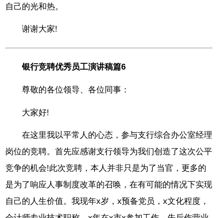
自己的光和热。
谢谢大家!
银行竞聘优秀员工演讲稿篇6
尊敬的各位领导、各位同事：
大家好!
在这里我以平常人的心态，参与支行综合办公室经理
岗位的竞聘。首先应感谢支行领导为我们创造了这次公平
竞争的机会!此次竞聘，本人并非只是为了当官，更多的
是为了响应人事制度改革的召唤，在有可能的情况下实现
自己的人生价值。我现年x岁，x预备党员，x文化程度，
会计师专业技术职称。x年在x市x参加工作，先后作营业