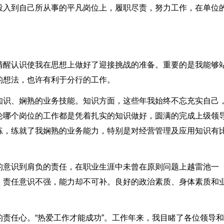
投入到自己所从事的平凡岗位上，履职尽责，努力工作，在单位
清醒认识使我在思想上做好了迎接挑战的准备。重要的是我能够
的想法，也许有利于分行的工作。
知识、娴熟的业务技能。知识方面，这些年我始终不忘充实自己
论哪个岗位的工作都是凭着扎实的知识做好，圆满的完成上级领
练，练就了我娴熟的业务能力，特别是对经营管理及应用知识有
。
的意识到肩负的责任，在职业生涯中未曾在原则问题上越雷池一
，责任意识不强，能力却不可补。良好的政治素质、身体素质和
责任心。“热爱工作才能成功”。工作年来，我目睹了各位领导