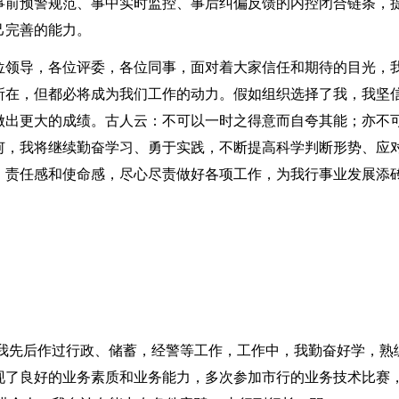
事前预警规范、事中实时监控、事后纠偏反馈的内控闭合链条，
己完善的能力。
位领导，各位评委，各位同事，面对着大家信任和期待的目光，
所在，但都必将成为我们工作的动力。假如组织选择了我，我坚
做出更大的成绩。古人云：不可以一时之得意而自夸其能；亦不
何，我将继续勤奋学习、勇于实践，不断提高科学判断形势、应
、责任感和使命感，尽心尽责做好各项工作，为我行事业发展添
，我先后作过行政、储蓄，经警等工作，工作中，我勤奋好学，熟
现了良好的业务素质和业务能力，多次参加市行的业务技术比赛