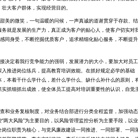
、壮大客户群体，实现经营目的。
丝甜美的微笑，一句温暖的问候，一声真诚的道谢贯穿于存款、结
服务就是发展的生产力，真正成为客户的贴心人，使客户切实对
念感同身受，不断挖掘优质客户，追求精细化贴心服务，不断提
直接决定着我行竞争能力的强弱，发展潜力的大小，要加大对员
深入推进岗位练兵，提高教育培训效能。在抓好规定必学的基础
体，本着干什么学什么，差什么学什么、缺什么补什么的原则，
抓实抓细抓出成效，使全体员工提高对培训重要性的认识，自觉
检查和业务复核制度，对业务结合部进行分类全程监督，加强动
“两大风险”为主要目的，以风险管理监控分析为主要手段，以
全岗位职责为核心，与党风廉政建设一同推进、一同部署、一同