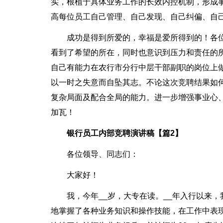
实，根植于具体业务工作的长效内控机制，形成
高每位员工自己管理、自己发现、自己纠偏、自
成功是得到所爱的，幸福是爱所得到的！各
看到了希望的所在，同时也意识到压力和责任的
自己有能力在农行市分行中层干部副职的岗位上
以一时之失意而自坠其志。不论这次竞聘结果如
复杂局面及配合全局的能力。进一步增强事业心
加瓦！
银行员工内部竞聘演讲稿【篇2】
各位领导、同志们：
大家好！
我，今年__岁，大专在读。__年入行以来
地掌握了各种业务知识和操作技能，在工作中表