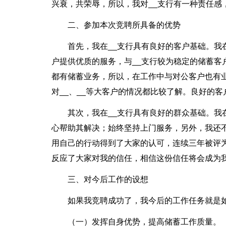
兴衰，共荣辱，所以，我对__支行有一种责任感
二、参加本次竞聘所具备的优势
首先，我在__支行具有良好的客户基础。我
户提供优质的服务，与__支行较为稳定的储蓄客
都有储蓄业务，所以，在工作中与对公客户也有
对__、__等大客户的情况都比较了解。良好的
其次，我在__支行具有良好的群众基础。
心帮助其解决；始终坚持上门服务，另外，我还
用自己的行动得到了大家的认可，连续三年被评为
反应了大家对我的信任，相信这份信任将会成为
三、对今后工作的设想
如果我竞聘成功了，我今后的工作任务就是
（一）发挥自身优势，提高储蓄工作质量。