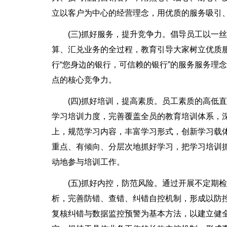
立以客户为中心的经营理念，用优质的服务吸引
(三)抓好服务，提升竞争力。倡导员工以一
算、汇兑业务的全过程，教育引导大家树立优质
行“您身边的银行，可信赖的银行”的服务服务理
点的核心竞争力。
(四)抓好培训，提高素质。员工素质的高低
学习培训力度，完善覆盖全员的教育培训体系，
上，规范学习内容，丰富学习形式，创新学习载
重点、有倾向、分层次地抓好学习，把学习培训
动地参与培训工作。
(五)抓好内控，防范风险。通过开展不定期
析，完善防错、查错、纠错自控机制，形成以防控
复核纠错与数据监控预警为基本方法，以建立健