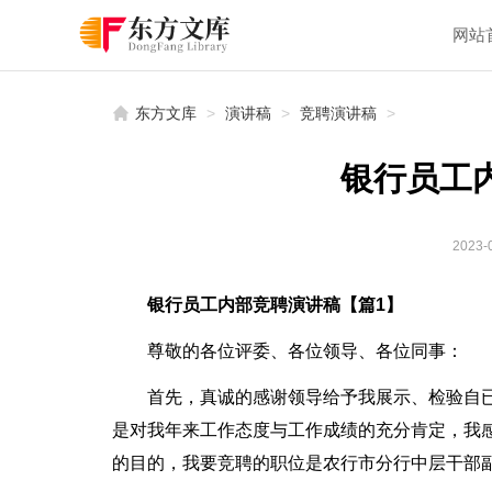
网站
东方文库
>
演讲稿
>
竞聘演讲稿
>
银行员工
2023-0
银行员工内部竞聘演讲稿【篇1】
尊敬的各位评委、各位领导、各位同事：
首先，真诚的感谢领导给予我展示、检验自
是对我年来工作态度与工作成绩的充分肯定，我
的目的，我要竞聘的职位是农行市分行中层干部