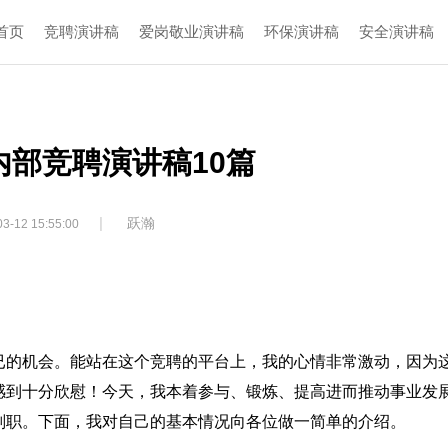
首页
竞聘演讲稿
爱岗敬业演讲稿
环保演讲稿
安全演讲稿
内部竞聘演讲稿10篇
|
跃瀚
3-12 15:55:00
已的机会。能站在这个竞聘的平台上，我的心情非常激动，因为
感到十分欣慰！今天，我本着参与、锻炼、提高进而推动事业发
副职。下面，我对自己的基本情况向各位做一简单的介绍。