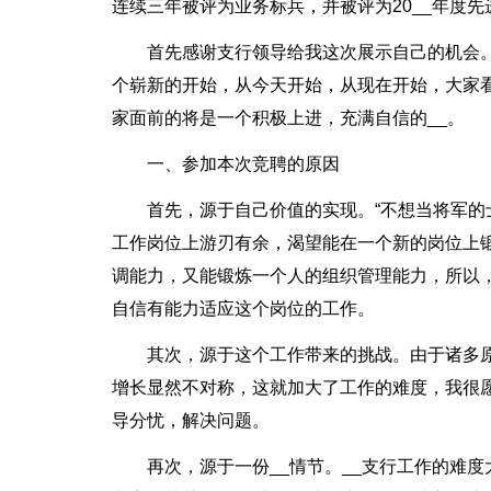
连续三年被评为业务标兵，并被评为20__年度
首先感谢支行领导给我这次展示自己的机会
个崭新的开始，从今天开始，从现在开始，大家看
家面前的将是一个积极上进，充满自信的__。
一、参加本次竞聘的原因
首先，源于自己价值的实现。“不想当将军的
工作岗位上游刃有余，渴望能在一个新的岗位上
调能力，又能锻炼一个人的组织管理能力，所以
自信有能力适应这个岗位的工作。
其次，源于这个工作带来的挑战。由于诸多
增长显然不对称，这就加大了工作的难度，我很
导分忧，解决问题。
再次，源于一份__情节。__支行工作的难度