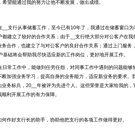
，希望能通过我的努力让他不断发展，做出成绩。
在__支行从事储蓄工作，至今已有10年了，我通过在储蓄窗口为
户都建立了较好的合作关系；由于__支行绝大部分对公客户在我
业务合作，也建立了与对公客户的良好合作关系；通过上门服务
客户基础将会帮助我尽快适应新的工作岗位，更好地开展工作。
我在日常工作中，能做到任劳任怨，对同事工作中遇到的问题能够
不断加强业务学习，提高自身的业务能力，适应新业务的要求。
业务标兵，20__年被评为先进个人。这些荣誉是大家给我的，
我顺利开展工作的有力保障。
如何作好支行长的助手，协助他把支行的各项工作做得更好。