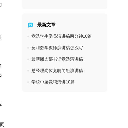
的
最新文章
竞选学生委员演讲稿两分钟10篇
站
竞聘数学教师演讲稿怎么写
，
最新团支部书记竞选演讲稿
导
总经理岗位竞聘简短演讲稿
比
学校中层竞聘演讲10篇
业
和同