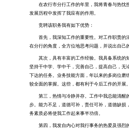
在农行市分行工作的年里，我将青春与热忱
发展历程中发挥了我应有的作用。
竞聘该职务我有如下优势：
首先，我深知工作的重要性。对工作职责的
在分行的角度，全方位地思考问题，并说出自己
其次，具有丰富的工作经验。我具备系统的
坚持干中学、学中干，完善自己，提高自己，无
下达的任务。业务技能方面，年以来的多岗位磨
较全面的掌握。这些，都有利于今后工作的开展
第三，热情与冷静并存。工作中我总能清醒
步。能力不足，道德可补，责任可补，道德缺损
务素质必将使我工作起来事半功倍。
第四，我发自内心对我行事务的热爱及强烈的