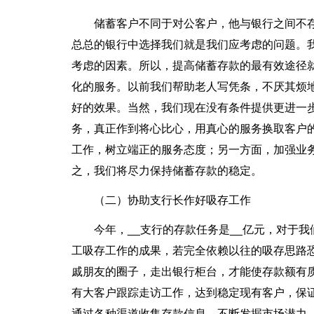
储蓄客户不同于对公客户，他与银行之间不
总总的银行中选择我们就是我们应考虑的问题。
考虑的因素。所以，提高储蓄存款的最有效途径
化的服务。以前我们帮助老人写凭条，不厌其烦
好的效果。当然，我们现在没有条件提供更进一
务，真正作到将心比心，用真心的服务换取客户
工作，树立端正的服务态度；另一方面，加强业
之，我们将尽力保持储蓄存款的稳定。
（二）协助支行长作好吸存工作
今年，__支行的存款任务是__亿元，对于
工吸存工作的成果，若完全依赖以往的吸存思路
戚朋友的圈子，走出银行柜台，才能使存款额有
有大客户跟踪走访工作，达到稳定现有客户，保
通过各种渠道收集存款信息，不断发掘市场潜力