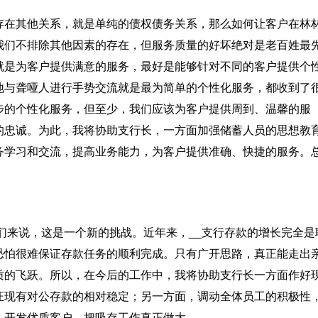
存在其他关系，就是单纯的债权债务关系，那么如何让客户在林
我们不排除其他因素的存在，但服务质量的好坏绝对是老百姓最
就是为客户提供满意的服务，最好是能够针对不同的客户提供个
地与聋哑人进行手势交流就是最为简单的个性化服务，都收到了
步的个性化服务，但至少，我们应该为客户提供周到、温馨的服
的忠诚。为此，我将协助支行长，一方面加强储蓄人员的思想教
务学习和交流，提高业务能力，为客户提供准确、快捷的服务。
我们来说，这是一个新的挑战。近年来，__支行存款的增长完全是
恐怕很难保证存款任务的顺利完成。只有广开思路，真正能走出
质的飞跃。所以，在今后的工作中，我将协助支行长一方面作好
证现有对公存款的相对稳定；另一方面，调动全体员工的积极性
，开发优质客户，把吸存工作真正做大。