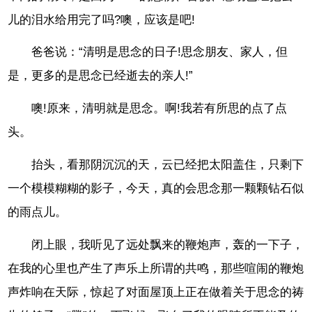
儿的泪水给用完了吗?噢，应该是吧!
爸爸说：“清明是思念的日子!思念朋友、家人，但
是，更多的是思念已经逝去的亲人!”
噢!原来，清明就是思念。啊!我若有所思的点了点
头。
抬头，看那阴沉沉的天，云已经把太阳盖住，只剩下
一个模模糊糊的影子，今天，真的会思念那一颗颗钻石似
的雨点儿。
闭上眼，我听见了远处飘来的鞭炮声，轰的一下子，
在我的心里也产生了声乐上所谓的共鸣，那些喧闹的鞭炮
声炸响在天际，惊起了对面屋顶上正在做着关于思念的祷