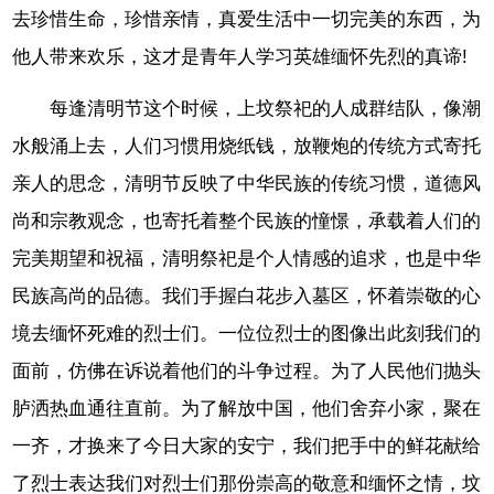
去珍惜生命，珍惜亲情，真爱生活中一切完美的东西，为
他人带来欢乐，这才是青年人学习英雄缅怀先烈的真谛!
每逢清明节这个时候，上坟祭祀的人成群结队，像潮
水般涌上去，人们习惯用烧纸钱，放鞭炮的传统方式寄托
亲人的思念，清明节反映了中华民族的传统习惯，道德风
尚和宗教观念，也寄托着整个民族的憧憬，承载着人们的
完美期望和祝福，清明祭祀是个人情感的追求，也是中华
民族高尚的品德。我们手握白花步入墓区，怀着崇敬的心
境去缅怀死难的烈士们。一位位烈士的图像出此刻我们的
面前，仿佛在诉说着他们的斗争过程。为了人民他们抛头
胪洒热血通往直前。为了解放中国，他们舍弃小家，聚在
一齐，才换来了今日大家的安宁，我们把手中的鲜花献给
了烈士表达我们对烈士们那份崇高的敬意和缅怀之情，坟