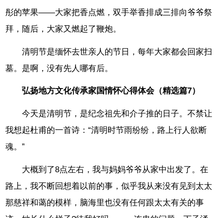
彤的苹果——大家把香点燃，双手举香排成三排向爷爷祭
拜，随后，大家又燃起了鞭炮。
清明节是缅怀去世亲人的节日，每年大家都会回家扫
墓。是啊，没有先人哪有后。
弘扬地方文化传承家国情怀心得体会（精选篇7）
今天是清明节，是纪念祖先和介子推的日子。不禁让
我想起杜甫的一首诗：“清明时节雨纷纷，路上行人欲断
魂。”
大概到了8点左右，我与妈妈爷爷从家中出发了。在
路上，我不断回想着以前的事，似乎我从来没有见到太太
那慈祥和蔼的模样，脑海里也没有任何跟太太有关的事