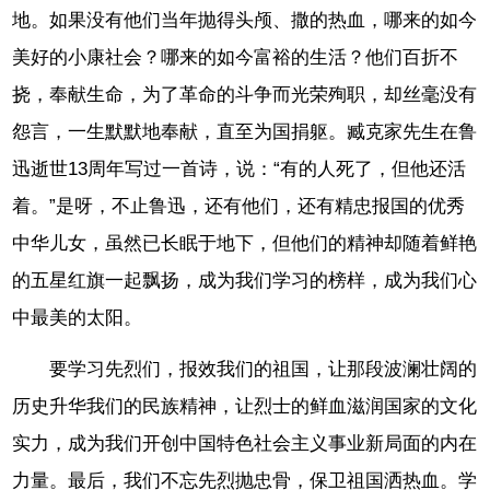
地。如果没有他们当年抛得头颅、撒的热血，哪来的如今
美好的小康社会？哪来的如今富裕的生活？他们百折不
挠，奉献生命，为了革命的斗争而光荣殉职，却丝毫没有
怨言，一生默默地奉献，直至为国捐躯。臧克家先生在鲁
迅逝世13周年写过一首诗，说：“有的人死了，但他还活
着。”是呀，不止鲁迅，还有他们，还有精忠报国的优秀
中华儿女，虽然已长眠于地下，但他们的精神却随着鲜艳
的五星红旗一起飘扬，成为我们学习的榜样，成为我们心
中最美的太阳。
要学习先烈们，报效我们的祖国，让那段波澜壮阔的
历史升华我们的民族精神，让烈士的鲜血滋润国家的文化
实力，成为我们开创中国特色社会主义事业新局面的内在
力量。最后，我们不忘先烈抛忠骨，保卫祖国洒热血。学