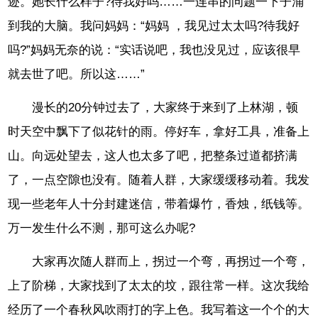
迹。她长什么样子?待我好吗……一连串的问题一下子涌
到我的大脑。我问妈妈：“妈妈 ，我见过太太吗?待我好
吗?”妈妈无奈的说：“实话说吧，我也没见过，应该很早
就去世了吧。所以这……”
漫长的20分钟过去了，大家终于来到了上林湖，顿
时天空中飘下了似花针的雨。停好车，拿好工具，准备上
山。向远处望去，这人也太多了吧，把整条过道都挤满
了，一点空隙也没有。随着人群，大家缓缓移动着。我发
现一些老年人十分封建迷信，带着爆竹，香烛，纸钱等。
万一发生什么不测，那可这么办呢?
大家再次随人群而上，拐过一个弯，再拐过一个弯，
上了阶梯，大家找到了太太的坟，跟往常一样。这次我给
经历了一个春秋风吹雨打的字上色。我写着这一个个的大