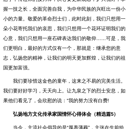
握一技之长，全面完善自我，为中华民族的兴旺出一份小
小的力量。敬爱的革命烈士们，此时此刻，我们只想用一
朵小花寄托我们的哀思，我们只想用一个花环证明我们的
心意，我们只想用一座石碑表达我们的敬仰……可是，我
们更明白，最好的方式仅有一个，那就是：继承您的意
志，弘扬您的精神，让我们的明天更加辉煌，让我们的祖
国更加富强。
我们要珍惜这金色的童年，这来之不易的完美生活。
我们要好好学习，天天向上。让九泉之下的烈士安息，如
果他们看见了，会欣慰的说：“我的努力没有白费!
弘扬地方文化传承家国情怀心得体会（精选篇5）
当今，主流社会倡导的是“厚养薄葬”，主张在生前给