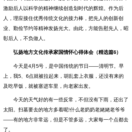
激励后人以科学的精神继续创造划时代的辉煌。作为后
人，理应接住优秀传统文化的接力棒，把先人的创新创
业、勤俭节约等精神发扬光大。由此，方能告慰先人，昭
彰后人，不负做人。
弘扬地方文化传承家国情怀心得体会（精选篇6）
今天是4月5号，是中国传统的节日——清明节。早
上，我5、6点就被拉起来，胡乱套上衣服，还没有来的
及吃早饭，就被塞进车里，向老家出发。
今天的天气好的有一些反常，不但没有下雨，还出了
太阳。扫墓要去的地方多着呢!什么老奶奶老姥姥老爷爷
——有的地方非常远，但是不管多远，大家每一个点都去
了。