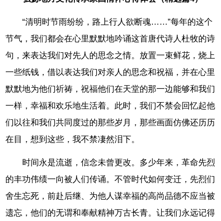
“清明时节雨纷纷，路上行人欲断魂……”每年的这个
节气，我们都会在心里默默地吟诵这首唐代诗人杜牧的诗
句，来表达我们对先人的思念之情。放置一束鲜花，烧上
一些纸钱，借以表达我们对亲人的思念和祝福，并在心里
默默地为他们祈祷，祝福他们在天堂的那一边能够和我们
一样，幸福和欢乐地生活着。此时，我们不禁会回忆起他
们以往和我们共同度过的那些岁月，那些画面仿佛还历历
在目，想到这些，我不禁凄然泪下。
时间永是流逝，信念未曾更改。多少年来，革命先烈
的丰功伟绩一向被人们传诵。不管时代如何变迁，先烈们
舍生忘死，前赴后继、为他人谋幸福的高尚品德不应当被
遗忘，他们的无谓和奉献精神万古长青。让我们永远记得