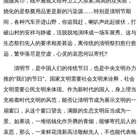
抛撒冥币，既不雅观又给环卫工人添累;高高的坟头前，
烧化的是祭奠用品更是新的污染源……特别是清明节期
间，各种汽车开进山野，你追我赶，喇叭声此起彼伏，打
破山村的安祥与静谧，活脱脱地演绎成一场车展秀。这与
生态祭扫先人的要求相差甚远，离传统的清明祭扫愈行愈
远，繁华落尽是空虚，心灵的哀思何以寄托?
清明节，是中国人们的传统节日，也是中央文明办力
推的“我们的节日”。国家文明需要社会文明来诠释，社会
文明需要公民文明来体现。作为新时代的国人，身上理当
充裕着时代文明的风范，能否让清明节成为展示文明的一
扇窗口，从这个窗口望去，满眼的生态文明应当成为一
景。如果说，一堆纸钱化作升腾的青烟，能够寄托后人的
哀思，那么，一束鲜花清新高洁敬献先人，不也能代表晚