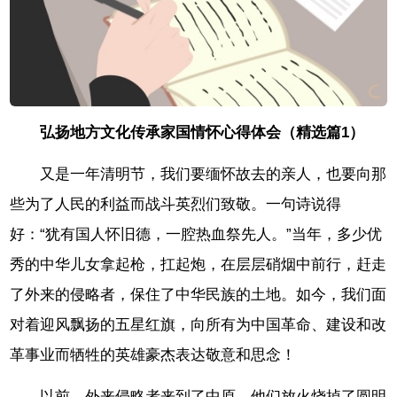
弘扬地方文化传承家国情怀心得体会（精选篇1）
又是一年清明节，我们要缅怀故去的亲人，也要向那
些为了人民的利益而战斗英烈们致敬。一句诗说得
好：“犹有国人怀旧德，一腔热血祭先人。”当年，多少优
秀的中华儿女拿起枪，扛起炮，在层层硝烟中前行，赶走
了外来的侵略者，保住了中华民族的土地。如今，我们面
对着迎风飘扬的五星红旗，向所有为中国革命、建设和改
革事业而牺牲的英雄豪杰表达敬意和思念！
以前，外来侵略者来到了中原，他们放火烧掉了圆明