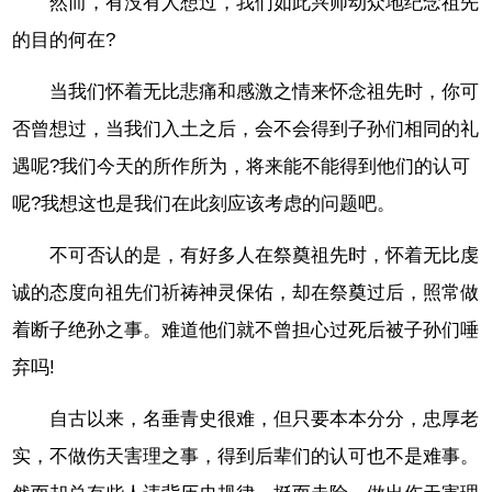
然而，有没有人想过，我们如此兴师动众地纪念祖先
的目的何在?
当我们怀着无比悲痛和感激之情来怀念祖先时，你可
否曾想过，当我们入土之后，会不会得到子孙们相同的礼
遇呢?我们今天的所作所为，将来能不能得到他们的认可
呢?我想这也是我们在此刻应该考虑的问题吧。
不可否认的是，有好多人在祭奠祖先时，怀着无比虔
诚的态度向祖先们祈祷神灵保佑，却在祭奠过后，照常做
着断子绝孙之事。难道他们就不曾担心过死后被子孙们唾
弃吗!
自古以来，名垂青史很难，但只要本本分分，忠厚老
实，不做伤天害理之事，得到后辈们的认可也不是难事。