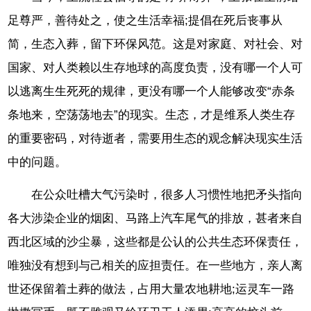
足尊严，善待处之，使之生活幸福;提倡在死后丧事从
简，生态入葬，留下环保风范。这是对家庭、对社会、对
国家、对人类赖以生存地球的高度负责，没有哪一个人可
以逃离生生死死的规律，更没有哪一个人能够改变“赤条
条地来，空荡荡地去”的现实。生态，才是维系人类生存
的重要密码，对待逝者，需要用生态的观念解决现实生活
中的问题。
在公众吐槽大气污染时，很多人习惯性地把矛头指向
各大涉染企业的烟囱、马路上汽车尾气的排放，甚者来自
西北区域的沙尘暴，这些都是公认的公共生态环保责任，
唯独没有想到与己相关的应担责任。在一些地方，亲人离
世还保留着土葬的做法，占用大量农地耕地;运灵车一路