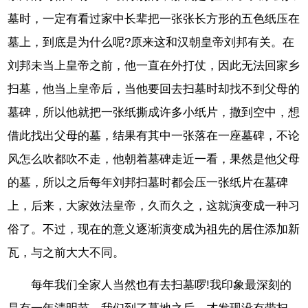
墓时，一定有看过家中长辈把一张张长方形的五色纸压在
墓上，到底是为什么呢?原来这和汉朝皇帝刘邦有关。在
刘邦未当上皇帝之前，他一直在外打仗，因此无法回家乡
扫墓，他当上皇帝后，当他要回去扫墓时却找不到父母的
墓碑，所以他就把一张纸撕成许多小纸片，撒到空中，想
借此找出父母的墓，结果有其中一张落在一座墓碑，不论
风怎么吹都吹不走，他朝着墓碑走近一看，果然是他父母
的墓，所以之后每年刘邦扫墓时都会压一张纸片在墓碑
上，后来，大家效法皇帝，久而久之，这就演变成一种习
俗了。不过，现在的意义逐渐演变成为祖先的居住添加新
瓦，与之前大大不同。
每年我们全家人当然也有去扫墓啰!我印象最深刻的