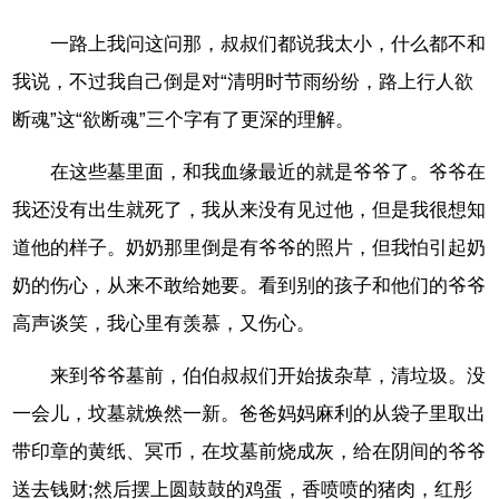
一路上我问这问那，叔叔们都说我太小，什么都不和
我说，不过我自己倒是对“清明时节雨纷纷，路上行人欲
断魂”这“欲断魂”三个字有了更深的理解。
在这些墓里面，和我血缘最近的就是爷爷了。爷爷在
我还没有出生就死了，我从来没有见过他，但是我很想知
道他的样子。奶奶那里倒是有爷爷的照片，但我怕引起奶
奶的伤心，从来不敢给她要。看到别的孩子和他们的爷爷
高声谈笑，我心里有羡慕，又伤心。
来到爷爷墓前，伯伯叔叔们开始拔杂草，清垃圾。没
一会儿，坟墓就焕然一新。爸爸妈妈麻利的从袋子里取出
带印章的黄纸、冥币，在坟墓前烧成灰，给在阴间的爷爷
送去钱财;然后摆上圆鼓鼓的鸡蛋，香喷喷的猪肉，红彤