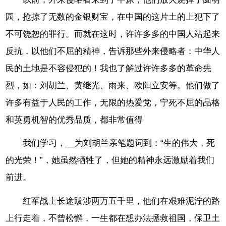
园，抢掠了无数的金银财宝，在中国的这片土的上犯下了
不可饶恕的罪行。而就在这时，许许多多的中国人站起来
反抗，以他们不屈的精神，告诉那些外来侵略者：中华人
民的土地是不容侵犯的！我也了解过许许多多的革命先
烈，如：刘胡兰、黄继光、雨来、欧阳立安等。他们做了
许多有益于人民的工作，无限的热爱党，宁死不屈的品格
和英勇机智的优秀品质，都非常值得
我们学习，__为刘胡兰亲笔题词到：“生的伟大，死
的光荣！”，她虽然牺牲了，但她的精神永远激励着我们
前进。
红军战士长途跋涉两万五千里，他们在艰难泥泞的路
上行走着，不曾松懈，一生都在想办法拯救祖国，保卫土