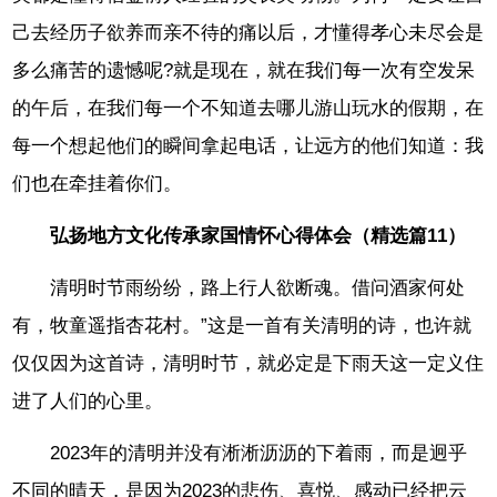
己去经历子欲养而亲不待的痛以后，才懂得孝心未尽会是
多么痛苦的遗憾呢?就是现在，就在我们每一次有空发呆
的午后，在我们每一个不知道去哪儿游山玩水的假期，在
每一个想起他们的瞬间拿起电话，让远方的他们知道：我
们也在牵挂着你们。
弘扬地方文化传承家国情怀心得体会（精选篇11）
清明时节雨纷纷，路上行人欲断魂。借问酒家何处
有，牧童遥指杏花村。”这是一首有关清明的诗，也许就
仅仅因为这首诗，清明时节，就必定是下雨天这一定义住
进了人们的心里。
2023年的清明并没有淅淅沥沥的下着雨，而是迥乎
不同的晴天，是因为2023的悲伤、喜悦、感动已经把云