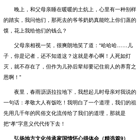
晚上，和父母亲睡在暖暖的土炕上，心里有一种别样
的踏实，我问他们，那死去的爷爷奶奶真能吃上你们蒸的
馍，花上我给他们的钱么？
父母亲相视一笑，很爽朗地笑了道：“哈哈哈……儿
子，你是记者，还不知道这？这就是孝心啊！人死如灯
灭，就不存在了，但作为儿孙后辈却要记住前人的养育之
恩啊！”
夜里，春雨沥沥拉拉地下，我想起儿时母亲对我说的
一句话：孝敬大人有饭吃！我明白了一个道理，我们的祖
先用几千年的民俗文化流传给了我们的道理，那就是
把“孝”字意义代代传下去！
弘扬地方文化传承家国情怀心得体会（精选篇9）