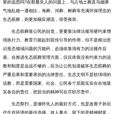
辈的追思吗?在祭奠先人的问题上，与占地土葬及乌烟瘴
气地乱烧一通相比，海葬、河葬、树葬等充满环保理念的
生态殡葬，则更加顺应潮流，倍受推崇。
生态殡葬靠公民的自觉，更要靠法律法规等硬约束增
强执行力。教育只能起到宣传引导的作用，但不是根治意
识形态领域问题的万能药，必须依靠强有力的法规作后
盾。在推进生态殡葬管理方面，仅仅依靠没有约束力的说
教和制度是远远不够的，应当让公民知道破坏生态殡葬的
严重后果和需要承担的法律责任。生态文明不是软绵绵的
说教，而是需要国家、社会、公民各个层面实实在在地落
实各自的责任，把担当的精神写在尽职尽责中。
生态祭扫，是缅怀先人的最好方式，也是改善子孙后
代生存环境的最佳选择。故人离去，留下的是精神财富，