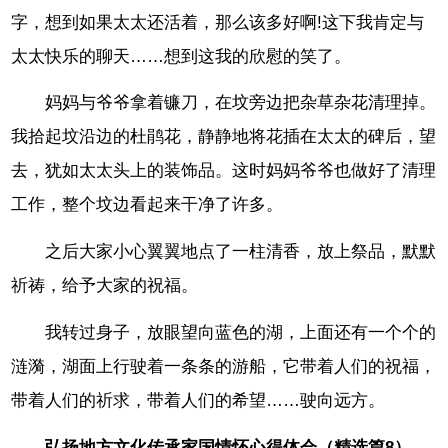
字，想到如果太太还活着，那么该多好啊!这下我肯定与
太太快乐的聊天……想到这我的欣慰的笑了。
妈妈与爷爷拿着镰刀，在坟旁边把杂草杂花清理掉。
我拾起坟沿边的杜鹃花，静静地将花插在太太的碑后，望
去，犹如太太头上的装饰品。这时妈妈爷爷也做好了清理
工作，整个坟边看起来干净了许多。
之后大家小心翼翼地点了一柱清香，放上祭品，默默
祈祷，给予大家的祝福。
我转过身子，放眼望向蓝色的湖，上面还有一个个的
涟漪，湖面上行驶着一条条的游船，它带着人们的祝福，
带着人们的祈求，带着人们的希望……驶向远方。
弘扬地方文化传承家国情怀心得体会（精选篇8）