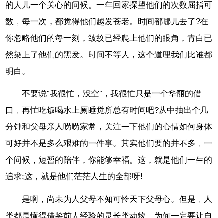
的人儿一个关心的问候。一年回家探望他们的次数屈指可
数，每一次，都觉得他们越发苍老。时间都哪儿去了?在
你忽略他们的每一刻，皱纹已经爬上他们的眼角，青白已
然染上了他们的黑发。时间不等人，这个道理我们比谁都
明白。
不要说“我很忙，没空”，我很忙只是一个华丽的借
口，再忙吃饭喝水上厕睡觉所总有时间吧?从中抽出个几
分钟和父母亲人唠唠家常，关注一下他们的心情如何身体
可好并不是多么艰难的一件事。其实他们要的并不多，一
个问候，短暂的陪伴，你能够幸福。这，就是他们一生的
追求;这，就是他们茫茫人生的全部呀!
是啊，尚未为人父母不知可怜天下父母心。但是，人
类都是懂得借鉴前人经验的灵长类动物。为何一定要让自