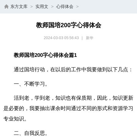
东方文库
>
实用文
>
心得体会
>
教师国培200字心得体会
2024-03-03 05:56:43
|
新华
教师国培200字心得体会篇1
通过国培行动，在以后的工作中我要做到以下几点：
一、不断学习。
活到老，学到老，知识也有保质期，因此，知识更新
是必要的，我要抽出课余时间通过不同的形式和资源学习
专业知识。
二、自我反思。