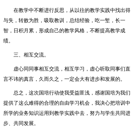
在教学中不断进行反思，从以往的教学实践中找出得
与失，转败为胜，吸取教训，总结经验，吃一堑，长一
智，日积月累，形成自己的教学风格，不断提高教学成
绩。
三、相互交流。
虚心同同事相互交流，相互学习，虚心听取同事们直
言不讳的真言，久而久之，一定会大有进步和发展的。
总之，这次国培行动使我受益匪浅，感谢国培为我们
提供了这么难得的合理的自由学习机会，我决心把培训中
所学的业务知识运用到教学实践中去，努力与学生共同进
步、共同发展。