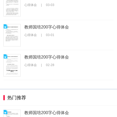
心得体会
|
03-03
教师国培200字心得体会
心得体会
|
03-01
教师国培200字心得体会
心得体会
|
02-28
热门推荐
教师国培200字心得体会